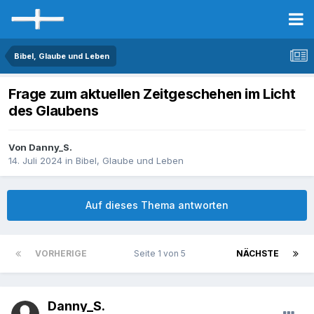
Bibel, Glaube und Leben
Frage zum aktuellen Zeitgeschehen im Licht
des Glaubens
Von Danny_S.
14. Juli 2024
in
Bibel, Glaube und Leben
Auf dieses Thema antworten
VORHERIGE
Seite 1 von 5
NÄCHSTE
Danny_S.