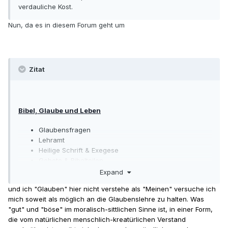
verdauliche Kost.
Nun, da es in diesem Forum geht um
Zitat
Bibel, Glaube und Leben
Glaubensfragen
Lehramt
Heilige Schrift & Exegese
Gebete & Bibelteilen
Expand
und ich "Glauben" hier nicht verstehe als "Meinen" versuche ich
mich soweit als möglich an die Glaubenslehre zu halten. Was
"gut" und "böse" im moralisch-sittlichen Sinne ist, in einer Form,
die vom natürlichen menschlich-kreatürlichen Verstand