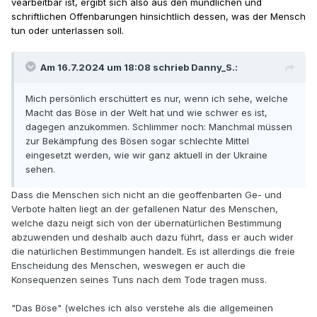
vearbeitbar ist, ergibt sich also aus den mündlichen und
schriftlichen Offenbarungen hinsichtlich dessen, was der Mensch
tun oder unterlassen soll.
Am 16.7.2024 um 18:08 schrieb Danny_S.:
Mich persönlich erschüttert es nur, wenn ich sehe, welche
Macht das Böse in der Welt hat und wie schwer es ist,
dagegen anzukommen. Schlimmer noch: Manchmal müssen
zur Bekämpfung des Bösen sogar schlechte Mittel
eingesetzt werden, wie wir ganz aktuell in der Ukraine
sehen.
Dass die Menschen sich nicht an die geoffenbarten Ge- und
Verbote halten liegt an der gefallenen Natur des Menschen,
welche dazu neigt sich von der übernatürlichen Bestimmung
abzuwenden und deshalb auch dazu führt, dass er auch wider
die natürlichen Bestimmungen handelt. Es ist allerdings die freie
Enscheidung des Menschen, weswegen er auch die
Konsequenzen seines Tuns nach dem Tode tragen muss.
"Das Böse" (welches ich also verstehe als die allgemeinen