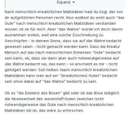
Expand
während Leute, die sich für das Gute einsetzen, nicht
selten scheitern.
Nach menschlich-kreatürlichen Maßstäben hast du bzgl. der von
dir aufgeführten Personen recht. Also wolltest du wohl auch "das
Gute" nach menschlich kreatürlichen Maßstäben verstanden
wissen. Ist ok für mich. Aber "das Wahre" würde ich doch davon
ausnehmen wollen, weil eine solche Zuschreibung zu
Geschöpfen - in deinem Sinne, dass sie
auf das Wahre
bedacht
gewesen seien - nicht gemacht werden kann. Dass die Kreatur
Mensch auf das nach menschlichem Ermessen "Gute" bedacht
sein kann, ok, dass sie dann aber auch notwendigerweise auf
das Wahre
bedacht sei, das kann - so erscheint es mir - nicht
gefolgert werden. Soll heißen: Nach menschlich kreatürlichen
Maßstäben kann man auf ein "(kreatürliches) Gutes" bedacht
sein ohne dabei auf "das Wahre" bedacht zu sein.
Ob es "die Existenz des Bösen" gibt oder ob das Böse lediglich
die Abwesenheit des
wesenhaft
Guten (welches nicht
notwendigerweise das Gute nach menschlich kreatürlichen
Maßstäben ist) ist, das wäre zu erforschen.