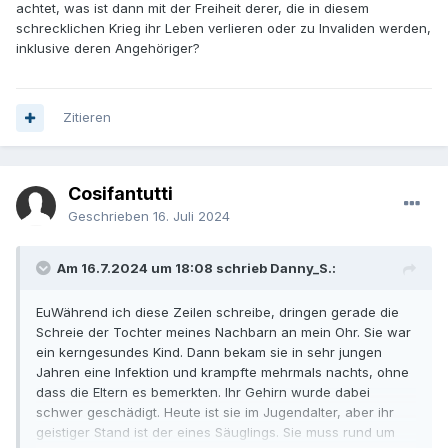
achtet, was ist dann mit der Freiheit derer, die in diesem
schrecklichen Krieg ihr Leben verlieren oder zu Invaliden werden,
inklusive deren Angehöriger?
Zitieren
Cosifantutti
Geschrieben
16. Juli 2024
Am 16.7.2024 um 18:08 schrieb Danny_S.:
EuWährend ich diese Zeilen schreibe, dringen gerade die
Schreie der Tochter meines Nachbarn an mein Ohr. Sie war
ein kerngesundes Kind. Dann bekam sie in sehr jungen
Jahren eine Infektion und krampfte mehrmals nachts, ohne
dass die Eltern es bemerkten. Ihr Gehirn wurde dabei
schwer geschädigt. Heute ist sie im Jugendalter, aber ihr
geistiger Stand ist der eines Säuglings. Sie muss rund um