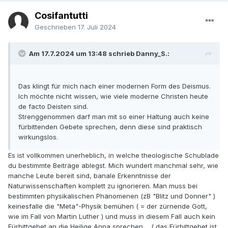
Cosifantutti
Geschrieben
17. Juli 2024
Am 17.7.2024 um 13:48 schrieb Danny_S.:
Das klingt für mich nach einer modernen Form des Deismus.
Ich möchte nicht wissen, wie viele moderne Christen heute
de facto Deisten sind.
Strenggenommen darf man mit so einer Haltung auch keine
fürbittenden Gebete sprechen, denn diese sind praktisch
wirkungslos.
Es ist vollkommen unerheblich, in welche theologische Schublade
du bestimmte Beiträge ablegst. Mich wundert manchmal sehr, wie
manche Leute bereit sind, banale Erkenntnisse der
Naturwissenschaften komplett zu ignorieren. Man muss bei
bestimmten physikalischen Phänomenen (zB "Blitz und Donner" )
keinesfalle die "Meta"-Physik bemühen ( = der zürnende Gott,
wie im Fall von Martin Luther ) und muss in diesem Fall auch kein
Fürbittgebet an die Heilige Anna sprechen.... ( das Fürbittgebet ist