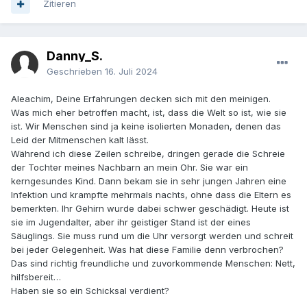
Zitieren
Danny_S.
Geschrieben
16. Juli 2024
Aleachim, Deine Erfahrungen decken sich mit den meinigen.
Was mich eher betroffen macht, ist, dass die Welt so ist, wie sie
ist. Wir Menschen sind ja keine isolierten Monaden, denen das
Leid der Mitmenschen kalt lässt.
Während ich diese Zeilen schreibe, dringen gerade die Schreie
der Tochter meines Nachbarn an mein Ohr. Sie war ein
kerngesundes Kind. Dann bekam sie in sehr jungen Jahren eine
Infektion und krampfte mehrmals nachts, ohne dass die Eltern es
bemerkten. Ihr Gehirn wurde dabei schwer geschädigt. Heute ist
sie im Jugendalter, aber ihr geistiger Stand ist der eines
Säuglings. Sie muss rund um die Uhr versorgt werden und schreit
bei jeder Gelegenheit. Was hat diese Familie denn verbrochen?
Das sind richtig freundliche und zuvorkommende Menschen: Nett,
hilfsbereit…
Haben sie so ein Schicksal verdient?