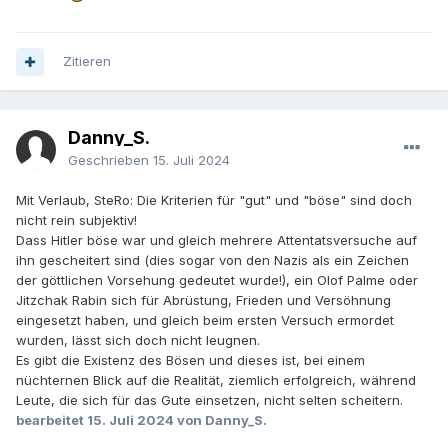
Zitieren
Danny_S.
Geschrieben
15. Juli 2024
Mit Verlaub, SteRo: Die Kriterien für "gut" und "böse" sind doch
nicht rein subjektiv!
Dass Hitler böse war und gleich mehrere Attentatsversuche auf
ihn gescheitert sind (dies sogar von den Nazis als ein Zeichen
der göttlichen Vorsehung gedeutet wurde!), ein Olof Palme oder
Jitzchak Rabin sich für Abrüstung, Frieden und Versöhnung
eingesetzt haben, und gleich beim ersten Versuch ermordet
wurden, lässt sich doch nicht leugnen.
Es gibt die Existenz des Bösen und dieses ist, bei einem
nüchternen Blick auf die Realität, ziemlich erfolgreich, während
Leute, die sich für das Gute einsetzen, nicht selten scheitern.
bearbeitet
15. Juli 2024
von Danny_S.