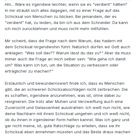
Hm... Wäre es irgendwie leichter, wenn sie es "verdient" hätten?
In mir sträubt sich alles dagegen, mit so einer Frage auf das
Schicksal von Menschen zu blicken. Bei jemandem, der es
"verdient" hat, zu leiden, da bin ich aus dem Schneider. Da kann
ich mich zurücklehnen und muss nicht mehr mitfühlen.
Mir scheint, dass die Frage nach dem Warum, das hadern mit
dem Schicksal nirgendwohin führt. Natürlich dürfen wir Gott auch
anklagen: "Was soll das?? Warum lässt du das zu?" Aber da muss
immer auch die Frage an mich selber sein: "Wie gehe ich damit
um? Was kann ich tun, um die Situation zu verbessern oder
erträglicher zu machen?"
Erstaunlich und bewundernswert finde ich, dass es Menschen
gibt, die an schweren Schicksalsschlägen nicht zerbrechen. Die
es schaffen, irgendwie anzunehmen, was ist, ohne dabei zu
resignieren. Die trotz aller Mühen und Verzweiflung auch eine
Zuversicht und Gelassenheit ausstrahlen. Ich weiß nun nicht, wie
deine Nachbarn mit ihrem Schicksal umgehen und ich weiß nicht,
ob du ihnen in irgendeiner Form helfen kannst. Was ich ganz und
gar nicht meine, ist, gute Ratschläge zu erteilen, dass sie ihr
Schicksal eben annehmen müssten und das Beste draus machen