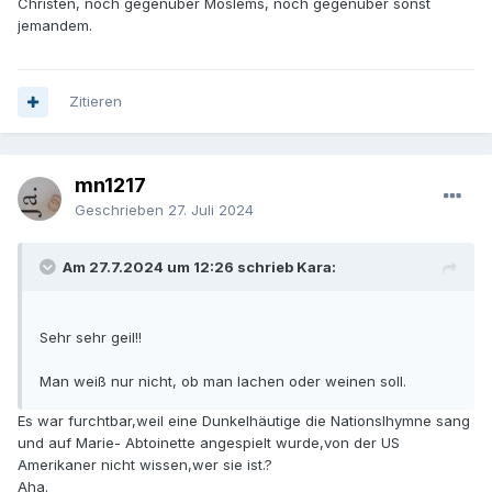
Christen, noch gegenüber Moslems, noch gegenüber sonst
jemandem.
Zitieren
mn1217
Geschrieben
27. Juli 2024
Am 27.7.2024 um 12:26 schrieb Kara:
Sehr sehr geil!!
Man weiß nur nicht, ob man lachen oder weinen soll.
Es war furchtbar,weil eine Dunkelhäutige die Nationslhymne sang
und auf Marie- Abtoinette angespielt wurde,von der US
Amerikaner nicht wissen,wer sie ist.?
Aha.