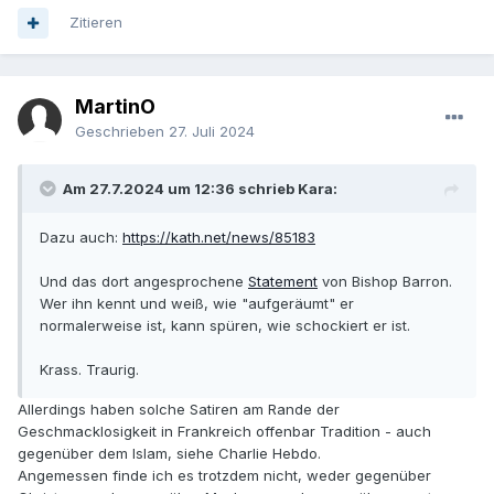
Zitieren
MartinO
Geschrieben
27. Juli 2024
Am 27.7.2024 um 12:36 schrieb Kara:
Dazu auch:
https://kath.net/news/85183
Und das dort angesprochene
Statement
von Bishop Barron.
Wer ihn kennt und weiß, wie "aufgeräumt" er
normalerweise ist, kann spüren, wie schockiert er ist.
Krass. Traurig.
Allerdings haben solche Satiren am Rande der
Geschmacklosigkeit in Frankreich offenbar Tradition - auch
gegenüber dem Islam, siehe Charlie Hebdo.
Angemessen finde ich es trotzdem nicht, weder gegenüber