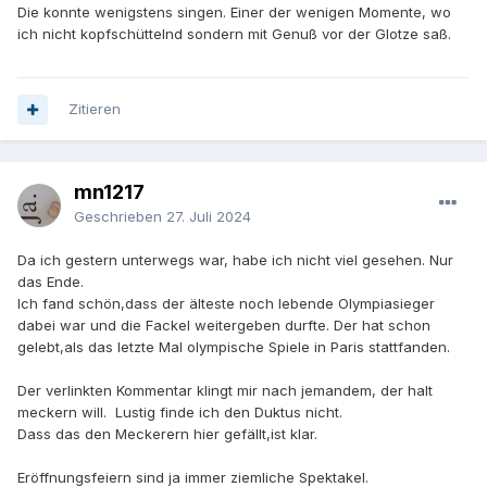
Die konnte wenigstens singen. Einer der wenigen Momente, wo
ich nicht kopfschüttelnd sondern mit Genuß vor der Glotze saß.
Zitieren
mn1217
Geschrieben
27. Juli 2024
Da ich gestern unterwegs war, habe ich nicht viel gesehen. Nur
das Ende.
Ich fand schön,dass der älteste noch lebende Olympiasieger
dabei war und die Fackel weitergeben durfte. Der hat schon
gelebt,als das letzte Mal olympische Spiele in Paris stattfanden.
Der verlinkten Kommentar klingt mir nach jemandem, der halt
meckern will. Lustig finde ich den Duktus nicht.
Dass das den Meckerern hier gefällt,ist klar.
Eröffnungsfeiern sind ja immer ziemliche Spektakel.