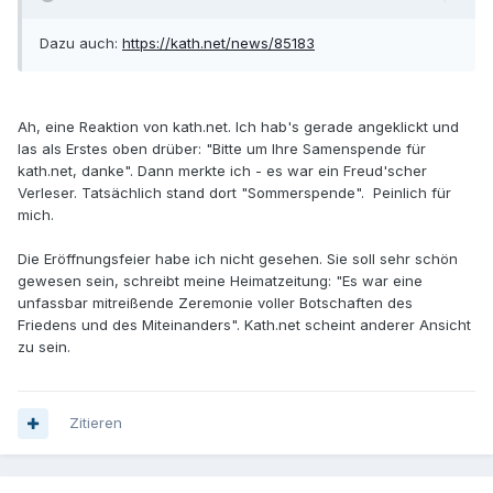
Dazu auch:
https://kath.net/news/85183
Ah, eine Reaktion von kath.net. Ich hab's gerade angeklickt und
las als Erstes oben drüber: "Bitte um Ihre Samenspende für
kath.net, danke". Dann merkte ich - es war ein Freud'scher
Verleser. Tatsächlich stand dort "Sommerspende". Peinlich für
mich.
Die Eröffnungsfeier habe ich nicht gesehen. Sie soll sehr schön
gewesen sein, schreibt meine Heimatzeitung: "Es war eine
unfassbar mitreißende Zeremonie voller Botschaften des
Friedens und des Miteinanders". Kath.net scheint anderer Ansicht
zu sein.
Zitieren