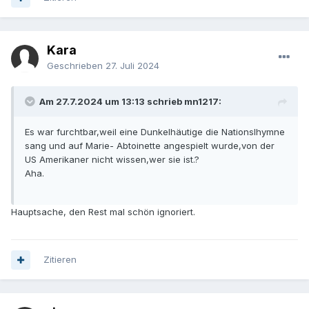
Kara
Geschrieben
27. Juli 2024
Am 27.7.2024 um 13:13 schrieb mn1217:
Es war furchtbar,weil eine Dunkelhäutige die Nationslhymne
sang und auf Marie- Abtoinette angespielt wurde,von der
US Amerikaner nicht wissen,wer sie ist.?
Aha.
Hauptsache, den Rest mal schön ignoriert.
Zitieren