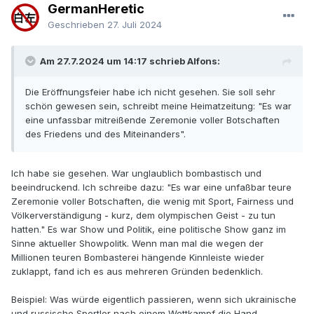
GermanHeretic
Geschrieben
27. Juli 2024
Am 27.7.2024 um 14:17 schrieb Alfons:
Die Eröffnungsfeier habe ich nicht gesehen. Sie soll sehr
schön gewesen sein, schreibt meine Heimatzeitung: "Es war
eine unfassbar mitreißende Zeremonie voller Botschaften
des Friedens und des Miteinanders".
Ich habe sie gesehen. War unglaublich bombastisch und
beeindruckend. Ich schreibe dazu: "Es war eine unfaßbar teure
Zeremonie voller Botschaften, die wenig mit Sport, Fairness und
Völkerverständigung - kurz, dem olympischen Geist - zu tun
hatten." Es war Show und Politik, eine politische Show ganz im
Sinne aktueller Showpolitk. Wenn man mal die wegen der
Millionen teuren Bombasterei hängende Kinnleiste wieder
zuklappt, fand ich es aus mehreren Gründen bedenklich.
Beispiel: Was würde eigentlich passieren, wenn sich ukrainische
und russische Sportler nach einem Wettkampf die Hand