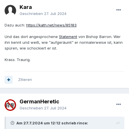
Kara
Geschrieben
27. Juli 2024
Dazu auch:
https://kath.net/news/85183
Und das dort angesprochene
Statement
von Bishop Barron. Wer
ihn kennt und weiß, wie "aufgeräumt" er normalerweise ist, kann
spüren, wie schockiert er ist.
Krass. Traurig.
Zitieren
GermanHeretic
Geschrieben
27. Juli 2024
Am 27.7.2024 um 12:12 schrieb rince: