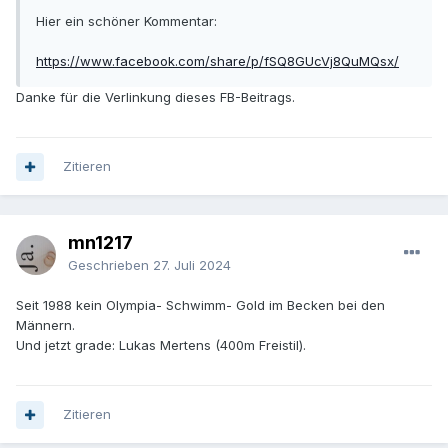
Hier ein schöner Kommentar:
https://www.facebook.com/share/p/fSQ8GUcVj8QuMQsx/
Danke für die Verlinkung dieses FB-Beitrags.
Zitieren
mn1217
Geschrieben
27. Juli 2024
Seit 1988 kein Olympia- Schwimm- Gold im Becken bei den
Männern.
Und jetzt grade: Lukas Mertens (400m Freistil).
Zitieren