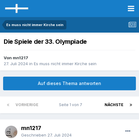
Es muss nicht immer Kirche sein
Die Spiele der 33. Olympiade
Von mn1217
27. Juli 2024
in
Es muss nicht immer Kirche sein
Auf dieses Thema antworten
VORHERIGE
Seite 1 von 7
NÄCHSTE
mn1217
Geschrieben
27. Juli 2024