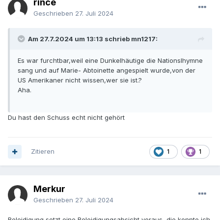
rince
Geschrieben
27. Juli 2024
Am 27.7.2024 um 13:13 schrieb mn1217:
Es war furchtbar,weil eine Dunkelhäutige die Nationslhymne
sang und auf Marie- Abtoinette angespielt wurde,von der
US Amerikaner nicht wissen,wer sie ist.?
Aha.
Du hast den Schuss echt nicht gehört
Zitieren
1
1
Merkur
Geschrieben
27. Juli 2024
Beleidigung setzt eine Beleidigungsabsicht voraus, die konnte ich