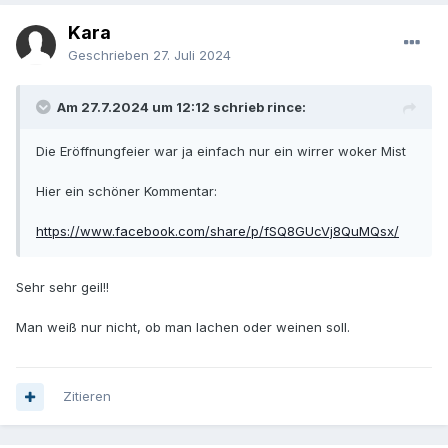
Kara
Geschrieben
27. Juli 2024
Am 27.7.2024 um 12:12 schrieb rince:
Die Eröffnungfeier war ja einfach nur ein wirrer woker Mist
Hier ein schöner Kommentar:
https://www.facebook.com/share/p/fSQ8GUcVj8QuMQsx/
Sehr sehr geil!!
Man weiß nur nicht, ob man lachen oder weinen soll.
Zitieren