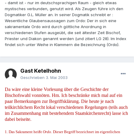
- damit ist - nur im deutschsprachigen Raum - gleich etwas
mystisches verbunden, genutzt wird. Als Zeugen führe ich den
Dogmatiker G.L. Müller an. In seiner Dogmatik schreibt er :
Wesentliche Glaubensaussagen zum Ordo: Der in sich eine
sakramentale Ordo wird durch göttliche Anordnung in
verschiedenen Stufen ausgeübt, die seit ältester Zeit Bischof,
Priester und Diakon genannt werden (und zitiert LG 28). Im Index
findet sich unter Weihe in Klammern die Bezeichnung (Ordo).
Gast Ketelhohn
Geschrieben
3. Mai 2003
Da wäre eine kleine Vorlesung über die Geschichte der
Bischofswahl vonnöten. Hm. Ich beschränke mich mal auf ein
paar Bemerkungen zur Begriffsklärung. Die heute je nach
teilkirchlichem Recht lokal verschiedenen Regelungen (teils auch
im Zusammenhang mit bestehendem Staatskirchenrecht) lasse ich
dabei beiseite.
1. Das Sakrament heißt
Ordo
. Dieser Begriff bezeichnet im eigentlichen