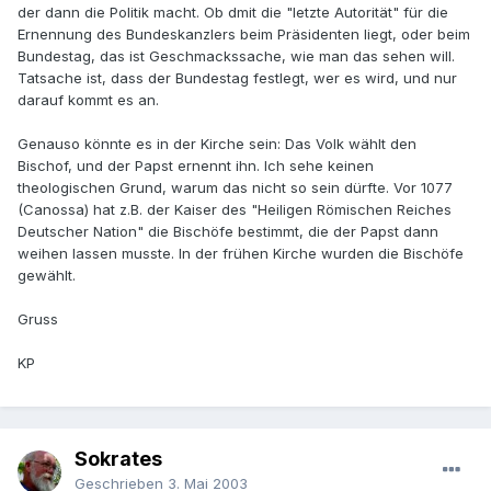
der dann die Politik macht. Ob dmit die "letzte Autorität" für die
Ernennung des Bundeskanzlers beim Präsidenten liegt, oder beim
Bundestag, das ist Geschmackssache, wie man das sehen will.
Tatsache ist, dass der Bundestag festlegt, wer es wird, und nur
darauf kommt es an.
Genauso könnte es in der Kirche sein: Das Volk wählt den
Bischof, und der Papst ernennt ihn. Ich sehe keinen
theologischen Grund, warum das nicht so sein dürfte. Vor 1077
(Canossa) hat z.B. der Kaiser des "Heiligen Römischen Reiches
Deutscher Nation" die Bischöfe bestimmt, die der Papst dann
weihen lassen musste. In der frühen Kirche wurden die Bischöfe
gewählt.
Gruss
KP
Sokrates
Geschrieben
3. Mai 2003