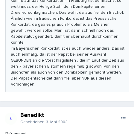
kommt auf das Konkordat an. In Freiburg (ist demnächst so
weit) muss der Heilige Stuhl dem Domkapitel einen
Dreiervorschlag machen. Das wählt daraus frei den Bischof.
Ähnlich wie im Badischen Konkordat ist das Preussische
Konkordat, da gab es ja auch Probleme, als Meisner
gewählt werden sollte. Man hat dann schnell noch das
Kapitelstatut geändert, damit er überhaupt durchkommen
konnte.
Im Bayerischen Konkordat ist es auch wieder anders. Das ist
auch einmalig, da ist der Papst bei seiner Auswahl
GEBUNDEN an die Vorschlagslisten , die im Lauf der Zeit aus
den 7 bayerischen Bistümern regelmäßig sowohl von den
Bischöfen als auch von den Domkapiteln gemacht werden.
Der Papst entscheidet dann frei aber NUR aus diesen
Vorschlägen.
Benedikt
Geschrieben
3. Mai 2003
@Kurwenal