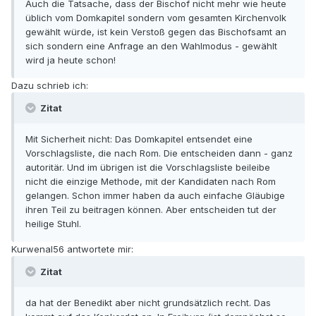
Auch die Tatsache, dass der Bischof nicht mehr wie heute
üblich vom Domkapitel sondern vom gesamten Kirchenvolk
gewählt würde, ist kein Verstoß gegen das Bischofsamt an
sich sondern eine Anfrage an den Wahlmodus - gewählt
wird ja heute schon!
Dazu schrieb ich:
Zitat
Mit Sicherheit nicht: Das Domkapitel entsendet eine
Vorschlagsliste, die nach Rom. Die entscheiden dann - ganz
autoritär. Und im übrigen ist die Vorschlagsliste beileibe
nicht die einzige Methode, mit der Kandidaten nach Rom
gelangen. Schon immer haben da auch einfache Gläubige
ihren Teil zu beitragen können. Aber entscheiden tut der
heilige Stuhl.
Kurwenal56 antwortete mir:
Zitat
da hat der Benedikt aber nicht grundsätzlich recht. Das