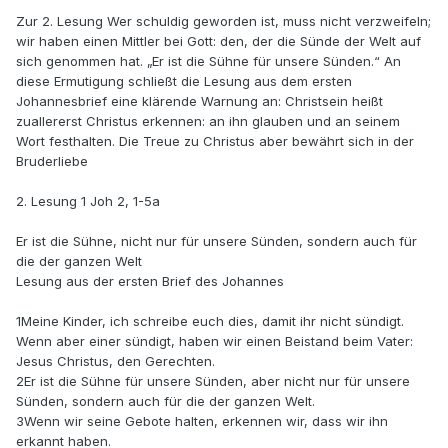
Zur 2. Lesung Wer schuldig geworden ist, muss nicht verzweifeln;
wir haben einen Mittler bei Gott: den, der die Sünde der Welt auf
sich genommen hat. „Er ist die Sühne für unsere Sünden.“ An
diese Ermutigung schließt die Lesung aus dem ersten
Johannesbrief eine klärende Warnung an: Christsein heißt
zuallererst Christus erkennen: an ihn glauben und an seinem
Wort festhalten. Die Treue zu Christus aber bewährt sich in der
Bruderliebe
2. Lesung 1 Joh 2, 1-5a
Er ist die Sühne, nicht nur für unsere Sünden, sondern auch für
die der ganzen Welt
Lesung aus der ersten Brief des Johannes
1Meine Kinder, ich schreibe euch dies, damit ihr nicht sündigt.
Wenn aber einer sündigt, haben wir einen Beistand beim Vater:
Jesus Christus, den Gerechten.
2Er ist die Sühne für unsere Sünden, aber nicht nur für unsere
Sünden, sondern auch für die der ganzen Welt.
3Wenn wir seine Gebote halten, erkennen wir, dass wir ihn
erkannt haben.