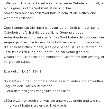
4Wer sagt: Ich habe ihn erkannt!, aber seine Gebote nicht hält, ist
ein Lügner, und die Wahrheit ist nicht in ihm.
5aWer sich aber an sein Wort hält, in dem ist die Gottesliebe
wahrhaft vollendet.
Zum Evangelium Die Nachricht vom leeren Grab ist noch keine
Osterbotschaft. Erst die persönliche Gegenwart des
Auferstandenen und sein helfendes Wort haben den Jüngern die
Augen geöffnet. Sie lernen die Schrift verstehen und begreifen
die Absicht Gottes in dem, was geschehen ist. Die Auferstehung
Jesu ist die Erfüllung der Schrift und ein Neubeginn der
Geschichte Gottes mit den Menschen, Gott macht den Anfang, er
vergibt die Sünden.
Evangelium Lk 24, 35-48
So steht es in der Schrift: Der Messias wird leiden und am dritten
Tag von den Toten auferstehen
+ Aus dem heiligen Evangelium nach Lukas
35Da erzählten auch sie, was sie unterwegs erlebt und wie sie
ihn erkannt hatten, als er das Brot brach.