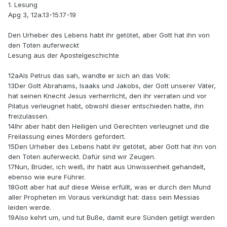
1. Lesung
Apg 3, 12a.13-15.17-19
Den Urheber des Lebens habt ihr getötet, aber Gott hat ihn von
den Toten auferweckt
Lesung aus der Apostelgeschichte
12aAls Petrus das sah, wandte er sich an das Volk:
13Der Gott Abrahams, Isaaks und Jakobs, der Gott unserer Väter,
hat seinen Knecht Jesus verherrlicht, den ihr verraten und vor
Pilatus verleugnet habt, obwohl dieser entschieden hatte, ihn
freizulassen.
14Ihr aber habt den Heiligen und Gerechten verleugnet und die
Freilassung eines Mörders gefordert.
15Den Urheber des Lebens habt ihr getötet, aber Gott hat ihn von
den Toten auferweckt. Dafür sind wir Zeugen.
17Nun, Brüder, ich weiß, ihr habt aus Unwissenheit gehandelt,
ebenso wie eure Führer.
18Gott aber hat auf diese Weise erfüllt, was er durch den Mund
aller Propheten im Voraus verkündigt hat: dass sein Messias
leiden werde.
19Also kehrt um, und tut Buße, damit eure Sünden getilgt werden