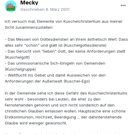
Mecky
Geschrieben
8. März 2001
Ich versuch mal, Elemente von Kuschelchristentum aus meiner
Sicht zusammenzustellen:
- Das Messen von Gottesdiensten an ihrem ästhetisch Wert: Dass
alles sehr "schön" und glatt ist.(Kuschelgottesdienste)
- Das Gerücht vom "lieben" Gott, der keine Anforderungen stellt
(Kuschelgott)
- Das unmissionarische Sich-Einigeln von Gemeinden
(Kuschelgruppe)
- Weltflucht ins Gebet und damit Ausweichen vor den
Anforderungen der Außenwelt (Kuschel-Ego)
In der Gemeinde sehe ich diese Gefahr des Kuschelchristentums
sehr wohl - besonders bei Leuten, die eher zu den
Fernstehenden gehören und sich nicht sonderlich auf den
christlichen Glauben einlassen wollen. Hauptsache eine schöne
Erstkommunion, Hochzeit, Beerdigung ... der dahinterstehende
Glaube wird weniger gewünscht.