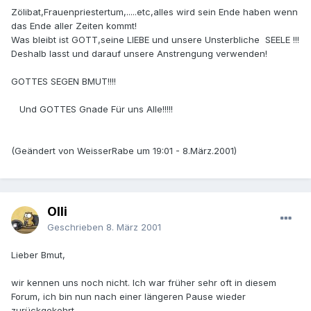
Zölibat,Frauenpriestertum,.....etc,alles wird sein Ende haben wenn
das Ende aller Zeiten kommt!
Was bleibt ist GOTT,seine LIEBE und unsere Unsterbliche SEELE !!!
Deshalb lasst und darauf unsere Anstrengung verwenden!
GOTTES SEGEN BMUT!!!!
Und GOTTES Gnade Für uns Alle!!!!!
(Geändert von WeisserRabe um 19:01 - 8.März.2001)
Olli
Geschrieben
8. März 2001
Lieber Bmut,
wir kennen uns noch nicht. Ich war früher sehr oft in diesem
Forum, ich bin nun nach einer längeren Pause wieder
zurückgekehrt.