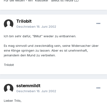
Für die Neuen - ein "Klassiker" (BMut ist heute LL)
Trilobit
Geschrieben
16. Juni 2002
Ich bin sehr dafür, "BMut" wieder zu entbannen.
Es mag sinnvoll und zweckmäßig sein, seine Widersacher über
eine Klinge springen zu lassen. Aber es ist unehrenhaft,
jemandem den Mund zu verbieten.
Trilobit
sstemmildt
Geschrieben
16. Juni 2002
Lieber Trilo,