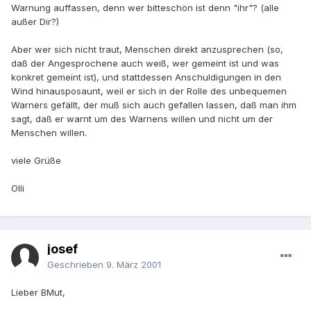
Warnung auffassen, denn wer bitteschön ist denn "ihr"? (alle
außer Dir?)
Aber wer sich nicht traut, Menschen direkt anzusprechen (so,
daß der Angesprochene auch weiß, wer gemeint ist und was
konkret gemeint ist), und stattdessen Anschuldigungen in den
Wind hinausposaunt, weil er sich in der Rolle des unbequemen
Warners gefällt, der muß sich auch gefallen lassen, daß man ihm
sagt, daß er warnt um des Warnens willen und nicht um der
Menschen willen.
viele Grüße
Olli
josef
Geschrieben
9. März 2001
Lieber BMut,