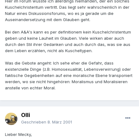
Hier im Forum wüsste ich allerdings niemanden, der ein solches
Kuschelchristentum vertritt. Das liegt sehr wahrscheinlich in der
Natur eines Diskussionsforums, wo es ja gerade um die
Auseinandersetzung mit dem Glauben geht.
Bei den A&A's kann es per definitionem kein Kuschelchristentum
geben und keine Lauheit im Glauben. Viele wirken aber auch
durch den Stil ihrer Gedanken und auch durch das, was sie aus
dem Leben erzählen, nicht als Kuscheltypen.
Was die Gebote angeht: Ich sehe eher die Gefahr, dass
existenzielle Dinge (z.B. Homosexualität, Lebensverwirrung) oder
faktische Gegebenheiten auf eine moralische Ebene transponiert
werden, wo sie nicht hingehören: Moralismus und Moralisieren
anstelle von echter Moral.
Olli
Geschrieben
8. März 2001
Lieber Mecky,