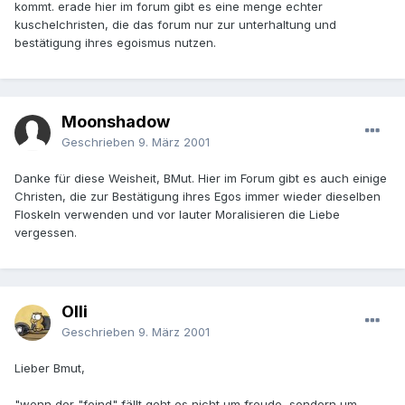
kommt. erade hier im forum gibt es eine menge echter
kuschelchristen, die das forum nur zur unterhaltung und
bestätigung ihres egoismus nutzen.
Moonshadow
Geschrieben
9. März 2001
Danke für diese Weisheit, BMut. Hier im Forum gibt es auch einige
Christen, die zur Bestätigung ihres Egos immer wieder dieselben
Floskeln verwenden und vor lauter Moralisieren die Liebe
vergessen.
Olli
Geschrieben
9. März 2001
Lieber Bmut,
"wenn der "feind" fällt geht es nicht um freude, sondern um