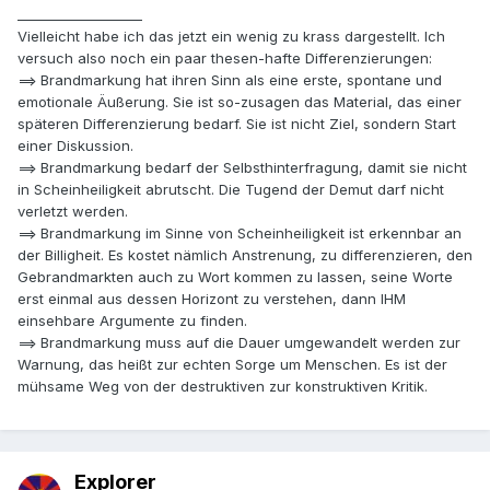
___________________
Vielleicht habe ich das jetzt ein wenig zu krass dargestellt. Ich
versuch also noch ein paar thesen-hafte Differenzierungen:
==> Brandmarkung hat ihren Sinn als eine erste, spontane und
emotionale Äußerung. Sie ist so-zusagen das Material, das einer
späteren Differenzierung bedarf. Sie ist nicht Ziel, sondern Start
einer Diskussion.
==> Brandmarkung bedarf der Selbsthinterfragung, damit sie nicht
in Scheinheiligkeit abrutscht. Die Tugend der Demut darf nicht
verletzt werden.
==> Brandmarkung im Sinne von Scheinheiligkeit ist erkennbar an
der Billigheit. Es kostet nämlich Anstrenung, zu differenzieren, den
Gebrandmarkten auch zu Wort kommen zu lassen, seine Worte
erst einmal aus dessen Horizont zu verstehen, dann IHM
einsehbare Argumente zu finden.
==> Brandmarkung muss auf die Dauer umgewandelt werden zur
Warnung, das heißt zur echten Sorge um Menschen. Es ist der
mühsame Weg von der destruktiven zur konstruktiven Kritik.
Explorer