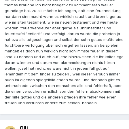
thomas brauche ich nicht bnegativ zu kommentieren weil er
grundlage hat. zu olli möchte ich sagen, daß eine feuermeldung
nur dann sinn macht wenn es wirklich raucht und brennt. genau
wie im alten testament, wie im neuen testament und wie heute
wreden "feuerwehrleute" aber gerne als unruhestifter und
feuerteufel "entlarft" und verfolgt. darum wurde die proheten ja
nahezu alle totgeschlagen und selbst der sohn gottes mußte eine
furchtbare verfolgung über sich ergehen lassen. an beispielen
mangelt es doch nun wirklich nicht schlimmste feuer in diesem
land zu nennen und auch auf jene hinzuweisen die ihr kaltes ego
daran wärmen und darum von alarmmeldungen nichts hören
wollen. josef hat recht: es wäre nicht in jedem fall gut auf
jemandem mit dem finger zu zeigen , weil dieser versuch immer
auch im eigenen spiegelbild enden würde. und dennoch gibt es
unterschiede zwischen den menschen: alle sind fehlerhaft, aber
die einen versuchen ernstlich von den fehlern abzukommen mit
der hilfe gottes und die anderen pflegen ihre fehler wie einen
freudn und verführen andere zum selben handeln.
Olli