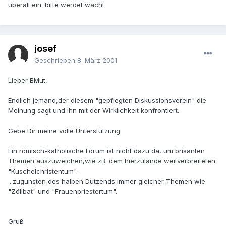
überall ein. bitte werdet wach!
josef
Geschrieben
8. März 2001
Lieber BMut,
Endlich jemand,der diesem "gepflegten Diskussionsverein" die
Meinung sagt und ihn mit der Wirklichkeit konfrontiert.
Gebe Dir meine volle Unterstützung.
Ein römisch-katholische Forum ist nicht dazu da, um brisanten
Themen auszuweichen,wie zB. dem hierzulande weitverbreiteten
"Kuschelchristentum".
...zugunsten des halben Dutzends immer gleicher Themen wie
"Zölibat" und "Frauenpriestertum".
Gruß