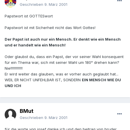
Geschrieben
9. März 2001
Papstwort ist GOTTESwort
Papstwort ist mit Sicherheit nicht das Wort Gottes!
Der Papst ist auch nur ein Mensch. Er denkt wie ein Mensch
und er handelt wie ein Mensch!
Oder glaubst du, dass ein Papst, der vor seiner Wahl konsequent
für ein Thema war, sich mit seiner Wahl um 180° drehen kann?
Nie!!!!!!!!!!!!!!
Er wird weiter das glauben, was er vorher auch geglaubt hat...
WEIL ER NICHT UNFEHLBAR IST, SONDERN
EIN MENSCH WIE DU
UND ICH
BMut
Geschrieben
9. März 2001
für die worte von josef danke ich und den beitrag von bruder