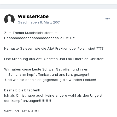
WeisserRabe
Geschrieben
8. März 2001
Zum Thema Kuschelchristentum
Haaaaaaaaaaaaaaaaaaaaaaaaallo BMUT!!!!
Na haste Gelesen wie die A&A Fraktion übel Polemisiert ????
Eine Mischung aus Anti-Christen und Lau-Liberalen Christen!
Wir haben diese Leute Schwer Getroffen und ihren
Schlonz im Kopf offenbart und ans licht gezogen!
Und wie sie dann sich gegenseitig die wunden Lecken!
Deshalb bleib tapfer!!!
Ich als Christ habe auch keine andere wahl als den Ungeist
den kampf anzuagen!!!!!!!!!!!!!!!
Seht und Lest alle !!!!!!