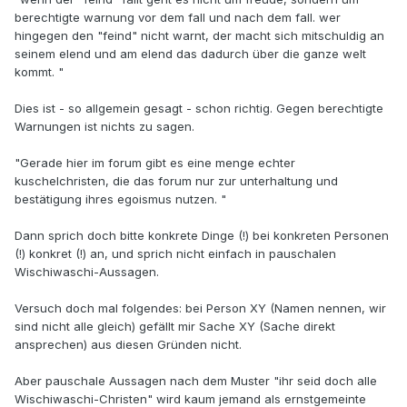
berechtigte warnung vor dem fall und nach dem fall. wer
hingegen den "feind" nicht warnt, der macht sich mitschuldig an
seinem elend und am elend das dadurch über die ganze welt
kommt. "
Dies ist - so allgemein gesagt - schon richtig. Gegen berechtigte
Warnungen ist nichts zu sagen.
"Gerade hier im forum gibt es eine menge echter
kuschelchristen, die das forum nur zur unterhaltung und
bestätigung ihres egoismus nutzen. "
Dann sprich doch bitte konkrete Dinge (!) bei konkreten Personen
(!) konkret (!) an, und sprich nicht einfach in pauschalen
Wischiwaschi-Aussagen.
Versuch doch mal folgendes: bei Person XY (Namen nennen, wir
sind nicht alle gleich) gefällt mir Sache XY (Sache direkt
ansprechen) aus diesen Gründen nicht.
Aber pauschale Aussagen nach dem Muster "ihr seid doch alle
Wischiwaschi-Christen" wird kaum jemand als ernstgemeinte