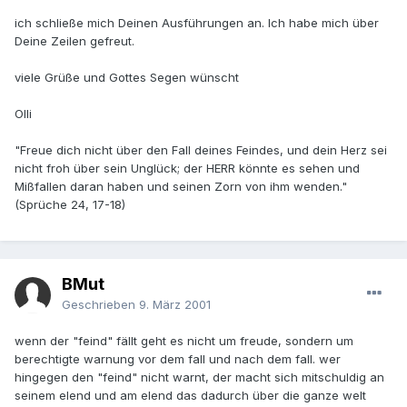
ich schließe mich Deinen Ausführungen an. Ich habe mich über
Deine Zeilen gefreut.
viele Grüße und Gottes Segen wünscht
Olli
"Freue dich nicht über den Fall deines Feindes, und dein Herz sei
nicht froh über sein Unglück; der HERR könnte es sehen und
Mißfallen daran haben und seinen Zorn von ihm wenden."
(Sprüche 24, 17-18)
BMut
Geschrieben
9. März 2001
wenn der "feind" fällt geht es nicht um freude, sondern um
berechtigte warnung vor dem fall und nach dem fall. wer
hingegen den "feind" nicht warnt, der macht sich mitschuldig an
seinem elend und am elend das dadurch über die ganze welt