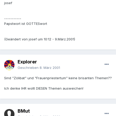
josef
-----------
Papstwort ist GOTTESwort
(Geändert von josef um 10:12 - 9.März.2001)
Explorer
Geschrieben
8. März 2001
Sind "Zölibat" und "Frauenpriestertum" keine brisanten Themen??
Ich denke IHR wollt DIESEN Themen ausweichen!
BMut