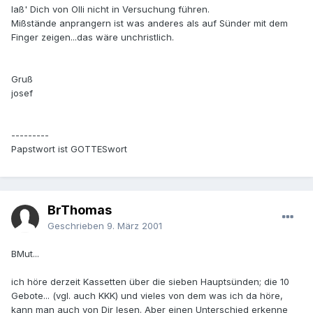
laß' Dich von Olli nicht in Versuchung führen.
Mißstände anprangern ist was anderes als auf Sünder mit dem
Finger zeigen...das wäre unchristlich.
Gruß
josef
---------
Papstwort ist GOTTESwort
BrThomas
Geschrieben
9. März 2001
BMut...
ich höre derzeit Kassetten über die sieben Hauptsünden; die 10
Gebote... (vgl. auch KKK) und vieles von dem was ich da höre,
kann man auch von Dir lesen. Aber einen Unterschied erkenne