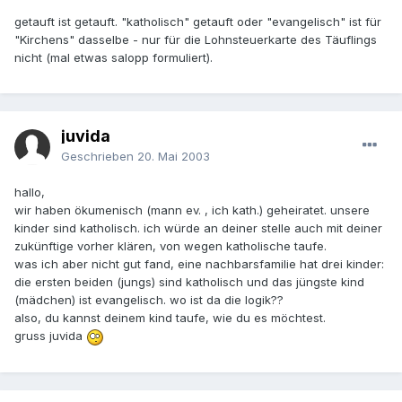
getauft ist getauft. "katholisch" getauft oder "evangelisch" ist für
"Kirchens" dasselbe - nur für die Lohnsteuerkarte des Täuflings
nicht (mal etwas salopp formuliert).
juvida
Geschrieben
20. Mai 2003
hallo,
wir haben ökumenisch (mann ev. , ich kath.) geheiratet. unsere
kinder sind katholisch. ich würde an deiner stelle auch mit deiner
zukünftige vorher klären, von wegen katholische taufe.
was ich aber nicht gut fand, eine nachbarsfamilie hat drei kinder:
die ersten beiden (jungs) sind katholisch und das jüngste kind
(mädchen) ist evangelisch. wo ist da die logik??
also, du kannst deinem kind taufe, wie du es möchtest.
gruss juvida