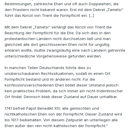
Bestimmungen, zahlreiche Ehen und oft auch Doppelehen, die
den Priestern nicht bekannt waren. Erst mit dem Dekret „Tametsi“
führt das Konzil von Trient die Formpflicht ein. [...]
Mit dem Dekret „Tametsi“ verlangt das Konzil von Trient die
Beachtung der Formpflicht für die Ehe. Da sich dies in den
protestantischen Ländern nicht durchsetzen ließ und man
gleichzeit alle dort geschlossenen Ehen nicht für ungültig
erklären wollte, mußte zwangsläufig eine nach Ländern getrennte
unterschiedliche Vorgehensweise gefunden werden.
In manchen Teilen Deutschlands führte dies zu
unüberschaubaren Rechtssituationen, sodaß im einen Ort
Formpflicht bestand und im anderen nicht. Für die
konfessionsverschiedenen Ehen bildet dieser Umstand jedoch
kein praktisches Problem, da sich immer ein nicht-tridentinischer
Ort findet. Dennoch blieb dieser Zustand auf Dauer unhaltbar.
1741 befreit Papst Benedikt XIV. alle gemischten und
nichtkatholischen Ehen von der Formpflicht. Dieser Zustand wird
bis 1917 beibehalten. Von diesem Zeitpunkt an unterliegen alle
Ehen außer den rein nicht-katholischen der Formpflicht."