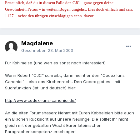
Erstaunlich, daß du in diesem Falle den CJC – ganz gegen deine
Gewohnheit, Petrus – in weitem Bogen umgehst. Lies doch einfach mal can.
1127 – nebst den übrigen einschlägigen cann. davor.
Magdalene
Geschrieben
23. Mai 2003
Für Kohlmeise (und wen es sonst noch interessiert):
Wenn Robert "CJC" schreibt, dann meint er den "Codex Iuris
Canonici" - also das Kirchenrecht. Den Cocex gibt es - mit
Suchfunktion (lat. und deutsch) hier:
http://www.codex-iuris-canonici.de/
An die alten Forumshasen: Nehmt mit Euren Kabbeleien bitte auch
ein Bißchen Rücksicht auf unsere Neulinge! Die solltet Ihr nicht
gleich mit der geballten Wucht Eurer lateinischen
Paragraphenkompetenz erschlagen!