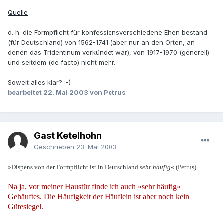
Quelle
d. h. die Formpflicht für konfessionsverschiedene Ehen bestand
(für Deutschland) von 1562-1741 (aber nur an den Orten, an
denen das Tridentinum verkündet war), von 1917-1970 (generell)
und seitdem (de facto) nicht mehr.
Soweit alles klar? :-)
bearbeitet
22. Mai 2003
von Petrus
Gast Ketelhohn
Geschrieben
23. Mai 2003
»Dispens von der Formpflicht ist in Deutschland
sehr häufig
« (Petrus)
Na ja, vor meiner Haustür finde ich auch »sehr häufig«
Gehäuftes. Die Häufigkeit der Häuflein ist aber noch kein
Gütesiegel.