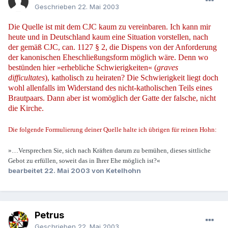
Geschrieben
22. Mai 2003
Die Quelle ist mit dem CJC kaum zu vereinbaren. Ich kann mir
heute und in Deutschland kaum eine Situation vorstellen, nach
der gemäß CJC, can. 1127 § 2, die Dispens von der Anforderung
der kanonischen Eheschließungsform möglich wäre. Denn wo
bestünden hier »erhebliche Schwierigkeiten« (
graves
difficultates
), katholisch zu heiraten? Die Schwierigkeit liegt doch
wohl allenfalls im Widerstand des nicht-katholischen Teils eines
Brautpaars. Dann aber ist womöglich der Gatte der falsche, nicht
die Kirche.
Die folgende Formulierung deiner Quelle halte ich übrigen für reinen Hohn:
»…Versprechen Sie, sich nach Kräften darum zu bemühen, dieses sittliche
Gebot zu erfüllen, soweit das in Ihrer Ehe möglich ist?«
bearbeitet
22. Mai 2003
von Ketelhohn
Petrus
Geschrieben
22. Mai 2003