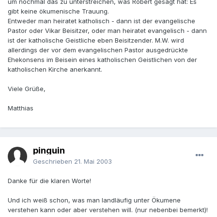
um nochmal das zu unterstreichen, was Robert gesagt hat: Es
gibt keine ökumenische Trauung.
Entweder man heiratet katholisch - dann ist der evangelische
Pastor oder Vikar Beisitzer, oder man heiratet evangelisch - dann
ist der katholische Geistliche eben Beisitzender. M.W. wird
allerdings der vor dem evangelischen Pastor ausgedrückte
Ehekonsens im Beisein eines katholischen Geistlichen von der
katholischen Kirche anerkannt.
Viele Grüße,
Matthias
pinguin
Geschrieben
21. Mai 2003
Danke für die klaren Worte!
Und ich weiß schon, was man landläufig unter Ökumene
verstehen kann oder aber verstehen will. (nur nebenbei bemerkt)!