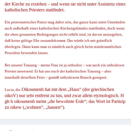
der Kirche zu erziehen – und wenn sie nicht unter Assistenz eines
katholischen Priesters stattfindet.
Ein protestantischer Pastor mag dabei sein, das ganze kann unter Umständen
auch außerhalb eines katholischen Kirchengebäudes stattfinden, doch wenn
die oben genannten Bedingungen nicht erfüllt sind, ist davon auszugehen,
daß keine gültige Ehe zustandekommt. Das würde ich mir gründlich
überlegen. Dann kann man es nämlich auch gleich beim standesamtlichen
Prozedere bewenden lassen.
Bei unserer Trauung – meine Frau ist ja orthodox – war auch ein orthodoxer
Priester anwesend. Er hat uns
nach
der katholischen Trauung – aber
innerhalb derselben Feier – gemäß orthodoxem Brauch gesegnet.
Oikoumenh
hat mit dem „Haus“ (der griechischen
Lucia, die
oikoV
) nur sehr entfernt zu tun, und zwar allein etymologisch.
H
gh h oikoumenh
meint „die bewohnte Erde“; das Wort ist Partizip
zu
oikew
(„wohnen“, „hausen“).