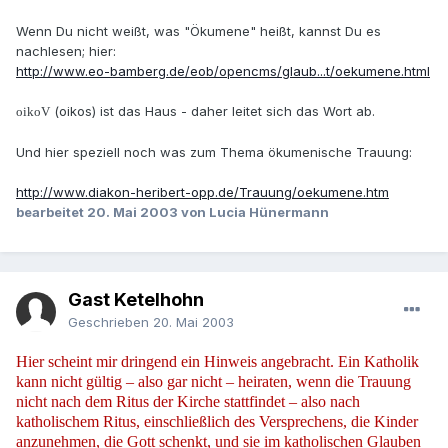
Wenn Du nicht weißt, was "Ökumene" heißt, kannst Du es
nachlesen; hier:
http://www.eo-bamberg.de/eob/opencms/glaub...t/oekumene.html
(oikos) ist das Haus - daher leitet sich das Wort ab.
oikoV
Und hier speziell noch was zum Thema ökumenische Trauung:
http://www.diakon-heribert-opp.de/Trauung/oekumene.htm
bearbeitet
20. Mai 2003
von Lucia Hünermann
Gast Ketelhohn
Geschrieben
20. Mai 2003
Hier scheint mir dringend ein Hinweis angebracht. Ein Katholik
kann nicht gültig – also gar nicht – heiraten, wenn die Trauung
nicht nach dem Ritus der Kirche stattfindet – also nach
katholischem Ritus, einschließlich des Versprechens, die Kinder
anzunehmen, die Gott schenkt, und sie im katholischen Glauben