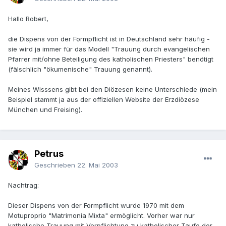
Hallo Robert,
die Dispens von der Formpflicht ist in Deutschland sehr häufig -
sie wird ja immer für das Modell "Trauung durch evangelischen
Pfarrer mit/ohne Beteiligung des katholischen Priesters" benötigt
(fälschlich "ökumenische" Trauung genannt).
Meines Wisssens gibt bei den Diözesen keine Unterschiede (mein
Beispiel stammt ja aus der offiziellen Website der Erzdiözese
München und Freising).
Petrus
Geschrieben
22. Mai 2003
Nachtrag:
Dieser Dispens von der Formpflicht wurde 1970 mit dem
Motuproprio "Matrimonia Mixta" ermöglicht. Vorher war nur
katholische Trauung mit Verpflichtung zu katholischer Taufe der