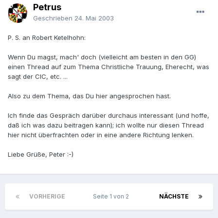
Petrus
Geschrieben
24. Mai 2003
P. S. an Robert Ketelhohn:
Wenn Du magst, mach' doch (vielleicht am besten in den GG)
einen Thread auf zum Thema Christliche Trauung, Eherecht, was
sagt der CIC, etc. ...
Also zu dem Thema, das Du hier angesprochen hast.
Ich finde das Gespräch darüber durchaus interessant (und hoffe,
daß ich was dazu beitragen kann); ich wollte nur diesen Thread
hier nicht überfrachten oder in eine andere Richtung lenken.
Liebe Grüße, Peter :-)
VORHERIGE
Seite 1 von 2
NÄCHSTE