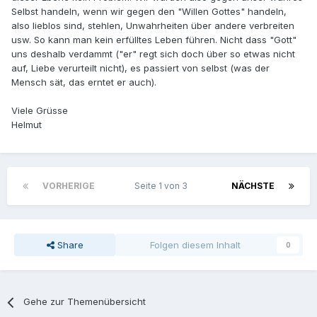
Selbst handeln, wenn wir gegen den "Willen Gottes" handeln,
also lieblos sind, stehlen, Unwahrheiten über andere verbreiten
usw. So kann man kein erfülltes Leben führen. Nicht dass "Gott"
uns deshalb verdammt ("er" regt sich doch über so etwas nicht
auf, Liebe verurteilt nicht), es passiert von selbst (was der
Mensch sät, das erntet er auch).
Viele Grüsse
Helmut
VORHERIGE
Seite 1 von 3
NÄCHSTE
Share
Folgen diesem Inhalt
0
Gehe zur Themenübersicht