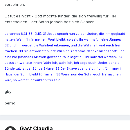
versöhnen.
ER tut es nicht - Gott möchte Kinder, die sich freiwillig für IHN
entscheiden - der Satan jedoch hält sich Sklaven...
Johannes 8,31-36 (ELB): 31 Jesus sprach nun zu den Juden, die ihm geglaubt
hatten: Wenn ihr in meinem Wort bleibt, so seid ihr wahrhaft meine Jünger;
32 und ihr werdet die Wahrheit erkennen, und die Wahrheit wird euch frei
machen. 33 Sie antworteten ihm: Wir sind Abrahams Nachkommenschaft und
sind nie jemandes Sklaven gewesen. Wie sagst du: Ihr sollt frei werden? 34
Jesus antwortete ihnen: Wahrlich, wahrlich, ich sage euch: Jeder, der die
Sünde tut, ist der Sünde Sklave. 35 Der Sklave aber bleibt nicht für immer im
Haus; der Sohn bleibt für immer . 36 Wenn nun der Sohn euch frei machen
wird, so werdet ihr wirklich frei sein.
gby
bernd
Gast Claudia