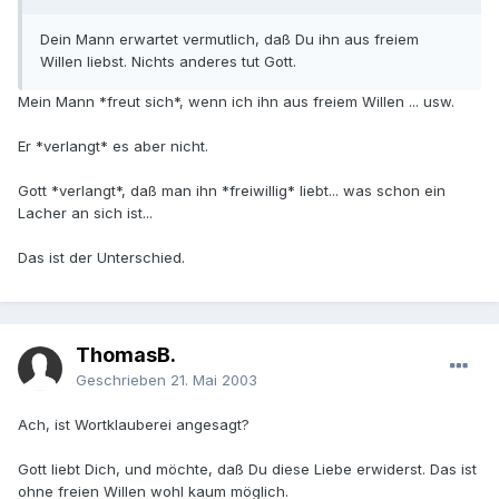
Dein Mann erwartet vermutlich, daß Du ihn aus freiem
Willen liebst. Nichts anderes tut Gott.
Mein Mann *freut sich*, wenn ich ihn aus freiem Willen ... usw.
Er *verlangt* es aber nicht.
Gott *verlangt*, daß man ihn *freiwillig* liebt... was schon ein
Lacher an sich ist...
Das ist der Unterschied.
ThomasB.
Geschrieben
21. Mai 2003
Ach, ist Wortklauberei angesagt?
Gott liebt Dich, und möchte, daß Du diese Liebe erwiderst. Das ist
ohne freien Willen wohl kaum möglich.