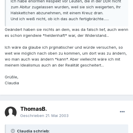
Ich habe enormen Respekt vor Leuten, die in der DDR nicht
zum Abitur zugelassen wurden, weil sie sich weigerten, Ihr
Halskettchen abzunehmen, mit einem Kreuz dran.
Und ich weiß nicht, ob ich das auch fertigbrächte......
Geändert haben sie nichts an dem, was da falsch lief, auch wenn
es schon irgendwie *heldenhaft* war, der Widerstand...
Ich wäre da glaube ich prgmatischer und würde versuchen, so
weit wie möglich nach oben zu kommen, um dort was zu ändern,
wo man auch was ändern *kann*. Aber vielleicht wäre ich mit
meinem Idealismus auch an der Realität gescheitert...
Grüßle,
Claudia
ThomasB.
Geschrieben
21. Mai 2003
Claudia schrieb: