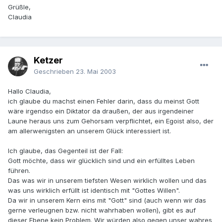
Grüßle,
Claudia
Ketzer
Geschrieben
23. Mai 2003
Hallo Claudia,
ich glaube du machst einen Fehler darin, dass du meinst Gott
wäre irgendso ein Diktator da draußen, der aus irgendeiner
Laune heraus uns zum Gehorsam verpflichtet, ein Egoist also, der
am allerwenigsten an unserem Glück interessiert ist.
Ich glaube, das Gegenteil ist der Fall:
Gott möchte, dass wir glücklich sind und ein erfülltes Leben
führen.
Das was wir in unserem tiefsten Wesen wirklich wollen und das
was uns wirklich erfüllt ist identisch mit "Gottes Willen".
Da wir in unserem Kern eins mit "Gott" sind (auch wenn wir das
gerne verleugnen bzw. nicht wahrhaben wollen), gibt es auf
dieser Ebene kein Problem. Wir würden also gegen unser wahres