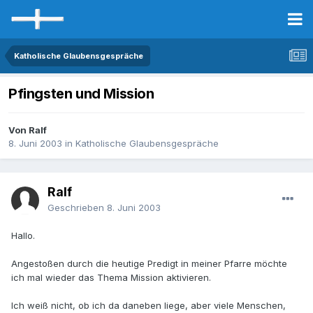
Katholische Glaubensgespräche
Pfingsten und Mission
Von Ralf
8. Juni 2003
in
Katholische Glaubensgespräche
Ralf
Geschrieben
8. Juni 2003
Hallo.
Angestoßen durch die heutige Predigt in meiner Pfarre möchte
ich mal wieder das Thema Mission aktivieren.
Ich weiß nicht, ob ich da daneben liege, aber viele Menschen,