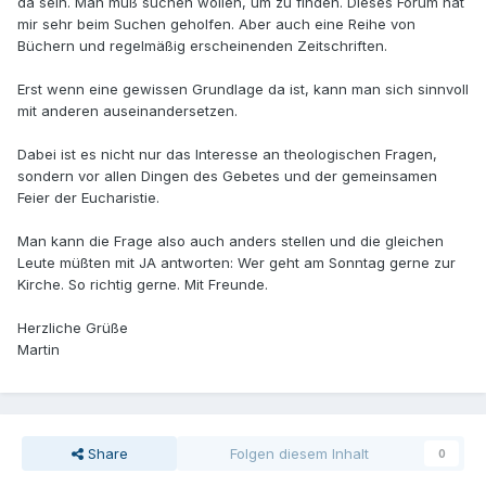
da sein. Man muß suchen wollen, um zu finden. Dieses Forum hat
mir sehr beim Suchen geholfen. Aber auch eine Reihe von
Büchern und regelmäßig erscheinenden Zeitschriften.
Erst wenn eine gewissen Grundlage da ist, kann man sich sinnvoll
mit anderen auseinandersetzen.
Dabei ist es nicht nur das Interesse an theologischen Fragen,
sondern vor allen Dingen des Gebetes und der gemeinsamen
Feier der Eucharistie.
Man kann die Frage also auch anders stellen und die gleichen
Leute müßten mit JA antworten: Wer geht am Sonntag gerne zur
Kirche. So richtig gerne. Mit Freunde.
Herzliche Grüße
Martin
Share
Folgen diesem Inhalt
0