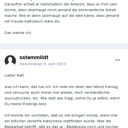
Daraufhin erhielt er mehrheitlich die Antwort, dass er froh sein
könne, dass überhaupt noch jemand die ehrenamtliche Arbeit
mache. Wie er denn überhaupt auf die Idee käme, dass jemand
mit Freude katholisch wäre etc.
Das meinte ich.
sstemmildt
Geschrieben
9. Juni 2003
Lieber Ralf,
was ich kann, das tue ich. Ich rede mir eben den Mund fransig,
und versuche auch immer mal wieder, mich verständlicher
auszudrücken, etc. Wie weit das trägt, siehst Du ja selbst, wenn
Du meine Postings liest.
Ich könnte mir vorstellen, daß es viel bringen würde, wenn mal
ein bißchen vertiefte Katechese stattfinden würde. Was die
Bibelarbeit betrifft, gibt es das ja - Bibelkreise noch und nöcher.