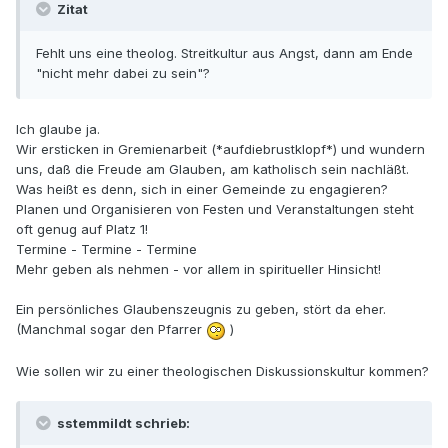
Zitat
Fehlt uns eine theolog. Streitkultur aus Angst, dann am Ende
"nicht mehr dabei zu sein"?
Ich glaube ja.
Wir ersticken in Gremienarbeit (*aufdiebrustklopf*) und wundern
uns, daß die Freude am Glauben, am katholisch sein nachläßt.
Was heißt es denn, sich in einer Gemeinde zu engagieren?
Planen und Organisieren von Festen und Veranstaltungen steht
oft genug auf Platz 1!
Termine - Termine - Termine
Mehr geben als nehmen - vor allem in spiritueller Hinsicht!
Ein persönliches Glaubenszeugnis zu geben, stört da eher.
(Manchmal sogar den Pfarrer
)
Wie sollen wir zu einer theologischen Diskussionskultur kommen?
sstemmildt schrieb: