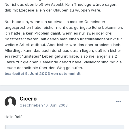
Nur ist das eben bloß
ein
Aspekt. Kein Theologe würde sagen,
daß mit Exegese allein der Glauben zu wuppen wäre.
Nur habe ich, wenn ich so etwas in meinen Gemeinden
angesprochen habe, bisher nicht das geringste Echo bekommen.
Ich hätte ja kein Problem damit, wenn es nur zwei oder drei
"Mitstreiter" wären, mit denen man einen Kristallisationspunkt für
weitere Arbeit aufbaut. Aber bisher war das eher problematisch.
Allerdings kann das auch durchaus daran liegen, daß ich bisher
ein recht "unstetes" Leben geführt habe, also nie länger als 2
Jahre zur gleichen Gemeinde gehört habe. Vielleicht sind mir die
Leude deshalb nie über den Weg gelaufen.
bearbeitet
9. Juni 2003
von sstemmildt
Cicero
Geschrieben
10. Juni 2003
Hallo Ralf!