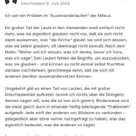
Geschrieben
8. Juni 2003
Ich seh ein Problem im "Auseinanderlaufen" der Milieus.
Ein großer Teil der Leute in den Gemeinden weiß einfach nicht
mehr, was sie eigentlich glauben: nicht nur, daß sie sich nicht
damit auskennen, was "die Kirche" glaubt; sie sind sich dessen,
was sie selbst glauben, oft überhaupt nicht bewußt. Nach dem
Motto: "Woher soll ich wissen, was ich denke, bevor ich höre,
was ich sage". Den Leuten fehlen die Begriffe, um auszudrücken,
was sie glauben - und können so nicht einmal selbst fruchtbar
darüber nachdenken, geschweige denn, daß sie sich mit
anderen darüber auseinandersetzen können.
Umgekehrt gibt es einen Teil von Leuten, die mit großer
Entschiedenheit auftreten (womit ich nichts über die Stringenz
dessen sagen will, was die so von sich geben). Blöderweise sind
die meist gleich auch in einander heftig bekriegende "Fraktionen"
aufgeteilt. Jede wirft der anderen vor, Blödsinn zu verkünden -
gelegentlich aber ohne vorher nachgefragt zu haben, was das
eigentlich bedeutet, was die anderen so sagen.