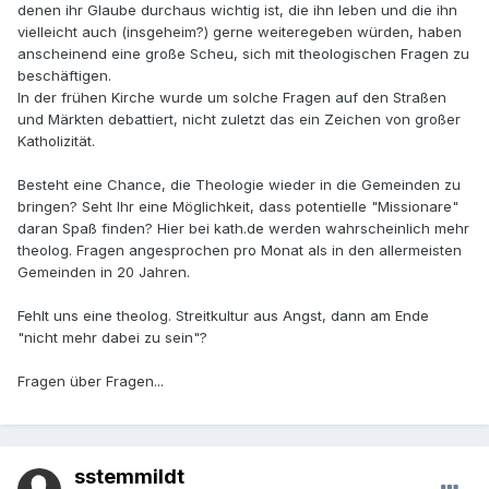
denen ihr Glaube durchaus wichtig ist, die ihn leben und die ihn
vielleicht auch (insgeheim?) gerne weiteregeben würden, haben
anscheinend eine große Scheu, sich mit theologischen Fragen zu
beschäftigen.
In der frühen Kirche wurde um solche Fragen auf den Straßen
und Märkten debattiert, nicht zuletzt das ein Zeichen von großer
Katholizität.
Besteht eine Chance, die Theologie wieder in die Gemeinden zu
bringen? Seht Ihr eine Möglichkeit, dass potentielle "Missionare"
daran Spaß finden? Hier bei kath.de werden wahrscheinlich mehr
theolog. Fragen angesprochen pro Monat als in den allermeisten
Gemeinden in 20 Jahren.
Fehlt uns eine theolog. Streitkultur aus Angst, dann am Ende
"nicht mehr dabei zu sein"?
Fragen über Fragen...
sstemmildt