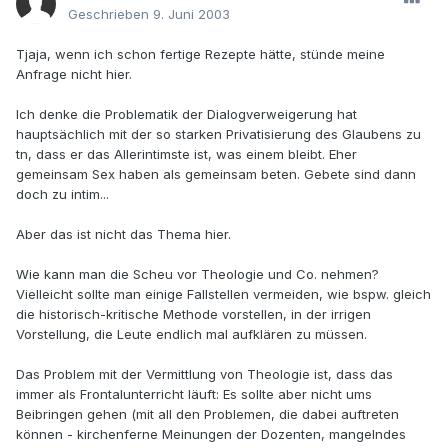
Geschrieben
9. Juni 2003
Tjaja, wenn ich schon fertige Rezepte hätte, stünde meine
Anfrage nicht hier.
Ich denke die Problematik der Dialogverweigerung hat
hauptsächlich mit der so starken Privatisierung des Glaubens zu
tn, dass er das Allerintimste ist, was einem bleibt. Eher
gemeinsam Sex haben als gemeinsam beten. Gebete sind dann
doch zu intim...
Aber das ist nicht das Thema hier.
Wie kann man die Scheu vor Theologie und Co. nehmen?
Vielleicht sollte man einige Fallstellen vermeiden, wie bspw. gleich
die historisch-kritische Methode vorstellen, in der irrigen
Vorstellung, die Leute endlich mal aufklären zu müssen.
Das Problem mit der Vermittlung von Theologie ist, dass das
immer als Frontalunterricht läuft: Es sollte aber nicht ums
Beibringen gehen (mit all den Problemen, die dabei auftreten
können - kirchenferne Meinungen der Dozenten, mangelndes