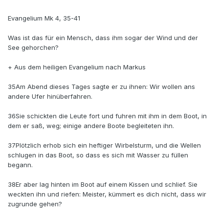
Evangelium Mk 4, 35-41
Was ist das für ein Mensch, dass ihm sogar der Wind und der
See gehorchen?
+ Aus dem heiligen Evangelium nach Markus
35Am Abend dieses Tages sagte er zu ihnen: Wir wollen ans
andere Ufer hinüberfahren.
36Sie schickten die Leute fort und fuhren mit ihm in dem Boot, in
dem er saß, weg; einige andere Boote begleiteten ihn.
37Plötzlich erhob sich ein heftiger Wirbelsturm, und die Wellen
schlugen in das Boot, so dass es sich mit Wasser zu füllen
begann.
38Er aber lag hinten im Boot auf einem Kissen und schlief. Sie
weckten ihn und riefen: Meister, kümmert es dich nicht, dass wir
zugrunde gehen?