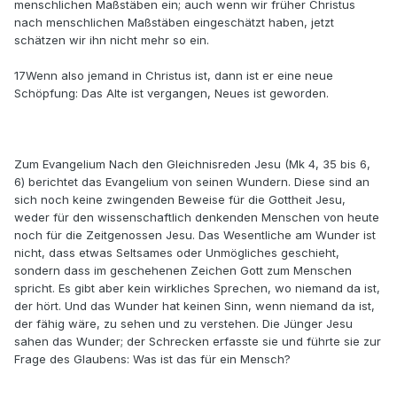
menschlichen Maßstäben ein; auch wenn wir früher Christus
nach menschlichen Maßstäben eingeschätzt haben, jetzt
schätzen wir ihn nicht mehr so ein.
17Wenn also jemand in Christus ist, dann ist er eine neue
Schöpfung: Das Alte ist vergangen, Neues ist geworden.
Zum Evangelium Nach den Gleichnisreden Jesu (Mk 4, 35 bis 6,
6) berichtet das Evangelium von seinen Wundern. Diese sind an
sich noch keine zwingenden Beweise für die Gottheit Jesu,
weder für den wissenschaftlich denkenden Menschen von heute
noch für die Zeitgenossen Jesu. Das Wesentliche am Wunder ist
nicht, dass etwas Seltsames oder Unmögliches geschieht,
sondern dass im geschehenen Zeichen Gott zum Menschen
spricht. Es gibt aber kein wirkliches Spre­chen, wo niemand da ist,
der hört. Und das Wunder hat keinen Sinn, wenn niemand da ist,
der fähig wäre, zu sehen und zu verstehen. Die Jünger Jesu
sahen das Wunder; der Schrecken erfasste sie und führte sie zur
Frage des Glaubens: Was ist das für ein Mensch?