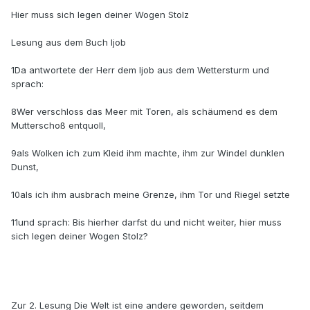
Hier muss sich legen deiner Wogen Stolz
Lesung aus dem Buch Ijob
1Da antwortete der Herr dem Ijob aus dem Wettersturm und
sprach:
8Wer verschloss das Meer mit Toren, als schäumend es dem
Mutterschoß entquoll,
9als Wolken ich zum Kleid ihm machte, ihm zur Windel dunklen
Dunst,
10als ich ihm ausbrach meine Grenze, ihm Tor und Riegel setzte
11und sprach: Bis hierher darfst du und nicht weiter, hier muss
sich legen deiner Wogen Stolz?
Zur 2. Lesung Die Welt ist eine andere geworden, seitdem