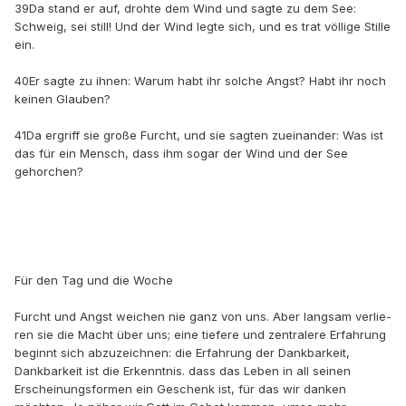
39Da stand er auf, drohte dem Wind und sagte zu dem See:
Schweig, sei still! Und der Wind legte sich, und es trat völlige Stille
ein.
40Er sagte zu ihnen: Warum habt ihr solche Angst? Habt ihr noch
keinen Glauben?
41Da ergriff sie große Furcht, und sie sagten zueinander: Was ist
das für ein Mensch, dass ihm sogar der Wind und der See
gehorchen?
Für den Tag und die Woche
Furcht und Angst weichen nie ganz von uns. Aber langsam verlie­
ren sie die Macht über uns; eine tiefere und zentralere Erfahrung
be­ginnt sich abzuzeichnen: die Erfahrung der Dankbarkeit,
Dankbar­keit ist die Erkenntnis. dass das Leben in all seinen
Erscheinungsfor­men ein Geschenk ist, für das wir danken