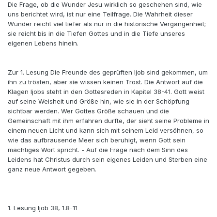
Die Frage, ob die Wunder Jesu wirklich so geschehen sind, wie
uns berichtet wird, ist nur eine Teilfrage. Die Wahrheit dieser
Wunder reicht viel tiefer als nur in die historische Vergangenheit;
sie reicht bis in die Tiefen Gottes und in die Tiefe unseres
eigenen Lebens hinein.
Zur 1. Lesung Die Freunde des geprüften Ijob sind gekommen, um
ihn zu trösten, aber sie wissen keinen Trost. Die Antwort auf die
Klagen Ijobs steht in den Gottesreden in Kapitel 38-41. Gott weist
auf seine Weisheit und Größe hin, wie sie in der Schöpfung
sichtbar werden. Wer Gottes Größe schauen und die
Gemeinschaft mit ihm er­fahren durfte, der sieht seine Probleme in
einem neuen Licht und kann sich mit seinem Leid versöhnen, so
wie das aufbrausende Meer sich beruhigt, wenn Gott sein
mächtiges Wort spricht. - Auf die Frage nach dem Sinn des
Leidens hat Christus durch sein eigenes Leiden und Ster­ben eine
ganz neue Antwort gegeben.
1. Lesung Ijob 38, 1.8-11