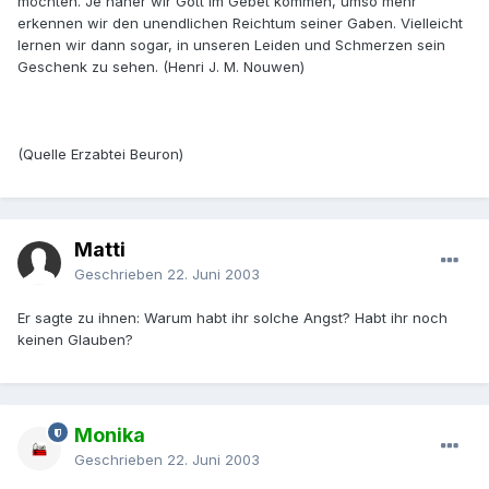
möchten. Je näher wir Gott im Gebet kommen, umso mehr
erkennen wir den unendlichen Reich­tum seiner Gaben. Vielleicht
lernen wir dann sogar, in unseren Leiden und Schmerzen sein
Geschenk zu sehen. (Henri J. M. Nouwen)
(Quelle Erzabtei Beuron)
Matti
Geschrieben
22. Juni 2003
Er sagte zu ihnen: Warum habt ihr solche Angst? Habt ihr noch
keinen Glauben?
Monika
Geschrieben
22. Juni 2003