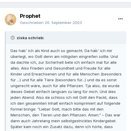
Prophet
Geschrieben
20. September 2003
ziska schrieb:
Das hab' ich als Kind auch so gemacht. Da hab' ich mir
überlegt, wo Gott denn am nötigsten eingreifen sollte. Und
da dachte ich, zur Sicherheit bete ich einfach mal für alle
alles. Also Frieden und Gesundheit und Freude für alle
Kinder und Erwachsenen und für alle Menschen (besonders
für ...) und für alle Tiere (besonders für...) und da es sonst
ungerecht wäre, auch für alle Pflanzen. Tja also, da wurde
dieses Gebet einfach langsam zu lang für mich. Und dies
jeden Abend. Also da schloss ich mit Gott den Packt, dass
ich den gesammten Inhalt einfach komprimiert auf folgende
Formel bringe: "Lieber Gott, mach bitte das mit den
Menschen, den Tieren und den Pflanzen. Amen." – Das war
dann auch Jahrelang mein selbstgestricktes Kindergebet.
Später kam noch ein Zusatz dazu, denn ich hörte, dass