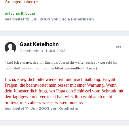
Anliegen haben).«
entschärft. Lucia
bearbeitet
12. Juli 2003
von Lucia Hünermann
Gast Ketelhohn
Geschrieben
11. Juli 2003
»Und ich erwarte, daß Ihr Euch darüber nicht weiter auslaßt - wer seid Ihr
denn, daß man sich vor Euch rechtfertigen müßte?« (Lucia)
Lucia, krieg dich bitte wieder ein und mach halblang. Es gibt
Fragen, die beantwortet man besser mit einer Warnung. Wenn
dein Jüngster dich fragt, wo Papa den Schlüssel vom Schrank mit
den Jagdgewehren versteckt hat, wirst ihm wohl auch nicht
brühwarm erzählen, was er wissen möchte.
bearbeitet
11. Juli 2003
von Ketelhohn