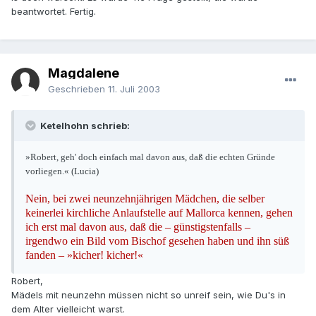
beantwortet. Fertig.
Magdalene
Geschrieben
11. Juli 2003
Ketelhohn schrieb:
»Robert, geh' doch einfach mal davon aus, daß die echten Gründe
vorliegen.« (Lucia)
Nein, bei zwei neunzehnjährigen Mädchen, die selber
keinerlei kirchliche Anlaufstelle auf Mallorca kennen, gehen
ich erst mal davon aus, daß die – günstigstenfalls –
irgendwo ein Bild vom Bischof gesehen haben und ihn süß
fanden – »kicher! kicher!«
Robert,
Mädels mit neunzehn müssen nicht so unreif sein, wie Du's in
dem Alter vielleicht warst.