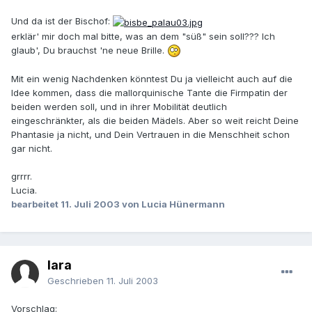
Und da ist der Bischof:
erklär' mir doch mal bitte, was an dem "süß" sein soll??? Ich
glaub', Du brauchst 'ne neue Brille.
Mit ein wenig Nachdenken könntest Du ja vielleicht auch auf die
Idee kommen, dass die mallorquinische Tante die Firmpatin der
beiden werden soll, und in ihrer Mobilität deutlich
eingeschränkter, als die beiden Mädels. Aber so weit reicht Deine
Phantasie ja nicht, und Dein Vertrauen in die Menschheit schon
gar nicht.
grrrr.
Lucia.
bearbeitet
11. Juli 2003
von Lucia Hünermann
lara
Geschrieben
11. Juli 2003
Vorschlag: