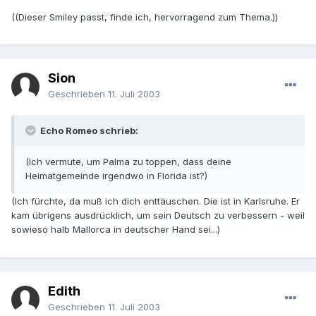
((Dieser Smiley passt, finde ich, hervorragend zum Thema.))
Sion
Geschrieben
11. Juli 2003
Echo Romeo schrieb:
(Ich vermute, um Palma zu toppen, dass deine
Heimatgemeinde irgendwo in Florida ist?)
(Ich fürchte, da muß ich dich enttäuschen. Die ist in Karlsruhe. Er
kam übrigens ausdrücklich, um sein Deutsch zu verbessern - weil
sowieso halb Mallorca in deutscher Hand sei...)
Edith
Geschrieben
11. Juli 2003