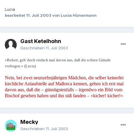
Lucia
bearbeitet
11. Juli 2003
von Lucia Hünermann
Gast Ketelhohn
Geschrieben
11. Juli 2003
»Robert, geh' doch einfach mal davon aus, daß die echten Gründe
vorliegen.« (Lucia)
Nein, bei zwei neunzehnjährigen Mädchen, die selber keinerlei
kirchliche Anlaufstelle auf Mallorca kennen, gehen ich erst mal
davon aus, daß die – günstigstenfalls – irgendwo ein Bild vom
Bischof gesehen haben und ihn süß fanden – »kicher! kicher!«
Mecky
Geschrieben
11. Juli 2003