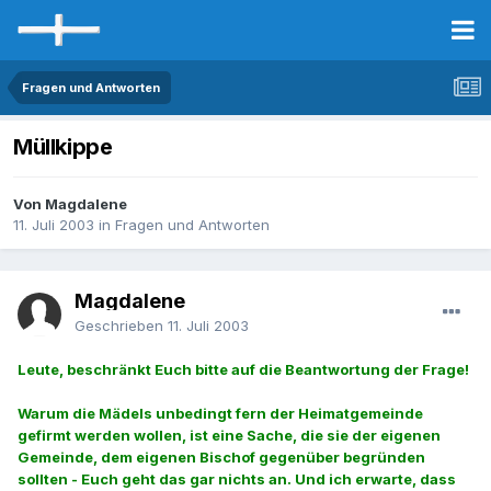
Fragen und Antworten
Müllkippe
Von Magdalene
11. Juli 2003
in
Fragen und Antworten
Magdalene
Geschrieben
11. Juli 2003
Leute, beschränkt Euch bitte auf die Beantwortung der Frage!
Warum die Mädels unbedingt fern der Heimatgemeinde
gefirmt werden wollen, ist eine Sache, die sie der eigenen
Gemeinde, dem eigenen Bischof gegenüber begründen
sollten - Euch geht das gar nichts an. Und ich erwarte, dass