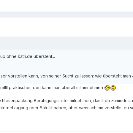
ub ohne kath.de übersteht...
esser vorstellen kann, von seiner Sucht zu lassen: wie übersteht man
eeellll praktischer, den kann man überall mithinnehmen
eine Riesenpackung Beruhigungsmittel mitnehmen, damit du zumindest
nternetzugang über Satellit haben, aber wenn ich mir vorstelle, du s