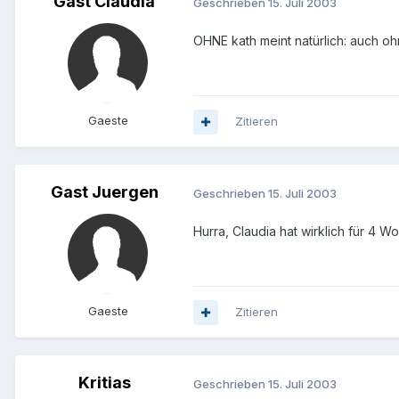
Gast Claudia
Geschrieben
15. Juli 2003
OHNE kath meint natürlich: auch oh
Gaeste
Zitieren
Gast Juergen
Geschrieben
15. Juli 2003
Hurra, Claudia hat wirklich für 4 
Gaeste
Zitieren
Kritias
Geschrieben
15. Juli 2003