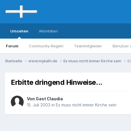
Umsehen
Aktivitäten
Forum
Community-Regeln
Teammitglieder
Benutzer 
Startseite
www.mykath.de
Es muss nicht immer Kirche sein
Er
Erbitte dringend Hinweise...
Von Gast Claudia
15. Juli 2003
in
Es muss nicht immer Kirche sein