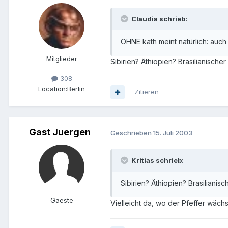
Claudia schrieb:
OHNE kath meint natürlich: auch
Mitglieder
Sibirien? Äthiopien? Brasilianische
308
Location:
Berlin
Zitieren
Gast Juergen
Geschrieben
15. Juli 2003
Kritias schrieb:
Sibirien? Äthiopien? Brasiliani
Gaeste
Vielleicht da, wo der Pfeffer wächs