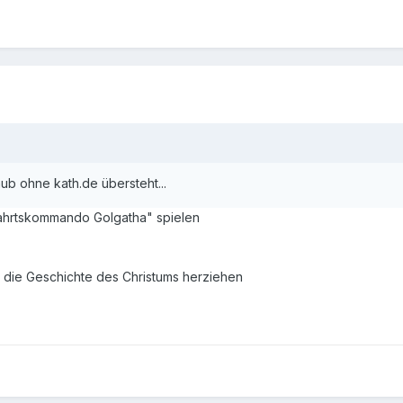
ub ohne kath.de übersteht...
ahrtskommando Golgatha" spielen
 die Geschichte des Christums herziehen