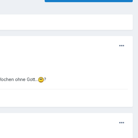
Wochen ohne Gott...
?