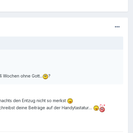
 4 Wochen ohne Gott...
?
 nachts den Entzug nicht so merkst
chreibst deine Beiträge auf der Handytastatur....