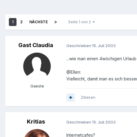
1
2
NÄCHSTE
Seite 1 von 2
Gast Claudia
Geschrieben
15. Juli 2003
...wie man einen 4wöchigen Urlaub 
@Ellen:
Vielleicht, damit man es sich bess
Gaeste
Zitieren
Kritias
Geschrieben
15. Juli 2003
Internetcafes?