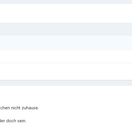
ochen nicht zuhause.
der doch sein.