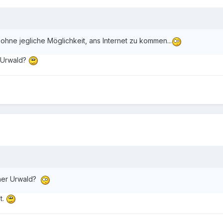
 ohne jegliche Möglichkeit, ans Internet zu kommen...
r Urwald?
scher Urwald?
t.