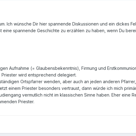
um. Ich wünsche Dir hier spannende Diskussionen und ein dickes Fell
st eine spannende Geschichte zu erzählen zu haben, wenn Du bereist
folgen Aufnahme (= Glaubensbekenntnis), Firmung und Erstkommuni
Priester wird entsprechend delegiert.
ständigen Ortspfarrer wenden, aber auch an jeden anderen Pfarrer
jetzt einem Priester besonders vertraust, dann würde ich mich prim
Studiengang vermutlich nicht im klassischen Sinne haben. Eher eine
hmenden Priester.