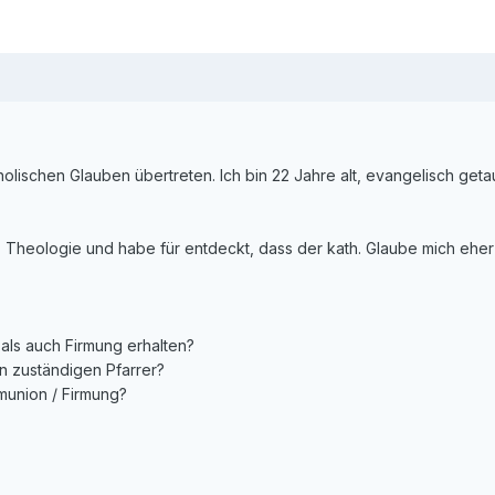
lischen Glauben übertreten. Ich bin 22 Jahre alt, evangelisch geta
h. Theologie und habe für entdeckt, dass der kath. Glaube mich ehe
als auch Firmung erhalten?
n zuständigen Pfarrer?
mmunion / Firmung?