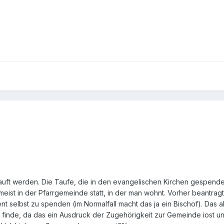
uft werden. Die Taufe, die in den evangelischen Kirchen gespendet w
 meist in der Pfarrgemeinde statt, in der man wohnt. Vorher beantra
t selbst zu spenden (im Normalfall macht das ja ein Bischof). Das a
finde, da das ein Ausdruck der Zugehörigkeit zur Gemeinde iost und