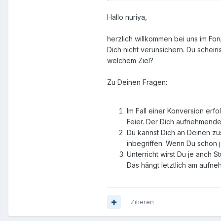
Hallo nuriya,
herzlich willkommen bei uns im For
Dich nicht verunsichern. Du schein
welchem Ziel?
Zu Deinen Fragen:
Im Fall einer Konversion er
Feier. Der Dich aufnehmende 
Du kannst Dich an Deinen zu
inbegriffen. Wenn Du schon 
Unterricht wirst Du je anch 
Das hängt letztlich am aufne
Zitieren