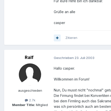
Für eure Hilfe bin ich dankbar.
Grüße an alle
casper
Zitieren
Ralf
Geschrieben
23. Juli 2003
Hallo casper.
Willkommen im Forum!
Nun, Du musst nicht "nochmal" geta
ausgeschieden
Die Firmung findet bei Konvertiten
2.7k
bei dem Firmling auch das Sakramen
Member Title:
Mitglied
was ich persönlich auch am besten 