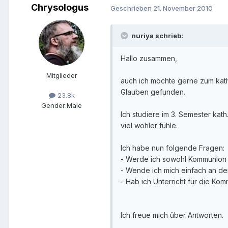
Chrysologus
Geschrieben
21. November 2010
nuriya schrieb:
Hallo zusammen,
Mitglieder
auch ich möchte gerne zum katho
Glauben gefunden.
23.8k
Gender:
Male
Ich studiere im 3. Semester kat
viel wohler fühle.
Ich habe nun folgende Fragen:
- Werde ich sowohl Kommunion 
- Wende ich mich einfach an de
- Hab ich Unterricht für die Ko
Ich freue mich über Antworten.