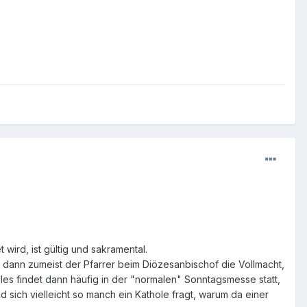
ird, ist gültig und sakramental.
gt dann zumeist der Pfarrer beim Diözesanbischof die Vollmacht,
lles findet dann häufig in der "normalen" Sonntagsmesse statt,
 sich vielleicht so manch ein Kathole fragt, warum da einer