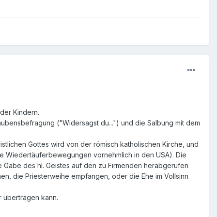
der Kindern.
ubensbefragung ("Widersagst du...") und die Salbung mit dem
istlichen Gottes wird von der römisch katholischen Kirche, und
nige Wiedertäuferbewegungen vornehmlich in den USA). Die
 die Gabe des hl. Geistes auf den zu Firmenden herabgerufen
men, die Priesterweihe empfangen, oder die Ehe im Vollsinn
r übertragen kann.