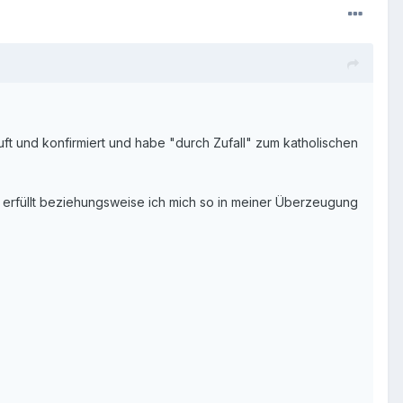
uft und konfirmiert und habe "durch Zufall" zum katholischen
r erfüllt beziehungsweise ich mich so in meiner Überzeugung