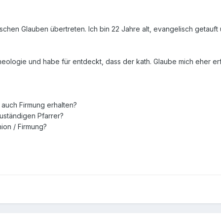
chen Glauben übertreten. Ich bin 22 Jahre alt, evangelisch getauft
Theologie und habe für entdeckt, dass der kath. Glaube mich eher e
 auch Firmung erhalten?
uständigen Pfarrer?
nion / Firmung?