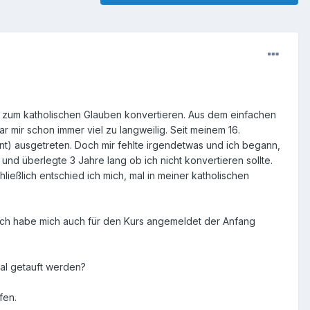
ch zum katholischen Glauben konvertieren. Aus dem einfachen
r mir schon immer viel zu langweilig. Seit meinem 16.
hnt) ausgetreten. Doch mir fehlte irgendetwas und ich begann,
nd überlegte 3 Jahre lang ob ich nicht konvertieren sollte.
hließlich entschied ich mich, mal in meiner katholischen
 ich habe mich auch für den Kurs angemeldet der Anfang
al getauft werden?
fen.