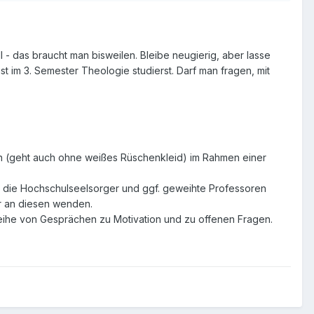
 - das braucht man bisweilen. Bleibe neugierig, aber lasse
 im 3. Semester Theologie studierst. Darf man fragen, mit
on (geht auch ohne weißes Rüschenkleid) im Rahmen einer
, die Hochschulseelsorger und ggf. geweihte Professoren
är an diesen wenden.
 Reihe von Gesprächen zu Motivation und zu offenen Fragen.