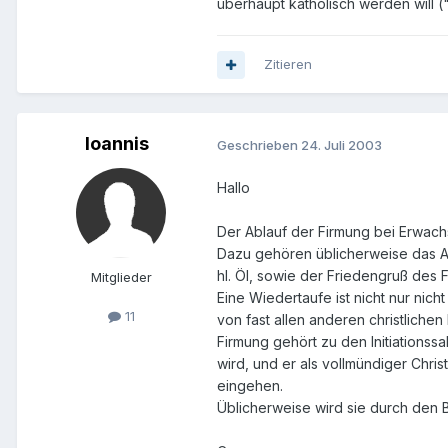
überhaupt katholisch werden will 
Zitieren
Ioannis
Geschrieben
24. Juli 2003
Hallo
Der Ablauf der Firmung bei Erwachs
Dazu gehören üblicherweise das A
hl. Öl, sowie der Friedengruß des 
Mitglieder
Eine Wiedertaufe ist nicht nur nic
11
von fast allen anderen christlich
Firmung gehört zu den Initiationss
wird, und er als vollmündiger Chri
eingehen.
Üblicherweise wird sie durch den 