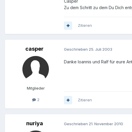
Casper
Zu dem Schritt zu dem Du Dich ent
Zitieren
casper
Geschrieben
25. Juli 2003
Danke Ioannis und Ralf für eure An
Mitglieder
2
Zitieren
nuriya
Geschrieben
21. November 2010