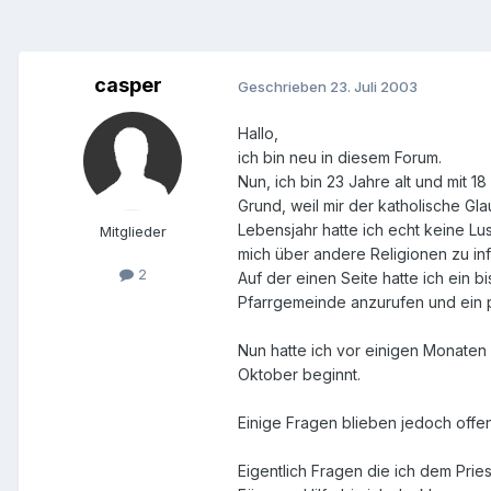
casper
Geschrieben
23. Juli 2003
Hallo,
ich bin neu in diesem Forum.
Nun, ich bin 23 Jahre alt und mit 
Grund, weil mir der katholische Gla
Lebensjahr hatte ich echt keine Lu
Mitglieder
mich über andere Religionen zu inf
2
Auf der einen Seite hatte ich ein b
Pfarrgemeinde anzurufen und ein p
Nun hatte ich vor einigen Monaten
Oktober beginnt.
Einige Fragen blieben jedoch offe
Eigentlich Fragen die ich dem Priest