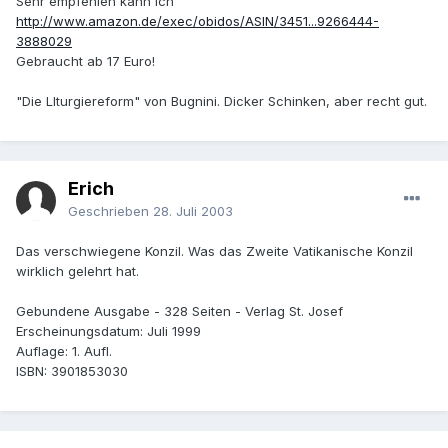
Sehr empfehlen kann ich
http://www.amazon.de/exec/obidos/ASIN/3451...9266444-
3888029
Gebraucht ab 17 Euro!
"Die LIturgiereform" von Bugnini. Dicker Schinken, aber recht gut.
Erich
Geschrieben
28. Juli 2003
Das verschwiegene Konzil. Was das Zweite Vatikanische Konzil
wirklich gelehrt hat.
Gebundene Ausgabe - 328 Seiten - Verlag St. Josef
Erscheinungsdatum: Juli 1999
Auflage: 1. Aufl.
ISBN: 3901853030