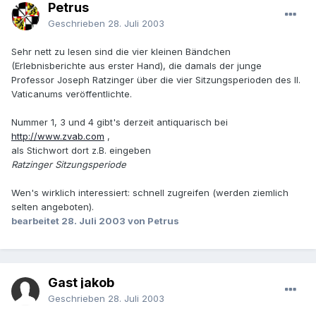
Petrus
Geschrieben
28. Juli 2003
Sehr nett zu lesen sind die vier kleinen Bändchen
(Erlebnisberichte aus erster Hand), die damals der junge
Professor Joseph Ratzinger über die vier Sitzungsperioden des II.
Vaticanums veröffentlichte.
Nummer 1, 3 und 4 gibt's derzeit antiquarisch bei
http://www.zvab.com
,
als Stichwort dort z.B. eingeben
Ratzinger Sitzungsperiode
Wen's wirklich interessiert: schnell zugreifen (werden ziemlich
selten angeboten).
bearbeitet
28. Juli 2003
von Petrus
Gast jakob
Geschrieben
28. Juli 2003