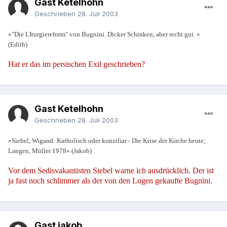
Gast Ketelhohn
Geschrieben
28. Juli 2003
»"Die LIturgiereform" von Bugnini. Dicker Schinken, aber recht gut. «
(Edith)
Hat er das im persischen Exil geschrieben?
Gast Ketelhohn
Geschrieben
28. Juli 2003
»Siebel, Wigand: Katholisch oder konziliar - Die Krise der Kirche heute;
Langen, Müller 1978« (Jakob)
Vor dem Sedisvakantisten Siebel warne ich ausdrücklich. Der ist
ja fast noch schlimmer als der von den Logen gekaufte Bugnini.
Gast jakob