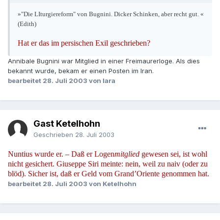
»"Die LIturgiereform" von Bugnini. Dicker Schinken, aber recht gut. «
(Edith)
Hat er das im persischen Exil geschrieben?
Annibale Bugnini war Mitglied in einer Freimaurerloge. Als dies
bekannt wurde, bekam er einen Posten im Iran.
bearbeitet
28. Juli 2003
von lara
Gast Ketelhohn
Geschrieben
28. Juli 2003
Nuntius wurde er. – Daß er Logen
mitglied
gewesen sei, ist wohl
nicht gesichert. Giuseppe Siri meinte: nein, weil zu naiv (oder zu
blöd). Sicher ist, daß er Geld vom Grand’Oriente genommen hat.
bearbeitet
28. Juli 2003
von Ketelhohn