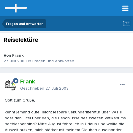
Fragen und Antworten
Reiselektüre
Von Frank
27. Juli 2003
in
Fragen und Antworten
Frank
Geschrieben
27. Juli 2003
Gott zum Gruße,
kennt jemand gute, leicht lesbare Sekundärliteratur über VAT II
oder den Titel über den, die Beschlüsse des zweiten Vatikanums
nachlesbar sind? Mitte August fahre ich in Urlaub und wollte die
Auszeit nutzen, mich stärker mit meinem Glauben auseinander