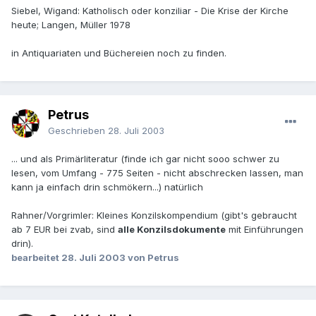
Siebel, Wigand: Katholisch oder konziliar - Die Krise der Kirche
heute; Langen, Müller 1978
in Antiquariaten und Büchereien noch zu finden.
Petrus
Geschrieben
28. Juli 2003
... und als Primärliteratur (finde ich gar nicht sooo schwer zu
lesen, vom Umfang - 775 Seiten - nicht abschrecken lassen, man
kann ja einfach drin schmökern...) natürlich
Rahner/Vorgrimler: Kleines Konzilskompendium (gibt's gebraucht
ab 7 EUR bei zvab, sind
alle Konzilsdokumente
mit Einführungen
drin).
bearbeitet
28. Juli 2003
von Petrus