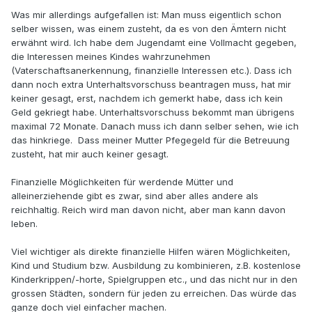
Was mir allerdings aufgefallen ist: Man muss eigentlich schon
selber wissen, was einem zusteht, da es von den Ämtern nicht
erwähnt wird. Ich habe dem Jugendamt eine Vollmacht gegeben,
die Interessen meines Kindes wahrzunehmen
(Vaterschaftsanerkennung, finanzielle Interessen etc.). Dass ich
dann noch extra Unterhaltsvorschuss beantragen muss, hat mir
keiner gesagt, erst, nachdem ich gemerkt habe, dass ich kein
Geld gekriegt habe. Unterhaltsvorschuss bekommt man übrigens
maximal 72 Monate. Danach muss ich dann selber sehen, wie ich
das hinkriege. Dass meiner Mutter Pfegegeld für die Betreuung
zusteht, hat mir auch keiner gesagt.
Finanzielle Möglichkeiten für werdende Mütter und
alleinerziehende gibt es zwar, sind aber alles andere als
reichhaltig. Reich wird man davon nicht, aber man kann davon
leben.
Viel wichtiger als direkte finanzielle Hilfen wären Möglichkeiten,
Kind und Studium bzw. Ausbildung zu kombinieren, z.B. kostenlose
Kinderkrippen/-horte, Spielgruppen etc., und das nicht nur in den
grossen Städten, sondern für jeden zu erreichen. Das würde das
ganze doch viel einfacher machen.