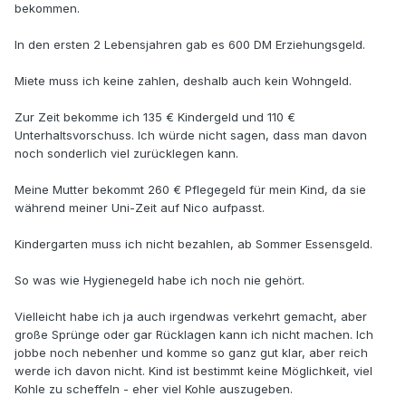
bekommen.
In den ersten 2 Lebensjahren gab es 600 DM Erziehungsgeld.
Miete muss ich keine zahlen, deshalb auch kein Wohngeld.
Zur Zeit bekomme ich 135 € Kindergeld und 110 €
Unterhaltsvorschuss. Ich würde nicht sagen, dass man davon
noch sonderlich viel zurücklegen kann.
Meine Mutter bekommt 260 € Pflegegeld für mein Kind, da sie
während meiner Uni-Zeit auf Nico aufpasst.
Kindergarten muss ich nicht bezahlen, ab Sommer Essensgeld.
So was wie Hygienegeld habe ich noch nie gehört.
Vielleicht habe ich ja auch irgendwas verkehrt gemacht, aber
große Sprünge oder gar Rücklagen kann ich nicht machen. Ich
jobbe noch nebenher und komme so ganz gut klar, aber reich
werde ich davon nicht. Kind ist bestimmt keine Möglichkeit, viel
Kohle zu scheffeln - eher viel Kohle auszugeben.