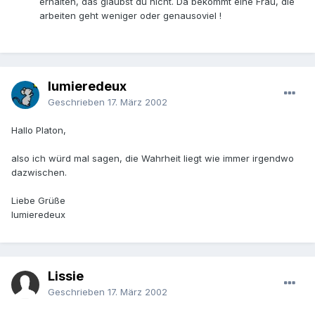
erhalten, das glaubst du nicht. Da bekommt eine Frau, die
arbeiten geht weniger oder genausoviel !
lumieredeux
Geschrieben
17. März 2002
Hallo Platon,
also ich würd mal sagen, die Wahrheit liegt wie immer irgendwo
dazwischen.
Liebe Grüße
lumieredeux
Lissie
Geschrieben
17. März 2002