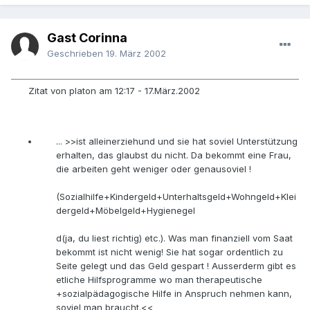
Gast Corinna
Geschrieben
19. März 2002
Zitat von platon am 12:17 - 17.März.2002
... >>ist alleinerziehund und sie hat soviel Unterstützung
erhalten, das glaubst du nicht. Da bekommt eine Frau,
die arbeiten geht weniger oder genausoviel !
(Sozialhilfe+Kindergeld+Unterhaltsgeld+Wohngeld+Klei
dergeld+Möbelgeld+Hygienegel
d(ja, du liest richtig) etc.). Was man finanziell vom Saat
bekommt ist nicht wenig! Sie hat sogar ordentlich zu
Seite gelegt und das Geld gespart ! Ausserderm gibt es
etliche Hilfsprogramme wo man therapeutische
+sozialpädagogische Hilfe in Anspruch nehmen kann,
soviel man braucht.<<