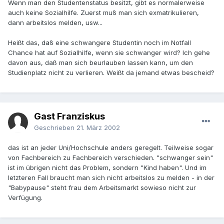
Wenn man den Studentenstatus besitzt, gibt es normalerweise
auch keine Sozialhilfe. Zuerst muß man sich exmatrikulieren,
dann arbeitslos melden, usw...
Heißt das, daß eine schwangere Studentin noch im Notfall
Chance hat auf Sozialhilfe, wenn sie schwanger wird? Ich gehe
davon aus, daß man sich beurlauben lassen kann, um den
Studienplatz nicht zu verlieren. Weißt da jemand etwas bescheid?
Gast Franziskus
Geschrieben
21. März 2002
das ist an jeder Uni/Hochschule anders geregelt. Teilweise sogar
von Fachbereich zu Fachbereich verschieden. "schwanger sein"
ist im übrigen nicht das Problem, sondern "Kind haben". Und im
letzteren Fall braucht man sich nicht arbeitslos zu melden - in der
"Babypause" steht frau dem Arbeitsmarkt sowieso nicht zur
Verfügung.