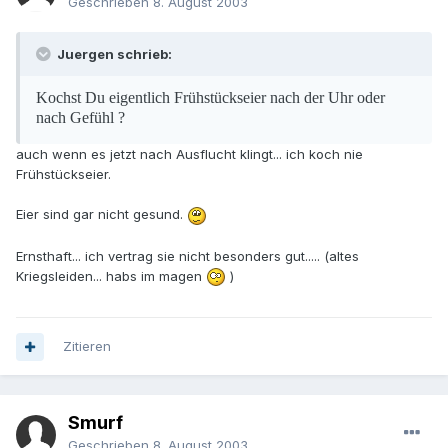
Geschrieben
8. August 2003
Juergen schrieb:
Kochst Du eigentlich Frühstückseier nach der Uhr oder
nach Gefühl ?
auch wenn es jetzt nach Ausflucht klingt... ich koch nie
Frühstückseier.
Eier sind gar nicht gesund.
Ernsthaft... ich vertrag sie nicht besonders gut..... (altes
Kriegsleiden... habs im magen
)
Zitieren
Smurf
Geschrieben
8. August 2003