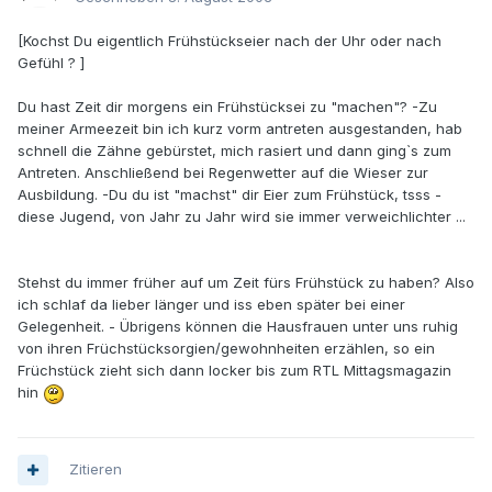
[Kochst Du eigentlich Frühstückseier nach der Uhr oder nach
Gefühl ? ]
Du hast Zeit dir morgens ein Frühstücksei zu "machen"? -Zu
meiner Armeezeit bin ich kurz vorm antreten ausgestanden, hab
schnell die Zähne gebürstet, mich rasiert und dann ging`s zum
Antreten. Anschließend bei Regenwetter auf die Wieser zur
Ausbildung. -Du du ist "machst" dir Eier zum Frühstück, tsss -
diese Jugend, von Jahr zu Jahr wird sie immer verweichlichter ...
Stehst du immer früher auf um Zeit fürs Frühstück zu haben? Also
ich schlaf da lieber länger und iss eben später bei einer
Gelegenheit. - Übrigens können die Hausfrauen unter uns ruhig
von ihren Früchstücksorgien/gewohnheiten erzählen, so ein
Früchstück zieht sich dann locker bis zum RTL Mittagsmagazin
hin
Zitieren