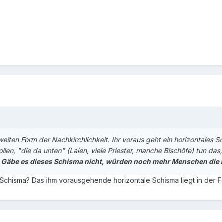
eiten Form der Nachkirchlichkeit. Ihr voraus geht ein horizontales 
len, "die da unten" (Laien, viele Priester, manche Bischöfe) tun das, 
.
Gäbe es dieses Schisma nicht, würden noch mehr Menschen die 
s Schisma? Das ihm vorausgehende horizontale Schisma liegt in der Fa