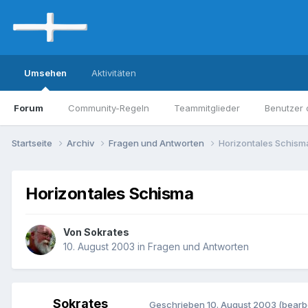
Umsehen
Aktivitäten
Forum
Community-Regeln
Teammitglieder
Benutzer 
Startseite
Archiv
Fragen und Antworten
Horizontales Schism
Horizontales Schisma
Von Sokrates
10. August 2003
in
Fragen und Antworten
Sokrates
Geschrieben
10. August 2003
(bearbe