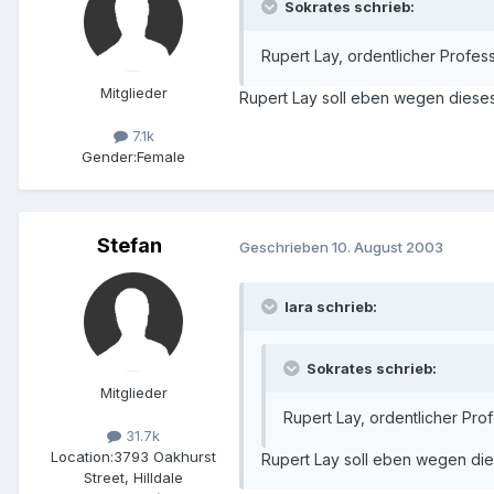
Sokrates schrieb:
Rupert Lay, ordentlicher Profes
Mitglieder
Rupert Lay soll eben wegen diese
7.1k
Gender:
Female
Stefan
Geschrieben
10. August 2003
lara schrieb:
Sokrates schrieb:
Mitglieder
Rupert Lay, ordentlicher Pro
31.7k
Location:
3793 Oakhurst
Rupert Lay soll eben wegen di
Street, Hilldale