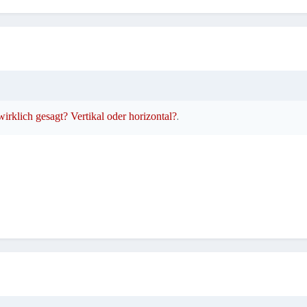
rklich gesagt? Vertikal oder horizontal?
.