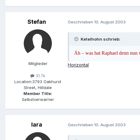
Stefan
Geschrieben
10. August 2003
Ketelhohn schrieb:
Äh – was hat Raphael denn nun wi
Mitglieder
Horizontal
31.7k
Location:
3793 Oakhurst
Street, Hilldale
Member Title:
Selbstverwarner
lara
Geschrieben
10. August 2003