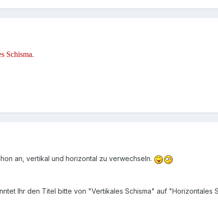
les Schisma.
schon an, vertikal und horizontal zu verwechseln.
ntet Ihr den Titel bitte von "Vertikales Schisma" auf "Horizontales S