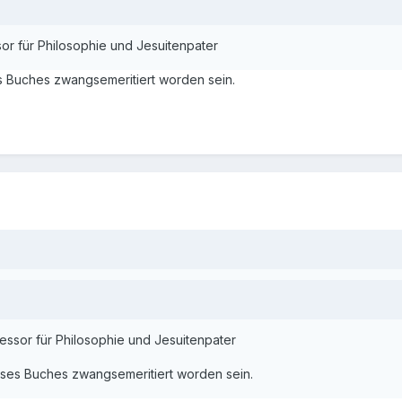
sor für Philosophie und Jesuitenpater
s Buches zwangsemeritiert worden sein.
fessor für Philosophie und Jesuitenpater
eses Buches zwangsemeritiert worden sein.