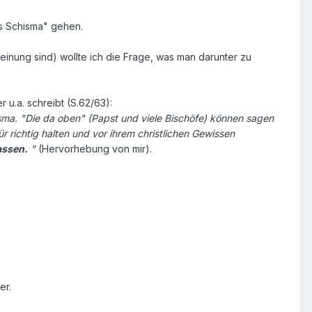
es Schisma" gehen.
einung sind) wollte ich die Frage, was man darunter zu
u.a. schreibt (S.62/63):
isma. "Die da oben" (Papst und viele Bischöfe) können sagen
ür richtig halten und vor ihrem christlichen Gewissen
assen.
"
(Hervorhebung von mir).
er.