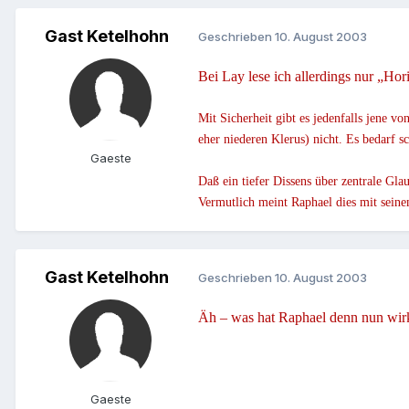
Gast Ketelhohn
Geschrieben
10. August 2003
Bei Lay lese ich allerdings nur „Ho
Mit Sicherheit gibt es jedenfalls jene vo
eher niederen Klerus) nicht. Es bedarf
Gaeste
Daß ein tiefer Dissens über zentrale Gla
Vermutlich meint Raphael dies mit sein
Gast Ketelhohn
Geschrieben
10. August 2003
Äh – was hat Raphael denn nun wirkl
Gaeste