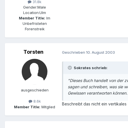
31.8k
Gender:
Male
Location:
Ulm
Member Title:
Im
Unbefristeten
Forenstreik
Torsten
Geschrieben
10. August 2003
Sokrates schrieb:
"Dieses Buch handelt von der zw
sagen und schreiben, was sie wol
ausgeschieden
Gewissen verantworten können
8.6k
Beschreibt das nicht ein vertikale
Member Title:
Mitglied