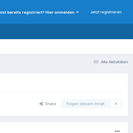
Jetzt registrieren
bist bereits registriert? Hier anmelden
Alle Aktivitäten
Share
Folgen diesem Inhalt
0