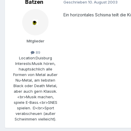
Batzen
Geschrieben
10. August 2003
Ein horizontales Schisma teilt die 
Mitglieder
89
Location:
Duisburg
Interests:
Musik hören,
hauptsächlich alle
Formen von Metal außer
Nu-Metal, am liebsten
Black oder Death Metal,
aber auch gern Klassik.
<br>Musik machen,
spiele E-Bass.<br>SNES
spielen. :D<br>Sport
verabscheuen (außer
Schwimmen vielleicht).