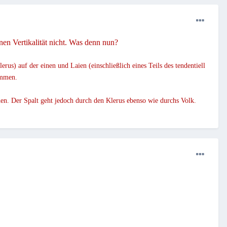
en Vertikalität nicht. Was denn nun?
erus) auf der einen und Laien (einschließlich eines Teils des tendentiell
ommen.
ehen. Der Spalt geht jedoch durch den Klerus ebenso wie durchs Volk.