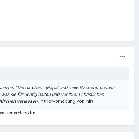
Schisma. "Die da oben" (Papst und viele Bischöfe) können
was sie für richtig halten und vor ihrem christlichen
Kirchen verlassen.
"
(Hervorhebung von mir).
milienarchitektur.