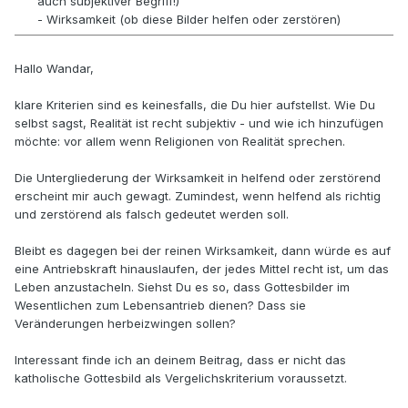
auch subjektiver Begriff!)
- Wirksamkeit (ob diese Bilder helfen oder zerstören)
Hallo Wandar,
klare Kriterien sind es keinesfalls, die Du hier aufstellst. Wie Du
selbst sagst, Realität ist recht subjektiv - und wie ich hinzufügen
möchte: vor allem wenn Religionen von Realität sprechen.
Die Untergliederung der Wirksamkeit in helfend oder zerstörend
erscheint mir auch gewagt. Zumindest, wenn helfend als richtig
und zerstörend als falsch gedeutet werden soll.
Bleibt es dagegen bei der reinen Wirksamkeit, dann würde es auf
eine Antriebskraft hinauslaufen, der jedes Mittel recht ist, um das
Leben anzustacheln. Siehst Du es so, dass Gottesbilder im
Wesentlichen zum Lebensantrieb dienen? Dass sie
Veränderungen herbeizwingen sollen?
Interessant finde ich an deinem Beitrag, dass er nicht das
katholische Gottesbild als Vergelichskriterium voraussetzt.