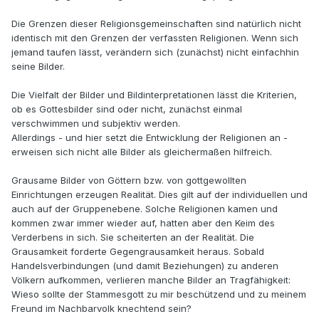
Die Grenzen dieser Religionsgemeinschaften sind natürlich nicht
identisch mit den Grenzen der verfassten Religionen. Wenn sich
jemand taufen lässt, verändern sich (zunächst) nicht einfachhin
seine Bilder.
Die Vielfalt der Bilder und Bildinterpretationen lässt die Kriterien,
ob es Gottesbilder sind oder nicht, zunächst einmal
verschwimmen und subjektiv werden.
Allerdings - und hier setzt die Entwicklung der Religionen an -
erweisen sich nicht alle Bilder als gleichermaßen hilfreich.
Grausame Bilder von Göttern bzw. von gottgewollten
Einrichtungen erzeugen Realität. Dies gilt auf der individuellen und
auch auf der Gruppenebene. Solche Religionen kamen und
kommen zwar immer wieder auf, hatten aber den Keim des
Verderbens in sich. Sie scheiterten an der Realität. Die
Grausamkeit forderte Gegengrausamkeit heraus. Sobald
Handelsverbindungen (und damit Beziehungen) zu anderen
Völkern aufkommen, verlieren manche Bilder an Tragfähigkeit:
Wieso sollte der Stammesgott zu mir beschützend und zu meinem
Freund im Nachbarvolk knechtend sein?