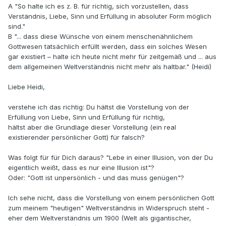
A "So halte ich es z. B. für richtig, sich vorzustellen, dass
Verständnis, Liebe, Sinn und Erfüllung in absoluter Form möglich
sind."
B "... dass diese Wünsche von einem menschenähnlichem
Gottwesen tatsächlich erfüllt werden, dass ein solches Wesen
gar existiert – halte ich heute nicht mehr für zeitgemäß und ... aus
dem allgemeinen Weltverständnis nicht mehr als haltbar." (Heidi)
Liebe Heidi,
verstehe ich das richtig: Du hältst die Vorstellung von der
Erfüllung von Liebe, Sinn und Erfüllung für richtig,
hältst aber die Grundlage dieser Vorstellung (ein real
existierender persönlicher Gott) für falsch?
Was folgt für für Dich daraus? "Lebe in einer Illusion, von der Du
eigentlich weißt, dass es nur eine Illusion ist"?
Oder: "Gott ist unpersönlich - und das muss genügen"?
Ich sehe nicht, dass die Vorstellung von einem persönlichen Gott
zum meinem "heutigen" Weltverständnis in Widerspruch steht -
eher dem Weltverständnis um 1900 (Welt als gigantischer,