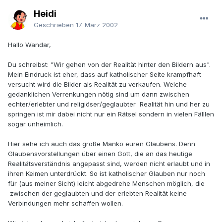
Heidi
Geschrieben
17. März 2002
Hallo Wandar,
Du schreibst: "Wir gehen von der Realität hinter den Bildern aus".
Mein Eindruck ist eher, dass auf katholischer Seite krampfhaft
versucht wird die Bilder als Realität zu verkaufen. Welche
gedanklichen Verrenkungen nötig sind um dann zwischen
echter/erlebter und religiöser/geglaubter Realität hin und her zu
springen ist mir dabei nicht nur ein Rätsel sondern in vielen Fälllen
sogar unheimlich.
Hier sehe ich auch das große Manko euren Glaubens. Denn
Glaubensvorstellungen über einen Gott, die an das heutige
Realitätsverständnis angepasst sind, werden nicht erlaubt und in
ihren Keimen unterdrückt. So ist katholischer Glauben nur noch
für (aus meiner Sicht) leicht abgedrehe Menschen möglich, die
zwischen der geglaubten und der erlebten Realität keine
Verbindungen mehr schaffen wollen.