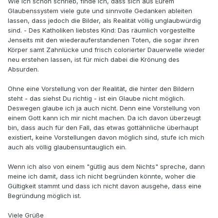
Wie ich schon schrieb, finde ich, dass sich aus Eurem
Glaubenssystem viele gute und sinnvolle Gedanken ableiten
lassen, dass jedoch die Bilder, als Realität völlig unglaubwürdig
sind. - Des Katholiken liebstes Kind: Das räumlich vorgestellte
Jenseits mit den wiederauferstandenen Toten, die sogar ihren
Körper samt Zahnlücke und frisch colorierter Dauerwelle wieder
neu erstehen lassen, ist für mich dabei die Krönung des
Absurden.
Ohne eine Vorstellung von der Realität, die hinter den Bildern
steht - das siehst Du richtig - ist ein Glaube nicht möglich.
Deswegen glaube ich ja auch nicht. Denn eine Vorstellung von
einem Gott kann ich mir nicht machen. Da ich davon überzeugt
bin, dass auch für den Fall, das etwas gottähnliche überhaupt
existiert, keine Vorstellungen davon möglich sind, stufe ich mich
auch als völlig glaubensuntauglich ein.
Wenn ich also von einem "gütlig aus dem Nichts" spreche, dann
meine ich damit, dass ich nicht begründen könnte, woher die
Gültigkeit stammt und dass ich nicht davon ausgehe, dass eine
Begründung möglich ist.
Viele Grüße