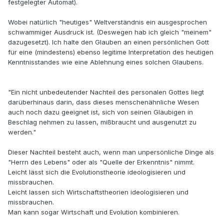
festgelegter Automat).
Wobei natürlich "heutiges" Weltverständnis ein ausgesprochen
schwammiger Ausdruck ist. (Deswegen hab ich gleich "meinem"
dazugesetzt). Ich halte den Glauben an einen persönlichen Gott
für eine (mindestens) ebenso legitime Interpretation des heutigen
Kenntnisstandes wie eine Ablehnung eines solchen Glaubens.
"Ein nicht unbedeutender Nachteil des personalen Gottes liegt
darüberhinaus darin, dass dieses menschenähnliche Wesen
auch noch dazu geeignet ist, sich von seinen Gläubigen in
Beschlag nehmen zu lassen, mißbraucht und ausgenutzt zu
werden."
Dieser Nachteil besteht auch, wenn man unpersönliche Dinge als
"Herrn des Lebens" oder als "Quelle der Erkenntnis" nimmt.
Leicht lässt sich die Evolutionstheorie ideologisieren und
missbrauchen.
Leicht lassen sich Wirtschaftstheorien ideologisieren und
missbrauchen.
Man kann sogar Wirtschaft und Evolution kombinieren.