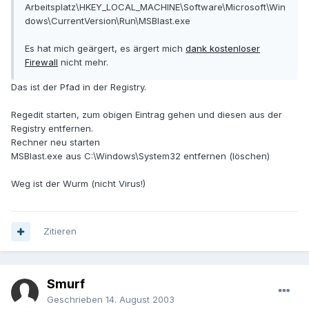
Arbeitsplatz\HKEY_LOCAL_MACHINE\Software\Microsoft\Win
dows\CurrentVersion\Run\MSBlast.exe
Es hat mich geärgert, es ärgert mich
dank kostenloser
Firewall
nicht mehr.
Das ist der Pfad in der Registry.
Regedit starten, zum obigen Eintrag gehen und diesen aus der
Registry entfernen.
Rechner neu starten
MSBlast.exe aus C:\Windows\System32 entfernen (löschen)
Weg ist der Wurm (nicht Virus!)
Zitieren
Smurf
Geschrieben
14. August 2003