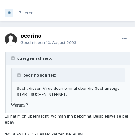
Zitieren
pedrino
Geschrieben
13. August 2003
Juergen schrieb:
pedrino schrieb:
Sucht diesen Virus doch einmal über die Suchanzeige
START SUCHEN INTERNET.
Warum ?
Es hat mich überrascht, wo man ihn bekommt. Beispielsweise bei
ebay.
'MSBLAST.EXE' - Besser kaufen bei eBay!