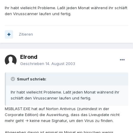
Ihr habt vielleicht Probleme. Laßt jeden Monat während ihr schläft
den Virusscanner laufen und fertig.
Zitieren
Elrond
Geschrieben
14. August 2003
Smurf schrieb:
Ihr habt vielleicht Probleme. Laßt jeden Monat während ihr
schläft den Virusscanner laufen und fertig.
MSBLAST.EXE hat auf Norton Antivirus (zumindest in der
Corporate Edition) die Auswirkung, dass das Liveupdate nicht
mehr geht -> keine neue Signatur, um den Virus zu finden.
Abgesehen davon ist einmal im Monat ein bisschen wenig.