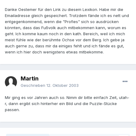
Danke Oestemer für den Link zu diesem Lexikon. Habe mir die
Emailadresse gleich gespeichert. Trotzdem fände ich es nett und
entgegenkommend, wenn die "Profies" sich so ausdrücken
könnten, dass das Fußvolk auch mitbekommen kann, worum es
geht. Ich komme kaum noch in den kath. Bereich, weil ich mich
meist fühle wie der berühmte Ochse vor dem Berg. Ich gebe ja
auch gerne zu, dass mir da einiges fehlt und ich fände es gut,
wenn ich hier doch wenigstens etwas mitbekomme.
Martin
Geschrieben
12. Oktober 2003
Mir ging es vor Jahren auch so. Nimm dir bitte einfach Zeit, utah-
r, dann ergibt sich hinterher ein Bild und die Puzzle-Stücke
passen.