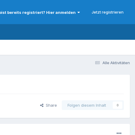
Jetzt registrieren
bist bereits registriert? Hier anmelden
Alle Aktivitäten
Share
Folgen diesem Inhalt
0