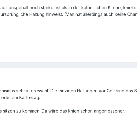
ditionsgehalt noch stärker ist als in der katholischen Kirche, kniet 
ursprüngliche Haltung hinweist. (Man hat allerdings auch keine Cha
hismus sehr interessant. Die einzigen Haltungen vor Gott sind das 
 oder am Karfreitag.
das sitzen zu kommen. Da wäre das knien schon angemessener.