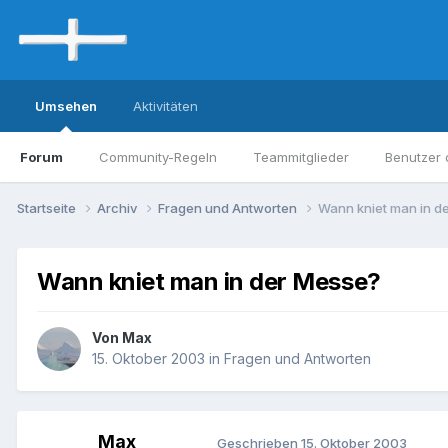
Umsehen
Aktivitäten
Forum
Community-Regeln
Teammitglieder
Benutzer 
Startseite
Archiv
Fragen und Antworten
Wann kniet man in d
Wann kniet man in der Messe?
Von Max
15. Oktober 2003
in
Fragen und Antworten
Max
Geschrieben
15. Oktober 2003