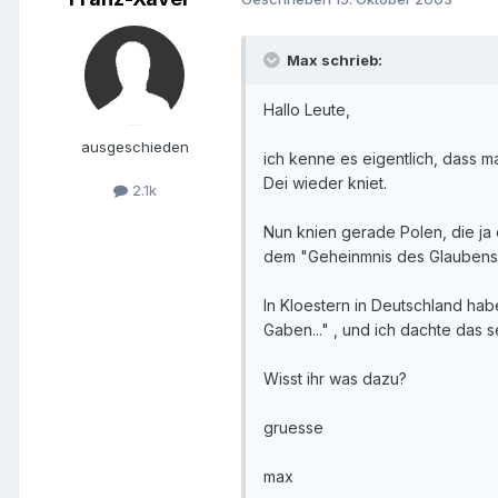
Max schrieb:
Hallo Leute,
ausgeschieden
ich kenne es eigentlich, dass 
Dei wieder kniet.
2.1k
Nun knien gerade Polen, die ja e
dem "Geheinmnis des Glaubens" wi
In Kloestern in Deutschland hab
Gaben..." , und ich dachte das s
Wisst ihr was dazu?
gruesse
max