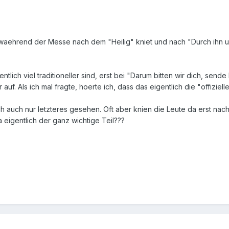
 waehrend der Messe nach dem "Heilig" kniet und nach "Durch ihn u
ntlich viel traditioneller sind, erst bei "Darum bitten wir dich, sen
f. Als ich mal fragte, hoerte ich, dass das eigentlich die "offizielle
ch auch nur letzteres gesehen. Oft aber knien die Leute da erst nac
ja eigentlich der ganz wichtige Teil???