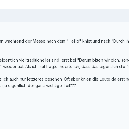
man waehrend der Messe nach dem "Heilig" kniet und nach "Durch ih
igentlich viel traditioneller sind, erst bei "Darum bitten wir dich, 
eder auf. Als ich mal fragte, hoerte ich, dass das eigentlich die "of
e ich auch nur letzteres gesehen. Oft aber knien die Leute da erst 
ei ja eigentlich der ganz wichtige Teil???