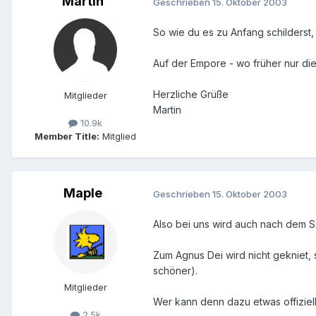
Martin
Geschrieben
15. Oktober 2003
So wie du es zu Anfang schilderst,
Auf der Empore - wo früher nur die 
Herzliche Grüße
Mitglieder
Martin
10.9k
Member Title:
Mitglied
Maple
Geschrieben
15. Oktober 2003
Also bei uns wird auch nach dem Sa
Zum Agnus Dei wird nicht gekniet, 
schöner).
Mitglieder
Wer kann denn dazu etwas offiziel
2.5k