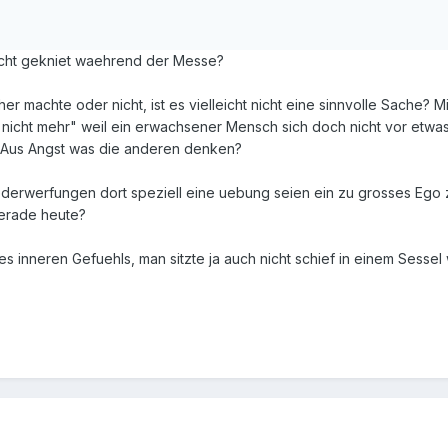
icht gekniet waehrend der Messe?
machte oder nicht, ist es vielleicht nicht eine sinnvolle Sache? Mir
 nicht mehr" weil ein erwachsener Mensch sich doch nicht vor etwas 
? Aus Angst was die anderen denken?
iederwerfungen dort speziell eine uebung seien ein zu grosses Ego
gerade heute?
es inneren Gefuehls, man sitzte ja auch nicht schief in einem Sessel