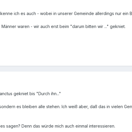
 kenne ich es auch - wobei in unserer Gemeinde allerdings nur ein 
Männer waren - wir auch erst beim "darum bitten wir ..." gekniet.
nctus gekniet bis "Durch ihn..."
sondern es bleiben alle stehen. Ich weiß aber, daß das in vielen Gem
les sagen? Denn das würde mich auch einmal interessieren.