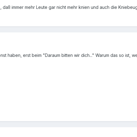
en, daß immer mehr Leute gar nicht mehr knien und auch die Kniebeug
enst haben, erst beim "Daraum bitten wir dich..." Warum das so ist, we