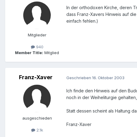
In der orthodoxen Kirche, deren Tra
dass Franz-Xavers Hinweis auf die 
einfach fehlen.)
Mitglieder
940
Member Title:
Mitglied
Franz-Xaver
Geschrieben
16. Oktober 2003
Ich finde den Hinweis auf den Budd
noch in der Weiheliturgie gehalten,
Statt dessen scheint als Haltung 
ausgeschieden
Franz-Xaver
2.1k