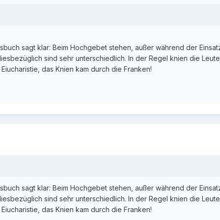
ssbuch sagt klar: Beim Hochgebet stehen, außer während der Eins
esbezüglich sind sehr unterschiedlich. In der Regel knien die Leute 
 Eiucharistie, das Knien kam durch die Franken!
ssbuch sagt klar: Beim Hochgebet stehen, außer während der Eins
esbezüglich sind sehr unterschiedlich. In der Regel knien die Leute 
 Eiucharistie, das Knien kam durch die Franken!