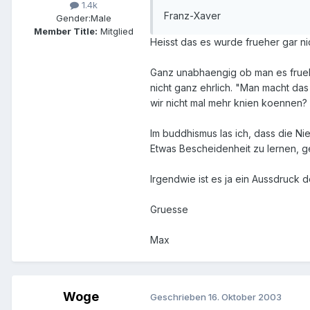
1.4k
Franz-Xaver
Gender:
Male
Member Title:
Mitglied
Heisst das es wurde frueher gar n
Ganz unabhaengig ob man es frueher 
nicht ganz ehrlich. "Man macht das
wir nicht mal mehr knien koennen
Im buddhismus las ich, dass die N
Etwas Bescheidenheit zu lernen, 
Irgendwie ist es ja ein Aussdruck d
Gruesse
Max
Woge
Geschrieben
16. Oktober 2003