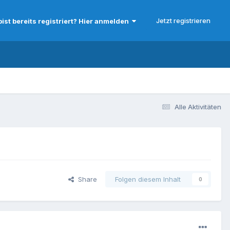
Jetzt registrieren
bist bereits registriert? Hier anmelden
Alle Aktivitäten
Share
Folgen diesem Inhalt
0