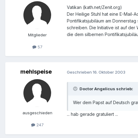
Vatikan (kath.net/Zenit.org)
Der Heilige Stuhl hat eine E-Mail-
Pontifikatsjubiläum am Donnerstag
schreiben. Die Initiative ist auf de
die dem silbernen Pontifikatsjubil
Mitglieder
57
mehlspeise
Geschrieben
16. Oktober 2003
Doctor Angelicus schrieb:
Wer dem Papst auf Deutsch grat
ausgeschieden
... hab gerade gratuliert ...
247