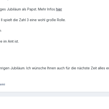
iges Jubiläum als Papst. Mehr Infos
hier
 spielt die Zahl 3 eine wohl große Rolle.
n
e im Amt ist.
igen Jubiläum. Ich wünsche Ihnen auch für die nächste Zeit alles er
ami