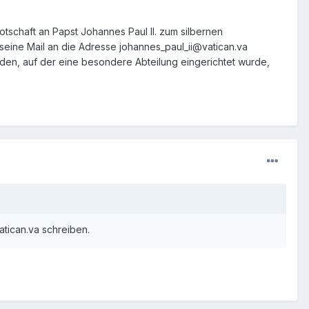
otschaft an Papst Johannes Paul II. zum silbernen
seine Mail an die Adresse johannes_paul_ii@vatican.va
en, auf der eine besondere Abteilung eingerichtet wurde,
tican.va schreiben.