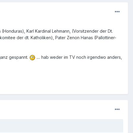
Honduras), Karl Kardinal Lehmann, (Vorsitzender der Dt.
omitee der dt. Katholiken), Pater Zenon Hanas (Pallottiner-
ganz gespannt.
.... hab weder im TV noch irgendwo anders,