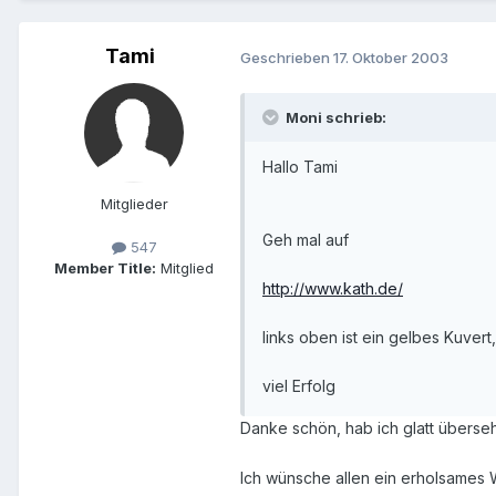
Tami
Geschrieben
17. Oktober 2003
Moni schrieb:
Hallo Tami
Mitglieder
Geh mal auf
547
Member Title:
Mitglied
http://www.kath.de/
links oben ist ein gelbes Kuvert,
viel Erfolg
Danke schön, hab ich glatt übers
Ich wünsche allen ein erholsame