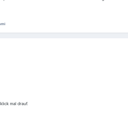
ami
klick mal drauf.