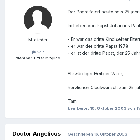
Der Papst feiert heute sein 25-jähr
Im Leben von Papst Johannes Paul II
- Er war das dritte Kind seiner Elter
Mitglieder
- er war der dritte Papst 1978
547
- er ist der dritte Papst, der 25 Jahr
Member Title:
Mitglied
Ehrwürdiger Heiliger Vater,
herzlichen Glückwunsch zum 25-jähr
Tami
bearbeitet
16. Oktober 2003
von T
Doctor Angelicus
Geschrieben
16. Oktober 2003