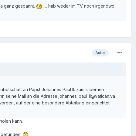
ja ganz gespannt.
.... hab weder im TV noch irgendwo
Autor
chbotschaft an Papst Johannes Paul II. zum silbernen
nn seine Mail an die Adresse johannes_paul_ii@vatican.va
orden, auf der eine besondere Abteilung eingerichtet
holen kann.
t gefunden.