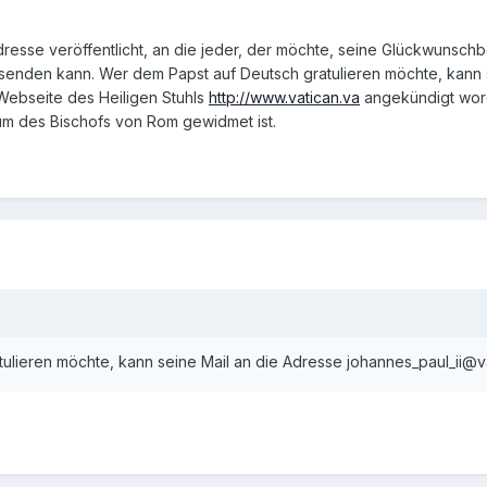
Adresse veröffentlicht, an die jeder, der möchte, seine Glückwunschb
 senden kann. Wer dem Papst auf Deutsch gratulieren möchte, kann 
r Webseite des Heiligen Stuhls
http://www.vatican.va
angekündigt word
äum des Bischofs von Rom gewidmet ist.
ulieren möchte, kann seine Mail an die Adresse johannes_paul_ii@va