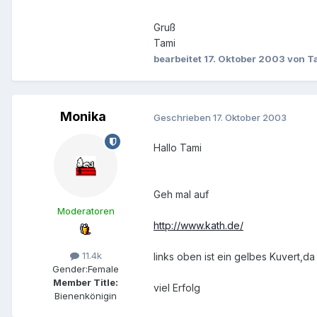
Gruß
Tami
bearbeitet
17. Oktober 2003
von T
Monika
Geschrieben
17. Oktober 2003
Hallo Tami
Geh mal auf
Moderatoren
http://www.kath.de/
11.4k
links oben ist ein gelbes Kuvert,da 
Gender:
Female
Member Title:
viel Erfolg
Bienenkönigin