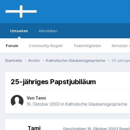
Umsehen
Aktivitäten
Forum
Community-Regeln
Teammitglieder
Benutzer 
Startseite
Archiv
Katholische Glaubensgespräche
25-jährig
25-jähriges Papstjubiläum
Von Tami
16. Oktober 2003
in
Katholische Glaubensgespräche
Tami
Geschrieben
16. Oktober 2003
(bearb