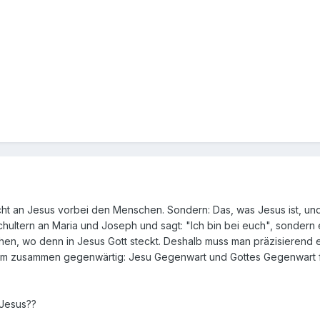
icht an Jesus vorbei den Menschen. Sondern: Das, was Jesus ist, un
Schultern an Maria und Joseph und sagt: "Ich bin bei euch", sondern e
ehen, wo denn in Jesus Gott steckt. Deshalb muss man präzisierend 
 ihm zusammen gegenwärtig: Jesu Gegenwart und Gottes Gegenwart fa
 Jesus??