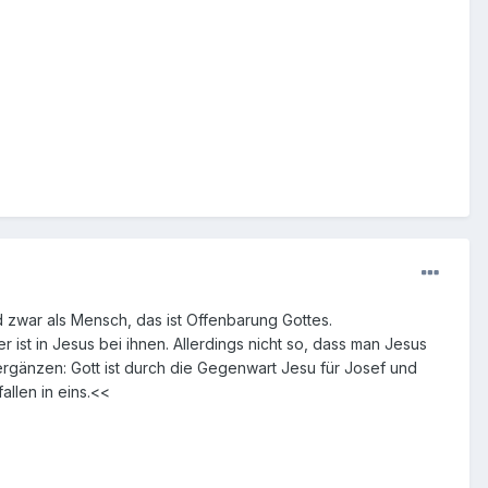
d zwar als Mensch, das ist Offenbarung Gottes.
r ist in Jesus bei ihnen. Allerdings nicht so, dass man Jesus
ergänzen: Gott ist durch die Gegenwart Jesu für Josef und
llen in eins.<<