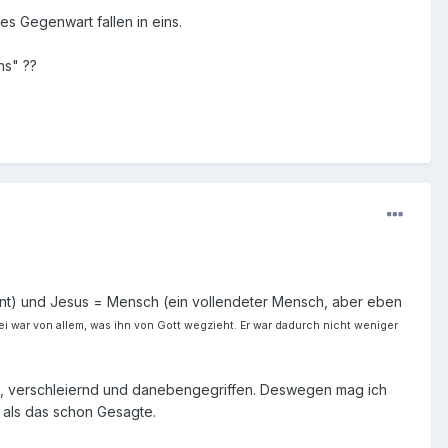
s Gegenwart fallen in eins.
ns" ??
eint) und Jesus = Mensch (ein vollendeter Mensch, aber eben
i war von allem, was ihn von Gott wegzieht. Er war dadurch nicht weniger
nd, verschleiernd und danebengegriffen. Deswegen mag ich
, als das schon Gesagte.