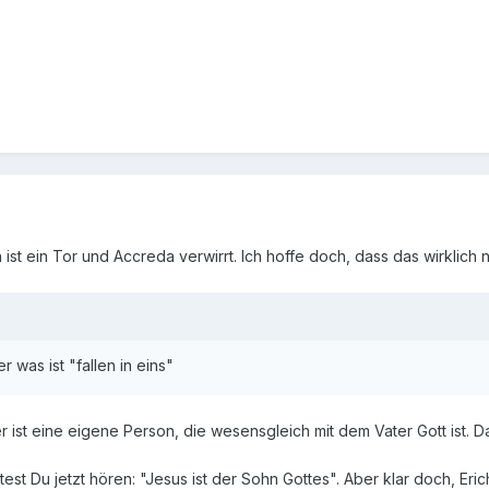
h ist ein Tor und Accreda verwirrt. Ich hoffe doch, dass das wirklic
 was ist "fallen in eins"
r ist eine eigene Person, die wesensgleich mit dem Vater Gott ist. Das
test Du jetzt hören: "Jesus ist der Sohn Gottes". Aber klar doch, Eri