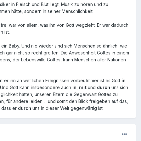
iker in Fleisch und Blut liegt, Musik zu hören und zu
men hätte, sondern in seiner Menschlichkeit.
rei war von allem, was ihn von Gott wegzieht. Er war dadurch
 ist.
s ein Baby. Und nie wieder sind sich Menschen so ähnlich, wie
 gar nicht so recht greifen. Die Anwesenheit Gottes in einem
bens, der Lebenswille Gottes, kann Menschen aller Nationen
er ihn an weltlichen Ereignissen vorbei. Immer ist es Gott
in
t. Und Gott kann insbesondere auch
in
,
mit
und
durch
uns sich
lichkeit hatten, unseren Eltern die Gegenwart Gottes zu
 für andere leiden ... und somit den Blick freigeben auf das,
 dass er
durch
uns in dieser Welt gegenwärtig ist.