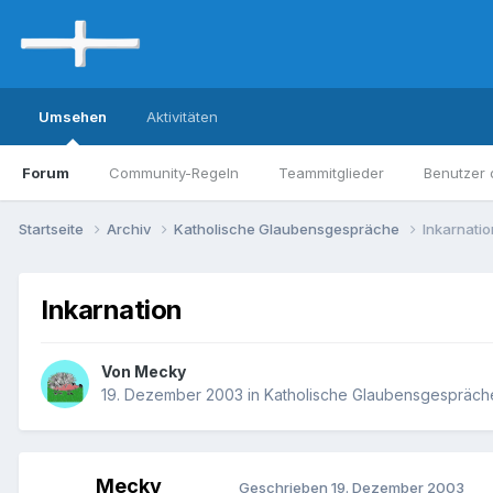
Umsehen
Aktivitäten
Forum
Community-Regeln
Teammitglieder
Benutzer 
Startseite
Archiv
Katholische Glaubensgespräche
Inkarnatio
Inkarnation
Von Mecky
19. Dezember 2003
in
Katholische Glaubensgespräch
Mecky
Geschrieben
19. Dezember 2003