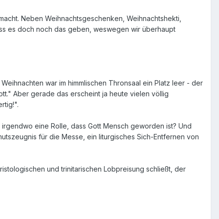
 macht. Neben Weihnachtsgeschenken, Weihnachtshekti,
uss es doch noch das geben, weswegen wir überhaupt
eihnachten war im himmlischen Thronsaal ein Platz leer - der
t." Aber gerade das erscheint ja heute vielen völlig
tig!".
s irgendwo eine Rolle, dass Gott Mensch geworden ist? Und
utszeugnis für die Messe, ein liturgisches Sich-Entfernen von
tologischen und trinitarischen Lobpreisung schließt, der