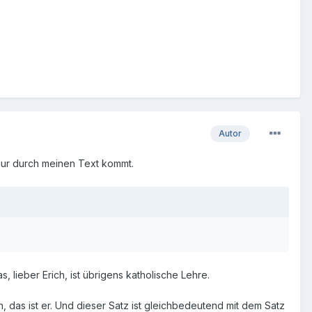
Autor
h nur durch meinen Text kommt.
, lieber Erich, ist übrigens katholische Lehre.
ch, das ist er. Und dieser Satz ist gleichbedeutend mit dem Satz