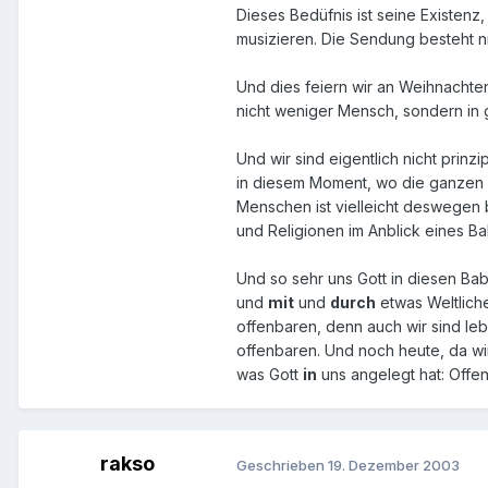
Dieses Bedüfnis ist seine Existenz,
musizieren. Die Sendung besteht ni
Und dies feiern wir an Weihnachte
nicht weniger Mensch, sondern in g
Und wir sind eigentlich nicht prin
in diesem Moment, wo die ganzen w
Menschen ist vielleicht deswegen 
und Religionen im Anblick eines B
Und so sehr uns Gott in diesen Bab
und
mit
und
durch
etwas Weltlich
offenbaren, denn auch wir sind le
offenbaren. Und noch heute, da wir
was Gott
in
uns angelegt hat: Offe
rakso
Geschrieben
19. Dezember 2003