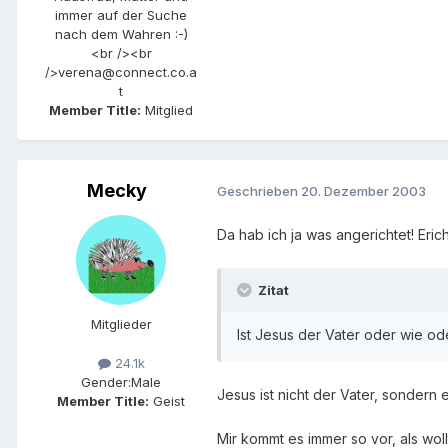
immer auf der Suche
nach dem Wahren :-)
<br /><br
/>verena@connect.co.a
t
Member Title:
Mitglied
Mecky
Geschrieben
20. Dezember 2003
Da hab ich ja was angerichtet! Eric
Zitat
Mitglieder
Ist Jesus der Vater oder wie oder
24.1k
Gender:
Male
Jesus ist nicht der Vater, sondern e
Member Title:
Geist
Mir kommt es immer so vor, als woll