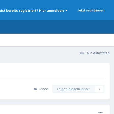
Jetzt registrieren
bist bereits registriert? Hier anmelden
Alle Aktivitäten
Share
Folgen diesem Inhalt
0