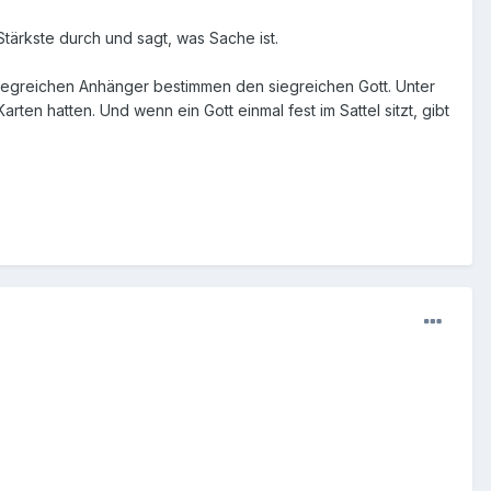
Stärkste durch und sagt, was Sache ist.
e siegreichen Anhänger bestimmen den siegreichen Gott. Unter
n hatten. Und wenn ein Gott einmal fest im Sattel sitzt, gibt