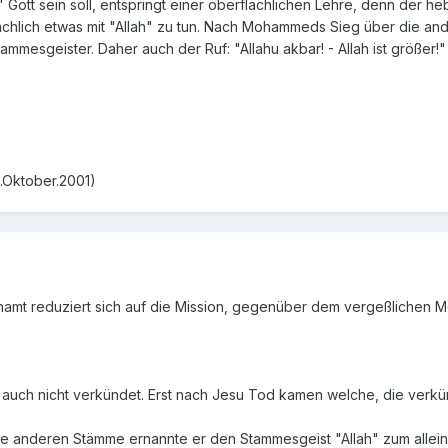
ah" Gott sein soll, entspringt einer oberflächlichen Lehre, denn der
rachlich etwas mit "Allah" zu tun. Nach Mohammeds Sieg über die a
ammesgeister. Daher auch der Ruf: "Allahu akbar! - Allah ist größer!
.Oktober.2001)
mt reduziert sich auf die Mission, gegenüber dem vergeßlichen Me
auch nicht verkündet. Erst nach Jesu Tod kamen welche, die verkü
anderen Stämme ernannte er den Stammesgeist "Allah" zum alleini