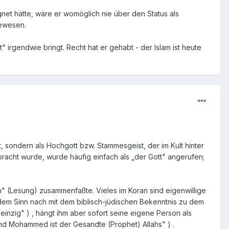
gnet hätte, wäre er womöglich nie über den Status als
gewesen.
irgendwie bringt. Recht hat er gehabt - der Islam ist heute
, sondern als Hochgott bzw. Stammesgeist, der im Kult hinter
bracht wurde, wurde häufig einfach als „der Gott" angerufen;
" (Lesung) zusammenfaßte. Vieles im Koran sind eigenwillige
em Sinn nach mit dem biblisch-jüdischen Bekenntnis zu dem
einzig" ) , hängt ihm aber sofort seine eigene Person als
, und Mohammed ist der Gesandte (Prophet) Allahs" ) .