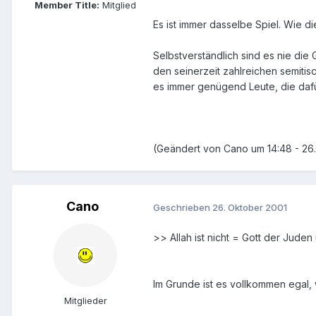
Member Title:
Mitglied
Es ist immer dasselbe Spiel. Wie di
Selbstverständlich sind es nie die
den seinerzeit zahlreichen semitis
es immer genügend Leute, die dafür 
(Geändert von Cano um 14:48 - 26
Cano
Geschrieben
26. Oktober 2001
>> Allah ist nicht = Gott der Jude
Im Grunde ist es vollkommen egal, wa
Mitglieder