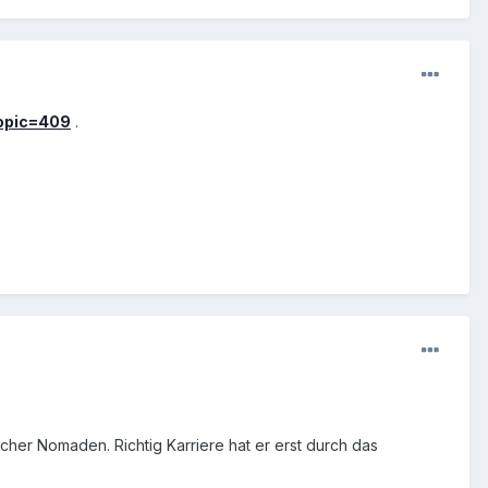
topic=409
.
cher Nomaden. Richtig Karriere hat er erst durch das