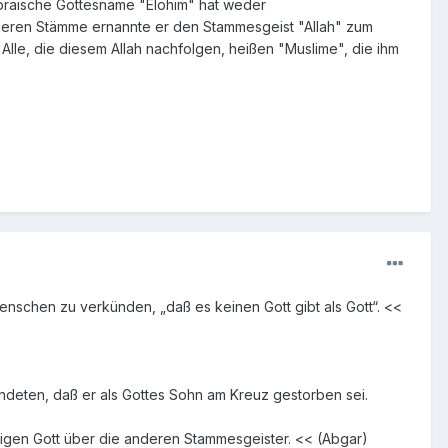
 hebräische Gottesname "Elohim" hat weder
nderen Stämme ernannte er den Stammesgeist "Allah" zum
" Alle, die diesem Allah nachfolgen, heißen "Muslime", die ihm
nschen zu verkünden, „daß es keinen Gott gibt als Gott“. <<
ndeten, daß er als Gottes Sohn am Kreuz gestorben sei.
gen Gott über die anderen Stammesgeister. << (Abgar)