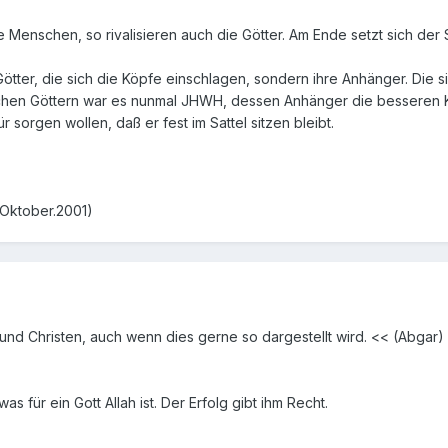
e Menschen, so rivalisieren auch die Götter. Am Ende setzt sich der 
 Götter, die sich die Köpfe einschlagen, sondern ihre Anhänger. Di
chen Göttern war es nunmal JHWH, dessen Anhänger die besseren Karte
sorgen wollen, daß er fest im Sattel sitzen bleibt.
.Oktober.2001)
n und Christen, auch wenn dies gerne so dargestellt wird. << (Abgar)
s für ein Gott Allah ist. Der Erfolg gibt ihm Recht.