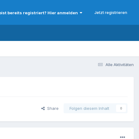
Jetzt registrieren
bist bereits registriert? Hier anmelden
Alle Aktivitäten
Share
Folgen diesem Inhalt
0