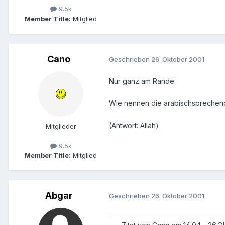
9.5k
Member Title:
Mitglied
Cano
Geschrieben
26. Oktober 2001
Nur ganz am Rande:
Wie nennen die arabischsprechend
(Antwort: Allah)
Mitglieder
9.5k
Member Title:
Mitglied
Abgar
Geschrieben
26. Oktober 2001