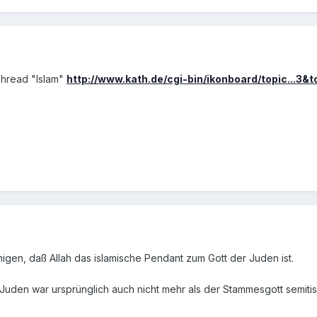
 Thread "Islam"
http://www.kath.de/cgi-bin/ikonboard/topic...3&
nigen, daß Allah das islamische Pendant zum Gott der Juden ist.
Juden war ursprünglich auch nicht mehr als der Stammesgott semitis