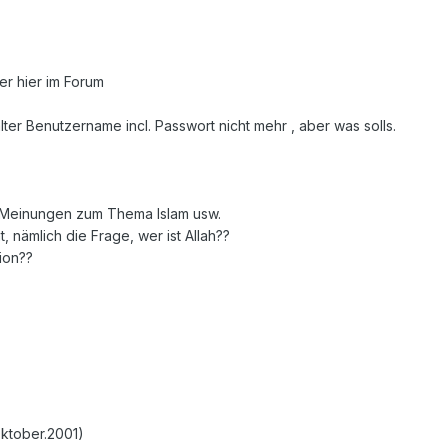
der hier im Forum
ter Benutzername incl. Passwort nicht mehr , aber was solls.
e Meinungen zum Thema Islam usw.
, nämlich die Frage, wer ist Allah??
tion??
Oktober.2001)