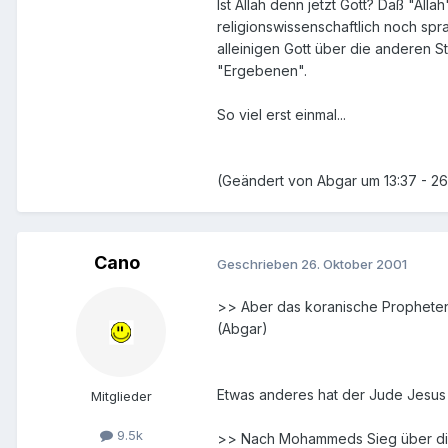
Ist Allah denn jetzt Gott? Daß "All
religionswissenschaftlich noch sp
alleinigen Gott über die anderen St
"Ergebenen".
So viel erst einmal...
(Geändert von Abgar um 13:37 - 26
Cano
Geschrieben
26. Oktober 2001
>> Aber das koranische Prophetena
(Abgar)
Etwas anderes hat der Jude Jesus 
Mitglieder
9.5k
>> Nach Mohammeds Sieg über die 