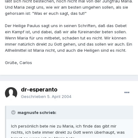
läßt sich nicht bestechen, noch nicht mal von der Jungfrau Maria.
Und Maria zeigt uns, wie wir am besten umgehen sollen, als sie
gehorsam ist: "Was er euch sagt, das tut!"
Der Heilige Paulus sagt uns in seinen Schriften, daß das Gebet
ein Kampf ist, und dabei, daß wir alle füreinander beten sollen.
Wenn Maria für uns mitbetet, schaden tut es nicht. Wir können
immer natürlich direkt zu Gott gehen, und das sollen wir auch. Ein
Allheilmittel ist Maria nicht, und auch die Heiligen sind es nicht.
Grüße, Carlos
dr-esperanto
Geschrieben
5. April 2004
magnusfe schrieb:
Ich persönlich bete nie zu Maria, ich finde das gibt mir
nichts, ich bete immer direkt zu Gott wenn überhaupt, was