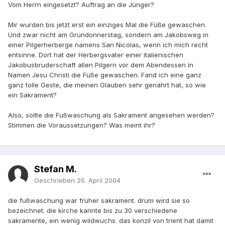
Vom Herrn eingesetzt? Auftrag an die Jünger?
Mir wurden bis jetzt erst ein einziges Mal die Füße gewaschen.
Und zwar nicht am Gründonnerstag, sondern am Jakobsweg in
einer Pilgerherberge namens San Nicolas, wenn ich mich recht
entsinne. Dort hat der Herbergsvater einer italienischen
Jakobusbruderschaft allen Pilgern vor dem Abendessen in
Namen Jesu Christi die Füße gewaschen. Fand ich eine ganz
ganz tolle Geste, die meinen Glauben sehr genährt hat, so wie
ein Sakrament?
Also, sollte die Fußwaschung als Sakrament angesehen werden?
Stimmen die Voraussetzungen? Was meint ihr?
Stefan M.
Geschrieben
26. April 2004
die fußwaschung war früher sakrament. drum wird sie so
bezeichnet. die kirche kannte bis zu 30 verschiedene
sakramente, ein wenig wildwuchs. das konzil von trient hat damit