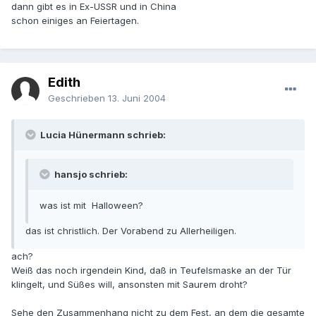
dann gibt es in Ex-USSR und in China
schon einiges an Feiertagen.
Edith
Geschrieben
13. Juni 2004
Lucia Hünermann schrieb:
hansjo schrieb:
was ist mit Halloween?
das ist christlich. Der Vorabend zu Allerheiligen.
ach?
Weiß das noch irgendein Kind, daß in Teufelsmaske an der Tür
klingelt, und Süßes will, ansonsten mit Saurem droht?
Sehe den Zusammenhang nicht zu dem Fest, an dem die gesamte