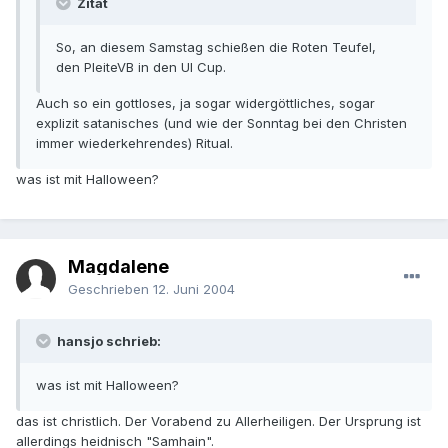
Zitat
So, an diesem Samstag schießen die Roten Teufel,
den PleiteVB in den UI Cup.
Auch so ein gottloses, ja sogar widergöttliches, sogar
explizit satanisches (und wie der Sonntag bei den Christen
immer wiederkehrendes) Ritual.
was ist mit Halloween?
Magdalene
Geschrieben
12. Juni 2004
hansjo schrieb:
was ist mit Halloween?
das ist christlich. Der Vorabend zu Allerheiligen. Der Ursprung ist
allerdings heidnisch "Samhain".