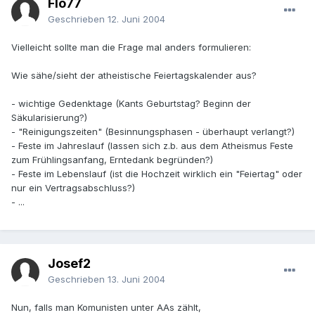
Flo77
Geschrieben
12. Juni 2004
Vielleicht sollte man die Frage mal anders formulieren:
Wie sähe/sieht der atheistische Feiertagskalender aus?
- wichtige Gedenktage (Kants Geburtstag? Beginn der
Säkularisierung?)
- "Reinigungszeiten" (Besinnungsphasen - überhaupt verlangt?)
- Feste im Jahreslauf (lassen sich z.b. aus dem Atheismus Feste
zum Frühlingsanfang, Erntedank begründen?)
- Feste im Lebenslauf (ist die Hochzeit wirklich ein "Feiertag" oder
nur ein Vertragsabschluss?)
- ...
Josef2
Geschrieben
13. Juni 2004
Nun, falls man Komunisten unter AAs zählt,