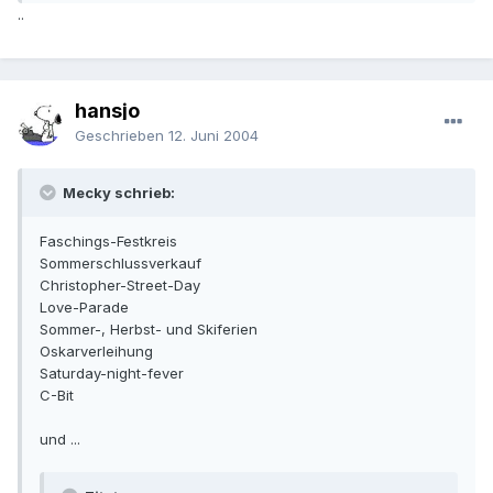
..
hansjo
Geschrieben
12. Juni 2004
Mecky schrieb:
Faschings-Festkreis
Sommerschlussverkauf
Christopher-Street-Day
Love-Parade
Sommer-, Herbst- und Skiferien
Oskarverleihung
Saturday-night-fever
C-Bit
und ...