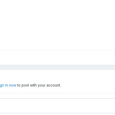
ign in now
to post with your account.