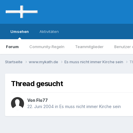
Umsehen
Aktivitäten
Forum
Community-Regeln
Teammitglieder
Benutzer 
Startseite
www.mykath.de
Es muss nicht immer Kirche sein
T
Thread gesucht
Von Flo77
22. Juni 2004
in
Es muss nicht immer Kirche sein