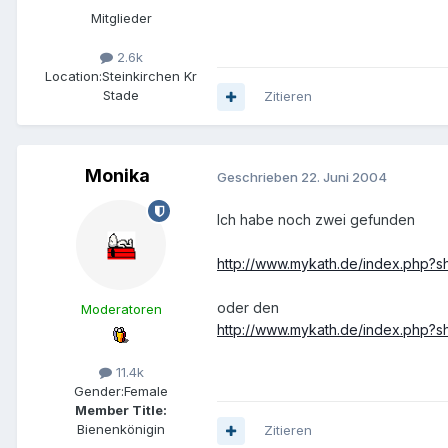
Mitglieder
2.6k
Location:
Steinkirchen Kr
Stade
Zitieren
Monika
Geschrieben
22. Juni 2004
Ich habe noch zwei gefunden
http://www.mykath.de/index.php?
oder den
Moderatoren
http://www.mykath.de/index.php?
11.4k
Gender:
Female
Member Title:
Bienenkönigin
Zitieren