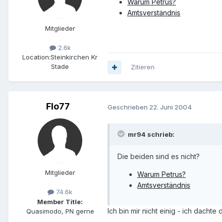
Warum Petrus?
Amtsverständnis
Mitglieder
2.6k
Location:
Steinkirchen Kr
Stade
Zitieren
Flo77
Geschrieben
22. Juni 2004
mr94 schrieb:
Die beiden sind es nicht?
Mitglieder
Warum Petrus?
Amtsverständnis
74.6k
Member Title:
Ich bin mir nicht einig - ich dacht
Quasimodo, PN gerne