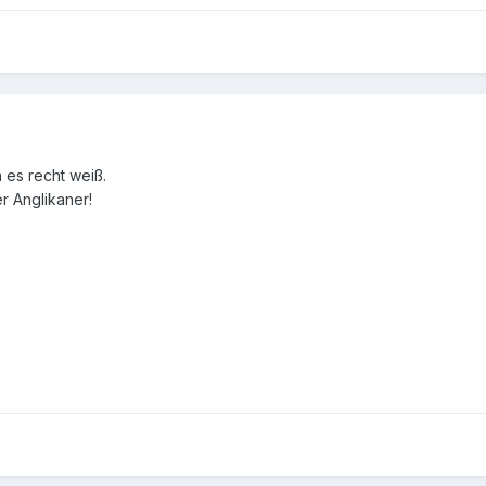
 es recht weiß.
er Anglikaner!