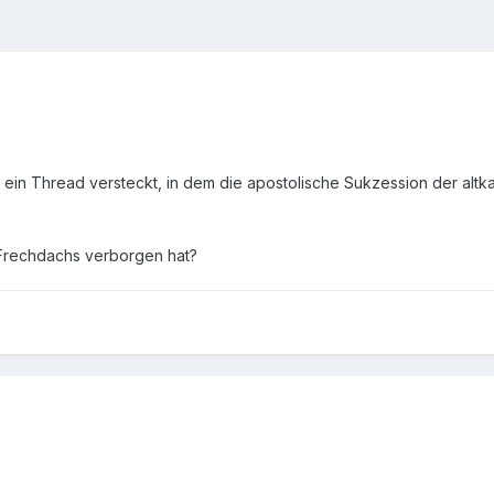
h ein Thread versteckt, in dem die apostolische Sukzession der alt
 Frechdachs verborgen hat?