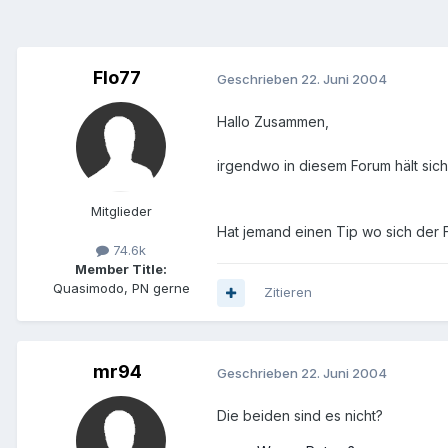
Flo77
Geschrieben
22. Juni 2004
Hallo Zusammen,
irgendwo in diesem Forum hält sic
Mitglieder
Hat jemand einen Tip wo sich der
74.6k
Member Title:
Quasimodo, PN gerne
Zitieren
mr94
Geschrieben
22. Juni 2004
Die beiden sind es nicht?