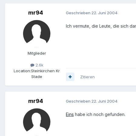
mr94
Geschrieben
22. Juni 2004
Ich vermute, die Leute, die sich da
Mitglieder
2.6k
Location:
Steinkirchen Kr
Stade
Zitieren
mr94
Geschrieben
22. Juni 2004
Eins
habe ich noch gefunden.