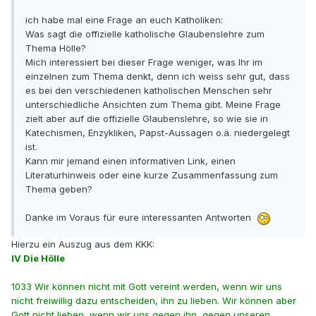
ich habe mal eine Frage an euch Katholiken:
Was sagt die offizielle katholische Glaubenslehre zum
Thema Hölle?
Mich interessiert bei dieser Frage weniger, was Ihr im
einzelnen zum Thema denkt, denn ich weiss sehr gut, dass
es bei den verschiedenen katholischen Menschen sehr
unterschiedliche Ansichten zum Thema gibt. Meine Frage
zielt aber auf die offizielle Glaubenslehre, so wie sie in
Katechismen, Enzykliken, Papst-Aussagen o.ä. niedergelegt
ist.
Kann mir jemand einen informativen Link, einen
Literaturhinweis oder eine kurze Zusammenfassung zum
Thema geben?
Danke im Voraus für eure interessanten Antworten
Hierzu ein Auszug aus dem KKK:
IV Die Hölle
1033 Wir können nicht mit Gott vereint werden, wenn wir uns
nicht freiwillig dazu entscheiden, ihn zu lieben. Wir können aber
Gott nicht lieben, wenn wir uns gegen ihn, gegen unseren