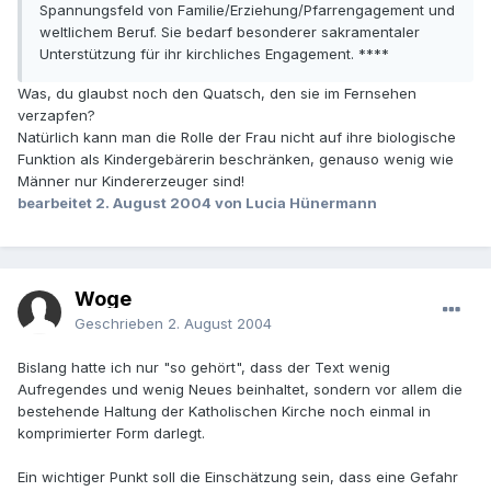
Spannungsfeld von Familie/Erziehung/Pfarrengagement und
weltlichem Beruf. Sie bedarf besonderer sakramentaler
Unterstützung für ihr kirchliches Engagement. ****
Was, du glaubst noch den Quatsch, den sie im Fernsehen
verzapfen?
Natürlich kann man die Rolle der Frau nicht auf ihre biologische
Funktion als Kindergebärerin beschränken, genauso wenig wie
Männer nur Kindererzeuger sind!
bearbeitet
2. August 2004
von Lucia Hünermann
Woge
Geschrieben
2. August 2004
Bislang hatte ich nur "so gehört", dass der Text wenig
Aufregendes und wenig Neues beinhaltet, sondern vor allem die
bestehende Haltung der Katholischen Kirche noch einmal in
komprimierter Form darlegt.
Ein wichtiger Punkt soll die Einschätzung sein, dass eine Gefahr