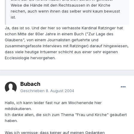
Weise die Hände mit den Rechtsaussen in der Kirche
reichen, auch wenn ihnen das selber wohl kaum bewusst
ist.
Ja, das ist so. Und der hier so verhasste Kardinal Ratzinger hat
schon Mitte der 80er Jahre in einem Buch ("Zur Lage des
Glaubens", von einem Journalisten gefuehrte und
zusammengefasste Interviews mit Ratzinger) darauf hingewiesen,
dass viele heutige Irrtuemer schlicht aus einer sehr eigenen
Ecclesiologie hervorgehen.
Bubach
Geschrieben
8. August 2004
Hallo, ich kann leider fast nur am Wochenende hier
mitdiskutieren.
Ich danke allen, die sich zum Thema "Frau und Kirche" geäußert
haben.
Was ich vermisse: dass keiner auf meinen Gedanken