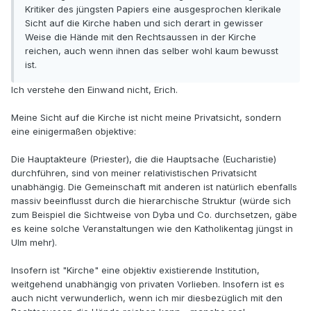
Kritiker des jüngsten Papiers eine ausgesprochen klerikale
Sicht auf die Kirche haben und sich derart in gewisser
Weise die Hände mit den Rechtsaussen in der Kirche
reichen, auch wenn ihnen das selber wohl kaum bewusst
ist.
Ich verstehe den Einwand nicht, Erich.
Meine Sicht auf die Kirche ist nicht meine Privatsicht, sondern
eine einigermaßen objektive:
Die Hauptakteure (Priester), die die Hauptsache (Eucharistie)
durchführen, sind von meiner relativistischen Privatsicht
unabhängig. Die Gemeinschaft mit anderen ist natürlich ebenfalls
massiv beeinflusst durch die hierarchische Struktur (würde sich
zum Beispiel die Sichtweise von Dyba und Co. durchsetzen, gäbe
es keine solche Veranstaltungen wie den Katholikentag jüngst in
Ulm mehr).
Insofern ist "Kirche" eine objektiv existierende Institution,
weitgehend unabhängig von privaten Vorlieben. Insofern ist es
auch nicht verwunderlich, wenn ich mir diesbezüglich mit den