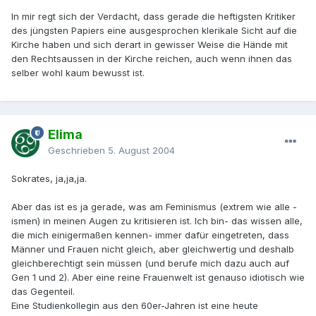
In mir regt sich der Verdacht, dass gerade die heftigsten Kritiker
des jüngsten Papiers eine ausgesprochen klerikale Sicht auf die
Kirche haben und sich derart in gewisser Weise die Hände mit
den Rechtsaussen in der Kirche reichen, auch wenn ihnen das
selber wohl kaum bewusst ist.
Elima
Geschrieben
5. August 2004
Sokrates, ja,ja,ja.
Aber das ist es ja gerade, was am Feminismus (extrem wie alle -
ismen) in meinen Augen zu kritisieren ist. Ich bin- das wissen alle,
die mich einigermaßen kennen- immer dafür eingetreten, dass
Männer und Frauen nicht gleich, aber gleichwertig und deshalb
gleichberechtigt sein müssen (und berufe mich dazu auch auf
Gen 1 und 2). Aber eine reine Frauenwelt ist genauso idiotisch wie
das Gegenteil.
Eine Studienkollegin aus den 60er-Jahren ist eine heute