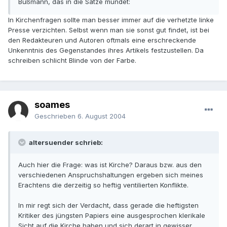
Bußmann, das in die Sätze mündet:
In Kirchenfragen sollte man besser immer auf die verhetzte linke
Presse verzichten. Selbst wenn man sie sonst gut findet, ist bei
den Redakteuren und Autoren oftmals eine erschreckende
Unkenntnis des Gegenstandes ihres Artikels festzustellen. Da
schreiben schlicht Blinde von der Farbe.
soames
Geschrieben
6. August 2004
altersuender schrieb:
Auch hier die Frage: was ist Kirche? Daraus bzw. aus den
verschiedenen Anspruchshaltungen ergeben sich meines
Erachtens die derzeitig so heftig ventilierten Konflikte.
In mir regt sich der Verdacht, dass gerade die heftigsten
Kritiker des jüngsten Papiers eine ausgesprochen klerikale
Sicht auf die Kirche haben und sich derart in gewisser