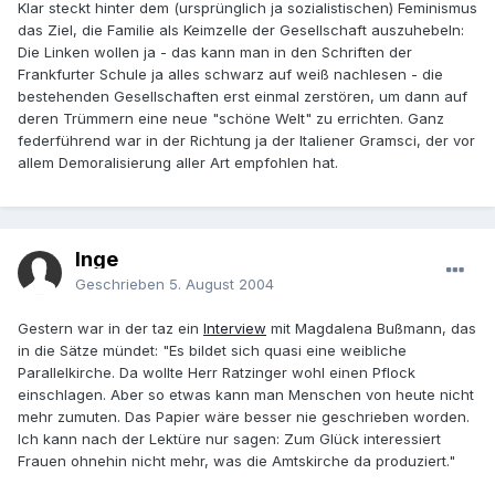
Klar steckt hinter dem (ursprünglich ja sozialistischen) Feminismus
das Ziel, die Familie als Keimzelle der Gesellschaft auszuhebeln:
Die Linken wollen ja - das kann man in den Schriften der
Frankfurter Schule ja alles schwarz auf weiß nachlesen - die
bestehenden Gesellschaften erst einmal zerstören, um dann auf
deren Trümmern eine neue "schöne Welt" zu errichten. Ganz
federführend war in der Richtung ja der Italiener Gramsci, der vor
allem Demoralisierung aller Art empfohlen hat.
Inge
Geschrieben
5. August 2004
Gestern war in der taz ein
Interview
mit Magdalena Bußmann, das
in die Sätze mündet: "Es bildet sich quasi eine weibliche
Parallelkirche. Da wollte Herr Ratzinger wohl einen Pflock
einschlagen. Aber so etwas kann man Menschen von heute nicht
mehr zumuten. Das Papier wäre besser nie geschrieben worden.
Ich kann nach der Lektüre nur sagen: Zum Glück interessiert
Frauen ohnehin nicht mehr, was die Amtskirche da produziert."