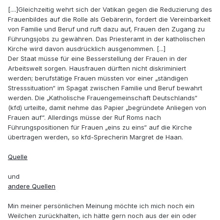
[....]Gleichzeitig wehrt sich der Vatikan gegen die Reduzierung des
Frauenbildes auf die Rolle als Gebärerin, fordert die Vereinbarkeit
von Familie und Beruf und ruft dazu auf, Frauen den Zugang zu
Führungsjobs zu gewähren. Das Priesteramt in der katholischen
Kirche wird davon ausdrücklich ausgenommen. [...]
Der Staat müsse für eine Besserstellung der Frauen in der
Arbeitswelt sorgen. Hausfrauen dürften nicht diskriminiert
werden; berufstätige Frauen müssten vor einer „ständigen
Stresssituation“ im Spagat zwischen Familie und Beruf bewahrt
werden. Die „Katholische Frauengemeinschaft Deutschlands“
(kfd) urteilte, damit nehme das Papier „begründete Anliegen von
Frauen auf“. Allerdings müsse der Ruf Roms nach
Führungspositionen für Frauen „eins zu eins“ auf die Kirche
übertragen werden, so kfd-Sprecherin Margret de Haan.
Quelle
und
andere Quellen
Min meiner persönlichen Meinung möchte ich mich noch ein
Weilchen zurückhalten, ich hätte gern noch aus der ein oder