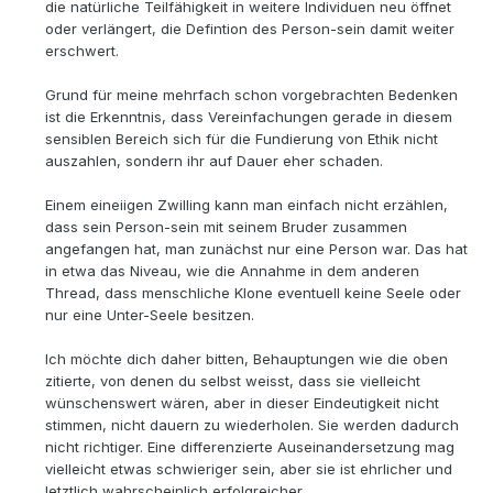
die natürliche Teilfähigkeit in weitere Individuen neu öffnet
oder verlängert, die Defintion des Person-sein damit weiter
erschwert.
Grund für meine mehrfach schon vorgebrachten Bedenken
ist die Erkenntnis, dass Vereinfachungen gerade in diesem
sensiblen Bereich sich für die Fundierung von Ethik nicht
auszahlen, sondern ihr auf Dauer eher schaden.
Einem eineiigen Zwilling kann man einfach nicht erzählen,
dass sein Person-sein mit seinem Bruder zusammen
angefangen hat, man zunächst nur eine Person war. Das hat
in etwa das Niveau, wie die Annahme in dem anderen
Thread, dass menschliche Klone eventuell keine Seele oder
nur eine Unter-Seele besitzen.
Ich möchte dich daher bitten, Behauptungen wie die oben
zitierte, von denen du selbst weisst, dass sie vielleicht
wünschenswert wären, aber in dieser Eindeutigkeit nicht
stimmen, nicht dauern zu wiederholen. Sie werden dadurch
nicht richtiger. Eine differenzierte Auseinandersetzung mag
vielleicht etwas schwieriger sein, aber sie ist ehrlicher und
letztlich wahrscheinlich erfolgreicher.