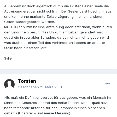
Außerdem ist doch eigentlich durch die Existenz einer Seele die
Abtreibung erst gar nicht schlimm: Der Seelengeist huscht hinaus
und kann ohne markante Zeitverzögerung in einem anderen
Gefäß wiedergeboren werden.
RICHTIG schlimm ist eine Abtreibung doch erst dann, wenn durch
den Eingriff ein bestimmtes Unikum am Leben gehindert wird,
quasi ein irreparabler Schaden, da es nichts, nichts geben wird
was auch nur einen Teil des verhinderten Lebens an anderer
Stelle noch einsetzen läßt.
Sylle
Torsten
Geschrieben
21. März 2001
>Es muß ein Definitionsverbot für das geben, was ein Mensch im
Sinne des Gesetzes ist. Und das heißt: Es darf weder qualitative
noch temporale Kriterien für das Personsein eines Menschen
geben.<(Hoerster - und meine Meinung)