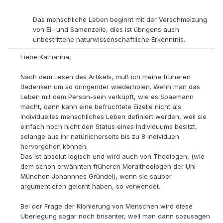
Das menschliche Leben beginnt mit der Verschmelzung
von Ei- und Samenzelle, dies ist übrigens auch
unbestrittene naturwissenschaftliche Erkenntnis.
Liebe Katharina,
Nach dem Lesen des Artikels, muß ich meine früheren
Bedenken um so dringender wiederholen. Wenn man das
Leben mit dem Person-sein verküpft, wie es Spaemann
macht, dann kann eine befruchtete Eizelle nicht als
individuelles menschliches Leben definiert werden, weil sie
einfach noch nicht den Status eines Individuums besitzt,
solange aus ihr natürlicherseits bis zu 8 Individuen
hervorgehen können.
Das ist absolut logisch und wird auch von Theologen, (wie
dem schon erwähnten früheren Moraltheologen der Uni-
München Johannnes Gründel), wenn sie sauber
argumentieren gelernt haben, so verwendet.
Bei der Frage der Klonierung von Menschen wird diese
Überlegung sogar noch brisanter, weil man dann sozusagen