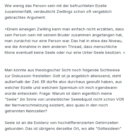
Wie wenig das Person-sein mit der befruchteten Eizelle
zusammenfällt, verdeutlicht Zwillings schon oft vergeblich
gebrachtes Argument:
>Einem eineiigen Zwilling kann man einfach nicht erzählen, dass
sein Person-sein mit seinem Bruder zusammen angefangen hat,
man zunächst nur eine Person war. Das hat in etwa das Niveau,
wie die Annahme in dem anderen Thread, dass menschliche
Klone eventuell keine Seele oder nur eine Unter-Seele besitzen. <
Man könnte aus theologischer Sicht noch folgende Sichtweise
zur Diskussion freistellen: Gott ist ja angeblich allwissend, steht
außerhalb der Zeit. ER dürfte also durchaus gewußt haben, aus
welcher Eizelle und welchem Spermium ich mich irgendwann
würde entwickeln. Frage: Warum ist dann eigentlich meine
"Seele" (im Sinne von unsterblicher Seele&quot nicht schon VOR
der Kernverschmelzung existent, also quasi in den noch
getrennten Keimzellen?
Seele ist an die Existenz von hochdifferenzierten Gehirnzellen
gebunden. Das ist übrigens derselbe Ort, wo alle "Gottesideen"