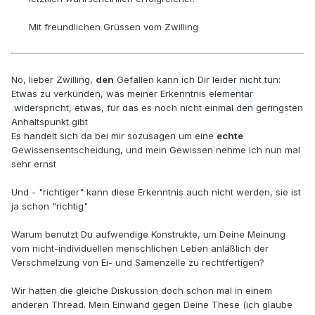
Mit freundlichen Grüssen vom Zwilling
Nö, lieber Zwilling,
den
Gefallen kann ich Dir leider nicht tun:
Etwas zu verkünden, was meiner Erkenntnis elementar
widerspricht, etwas, für das es noch nicht einmal den geringsten
Anhaltspunkt gibt
Es handelt sich da bei mir sozusagen um eine
echte
Gewissensentscheidung, und mein Gewissen nehme ich nun mal
sehr ernst
Und - "richtiger" kann diese Erkenntnis auch nicht werden, sie ist
ja schon "richtig"
Warum benutzt Du aufwendige Konstrukte, um Deine Meinung
vom nicht-individuellen menschlichen Leben anläßlich der
Verschmelzung von Ei- und Samenzelle zu rechtfertigen?
Wir hatten die gleiche Diskussion doch schon mal in einem
anderen Thread. Mein Einwand gegen Deine These (ich glaube