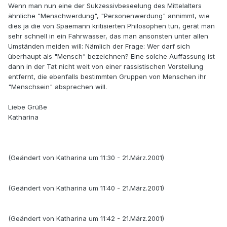
Wenn man nun eine der Sukzessivbeseelung des Mittelalters
ähnliche "Menschwerdung", "Personenwerdung" annimmt, wie
dies ja die von Spaemann kritisierten Philosophen tun, gerät man
sehr schnell in ein Fahrwasser, das man ansonsten unter allen
Umständen meiden will: Nämlich der Frage: Wer darf sich
überhaupt als "Mensch" bezeichnen? Eine solche Auffassung ist
dann in der Tat nicht weit von einer rassistischen Vorstellung
entfernt, die ebenfalls bestimmten Gruppen von Menschen ihr
"Menschsein" absprechen will.
Liebe Grüße
Katharina
(Geändert von Katharina um 11:30 - 21.März.2001)
(Geändert von Katharina um 11:40 - 21.März.2001)
(Geändert von Katharina um 11:42 - 21.März.2001)