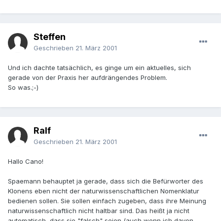
Steffen
Geschrieben
21. März 2001
Und ich dachte tatsächlich, es ginge um ein aktuelles, sich
gerade von der Praxis her aufdrängendes Problem.
So was.;-)
Ralf
Geschrieben
21. März 2001
Hallo Cano!
Spaemann behauptet ja gerade, dass sich die Befürworter des
Klonens eben nicht der naturwissenschaftlichen Nomenklatur
bedienen sollen. Sie sollen einfach zugeben, dass ihre Meinung
naturwissenschaftlich nicht haltbar sind. Das heißt ja nicht
automatisch, dass sie "falsch" seien (auch wenn ich davon