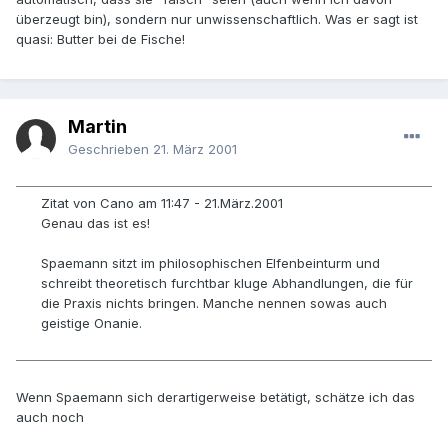
überzeugt bin), sondern nur unwissenschaftlich. Was er sagt ist
quasi: Butter bei de Fische!
Martin
Geschrieben
21. März 2001
Zitat von Cano am 11:47 - 21.März.2001
Genau das ist es!
Spaemann sitzt im philosophischen Elfenbeinturm und
schreibt theoretisch furchtbar kluge Abhandlungen, die für
die Praxis nichts bringen. Manche nennen sowas auch
geistige Onanie.
Wenn Spaemann sich derartigerweise betätigt, schätze ich das
auch noch