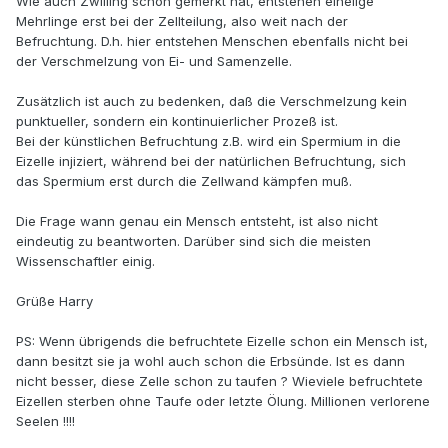
Wie auch Zwilling schon gemerkt hat, entstehen eineiige
Mehrlinge erst bei der Zellteilung, also weit nach der
Befruchtung. D.h. hier entstehen Menschen ebenfalls nicht bei
der Verschmelzung von Ei- und Samenzelle.
Zusätzlich ist auch zu bedenken, daß die Verschmelzung kein
punktueller, sondern ein kontinuierlicher Prozeß ist.
Bei der künstlichen Befruchtung z.B. wird ein Spermium in die
Eizelle injiziert, während bei der natürlichen Befruchtung, sich
das Spermium erst durch die Zellwand kämpfen muß.
Die Frage wann genau ein Mensch entsteht, ist also nicht
eindeutig zu beantworten. Darüber sind sich die meisten
Wissenschaftler einig.
Grüße Harry
PS: Wenn übrigends die befruchtete Eizelle schon ein Mensch ist,
dann besitzt sie ja wohl auch schon die Erbsünde. Ist es dann
nicht besser, diese Zelle schon zu taufen ? Wieviele befruchtete
Eizellen sterben ohne Taufe oder letzte Ölung. Millionen verlorene
Seelen !!!!