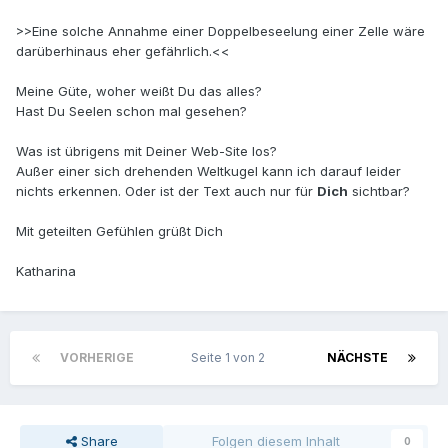
>>Eine solche Annahme einer Doppelbeseelung einer Zelle wäre
darüberhinaus eher gefährlich.<<
Meine Güte, woher weißt Du das alles?
Hast Du Seelen schon mal gesehen?
Was ist übrigens mit Deiner Web-Site los?
Außer einer sich drehenden Weltkugel kann ich darauf leider
nichts erkennen. Oder ist der Text auch nur für
Dich
sichtbar?
Mit geteilten Gefühlen grüßt Dich
Katharina
VORHERIGE
Seite 1 von 2
NÄCHSTE
Share
Folgen diesem Inhalt
0