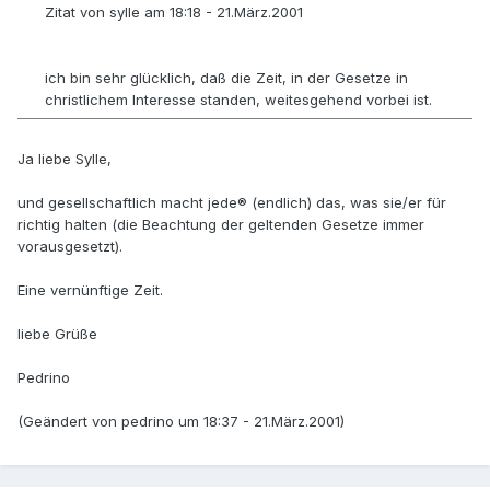
Zitat von sylle am 18:18 - 21.März.2001
ich bin sehr glücklich, daß die Zeit, in der Gesetze in
christlichem Interesse standen, weitesgehend vorbei ist.
Ja liebe Sylle,
und gesellschaftlich macht jede® (endlich) das, was sie/er für
richtig halten (die Beachtung der geltenden Gesetze immer
vorausgesetzt).
Eine vernünftige Zeit.
liebe Grüße
Pedrino
(Geändert von pedrino um 18:37 - 21.März.2001)