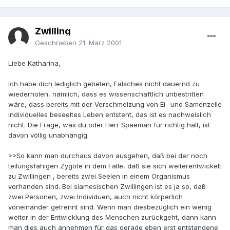
Zwilling
Geschrieben
21. März 2001
Liebe Katharina,
ich habe dich lediglich gebeten, Falsches nicht dauernd zu
wiederholen, nämlich, dass es wissenschaftlich unbestritten
wäre, dass bereits mit der Verschmelzung von Ei- und Samenzelle
individuelles beseeltes Leben entsteht, das ist es nachweislich
nicht. Die Frage, was du oder Herr Spaeman für richtig hält, ist
davon völlig unabhängig.
>>So kann man durchaus davon ausgehen, daß bei der noch
teilungsfähigen Zygote in dem Falle, daß sie sich weiterentwickelt
zu Zwillingen , bereits zwei Seelen in einem Organismus
vorhanden sind. Bei siamesischen Zwillingen ist es ja so, daß
zwei Personen, zwei Individuen, auch nicht körperlich
voneinander getrennt sind. Wenn man diesbezüglich ein wenig
weiter in der Entwicklung des Menschen zurückgeht, dann kann
man dies auch annehmen für das gerade eben erst entstandene