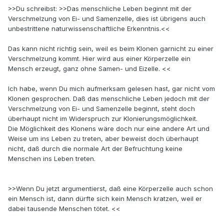
>>Du schreibst: >>Das menschliche Leben beginnt mit der
Verschmelzung von Ei- und Samenzelle, dies ist übrigens auch
unbestrittene naturwissenschaftliche Erkenntnis.<<
Das kann nicht richtig sein, weil es beim Klonen garnicht zu einer
Verschmelzung kommt. Hier wird aus einer Körperzelle ein
Mensch erzeugt, ganz ohne Samen- und Eizelle. <<
Ich habe, wenn Du mich aufmerksam gelesen hast, gar nicht vom
Klonen gesprochen. Daß das menschliche Leben jedoch mit der
Verschmelzung von Ei- und Samenzelle beginnt, steht doch
überhaupt nicht im Widerspruch zur Klonierungsmöglichkeit.
Die Möglichkeit des Klonens wäre doch nur eine andere Art und
Weise um ins Leben zu treten, aber beweist doch überhaupt
nicht, daß durch die normale Art der Befruchtung keine
Menschen ins Leben treten.
>>Wenn Du jetzt argumentierst, daß eine Körperzelle auch schon
ein Mensch ist, dann dürfte sich kein Mensch kratzen, weil er
dabei tausende Menschen tötet. <<