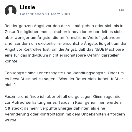
Lissie
Geschrieben
21. März 2001
Bei der ganzen Angst vor den derzeit möglichen oder sich als in
Zukunft möglichen medizinischen Innovationen handelt es sich
aber weniger um Ängste, die an "christliche Werte" gebunden
sind, sondern um existentiell-menschliche Ängste. Es geht um die
Angst vor Kontrollverlust, um die Angst, daß das NEUE Machbare
eine für das Individuum nicht einschätzbare Gefahr darstellen
könnte.
Tabuängste sind Lebensängste und Wandlungsängste. Oder um
es bewußt simpel zu sagen: "Was der Bauer nicht kennt, frißt er
nicht".
Faszinierend finde ich aber oft all die geistigen Klimmzüge, die
zur Aufrechterhaltung eines Tabus in Kauf genommen werden.
Oft steckt da mehr verpuffte Energie dahinter, als eine
Veränderung oder Konfrontation mit dem Unbekannten erfordern
würde.