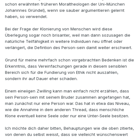
schon erwähnten früheren Moraltheologen der Uni-München
Johannnes Gründel), wenn sie sauber argumentieren gelernt
haben, so verwendet.
Bei der Frage der Klonierung von Menschen wird diese
Überlegung sogar noch brisanter, weil man dann sozusagen die
natürliche Teilfähigkeit in weitere Individuen neu öffnet oder
verlängert, die Defintion des Person-sein damit weiter erschwert.
Grund für meine mehrfach schon vorgebrachten Bedenken ist die
Erkenntnis, dass Vereinfachungen gerade in diesem sensiblen
Bereich sich für die Fundierung von Ethik nicht auszahlen,
sondern ihr auf Dauer eher schaden.
Einem eineiigen Zwilling kann man einfach nicht erzählen, dass
sein Person-sein mit seinem Bruder zusammen angefangen hat,
man zunächst nur eine Person war. Das hat in etwa das Niveau,
wie die Annahme in dem anderen Thread, dass menschliche
Klone eventuell keine Seele oder nur eine Unter-Seele besitzen.
Ich möchte dich daher bitten, Behauptungen wie die oben zitierte,
von denen du selbst weisst, dass sie vielleicht wünschenswert