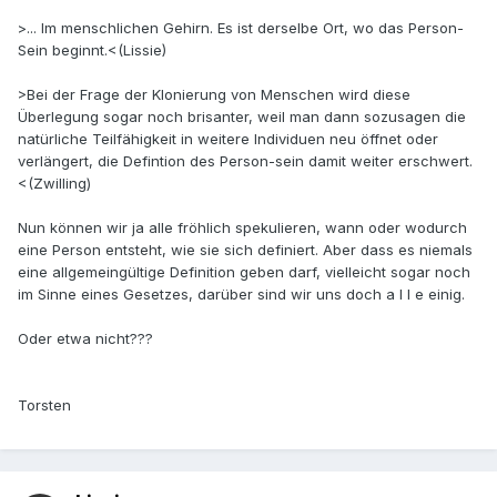
>... Im menschlichen Gehirn. Es ist derselbe Ort, wo das Person-
Sein beginnt.<(Lissie)
>Bei der Frage der Klonierung von Menschen wird diese
Überlegung sogar noch brisanter, weil man dann sozusagen die
natürliche Teilfähigkeit in weitere Individuen neu öffnet oder
verlängert, die Defintion des Person-sein damit weiter erschwert.
<(Zwilling)
Nun können wir ja alle fröhlich spekulieren, wann oder wodurch
eine Person entsteht, wie sie sich definiert. Aber dass es niemals
eine allgemeingültige Definition geben darf, vielleicht sogar noch
im Sinne eines Gesetzes, darüber sind wir uns doch a l l e einig.
Oder etwa nicht???
Torsten