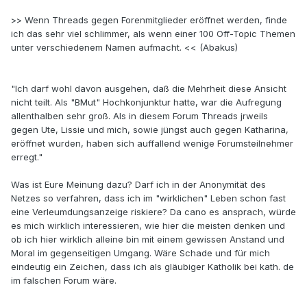
>> Wenn Threads gegen Forenmitglieder eröffnet werden, finde
ich das sehr viel schlimmer, als wenn einer 100 Off-Topic Themen
unter verschiedenem Namen aufmacht. << (Abakus)
"Ich darf wohl davon ausgehen, daß die Mehrheit diese Ansicht
nicht teilt. Als "BMut" Hochkonjunktur hatte, war die Aufregung
allenthalben sehr groß. Als in diesem Forum Threads jrweils
gegen Ute, Lissie und mich, sowie jüngst auch gegen Katharina,
eröffnet wurden, haben sich auffallend wenige Forumsteilnehmer
erregt."
Was ist Eure Meinung dazu? Darf ich in der Anonymität des
Netzes so verfahren, dass ich im "wirklichen" Leben schon fast
eine Verleumdungsanzeige riskiere? Da cano es ansprach, würde
es mich wirklich interessieren, wie hier die meisten denken und
ob ich hier wirklich alleine bin mit einem gewissen Anstand und
Moral im gegenseitigen Umgang. Wäre Schade und für mich
eindeutig ein Zeichen, dass ich als gläubiger Katholik bei kath. de
im falschen Forum wäre.