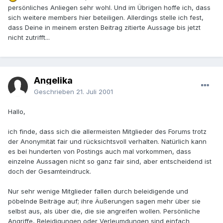
persönliches Anliegen sehr wohl. Und im Übrigen hoffe ich, dass
sich weitere members hier beteiligen. Allerdings stelle ich fest,
dass Deine in meinem ersten Beitrag zitierte Aussage bis jetzt
nicht zutrifft...
Angelika
Geschrieben
21. Juli 2001
Hallo,
ich finde, dass sich die allermeisten Mitglieder des Forums trotz
der Anonymität fair und rücksichtsvoll verhalten. Natürlich kann
es bei hunderten von Postings auch mal vorkommen, dass
einzelne Aussagen nicht so ganz fair sind, aber entscheidend ist
doch der Gesamteindruck.
Nur sehr wenige Mitglieder fallen durch beleidigende und
pöbelnde Beiträge auf; ihre Äußerungen sagen mehr über sie
selbst aus, als über die, die sie angreifen wollen. Persönliche
Angriffe, Beleidigungen oder Verleumdungen sind einfach