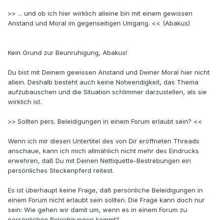
>> ... und ob ich hier wirklich alleine bin mit einem gewissen
Anstand und Moral im gegenseitigen Umgang. << (Abakus)
Kein Grund zur Beunruhigung, Abakus!
Du bist mit Deinem gewissen Anstand und Deiner Moral hier nicht
allein. Deshalb besteht auch keine Notwendigkeit, das Thema
aufzubauschen und die Situation schlimmer darzustellen, als sie
wirklich ist.
>> Sollten pers. Beleidigungen in einem Forum erlaubt sein? <<
Wenn ich mir diesen Untertitel des von Dir eröffneten Threads
anschaue, kann ich mich allmählich nicht mehr des Eindrucks
erwehren, daß Du mit Deinen Nettiquette-Bestrebungen ein
persönliches Steckenpferd reitest.
Es ist überhaupt keine Frage, daß persönliche Beleidigungen in
einem Forum nicht erlaubt sein sollten. Die Frage kann doch nur
sein: Wie gehen wir damit um, wenn es in einem Forum zu
persönlichen Beleidigungen kommt?