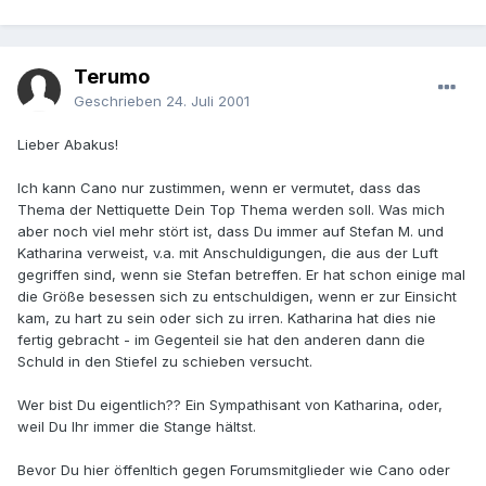
Terumo
Geschrieben
24. Juli 2001
Lieber Abakus!
Ich kann Cano nur zustimmen, wenn er vermutet, dass das
Thema der Nettiquette Dein Top Thema werden soll. Was mich
aber noch viel mehr stört ist, dass Du immer auf Stefan M. und
Katharina verweist, v.a. mit Anschuldigungen, die aus der Luft
gegriffen sind, wenn sie Stefan betreffen. Er hat schon einige mal
die Größe besessen sich zu entschuldigen, wenn er zur Einsicht
kam, zu hart zu sein oder sich zu irren. Katharina hat dies nie
fertig gebracht - im Gegenteil sie hat den anderen dann die
Schuld in den Stiefel zu schieben versucht.
Wer bist Du eigentlich?? Ein Sympathisant von Katharina, oder,
weil Du Ihr immer die Stange hältst.
Bevor Du hier öffenltich gegen Forumsmitglieder wie Cano oder