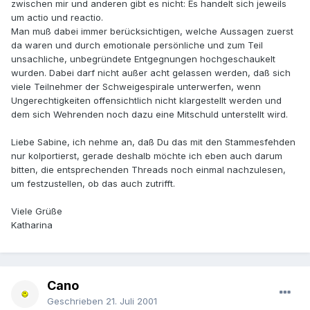
zwischen mir und anderen gibt es nicht: Es handelt sich jeweils
um actio und reactio.
Man muß dabei immer berücksichtigen, welche Aussagen zuerst
da waren und durch emotionale persönliche und zum Teil
unsachliche, unbegründete Entgegnungen hochgeschaukelt
wurden. Dabei darf nicht außer acht gelassen werden, daß sich
viele Teilnehmer der Schweigespirale unterwerfen, wenn
Ungerechtigkeiten offensichtlich nicht klargestellt werden und
dem sich Wehrenden noch dazu eine Mitschuld unterstellt wird.
Liebe Sabine, ich nehme an, daß Du das mit den Stammesfehden
nur kolportierst, gerade deshalb möchte ich eben auch darum
bitten, die entsprechenden Threads noch einmal nachzulesen,
um festzustellen, ob das auch zutrifft.
Viele Grüße
Katharina
Cano
Geschrieben
21. Juli 2001