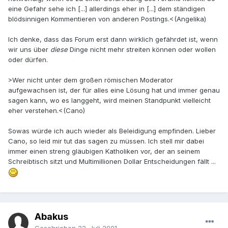
eine Gefahr sehe ich [...] allerdings eher in [...] dem ständigen
blödsinnigen Kommentieren von anderen Postings.<(Angelika)
Ich denke, dass das Forum erst dann wirklich gefährdet ist, wenn
wir uns über
diese
Dinge nicht mehr streiten können oder wollen
oder dürfen.
>Wer nicht unter dem großen römischen Moderator
aufgewachsen ist, der für alles eine Lösung hat und immer genau
sagen kann, wo es langgeht, wird meinen Standpunkt vielleicht
eher verstehen.<(Cano)
Sowas würde ich auch wieder als Beleidigung empfinden. Lieber
Cano, so leid mir tut das sagen zu müssen. Ich stell mir dabei
immer einen streng gläubigen Katholiken vor, der an seinem
Schreibtisch sitzt und Multimillionen Dollar Entscheidungen fällt ...
Abakus