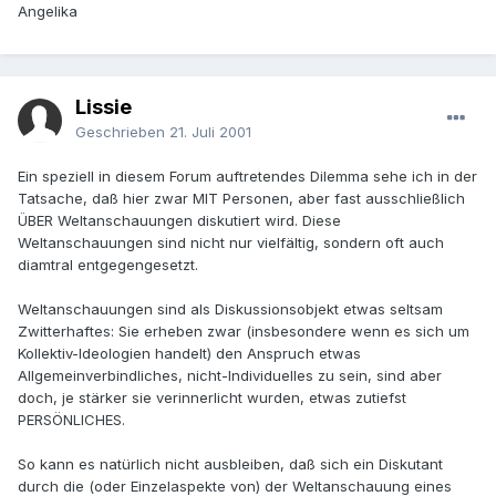
Angelika
Lissie
Geschrieben
21. Juli 2001
Ein speziell in diesem Forum auftretendes Dilemma sehe ich in der
Tatsache, daß hier zwar MIT Personen, aber fast ausschließlich
ÜBER Weltanschauungen diskutiert wird. Diese
Weltanschauungen sind nicht nur vielfältig, sondern oft auch
diamtral entgegengesetzt.
Weltanschauungen sind als Diskussionsobjekt etwas seltsam
Zwitterhaftes: Sie erheben zwar (insbesondere wenn es sich um
Kollektiv-Ideologien handelt) den Anspruch etwas
Allgemeinverbindliches, nicht-Individuelles zu sein, sind aber
doch, je stärker sie verinnerlicht wurden, etwas zutiefst
PERSÖNLICHES.
So kann es natürlich nicht ausbleiben, daß sich ein Diskutant
durch die (oder Einzelaspekte von) der Weltanschauung eines