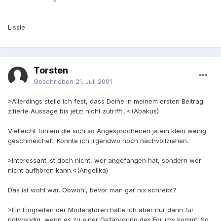
Lissie
Torsten
Geschrieben
21. Juli 2001
>Allerdings stelle ich fest, dass Deine in meinem ersten Beitrag
zitierte Aussage bis jetzt nicht zutrifft...<(Abakus)
Vielleicht fühlem die sich so Angesprochenen ja ein klein wenig
geschmeichelt. Könnte ich irgendwo noch nachvollziehen.
>Interessant ist doch nicht, wer angefangen hat, sondern wer
nicht aufhören kann.<(Angelika)
Das ist wohl war. Obwohl, bevor man gar nix schreibt?
>Ein Eingreifen der Moderatoren halte ich aber nur dann für
notwendig, wenn es zu einer Gefährdung des Forums kommt. So