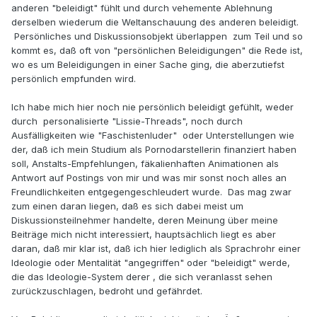
anderen "beleidigt" fühlt und durch vehemente Ablehnung
derselben wiederum die Weltanschauung des anderen beleidigt.
Persönliches und Diskussionsobjekt überlappen zum Teil und so
kommt es, daß oft von "persönlichen Beleidigungen" die Rede ist,
wo es um Beleidigungen in einer Sache ging, die aberzutiefst
persönlich empfunden wird.
Ich habe mich hier noch nie persönlich beleidigt gefühlt, weder
durch personalisierte "Lissie-Threads", noch durch
Ausfälligkeiten wie "Faschistenluder" oder Unterstellungen wie
der, daß ich mein Studium als Pornodarstellerin finanziert haben
soll, Anstalts-Empfehlungen, fäkalienhaften Animationen als
Antwort auf Postings von mir und was mir sonst noch alles an
Freundlichkeiten entgegengeschleudert wurde. Das mag zwar
zum einen daran liegen, daß es sich dabei meist um
Diskussionsteilnehmer handelte, deren Meinung über meine
Beiträge mich nicht interessiert, hauptsächlich liegt es aber
daran, daß mir klar ist, daß ich hier lediglich als Sprachrohr einer
Ideologie oder Mentalität "angegriffen" oder "beleidigt" werde,
die das Ideologie-System derer , die sich veranlasst sehen
zurückzuschlagen, bedroht und gefährdet.