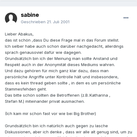
sabine
Geschrieben
21. Juli 2001
Lieber Abakus,
das ist schön ,dass Du diese Frage mal in das Forum stellst.
Ich selber habe auch schon darüber nachgedacht, allerdings
sprach genausoviel dafür wie dagegen.
Grundsätzlich bin ich der Meinung man sollte Anstand und
Respekt auch in der Anonymität dieses Mediums wahren.
Und dazu gehören für mich ganz klar dazu, dass man
persönliche Angriffe unter Kontrolle hält und insbesondere,
dass es kein thread geben sollte , in dem es um persönliche
Stammesfehden geht.
Das bitte schön sollten die Betroffenen (z.B.:Katharina ,
Stefan M.) miteinander privat ausmachen.
(Ich kam mir schon fast vor wie bei Big Brother)
Grundsätzlich bin ich natürlich auch gegen zu lasche
Diskussionen, aber ich denke , dass wir alle alt genug sind, um zu