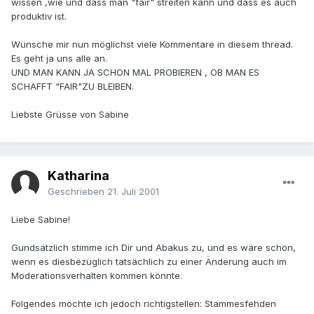
wissen ,wie und dass man "fair" streiten kann und dass es auch
produktiv ist.
Wünsche mir nun möglichst viele Kommentare in diesem thread.
Es geht ja uns alle an.
UND MAN KANN JA SCHON MAL PROBIEREN , OB MAN ES
SCHAFFT "FAIR"ZU BLEIBEN.
Liebste Grüsse von Sabine
Katharina
Geschrieben
21. Juli 2001
Liebe Sabine!
Gundsätzlich stimme ich Dir und Abakus zu, und es wäre schön,
wenn es diesbezüglich tatsächlich zu einer Änderung auch im
Moderationsverhalten kommen könnte.
Folgendes möchte ich jedoch richtigstellen: Stammesfehden