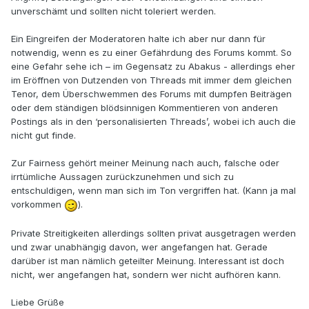
unverschämt und sollten nicht toleriert werden.
Ein Eingreifen der Moderatoren halte ich aber nur dann für
notwendig, wenn es zu einer Gefährdung des Forums kommt. So
eine Gefahr sehe ich – im Gegensatz zu Abakus - allerdings eher
im Eröffnen von Dutzenden von Threads mit immer dem gleichen
Tenor, dem Überschwemmen des Forums mit dumpfen Beiträgen
oder dem ständigen blödsinnigen Kommentieren von anderen
Postings als in den ‘personalisierten Threads’, wobei ich auch die
nicht gut finde.
Zur Fairness gehört meiner Meinung nach auch, falsche oder
irrtümliche Aussagen zurückzunehmen und sich zu
entschuldigen, wenn man sich im Ton vergriffen hat. (Kann ja mal
vorkommen
).
Private Streitigkeiten allerdings sollten privat ausgetragen werden
und zwar unabhängig davon, wer angefangen hat. Gerade
darüber ist man nämlich geteilter Meinung. Interessant ist doch
nicht, wer angefangen hat, sondern wer nicht aufhören kann.
Liebe Grüße