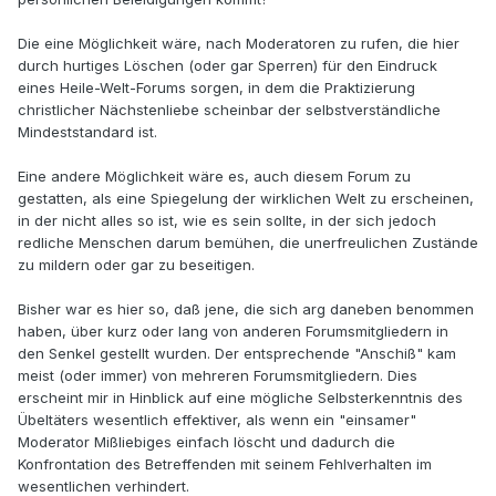
Die eine Möglichkeit wäre, nach Moderatoren zu rufen, die hier
durch hurtiges Löschen (oder gar Sperren) für den Eindruck
eines Heile-Welt-Forums sorgen, in dem die Praktizierung
christlicher Nächstenliebe scheinbar der selbstverständliche
Mindeststandard ist.
Eine andere Möglichkeit wäre es, auch diesem Forum zu
gestatten, als eine Spiegelung der wirklichen Welt zu erscheinen,
in der nicht alles so ist, wie es sein sollte, in der sich jedoch
redliche Menschen darum bemühen, die unerfreulichen Zustände
zu mildern oder gar zu beseitigen.
Bisher war es hier so, daß jene, die sich arg daneben benommen
haben, über kurz oder lang von anderen Forumsmitgliedern in
den Senkel gestellt wurden. Der entsprechende "Anschiß" kam
meist (oder immer) von mehreren Forumsmitgliedern. Dies
erscheint mir in Hinblick auf eine mögliche Selbsterkenntnis des
Übeltäters wesentlich effektiver, als wenn ein "einsamer"
Moderator Mißliebiges einfach löscht und dadurch die
Konfrontation des Betreffenden mit seinem Fehlverhalten im
wesentlichen verhindert.