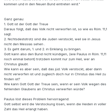
kommen und in den Neuen Bund eintreten wird."
Ganz genau:
1. Gott ist der Gott der Treue
Daraus folgt, daß das Volk nicht verworfen ist, so wie es Röm. 11,1
sagt.
2. Nichtsdestotrotz sind die Juden verstockt, weil sie in Jesus
nicht den Messias sehen .
3. Es geht darum, 1. und 2. in Einklang zu bringen.
Gott kann also den Bund nicht kündigen, (wie Paulus in Röm. 11,11
noch einmal betont) trotzdem kommt nur zum Heil, wer an
Christus glaubt.
Wie kann es aber sein, daß das jüd. Volk verstockt, aber darin
nicht verworfen ist und zugleich doch nur in Christus das Heil zu
finden ist?
Wie kann Gott Gott der Treue sein, wenn er sein Volk wegen des
fehlenden Glaubens an Christus verwerfen würde?
Paulus löst dieses Problem hervorragend:
Gott selbst wird die Verstockung lösen, wenn die Heiden in voller
Zahl das Heil erlangt haben.