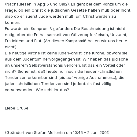
(Nachzulesen in Apg15 und Gal2). Es geht bei dem Konzil um die
Frage, ob ein Christ die jüdischen Gesetze halten muß oder nicht,
also ob er zuerst Jude werden muß, um Christ werden zu
können.
Es wurde ein Kompromiß gefunden: Die Beschneidung ist nicht
nötig, aber die Enthaltsamkeit von Götzenopferfleisch, Unzucht,
Ersticktem und Blut. (An diesen Kompromiß halten wir uns heute
nicht!)
Die heutige Kirche ist keine juden-christliche Kirche, obwohl sie
aus dem Judentum hervorgegangen ist. Wir haben das jüdische
an unserem Selbstverständnis verloren. Ist das ein Vorteil oder
nicht? Sicher ist, daß heute nur noch die heiden-christlichen
Tendenzen erkennbar sind (bis auf wenige Ausnahmen...), die
juden-christlichen Tendenzen sind jedenfalls fast völlig
verschwunden. Wie seht Ihr das?
Liebe Grüße
(Geändert von Stefan Mellentin um 10:45 - 2.Juni.2001)