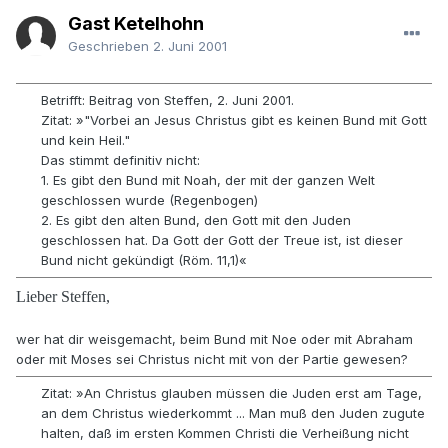
Gast Ketelhohn
Geschrieben
2. Juni 2001
Betrifft: Beitrag von Steffen, 2. Juni 2001.
Zitat: »"Vorbei an Jesus Christus gibt es keinen Bund mit Gott
und kein Heil."
Das stimmt definitiv nicht:
1. Es gibt den Bund mit Noah, der mit der ganzen Welt
geschlossen wurde (Regenbogen)
2. Es gibt den alten Bund, den Gott mit den Juden
geschlossen hat. Da Gott der Gott der Treue ist, ist dieser
Bund nicht gekündigt (Röm. 11,1)«
Lieber Steffen,
wer hat dir weisgemacht, beim Bund mit Noe oder mit Abraham
oder mit Moses sei Christus nicht mit von der Partie gewesen?
Zitat: »An Christus glauben müssen die Juden erst am Tage,
an dem Christus wiederkommt ... Man muß den Juden zugute
halten, daß im ersten Kommen Christi die Verheißung nicht