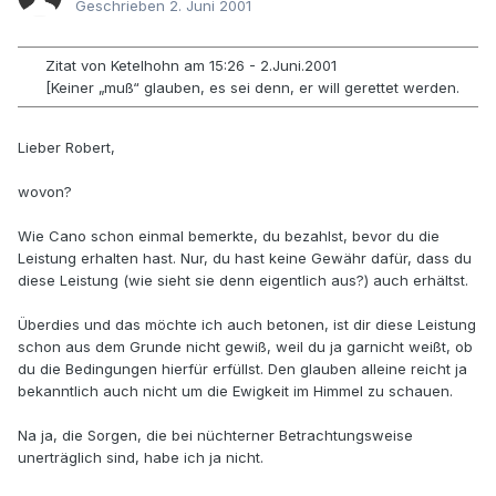
Geschrieben
2. Juni 2001
Zitat von Ketelhohn am 15:26 - 2.Juni.2001
[Keiner „muß“ glauben, es sei denn, er will gerettet werden.
Lieber Robert,
wovon?
Wie Cano schon einmal bemerkte, du bezahlst, bevor du die
Leistung erhalten hast. Nur, du hast keine Gewähr dafür, dass du
diese Leistung (wie sieht sie denn eigentlich aus?) auch erhältst.
Überdies und das möchte ich auch betonen, ist dir diese Leistung
schon aus dem Grunde nicht gewiß, weil du ja garnicht weißt, ob
du die Bedingungen hierfür erfüllst. Den glauben alleine reicht ja
bekanntlich auch nicht um die Ewigkeit im Himmel zu schauen.
Na ja, die Sorgen, die bei nüchterner Betrachtungsweise
unerträglich sind, habe ich ja nicht.