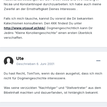
Nicäa und Konstantinopel durchzuarbeiten. Ich habe auch meine
Zweifel an der Ernsthaftigkeit Deines Interesses .
Falls ich mich täusche, kannst Du vorerst die Dir bekannten
Katechismen konsultieren. Den KKK findest Du unter
http://www.stjosef.at/kkk/
.
Dogmengeschichtlich kann Dir
Jedins "Kleine Konziliengeschichte" einen ersten Überblick
verschaffen.
Ute
Geschrieben
6. Juni 2001
Du hast Recht, TomTom, wenn du davon ausgehst, dass ich mich
nicht für Dogmengeschichte interessiere.
Was seine verzückten "Nachfolger" und "Stellvertreter" aus dem
Bibelinhalt machten und dazuerfanden, ist hinlänglich bekannt.