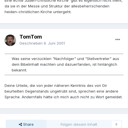
Eine echte Juden-christliche Kirche gibt es eigentlich nicht mehr,
da sie in der Messe und Struktur der allesbeherrschenden
heiden-christlichen Kirche untergeht.
TomTom
Geschrieben
6. Juni 2001
Was seine verzückten "Nachfolger" und "Stellvertreter" aus
dem Bibelinhalt machten und dazuerfanden, ist hinlänglich
bekannt.
Deine Urteile, die von jeder näheren Kenntnis des von Dir
beurteilten Gegenstands ungetrübt sind, sprechen eine andere
Sprache. Andernfalls hätte ich mich auch nicht zu Wort gemeldet.
Share
Folgen diesem Inhalt
0