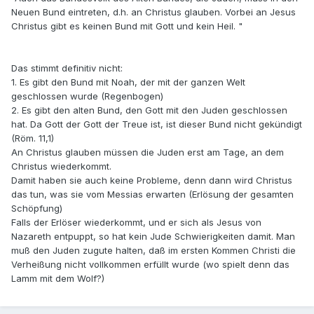
Neuen Bund eintreten, d.h. an Christus glauben. Vorbei an Jesus
Christus gibt es keinen Bund mit Gott und kein Heil. "
Das stimmt definitiv nicht:
1. Es gibt den Bund mit Noah, der mit der ganzen Welt
geschlossen wurde (Regenbogen)
2. Es gibt den alten Bund, den Gott mit den Juden geschlossen
hat. Da Gott der Gott der Treue ist, ist dieser Bund nicht gekündigt
(Röm. 11,1)
An Christus glauben müssen die Juden erst am Tage, an dem
Christus wiederkommt.
Damit haben sie auch keine Probleme, denn dann wird Christus
das tun, was sie vom Messias erwarten (Erlösung der gesamten
Schöpfung)
Falls der Erlöser wiederkommt, und er sich als Jesus von
Nazareth entpuppt, so hat kein Jude Schwierigkeiten damit. Man
muß den Juden zugute halten, daß im ersten Kommen Christi die
Verheißung nicht vollkommen erfüllt wurde (wo spielt denn das
Lamm mit dem Wolf?)