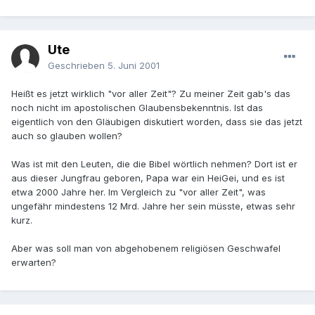
Ute
Geschrieben
5. Juni 2001
Heißt es jetzt wirklich "vor aller Zeit"? Zu meiner Zeit gab's das
noch nicht im apostolischen Glaubensbekenntnis. Ist das
eigentlich von den Gläubigen diskutiert worden, dass sie das jetzt
auch so glauben wollen?
Was ist mit den Leuten, die die Bibel wörtlich nehmen? Dort ist er
aus dieser Jungfrau geboren, Papa war ein HeiGei, und es ist
etwa 2000 Jahre her. Im Vergleich zu "vor aller Zeit", was
ungefähr mindestens 12 Mrd. Jahre her sein müsste, etwas sehr
kurz.
Aber was soll man von abgehobenem religiösen Geschwafel
erwarten?