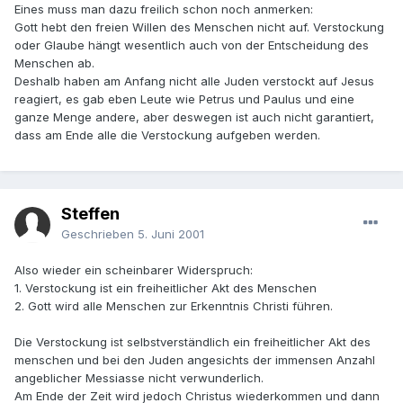
Eines muss man dazu freilich schon noch anmerken:
Gott hebt den freien Willen des Menschen nicht auf. Verstockung
oder Glaube hängt wesentlich auch von der Entscheidung des
Menschen ab.
Deshalb haben am Anfang nicht alle Juden verstockt auf Jesus
reagiert, es gab eben Leute wie Petrus und Paulus und eine
ganze Menge andere, aber deswegen ist auch nicht garantiert,
dass am Ende alle die Verstockung aufgeben werden.
Steffen
Geschrieben
5. Juni 2001
Also wieder ein scheinbarer Widerspruch:
1. Verstockung ist ein freiheitlicher Akt des Menschen
2. Gott wird alle Menschen zur Erkenntnis Christi führen.
Die Verstockung ist selbstverständlich ein freiheitlicher Akt des
menschen und bei den Juden angesichts der immensen Anzahl
angeblicher Messiasse nicht verwunderlich.
Am Ende der Zeit wird jedoch Christus wiederkommen und dann