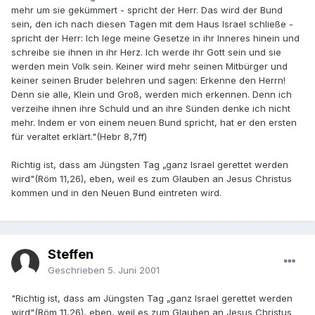
mehr um sie gekümmert - spricht der Herr. Das wird der Bund
sein, den ich nach diesen Tagen mit dem Haus Israel schließe -
spricht der Herr: Ich lege meine Gesetze in ihr Inneres hinein und
schreibe sie ihnen in ihr Herz. Ich werde ihr Gott sein und sie
werden mein Volk sein. Keiner wird mehr seinen Mitbürger und
keiner seinen Bruder belehren und sagen: Erkenne den Herrn!
Denn sie alle, Klein und Groß, werden mich erkennen. Denn ich
verzeihe ihnen ihre Schuld und an ihre Sünden denke ich nicht
mehr. Indem er von einem neuen Bund spricht, hat er den ersten
für veraltet erklärt."(Hebr 8,7ff)
Richtig ist, dass am Jüngsten Tag „ganz Israel gerettet werden
wird"(Röm 11,26), eben, weil es zum Glauben an Jesus Christus
kommen und in den Neuen Bund eintreten wird.
Steffen
Geschrieben
5. Juni 2001
"Richtig ist, dass am Jüngsten Tag „ganz Israel gerettet werden
wird"(Röm 11,26), eben, weil es zum Glauben an Jesus Christus