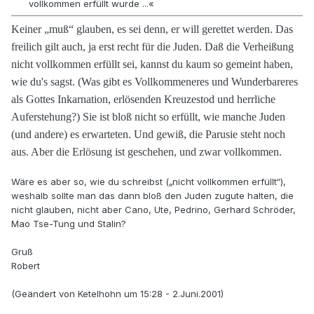
vollkommen erfüllt wurde ...«
Keiner „muß“ glauben, es sei denn, er will gerettet werden. Das
freilich gilt auch, ja erst recht für die Juden. Daß die Verheißung
nicht vollkommen erfüllt sei, kannst du kaum so gemeint haben,
wie du's sagst. (Was gibt es Vollkommeneres und Wunderbareres
als Gottes Inkarnation, erlösenden Kreuzestod und herrliche
Auferstehung?) Sie ist bloß nicht so erfüllt, wie manche Juden
(und andere) es erwarteten. Und gewiß, die Parusie steht noch
aus. Aber die Erlösung ist geschehen, und zwar vollkommen.
Wäre es aber so, wie du schreibst („nicht vollkommen erfüllt“),
weshalb sollte man das dann bloß den Juden zugute halten, die
nicht glauben, nicht aber Cano, Ute, Pedrino, Gerhard Schröder,
Mao Tse-Tung und Stalin?
Gruß
Robert
(Geändert von Ketelhohn um 15:28 - 2.Juni.2001)