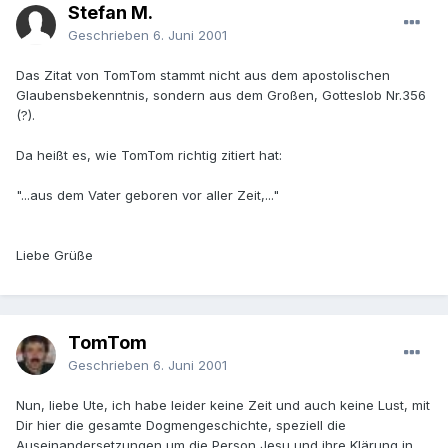
Stefan M.
Geschrieben
6. Juni 2001
Das Zitat von TomTom stammt nicht aus dem apostolischen
Glaubensbekenntnis, sondern aus dem Großen, Gotteslob Nr.356
(?).
Da heißt es, wie TomTom richtig zitiert hat:
"...aus dem Vater geboren vor aller Zeit,..."
Liebe Grüße
TomTom
Geschrieben
6. Juni 2001
Nun, liebe Ute, ich habe leider keine Zeit und auch keine Lust, mit
Dir hier die gesamte Dogmengeschichte, speziell die
Auseinandersetzungen um die Person Jesu und ihre Klärung in