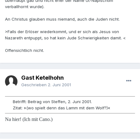
überhaupt gab und nicht eher der Name Ut-Napischtim
verballhornt wurde).
An Christus glauben muss niemand, auch die Juden nicht.
>Falls der Erlöser wiederkommt, und er sich als Jesus von
Nazareth entpuppt, so hat kein Jude Schwierigkeiten damit. <
Offensichtlich nicht.
Gast Ketelhohn
Geschrieben
2. Juni 2001
Betrifft: Beitrag von Steffen, 2. Juni 2001.
Zitat: »(wo spielt denn das Lamm mit dem Wolf?)«
Na hier! (Ich mit Cano.)