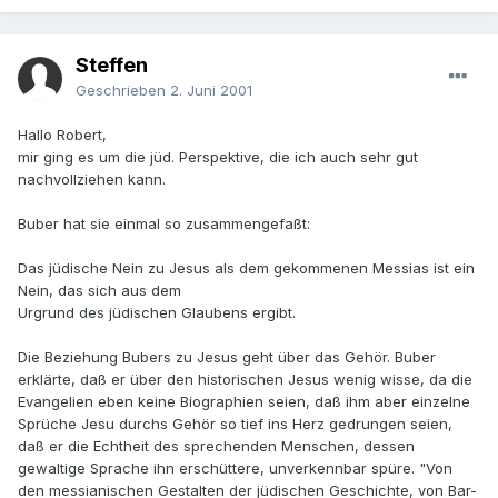
Steffen
Geschrieben
2. Juni 2001
Hallo Robert,
mir ging es um die jüd. Perspektive, die ich auch sehr gut
nachvollziehen kann.
Buber hat sie einmal so zusammengefaßt:
Das jüdische Nein zu Jesus als dem gekommenen Messias ist ein
Nein, das sich aus dem
Urgrund des jüdischen Glaubens ergibt.
Die Beziehung Bubers zu Jesus geht über das Gehör. Buber
erklärte, daß er über den historischen Jesus wenig wisse, da die
Evangelien eben keine Biographien seien, daß ihm aber einzelne
Sprüche Jesu durchs Gehör so tief ins Herz gedrungen seien,
daß er die Echtheit des sprechenden Menschen, dessen
gewaltige Sprache ihn erschüttere, unverkennbar spüre. "Von
den messianischen Gestalten der jüdischen Geschichte, von Bar-