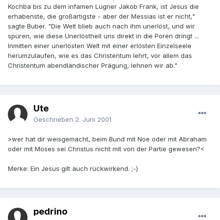
Kochba bis zu dem infamen Lügner Jakob Frank, ist Jesus die
erhabenste, die großartigste - aber der Messias ist er nicht,"
sagte Buber. "Die Welt blieb auch nach ihm unerlöst, und wir
spüren, wie diese Unerlöstheit uns direkt in die Poren dringt ...
Inmitten einer unerlösten Welt mit einer erlösten Einzelseele
herumzulaufen, wie es das Christentum lehrt, vor allem das
Christentum abendländischer Prägung, lehnen wir ab."
Ute
Geschrieben
2. Juni 2001
>wer hat dir weisgemacht, beim Bund mit Noe oder mit Abraham
oder mit Moses sei Christus nicht mit von der Partie gewesen?<
Merke: Ein Jesus gilt auch rückwirkend. ;-)
pedrino