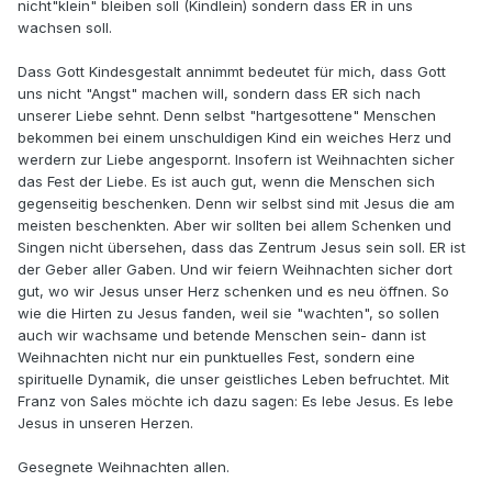
nicht"klein" bleiben soll (Kindlein) sondern dass ER in uns
wachsen soll.
Dass Gott Kindesgestalt annimmt bedeutet für mich, dass Gott
uns nicht "Angst" machen will, sondern dass ER sich nach
unserer Liebe sehnt. Denn selbst "hartgesottene" Menschen
bekommen bei einem unschuldigen Kind ein weiches Herz und
werdern zur Liebe angespornt. Insofern ist Weihnachten sicher
das Fest der Liebe. Es ist auch gut, wenn die Menschen sich
gegenseitig beschenken. Denn wir selbst sind mit Jesus die am
meisten beschenkten. Aber wir sollten bei allem Schenken und
Singen nicht übersehen, dass das Zentrum Jesus sein soll. ER ist
der Geber aller Gaben. Und wir feiern Weihnachten sicher dort
gut, wo wir Jesus unser Herz schenken und es neu öffnen. So
wie die Hirten zu Jesus fanden, weil sie "wachten", so sollen
auch wir wachsame und betende Menschen sein- dann ist
Weihnachten nicht nur ein punktuelles Fest, sondern eine
spirituelle Dynamik, die unser geistliches Leben befruchtet. Mit
Franz von Sales möchte ich dazu sagen: Es lebe Jesus. Es lebe
Jesus in unseren Herzen.
Gesegnete Weihnachten allen.