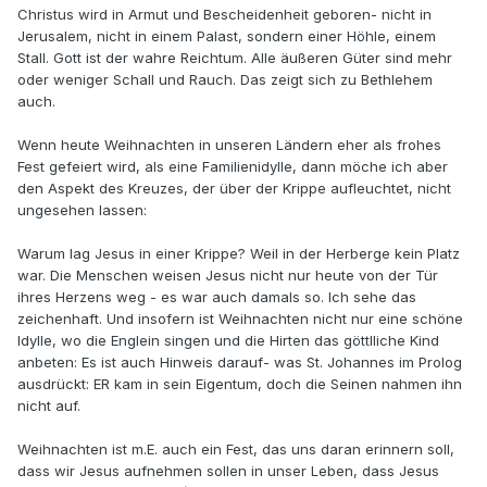
Christus wird in Armut und Bescheidenheit geboren- nicht in
Jerusalem, nicht in einem Palast, sondern einer Höhle, einem
Stall. Gott ist der wahre Reichtum. Alle äußeren Güter sind mehr
oder weniger Schall und Rauch. Das zeigt sich zu Bethlehem
auch.
Wenn heute Weihnachten in unseren Ländern eher als frohes
Fest gefeiert wird, als eine Familienidylle, dann möche ich aber
den Aspekt des Kreuzes, der über der Krippe aufleuchtet, nicht
ungesehen lassen:
Warum lag Jesus in einer Krippe? Weil in der Herberge kein Platz
war. Die Menschen weisen Jesus nicht nur heute von der Tür
ihres Herzens weg - es war auch damals so. Ich sehe das
zeichenhaft. Und insofern ist Weihnachten nicht nur eine schöne
Idylle, wo die Englein singen und die Hirten das göttlliche Kind
anbeten: Es ist auch Hinweis darauf- was St. Johannes im Prolog
ausdrückt: ER kam in sein Eigentum, doch die Seinen nahmen ihn
nicht auf.
Weihnachten ist m.E. auch ein Fest, das uns daran erinnern soll,
dass wir Jesus aufnehmen sollen in unser Leben, dass Jesus