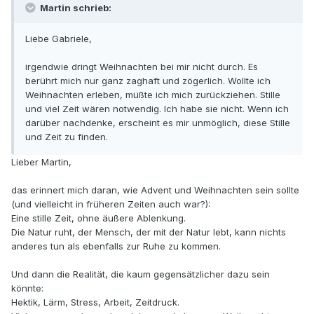
Martin schrieb:
Liebe Gabriele,
irgendwie dringt Weihnachten bei mir nicht durch. Es
berührt mich nur ganz zaghaft und zögerlich. Wollte ich
Weihnachten erleben, müßte ich mich zurückziehen. Stille
und viel Zeit wären notwendig. Ich habe sie nicht. Wenn ich
darüber nachdenke, erscheint es mir unmöglich, diese Stille
und Zeit zu finden.
Lieber Martin,
das erinnert mich daran, wie Advent und Weihnachten sein sollte
(und vielleicht in früheren Zeiten auch war?):
Eine stille Zeit, ohne äußere Ablenkung.
Die Natur ruht, der Mensch, der mit der Natur lebt, kann nichts
anderes tun als ebenfalls zur Ruhe zu kommen.
Und dann die Realität, die kaum gegensätzlicher dazu sein
könnte:
Hektik, Lärm, Stress, Arbeit, Zeitdruck.