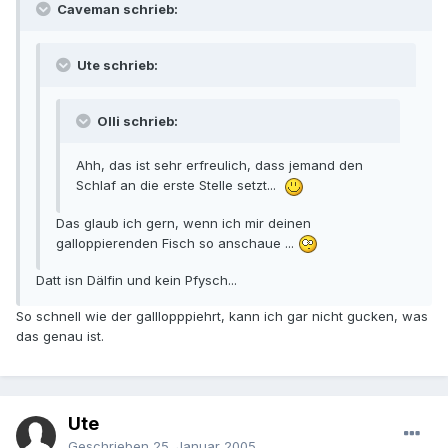
Caveman schrieb:
Ute schrieb:
Olli schrieb:
Ahh, das ist sehr erfreulich, dass jemand den
Schlaf an die erste Stelle setzt...
Das glaub ich gern, wenn ich mir deinen
galloppierenden Fisch so anschaue ...
Datt isn Dälfin und kein Pfysch...
So schnell wie der galllopppiehrt, kann ich gar nicht gucken, was
das genau ist.
Ute
Geschrieben
25. Januar 2005