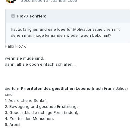
Geschrieben
24. Januar 2005
Flo77 schrieb:
hat zufällig jemand eine Idee für Motivationsspielchen mit
denen man müde Firmanden wieder wach bekommt?
Hallo Flo77,
wenn sie müde sind,
dann laß sie doch einfach schlafen ...
die fünf
Prioritäten des geistlichen Lebens
(nach Franz Jalics)
sind:
1. Ausreichend Schlaf,
2. Bewegung und gesunde Ernährung,
3. Gebet (d.h. die richtige Form finden),
4. Zeit für den Menschen,
5. Arbeit.