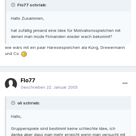
Flo77 schrieb:
Hallo Zusammen,
hat zufällig jemand eine Idee für Motivationsspielchen mit
denen man müde Firmanden wieder wach bekommt?
wie wärs mit ein paar Häresiespielchen ala Küng, Drewermann
und Co.
Flo77
Geschrieben
22. Januar 2005
oli schrieb:
Hallo,
Gruppenspiele sind bestimmt keine schlechte Idee, ich
denke aber dass man mehr erreicht wenn man versucht mit