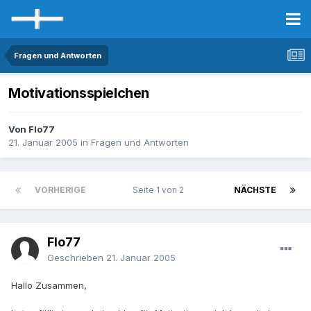
Fragen und Antworten
Motivationsspielchen
Von Flo77
21. Januar 2005
in
Fragen und Antworten
VORHERIGE
Seite 1 von 2
NÄCHSTE
Flo77
Geschrieben
21. Januar 2005
Hallo Zusammen,