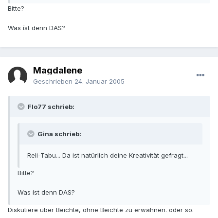
Bitte?
Was íst denn DAS?
Magdalene
Geschrieben
24. Januar 2005
Flo77 schrieb:
Gina schrieb:
Reli-Tabu... Da ist natürlich deine Kreativität gefragt...
Bitte?
Was íst denn DAS?
Diskutiere über Beichte, ohne Beichte zu erwähnen. oder so.