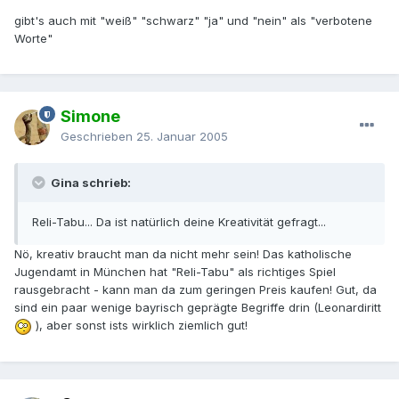
gibt's auch mit "weiß" "schwarz" "ja" und "nein" als "verbotene
Worte"
Simone
Geschrieben
25. Januar 2005
Gina schrieb:
Reli-Tabu... Da ist natürlich deine Kreativität gefragt...
Nö, kreativ braucht man da nicht mehr sein! Das katholische
Jugendamt in München hat "Reli-Tabu" als richtiges Spiel
rausgebracht - kann man da zum geringen Preis kaufen! Gut, da
sind ein paar wenige bayrisch geprägte Begriffe drin (Leonardiritt
), aber sonst ists wirklich ziemlich gut!