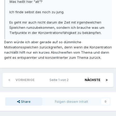
Was heißt hier "alt"?
Ich finde selbst das noch zu jung.
Es geht mir auch nicht darum die Zeit mit irgendwelchen
Spielchen rumzubekommen, sondern ich brauche was um
Tiefpunkte in der Konzentrationsfähigkeit zu bekämpfen.
Dann würde ich aber gerade auf so dümmliche
Motivationsspielchen zurückgreifen, denn wenn die Konzentration
nachläßt hilft nur ein kurzes Abschweifen vom Thema und dann
geht es entspannter und konzentrierter zum Thema zurück.
VORHERIGE
Seite 1 von 2
NÄCHSTE
Share
Folgen diesem Inhalt
0