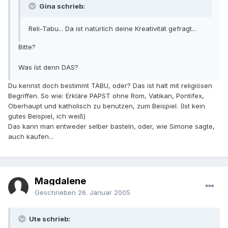
Gina schrieb:
Reli-Tabu... Da ist natürlich deine Kreativität gefragt...
Bitte?
Was íst denn DAS?
Du kennst doch bestimmt TABU, oder? Das ist halt mit religiösen
Begriffen. So wie: Erkläre PAPST ohne Rom, Vatikan, Pontifex,
Oberhaupt und katholisch zu benutzen, zum Beispiel. (Ist kein
gutes Beispiel, ich weiß)
Das kann man entweder selber basteln, oder, wie Simone sagte,
auch kaufen...
Magdalene
Geschrieben
26. Januar 2005
Ute schrieb: