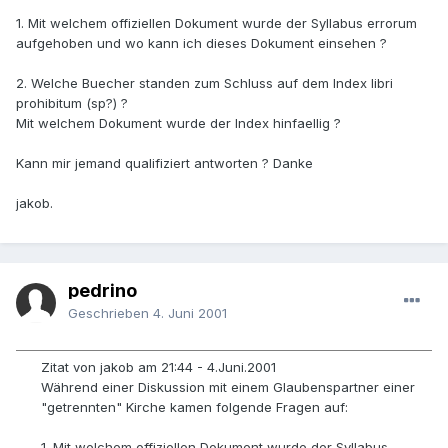
1. Mit welchem offiziellen Dokument wurde der Syllabus errorum
aufgehoben und wo kann ich dieses Dokument einsehen ?
2. Welche Buecher standen zum Schluss auf dem Index libri
prohibitum (sp?) ?
Mit welchem Dokument wurde der Index hinfaellig ?
Kann mir jemand qualifiziert antworten ? Danke
jakob.
pedrino
Geschrieben
4. Juni 2001
Zitat von jakob am 21:44 - 4.Juni.2001
Während einer Diskussion mit einem Glaubenspartner einer
"getrennten" Kirche kamen folgende Fragen auf:
1. Mit welchem offiziellen Dokument wurde der Syllabus