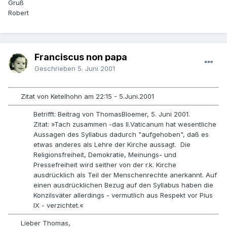
Gruß
Robert
Franciscus non papa
Geschrieben
5. Juni 2001
Zitat von Ketelhohn am 22:15 - 5.Juni.2001
Betrifft: Beitrag von ThomasBloemer, 5. Juni 2001.
Zitat: »Tach zusammen -das II.Vaticanum hat wesentliche
Aussagen des Syllabus dadurch "aufgehoben", daß es
etwas anderes als Lehre der Kirche aussagt. Die
Religionsfreiheit, Demokratie, Meinungs- und
Pressefreiheit wird seither von der r.k. Kirche
ausdrücklich als Teil der Menschenrechte anerkannt. Auf
einen ausdrücklichen Bezug auf den Syllabus haben die
Konzilsväter allerdings - vermutlich aus Respekt vor Pius
IX - verzichtet.«
Lieber Thomas,