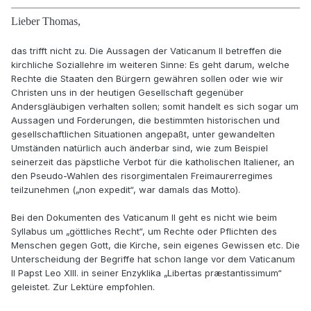
Lieber Thomas,
das trifft nicht zu. Die Aussagen der Vaticanum II betreffen die
kirchliche Soziallehre im weiteren Sinne: Es geht darum, welche
Rechte die Staaten den Bürgern gewähren sollen oder wie wir
Christen uns in der heutigen Gesellschaft gegenüber
Andersgläubigen verhalten sollen; somit handelt es sich sogar um
Aussagen und Forderungen, die bestimmten historischen und
gesellschaftlichen Situationen angepaßt, unter gewandelten
Umständen natürlich auch änderbar sind, wie zum Beispiel
seinerzeit das päpstliche Verbot für die katholischen Italiener, an
den Pseudo-Wahlen des risorgimentalen Freimaurerregimes
teilzunehmen („non expedit“, war damals das Motto).
Bei den Dokumenten des Vaticanum II geht es nicht wie beim
Syllabus um „göttliches Recht“, um Rechte oder Pflichten des
Menschen gegen Gott, die Kirche, sein eigenes Gewissen etc. Die
Unterscheidung der Begriffe hat schon lange vor dem Vaticanum
II Papst Leo XIII. in seiner Enzyklika „Libertas præstantissimum“
geleistet. Zur Lektüre empfohlen.