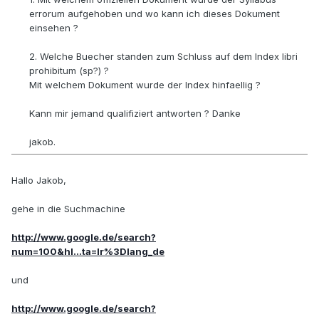
errorum aufgehoben und wo kann ich dieses Dokument
einsehen ?
2. Welche Buecher standen zum Schluss auf dem Index libri
prohibitum (sp?) ?
Mit welchem Dokument wurde der Index hinfaellig ?
Kann mir jemand qualifiziert antworten ? Danke
jakob.
Hallo Jakob,
gehe in die Suchmachine
http://www.google.de/search?
num=100&hl...ta=lr%3Dlang_de
und
http://www.google.de/search?