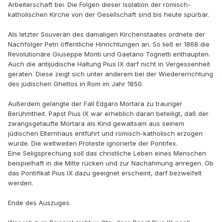
Arbeiterschaft bei. Die Folgen dieser Isolation der römisch-
katholischen Kirche von der Gesellschaft sind bis heute spürbar.
Als letzter Souverän des damaligen Kirchenstaates ordnete der
Nachfolger Petri öffentliche Hinrichtungen an. So ließ er 1868 die
Revolutionäre Giuseppe Monti und Gaetano Tognetti enthaupten.
Auch die antijüdische Haltung Pius IX darf nicht in Vergessenheit
geraten. Diese zeigt sich unter anderem bei der Wiedererrichtung
des jüdischen Ghettos in Rom im Jahr 1850.
Außerdem gelangte der Fall Edgaro Mortara zu trauriger
Berühmtheit. Papst Pius IX war erheblich daran beteiligt, daß der
zwangsgetaufte Mortara als Kind gewaltsam aus seinem
jüdischen Elternhaus entführt und römisch-katholisch erzogen
wurde. Die weltweiten Proteste ignorierte der Pontifex.
Eine Seligsprechung soll das christliche Leben eines Menschen
beispielhaft in die Mitte rücken und zur Nachahmung anregen. Ob
das Pontifikat Pius IX dazu geeignet erscheint, darf bezweifelt
werden.
Ende des Auszuges.