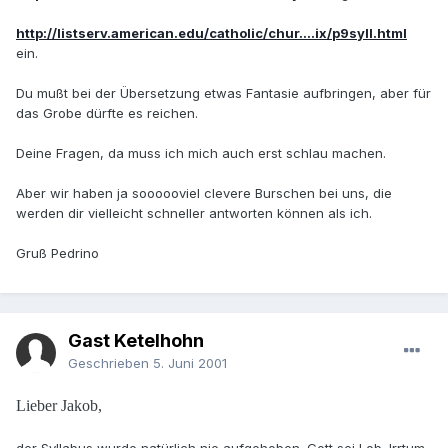
http://listserv.american.edu/catholic/chur....ix/p9syll.html
ein.
Du mußt bei der Übersetzung etwas Fantasie aufbringen, aber für
das Grobe dürfte es reichen.
Deine Fragen, da muss ich mich auch erst schlau machen.
Aber wir haben ja soooooviel clevere Burschen bei uns, die
werden dir vielleicht schneller antworten können als ich.
Gruß Pedrino
Gast Ketelhohn
Geschrieben
5. Juni 2001
Lieber Jakob,