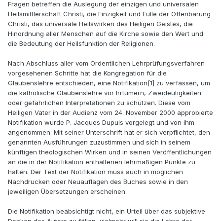
Fragen betreffen die Auslegung der einzigen und universalen
Heilsmittlerschaft Christi, die Einzigkeit und Fülle der Offenbarung
Christi, das universale Heilswirken des Heiligen Geistes, die
Hinordnung aller Menschen auf die Kirche sowie den Wert und
die Bedeutung der Heilsfunktion der Religionen.
Nach Abschluss aller vom Ordentlichen Lehrprüfungsverfahren
vorgesehenen Schritte hat die Kongregation für die
Glaubenslehre entschieden, eine Notifikation[1] zu verfassen, um
die katholische Glaubenslehre vor Irrtümern, Zweideutigkeiten
oder gefährlichen Interpretationen zu schützen. Diese vom
Heiligen Vater in der Audienz vom 24. November 2000 approbierte
Notifikation wurde P. Jacques Dupuis vorgelegt und von ihm
angenommen. Mit seiner Unterschrift hat er sich verpflichtet, den
genannten Ausführungen zuzustimmen und sich in seinem
künftigen theologischen Wirken und in seinen Veröffentlichungen
an die in der Notifikation enthaltenen lehrmäßigen Punkte zu
halten. Der Text der Notifikation muss auch in möglichen
Nachdrucken oder Neuauflagen des Buches sowie in den
jeweiligen Übersetzungen erscheinen.
Die Notifikation beabsichtigt nicht, ein Urteil über das subjektive