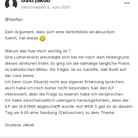
Gast jakob
Geschrieben
5. Juni 2001
@Steffen
Dein Argument, dass sich eine Verbotsliste ad absurdum
fuehrt, hat etwas
Warum das fuer mich wichtig ist ?
Eine Lutheranerin erkundigte sich bei mir nach dem Hintergrund
dieses obskuren Index. Es ging um die damalige taegliche Praxis
im katholischen Milieu. Sie fragte, ob es zutreffe, daß Boell auf
der Liste stehe.
Ich kann (zum Glueck) nicht aus eigener Erfahrung sprechen,
auch habe ich mich bisher nicht besonders fuer den ILP
interessiert, aber die Frage zu klaeren habe ich versprochen.
Ich habe zwischenzeitlich uebrigens herausgefunden, dass der
ILP am 14.6.1966 abgeschafft wurde. Auf WDR 5 gibt es an diesem
Tag um 9.05 eine Sendung (Zeitzeichen) zu dem Thema.
Gruesse Jakob