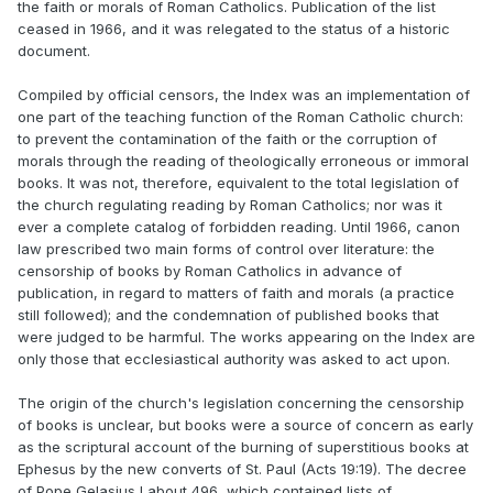
the faith or morals of Roman Catholics. Publication of the list
ceased in 1966, and it was relegated to the status of a historic
document.
Compiled by official censors, the Index was an implementation of
one part of the teaching function of the Roman Catholic church:
to prevent the contamination of the faith or the corruption of
morals through the reading of theologically erroneous or immoral
books. It was not, therefore, equivalent to the total legislation of
the church regulating reading by Roman Catholics; nor was it
ever a complete catalog of forbidden reading. Until 1966, canon
law prescribed two main forms of control over literature: the
censorship of books by Roman Catholics in advance of
publication, in regard to matters of faith and morals (a practice
still followed); and the condemnation of published books that
were judged to be harmful. The works appearing on the Index are
only those that ecclesiastical authority was asked to act upon.
The origin of the church's legislation concerning the censorship
of books is unclear, but books were a source of concern as early
as the scriptural account of the burning of superstitious books at
Ephesus by the new converts of St. Paul (Acts 19:19). The decree
of Pope Gelasius I about 496, which contained lists of