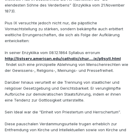
elendesten Söhne des Verderbens” (Enzyklika vom 21.November
1873).
Pius IX versuchte jedoch nicht nur, die päpstliche
Vormachtstellung zu stärken, sondern bekämpfte auch erbittert
weltliche Errungenschaften, die sich als Folge der Aufklärung
entwickelten:
In seiner Enzyklika vom 08.12.1864 Syllabus errorum
http://listserv.american.edu/catholic/chur....ix/p9syll.html
findet sich eine prinzipielle Ablehnung von Menschenrechten wie
der Gewissens-, Religions-, Meinungs- und Pressefreiheit.
Darüber hinaus verurteilt er die Trennung von staatlicher und
religiöser Gesetzgebung und Gerichtsbarkeit. Er verunglimpfte
Aufbrüche zur demokratischen Staatsführung, indem er ihnen
eine Tendenz zur Gottlosigkeit unterstellte.
Sein Ideal war die “Einheit von Priestertum und Herrschertum”.
Diese pauschalen Verdammungsurteile trugen erheblich zur
Entfremdung von Kirche und Intellektuellen sowie von Kirche und