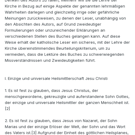
Denken des Autors zu fällen, vielmehr will sie die Lehre der
Kirche in Bezug auf einige Aspekte der genannten lehrmäßigen
Wahrheiten darlegen und gleichzeitig irrige oder gefährliche
Meinungen zurückweisen, zu denen der Leser, unabhängig von
den Absichten des Autors, auf Grund zweideutiger
Formulierungen oder unzureichender Erklärungen an
verschiedenen Stellen des Buches gelangen kann. Auf diese
Weise erhält der katholische Leser ein sicheres, mit der Lehre der
Kirche übereinstimmendes Beurteilungskriterium, um zu
vermeiden, dass die Lektüre des Buches zu schwerwiegenden
Missverständnissen und Zweideutigkeiten führt.
I. Einzige und universale Heilsmittlerschaft Jesu Christi
1. Es ist fest zu glauben, dass Jesus Christus, der
menschgewordene, gekreuzigte und auferstandene Sohn Gottes,
der einzige und universale Heilsmittler der ganzen Menschheit ist.
[2]
2. Es ist fest zu glauben, dass Jesus von Nazaret, der Sohn
Marias und der einzige Erlöser der Welt, der Sohn und das Wort
des Vaters ist.[3] Aufgrund der Einheit des göttlichen Heilsplanes,