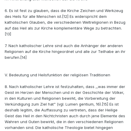
6. Es ist fest zu glauben, dass die Kirche Zeichen und Werkzeug
des Heils für alle Menschen ist.[12] Es widerspricht dem
katholischen Glauben, die verschiedenen Weltreligionen in Bezug
auf das Heil als zur Kirche komplementäre Wege zu betrachten.
[13]
7. Nach katholischer Lehre sind auch die Anhänger der anderen
Religionen auf die Kirche hingeordnet und alle zur Teilhabe an ihr
berufen.[14]
V. Bedeutung und Heilsfunktion der religiösen Traditionen
8. Nach katholischer Lehre ist festzuhalten, dass ,,was immer der
Geist im Herzen der Menschen und in der Geschichte der Völker,
in den Kulturen und Religionen bewirkt, die Vorbereitung der
Verkündigung zum Ziel hat" (vgl. Lumen gentium, 16).[15] Es ist
deshalb legitim, die Auffassung zu vertreten, dass der Heilige
Geist das Heil in den Nichtchristen auch durch jene Elemente des
Wahren und Guten bewirkt, die in den verschiedenen Religionen
vorhanden sind. Die katholische Theologie bietet hingegen