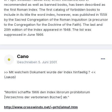
recommended as well as banned books, has been described as
the first Roman Index. The first catalog of forbidden books to
include in its title the word index, however, was published in 1559
by the Sacred Congregation of the Roman Inquisition (a precursor
to the Congregation for the Doctrine of the Faith). The last and
20th edition of the Index appeared in 1948. The list was
suppressed in June 1966.
Cano
Geschrieben
5. Juni 2001
>> Mit welchem Dokument wurde der Index hinfaellig ? <<
(Jakob)
"Montini schaffte 1966 den Index librorum prohibitorum
[Verzeichnis der verbotenen Bücher] ab."
http://www.crosswinds.net/~prhl/alma1.htm