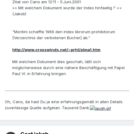
Zitat von Cano am 12:11 - 5.Juni.2001
>> Mit welchem Dokument wurde der Index hinfaellig ? <<
(Jakob)
"Montini schaffte 1966 den Index librorum prohibitorum
[Verzeichnis der verbotenen Bücher] ab."
http://www.crosswinds.net/~prhl/alma1.htm
Mit welchem Dokument dies geschah, läßt sich
möglicherweise durch eine nähere Beschäftigung mit Papst
Paul VI. in Erfahrung bringen.
Oh, Cano, da hast Du ja eine erfahrungsgemäß in allen Details
zuverlässige Quelle aufgetan. Tausend Dank.