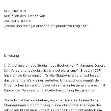
NOTIFIKATION
bezüglich des Buches von
JACQUES DUPUIS
,,Verso una teologia cristiana del pluralismo religioso"
Einleitung
Im Anschluss an das Studium des Buches von P. Jacques Dupuis
SJ ,,Verso una teologia cristiana del pluralismo" (Brescia 1997)
hat sich die Kongregation für die Glaubenslehre entschlossen,
das genannte Werk einer vertieften Untersuchung gemäß dem
Ordentlichen Lehrprüfungsverfahren zu unterziehen, wie es im III.
Kapitel der Ordnung für die Lehrüberprüfung festgelegt ist.
Zunächst ist hervorzuheben, dass der Autor in diesem Buch
Überlegungen zur Einführung in eine christliche Theologie des
religiösen Pluralismus vorlegt. Es handelt sich nicht einfach um