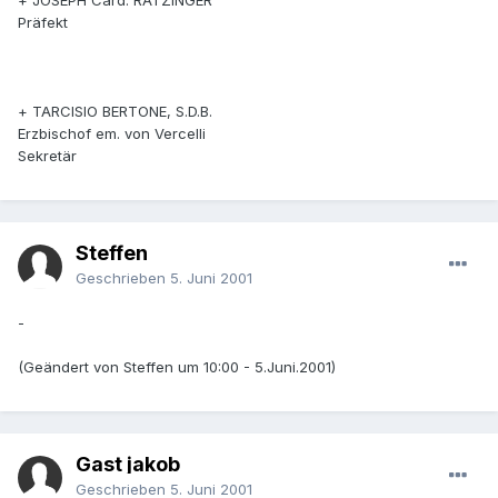
+ JOSEPH Card. RATZINGER
Präfekt
+ TARCISIO BERTONE, S.D.B.
Erzbischof em. von Vercelli
Sekretär
Steffen
Geschrieben
5. Juni 2001
-
(Geändert von Steffen um 10:00 - 5.Juni.2001)
Gast jakob
Geschrieben
5. Juni 2001