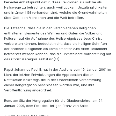
keinerlei Anhaltspunkt dafür, diese Religionen als solche als
Heilswege zu betrachten, auch weil Lücken, Unzulänglichkeiten
und Irrtümer [16] vorhanden sind, welche die Grundwahrheiten
über Gott, den Menschen und die Welt betreffen.
Die Tatsache, dass die in den verschiedenen Religionen
enthaltenen Elemente des Wahren und Guten die Völker und
Kulturen auf die Aufnahme des Heilsereignisses Jesu Christi
vorbereiten können, bedeutet nicht, dass die heiligen Schriften
der anderen Religionen als komplementär zum Alten Testament
betrachtet werden können, das die unmittelbare Vorbereitung auf
das Christusereignis selbst ist.[17]
Papst Johannes Paul II. hat in der Audienz vom 19. Januar 2001 im
Licht der letzten Entwicklungen die Approbation dieser
Notifikation bekräftigt, die in der Ordentlichen Versammlung
dieser Kongregation beschlossen worden war, und ihre
Veröffentlichung angeordnet.
Rom, am Sitz der Kongregation für die Glaubenslehre, am 24.
Januar 2001, dem Fest des Heiligen Franz von Sales.