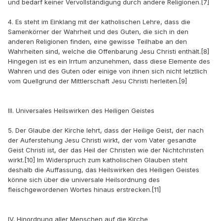
und bedarf keiner Vervollständigung durch andere Religionen.[7]
4. Es steht im Einklang mit der katholischen Lehre, dass die
Samenkörner der Wahrheit und des Guten, die sich in den
anderen Religionen finden, eine gewisse Teilhabe an den
Wahrheiten sind, welche die Offenbarung Jesu Christi enthält.[8]
Hingegen ist es ein Irrtum anzunehmen, dass diese Elemente des
Wahren und des Guten oder einige von ihnen sich nicht letztlich
vom Quellgrund der Mittlerschaft Jesu Christi herleiten.[9]
III. Universales Heilswirken des Heiligen Geistes
5. Der Glaube der Kirche lehrt, dass der Heilige Geist, der nach
der Auferstehung Jesu Christi wirkt, der vom Vater gesandte
Geist Christi ist, der das Heil der Christen wie der Nichtchristen
wirkt.[10] Im Widerspruch zum katholischen Glauben steht
deshalb die Auffassung, das Heilswirken des Heiligen Geistes
könne sich über die universale Heilsordnung des
fleischgewordenen Wortes hinaus erstrecken.[11]
IV. Hinordnung aller Menschen auf die Kirche