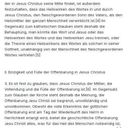
der in Jesus Christus seine Mitte findet, ist außerdem
festzuhalten, dass das Heilswirken des Wortes in und durch
Jesus Christus, den fleischgewordenen Sohn des Vaters, als den
Heilsmittler der ganzen Menschheit verwirklicht ist.[4] Im
Gegensatz zum katholischen Glauben steht deshalb die
Behauptung, man könnte das Wort und Jesus oder das
Heilswirken des Wortes und das Heilswirken Jesu trennen, oder
die Theorie eines Heilswirkens des Wortes als solchen in seiner
Gottheit, unabhängig von der Menschheit des fleischgewordenen
Wortes vertreten.[5]
II. Einzigkeit und Fülle der Offenbarung in Jesus Christus
3. Es ist fest zu glauben, dass Jesus Christus der Mittler, die
Vollendung und die Fülle der Offenbarung ist.[6] Im Gegensatz
zum Glauben der Kirche steht deshalb die Meinung, die
Offenbarung Jesu Christi sei begrenzt, unvollständig und
unvollkommen. Obwohl die volle Erkenntnis der göttlichen
Offenbarung erst am Tag der Wiederkunft des Herrn in
Herrlichkeit erlangt wird, bietet die geschichtliche Offenbarung
Jesu Christi alles, was für das Heil des Menschen notwendig ist,