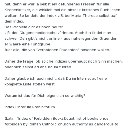
hat, denn er war ja selbst ein gefundenes Fressen für alle
Kirchenkritiker, die wirklich mal ein absolut kritisches Buch lesen
wollten. So landete der Index z.B. bei Maria Theresa selbst auf
dem Index.
Das Problem gibt es noch heute:
z.B. der "Jugendmedienschutz"-Index. Auch ihn findet man
schwer. Den gibt's nicht online - aus naheliegenden Gruenden :
er waere eine Fundgrube
fuer alle, die von "verbotenen Fruechten" naschen wollen.
Daher die Frage, ob solche Indizes überhaupt noch Sinn machen,
oder sich selbst ad absurdum führen.
Daher glaube ich auch nicht, daß Du im Internet auf eine
komplette Liste stoßen wirst.
Warum ist das für Dich eigentlich so wichtig?
Index Librorum Prohibitorum
(Latin: "Index of Forbidden Books&quot, list of books once
forbidden by Roman Catholic church authority as dangerous to