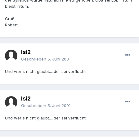
der Syllabus wurde natürlich nie aufgehoben. Gott sei Lob. Irrtum
bleibt Irrtum.
Gruß
Robert
Isi2
Geschrieben
5. Juni 2001
Und wer's nicht glaubt.....der sei verflucht...
Isi2
Geschrieben
5. Juni 2001
Und wer's nicht glaubt.....der sei verflucht...