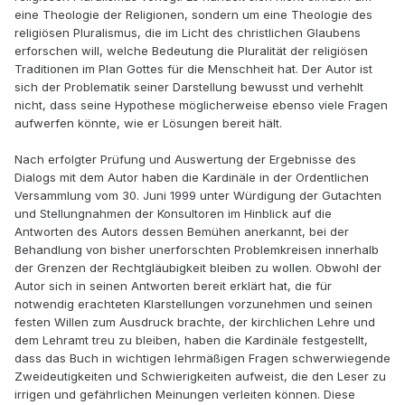
eine Theologie der Religionen, sondern um eine Theologie des
religiösen Pluralismus, die im Licht des christlichen Glaubens
erforschen will, welche Bedeutung die Pluralität der religiösen
Traditionen im Plan Gottes für die Menschheit hat. Der Autor ist
sich der Problematik seiner Darstellung bewusst und verhehlt
nicht, dass seine Hypothese möglicherweise ebenso viele Fragen
aufwerfen könnte, wie er Lösungen bereit hält.
Nach erfolgter Prüfung und Auswertung der Ergebnisse des
Dialogs mit dem Autor haben die Kardinäle in der Ordentlichen
Versammlung vom 30. Juni 1999 unter Würdigung der Gutachten
und Stellungnahmen der Konsultoren im Hinblick auf die
Antworten des Autors dessen Bemühen anerkannt, bei der
Behandlung von bisher unerforschten Problemkreisen innerhalb
der Grenzen der Rechtgläubigkeit bleiben zu wollen. Obwohl der
Autor sich in seinen Antworten bereit erklärt hat, die für
notwendig erachteten Klarstellungen vorzunehmen und seinen
festen Willen zum Ausdruck brachte, der kirchlichen Lehre und
dem Lehramt treu zu bleiben, haben die Kardinäle festgestellt,
dass das Buch in wichtigen lehrmäßigen Fragen schwerwiegende
Zweideutigkeiten und Schwierigkeiten aufweist, die den Leser zu
irrigen und gefährlichen Meinungen verleiten können. Diese