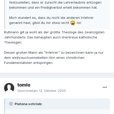
festzustellen, dass er zurecht die Lehrerlaubnis entzogen
bekommen und ein Predigtverbot erteilt bekommen hat.
Mich wundert es, dass du nicht die anderen Irrlehrer
genannt hast, gibst du mir etwa recht
:lol:
Bultmann gilt ja wohl als der größte Theologe des zwanzigsten
Jahrhunderts. Das behaupten auch linentreue katholische
Theologen.
Diesen großen Mann als "Irrlehrer" zu bezeichnen kann ja nur
dem weihrauchumnebelten Hirn eines christlichen
Fundamentalisten entspringen.
tomlo
Geschrieben
12. Oktober 2005
Platona schrieb: