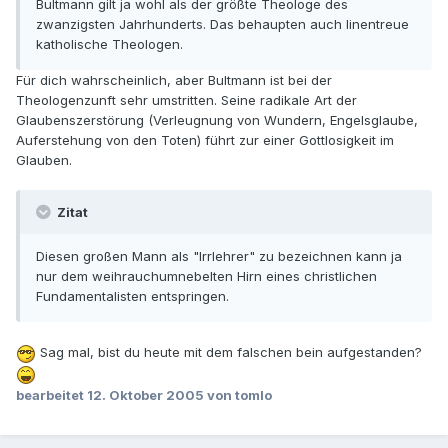
Bultmann gilt ja wohl als der größte Theologe des
zwanzigsten Jahrhunderts. Das behaupten auch linentreue
katholische Theologen.
Für dich wahrscheinlich, aber Bultmann ist bei der
Theologenzunft sehr umstritten. Seine radikale Art der
Glaubenszerstörung (Verleugnung von Wundern, Engelsglaube,
Auferstehung von den Toten) führt zur einer Gottlosigkeit im
Glauben.
Zitat
Diesen großen Mann als "Irrlehrer" zu bezeichnen kann ja
nur dem weihrauchumnebelten Hirn eines christlichen
Fundamentalisten entspringen.
Sag mal, bist du heute mit dem falschen bein aufgestanden?
bearbeitet
12. Oktober 2005
von tomlo