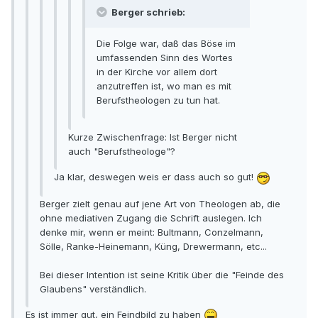
Berger schrieb:
Die Folge war, daß das Böse im
umfassenden Sinn des Wortes
in der Kirche vor allem dort
anzutreffen ist, wo man es mit
Berufstheologen zu tun hat.
Kurze Zwischenfrage: Ist Berger nicht
auch "Berufstheologe"?
Ja klar, deswegen weis er dass auch so gut!
Berger zielt genau auf jene Art von Theologen ab, die
ohne mediativen Zugang die Schrift auslegen. Ich
denke mir, wenn er meint: Bultmann, Conzelmann,
Sölle, Ranke-Heinemann, Küng, Drewermann, etc...
Bei dieser Intention ist seine Kritik über die "Feinde des
Glaubens" verständlich.
Es ist immer gut, ein Feindbild zu haben