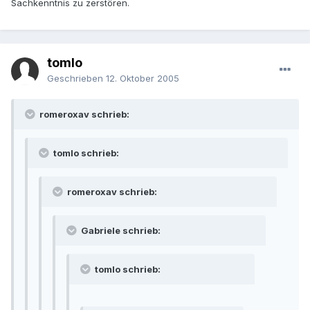
Sachkenntnis zu zerstören.
tomlo
Geschrieben
12. Oktober 2005
romeroxav schrieb:
tomlo schrieb:
romeroxav schrieb:
Gabriele schrieb:
tomlo schrieb: