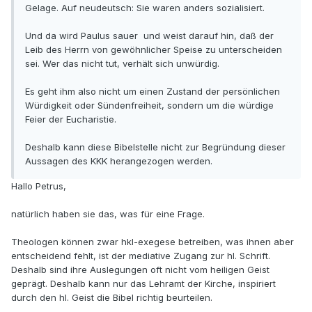
Gelage. Auf neudeutsch: Sie waren anders sozialisiert.
Und da wird Paulus sauer und weist darauf hin, daß der
Leib des Herrn von gewöhnlicher Speise zu unterscheiden
sei. Wer das nicht tut, verhält sich unwürdig.
Es geht ihm also nicht um einen Zustand der persönlichen
Würdigkeit oder Sündenfreiheit, sondern um die würdige
Feier der Eucharistie.
Deshalb kann diese Bibelstelle nicht zur Begründung dieser
Aussagen des KKK herangezogen werden.
Hallo Petrus,
natürlich haben sie das, was für eine Frage.
Theologen können zwar hkl-exegese betreiben, was ihnen aber
entscheidend fehlt, ist der mediative Zugang zur hl. Schrift.
Deshalb sind ihre Auslegungen oft nicht vom heiligen Geist
geprägt. Deshalb kann nur das Lehramt der Kirche, inspiriert
durch den hl. Geist die Bibel richtig beurteilen.