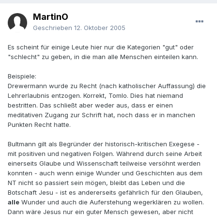
MartinO
Geschrieben
12. Oktober 2005
Es scheint für einige Leute hier nur die Kategorien "gut" oder
"schlecht" zu geben, in die man alle Menschen einteilen kann.
Beispiele:
Drewermann wurde zu Recht (nach katholischer Auffassung) die
Lehrerlaubnis entzogen. Korrekt, Tomlo. Dies hat niemand
bestritten. Das schließt aber weder aus, dass er einen
meditativen Zugang zur Schrift hat, noch dass er in manchen
Punkten Recht hatte.
Bultmann gilt als Begründer der historisch-kritischen Exegese -
mit positiven und negativen Folgen. Während durch seine Arbeit
einerseits Glaube und Wissenschaft teilweise versöhnt werden
konnten - auch wenn einige Wunder und Geschichten aus dem
NT nicht so passiert sein mögen, bleibt das Leben und die
Botschaft Jesu - ist es andererseits gefährlich für den Glauben,
alle
Wunder und auch die Auferstehung wegerklären zu wollen.
Dann wäre Jesus nur ein guter Mensch gewesen, aber nicht