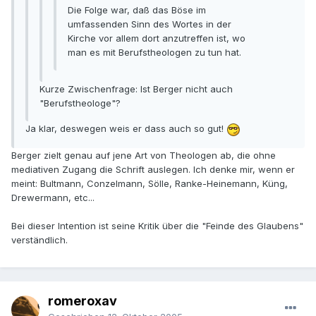
Die Folge war, daß das Böse im
umfassenden Sinn des Wortes in der
Kirche vor allem dort anzutreffen ist, wo
man es mit Berufstheologen zu tun hat.
Kurze Zwischenfrage: Ist Berger nicht auch
"Berufstheologe"?
Ja klar, deswegen weis er dass auch so gut!
Berger zielt genau auf jene Art von Theologen ab, die ohne
mediativen Zugang die Schrift auslegen. Ich denke mir, wenn er
meint: Bultmann, Conzelmann, Sölle, Ranke-Heinemann, Küng,
Drewermann, etc...
Bei dieser Intention ist seine Kritik über die "Feinde des Glaubens"
verständlich.
romeroxav