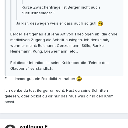
Kurze Zwischenfrage: Ist Berger nicht auch
"Berufstheologe"?
Ja klar, deswegen weis er dass auch so gut!
Berger zielt genau auf jene Art von Theologen ab, die ohne
mediativen Zugang die Schrift auslegen. Ich denke mir,
wenn er meint: Bultmann, Conzelmann, Sölle, Ranke-
Heinemann, Küng, Drewermann, etc...
Bei dieser Intention ist seine Kritik über die "Feinde des
Glaubens" verständlich.
Es ist immer gut, ein Feindbild zu haben
Ich denke du tust Berger unrecht. Hast du seine Schriften
gelesen, oder pickst du dir nur das raus was dir in den Kram
passt.
wolfgang E.