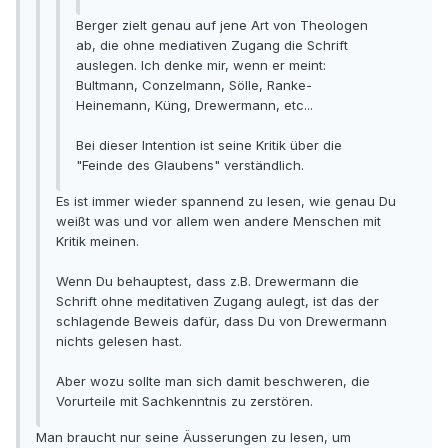
Berger zielt genau auf jene Art von Theologen
ab, die ohne mediativen Zugang die Schrift
auslegen. Ich denke mir, wenn er meint:
Bultmann, Conzelmann, Sölle, Ranke-
Heinemann, Küng, Drewermann, etc...
Bei dieser Intention ist seine Kritik über die
"Feinde des Glaubens" verständlich.
Es ist immer wieder spannend zu lesen, wie genau Du
weißt was und vor allem wen andere Menschen mit
Kritik meinen.
Wenn Du behauptest, dass z.B. Drewermann die
Schrift ohne meditativen Zugang aulegt, ist das der
schlagende Beweis dafür, dass Du von Drewermann
nichts gelesen hast.
Aber wozu sollte man sich damit beschweren, die
Vorurteile mit Sachkenntnis zu zerstören.
Man braucht nur seine Äusserungen zu lesen, um