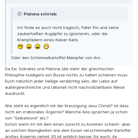
Platona schrieb:
Ich finde es auch nicht tragisch, Pater Pio und seine
zauberhaften Augäpfel zu ignorieren, oder die
Krampfadern eines Kaiser Karls
Oder den Schimmelkartoffel-Mampfer von Ars.
Da Ew. Sokrates und Platona (die mehr der griechischen
Philosphie huldigen) von Busse nichts zu halten scheinen muss
Euch natürlich jeder Heilige verdächtig sein, der Liebe auf
außergewöhnliche und rationell nicht nachvollziehbare Weise
ausdrückt.
Wie steht es eigentlich mit der Kreuzigung Jesu Christi? Ist dass
nicht ein irrationales Ärgernis? Manche AAs sprachen ja schon
von "Selbstmord" etc.?
Schön wenn ihr mit dem einen zurecht zu kommen scheint- aber
an solchen Kleinigkeiten wie dem Essen verschimmelter Kartoffel
großes Ärgernis nehmt. ES ist wirklich besser für euch, ihr