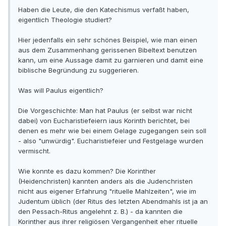
Haben die Leute, die den Katechismus verfaßt haben,
eigentlich Theologie studiert?
Hier jedenfalls ein sehr schönes Beispiel, wie man einen
aus dem Zusammenhang gerissenen Bibeltext benutzen
kann, um eine Aussage damit zu garnieren und damit eine
biblische Begründung zu suggerieren.
Was will Paulus eigentlich?
Die Vorgeschichte: Man hat Paulus (er selbst war nicht
dabei) von Eucharistiefeiern iaus Korinth berichtet, bei
denen es mehr wie bei einem Gelage zugegangen sein soll
- also "unwürdig". Eucharistiefeier und Festgelage wurden
vermischt.
Wie konnte es dazu kommen? Die Korinther
(Heidenchristen) kannten anders als die Judenchristen
nicht aus eigener Erfahrung "rituelle Mahlzeiten", wie im
Judentum üblich (der Ritus des letzten Abendmahls ist ja an
den Pessach-Ritus angelehnt z. B.) - da kannten die
Korinther aus ihrer religiösen Vergangenheit eher rituelle