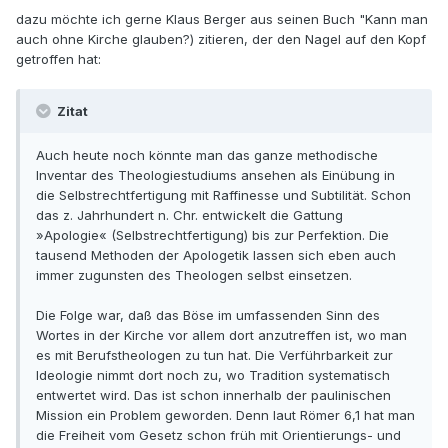
dazu möchte ich gerne Klaus Berger aus seinen Buch "Kann man
auch ohne Kirche glauben?) zitieren, der den Nagel auf den Kopf
getroffen hat:
Zitat
Auch heute noch könnte man das ganze methodische
Inventar des Theologiestudiums ansehen als Einübung in
die Selbstrechtfertigung mit Raffinesse und Subtilität. Schon
das z. Jahrhundert n. Chr. entwickelt die Gattung
»Apologie« (Selbstrechtfertigung) bis zur Perfektion. Die
tausend Methoden der Apologetik lassen sich eben auch
immer zugunsten des Theologen selbst einsetzen.
Die Folge war, daß das Böse im umfassenden Sinn des
Wortes in der Kirche vor allem dort anzutreffen ist, wo man
es mit Berufstheologen zu tun hat. Die Verführbarkeit zur
Ideologie nimmt dort noch zu, wo Tradition systematisch
entwertet wird. Das ist schon innerhalb der paulinischen
Mission ein Problem geworden. Denn laut Römer 6,1 hat man
die Freiheit vom Gesetz schon früh mit Orientierungs- und