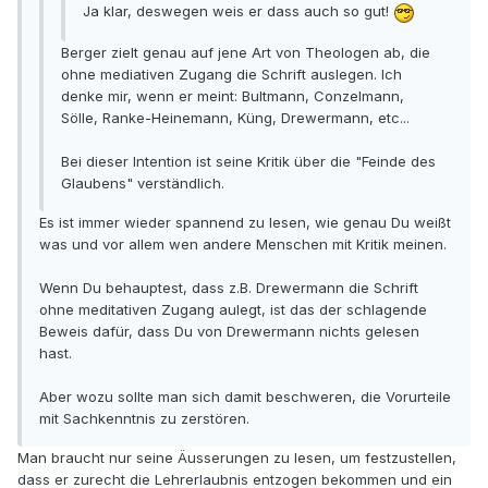
Ja klar, deswegen weis er dass auch so gut!
Berger zielt genau auf jene Art von Theologen ab, die
ohne mediativen Zugang die Schrift auslegen. Ich
denke mir, wenn er meint: Bultmann, Conzelmann,
Sölle, Ranke-Heinemann, Küng, Drewermann, etc...
Bei dieser Intention ist seine Kritik über die "Feinde des
Glaubens" verständlich.
Es ist immer wieder spannend zu lesen, wie genau Du weißt
was und vor allem wen andere Menschen mit Kritik meinen.
Wenn Du behauptest, dass z.B. Drewermann die Schrift
ohne meditativen Zugang aulegt, ist das der schlagende
Beweis dafür, dass Du von Drewermann nichts gelesen
hast.
Aber wozu sollte man sich damit beschweren, die Vorurteile
mit Sachkenntnis zu zerstören.
Man braucht nur seine Äusserungen zu lesen, um festzustellen,
dass er zurecht die Lehrerlaubnis entzogen bekommen und ein