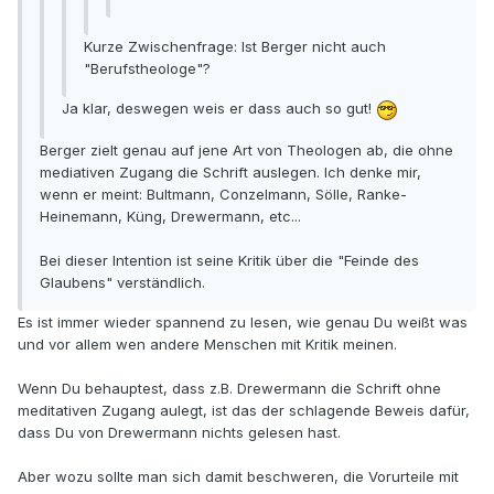
Kurze Zwischenfrage: Ist Berger nicht auch
"Berufstheologe"?
Ja klar, deswegen weis er dass auch so gut!
Berger zielt genau auf jene Art von Theologen ab, die ohne
mediativen Zugang die Schrift auslegen. Ich denke mir,
wenn er meint: Bultmann, Conzelmann, Sölle, Ranke-
Heinemann, Küng, Drewermann, etc...
Bei dieser Intention ist seine Kritik über die "Feinde des
Glaubens" verständlich.
Es ist immer wieder spannend zu lesen, wie genau Du weißt was
und vor allem wen andere Menschen mit Kritik meinen.
Wenn Du behauptest, dass z.B. Drewermann die Schrift ohne
meditativen Zugang aulegt, ist das der schlagende Beweis dafür,
dass Du von Drewermann nichts gelesen hast.
Aber wozu sollte man sich damit beschweren, die Vorurteile mit