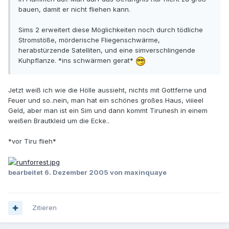
bauen, damit er nicht fliehen kann.
Sims 2 erweitert diese Möglichkeiten noch durch tödliche
Stromstöße, mörderische Fliegenschwärme,
herabstürzende Satelliten, und eine simverschlingende
Kuhpflanze. *ins schwärmen gerat*
Jetzt weiß ich wie die Hölle aussieht, nichts mit Gottferne und
Feuer und so..nein, man hat ein schönes großes Haus, viiieel
Geld, aber man ist ein Sim und dann kommt Tirunesh in einem
weißen Brautkleid um die Ecke..
*vor Tiru flieh*
bearbeitet
6. Dezember 2005
von maxinquaye
Zitieren