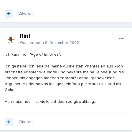
Zitieren
Rinf
Geschrieben
5. Dezember 2005
Ich kann nur "Age of Empires".
Ich gestehe, ich lebe da meine dunkelsten Phantasien aus - ich
erschaffe Priester wie blöde und bekehre meine Feinde (und die
können nix dagegen machen *harhar*) ohne irgendwelche
Argumente oder sowas lästiges, einfach per Mausklick und mit
Gold.
Ach naja, nee - ist vielleicht doch zu gewalttätig...
Zitieren