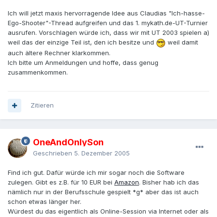
Ich will jetzt maxis hervorragende Idee aus Claudias "Ich-hasse-
Ego-Shooter"-Thread aufgreifen und das 1. mykath.de-UT-Turnier
ausrufen. Vorschlagen würde ich, dass wir mit UT 2003 spielen a)
weil das der einzige Teil ist, den ich besitze und
weil damit
auch ältere Rechner klarkommen.
Ich bitte um Anmeldungen und hoffe, dass genug
zusammenkommen.
Zitieren
OneAndOnlySon
Geschrieben
5. Dezember 2005
Find ich gut. Dafür würde ich mir sogar noch die Software
zulegen. Gibt es z.B. für 10 EUR bei
Amazon
. Bisher hab ich das
nämlich nur in der Berufsschule gespielt *g* aber das ist auch
schon etwas länger her.
Würdest du das eigentlich als Online-Session via Internet oder als