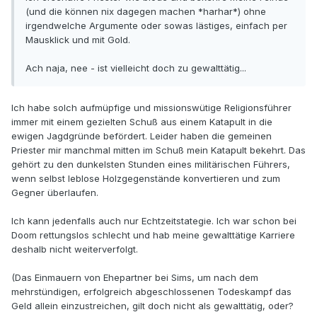
(und die können nix dagegen machen *harhar*) ohne
irgendwelche Argumente oder sowas lästiges, einfach per
Mausklick und mit Gold.
Ach naja, nee - ist vielleicht doch zu gewalttätig...
Ich habe solch aufmüpfige und missionswütige Religionsführer
immer mit einem gezielten Schuß aus einem Katapult in die
ewigen Jagdgründe befördert. Leider haben die gemeinen
Priester mir manchmal mitten im Schuß mein Katapult bekehrt. Das
gehört zu den dunkelsten Stunden eines militärischen Führers,
wenn selbst leblose Holzgegenstände konvertieren und zum
Gegner überlaufen.
Ich kann jedenfalls auch nur Echtzeitstategie. Ich war schon bei
Doom rettungslos schlecht und hab meine gewalttätige Karriere
deshalb nicht weiterverfolgt.
(Das Einmauern von Ehepartner bei Sims, um nach dem
mehrstündigen, erfolgreich abgeschlossenen Todeskampf das
Geld allein einzustreichen, gilt doch nicht als gewalttätig, oder?