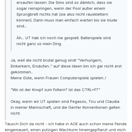
ersaufen lassen. Die Sims sind so dämlich, dass sie
sogar reinspringen, wenn der Pool außer einem
Sprungbrett nichts hat (sie also nicht rausklettern
können). Dann muss man einfach warten bis sie müde
sind...
Äh... UT hab ich noch nie gespielt. Ballerspiele sind
nicht ganz so mein Ding.
Ja, weil die nicht brutal genug sind! "Verhungern,
Einkerkern, Ersäufen.." auf diese Ideen bin ich gar nicht erst
gekommen..
Meine Güte, wenn Frauen Computerspiele spielen..!
"Wo ist der Knopf zum Foltern? Ist das CTRL+F?"
Okay, wenn wir UT spielen sind Pegasos, Tiru und Claudia
in meiner Mannschaft, und die Genfer Konventionen gelten
nicht.
Täusch Dich da nicht - ich habe in AOE auch schon meine Feinde
eingemauert, einen putzigen Wachturm hineingepflanzt und mich