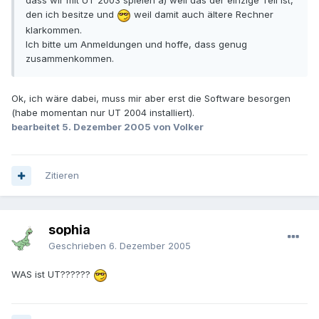
dass wir mit UT 2003 spielen a) weil das der einzige Teil ist,
den ich besitze und
weil damit auch ältere Rechner
klarkommen.
Ich bitte um Anmeldungen und hoffe, dass genug
zusammenkommen.
Ok, ich wäre dabei, muss mir aber erst die Software besorgen
(habe momentan nur UT 2004 installiert).
bearbeitet
5. Dezember 2005
von Volker
Zitieren
sophia
Geschrieben
6. Dezember 2005
WAS ist UT??????