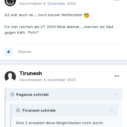
Geschrieben
6. Dezember 2005
Q3 wär auch ok..., noch besser Wolfenstein
Für hier reichen die UT 2003 Modi allemal..., machen wir A&A
gegen Kath...*hrhr*
Zitieren
Tirunesh
Geschrieben
6. Dezember 2005
Pegasos schrieb:
Tirunesh schrieb:
Sims 2 erweitert diese Möglichkeiten noch durch