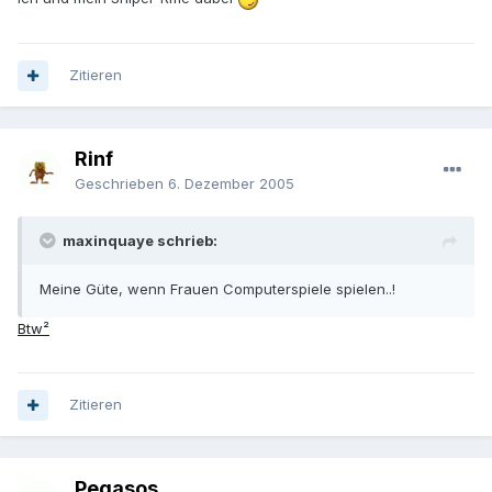
Zitieren
Rinf
Geschrieben
6. Dezember 2005
maxinquaye schrieb:
Meine Güte, wenn Frauen Computerspiele spielen..!
Btw²
Zitieren
Pegasos