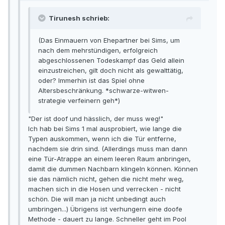
Tirunesh schrieb:
(Das Einmauern von Ehepartner bei Sims, um
nach dem mehrstündigen, erfolgreich
abgeschlossenen Todeskampf das Geld allein
einzustreichen, gilt doch nicht als gewalttätig,
oder? Immerhin ist das Spiel ohne
Altersbeschränkung. *schwarze-witwen-
strategie verfeinern geh*)
"Der ist doof und hässlich, der muss weg!"
Ich hab bei Sims 1 mal ausprobiert, wie lange die
Typen auskommen, wenn ich die Tür entferne,
nachdem sie drin sind. (Allerdings muss man dann
eine Tür-Atrappe an einem leeren Raum anbringen,
damit die dummen Nachbarn klingeln können. Können
sie das nämlich nicht, gehen die nicht mehr weg,
machen sich in die Hosen und verrecken - nicht
schön. Die will man ja nicht unbedingt auch
umbringen...) Übrigens ist verhungern eine doofe
Methode - dauert zu lange. Schneller geht im Pool