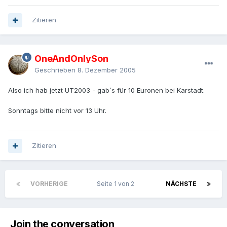
Zitieren
OneAndOnlySon
Geschrieben
8. Dezember 2005
Also ich hab jetzt UT2003 - gab`s für 10 Euronen bei Karstadt.
Sonntags bitte nicht vor 13 Uhr.
Zitieren
VORHERIGE
Seite 1 von 2
NÄCHSTE
Join the conversation