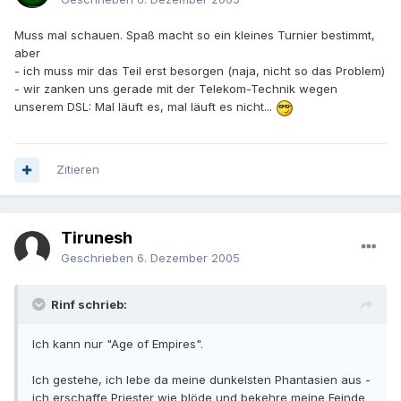
Muss mal schauen. Spaß macht so ein kleines Turnier bestimmt,
aber
- ich muss mir das Teil erst besorgen (naja, nicht so das Problem)
- wir zanken uns gerade mit der Telekom-Technik wegen
unserem DSL: Mal läuft es, mal läuft es nicht...
Zitieren
Tirunesh
Geschrieben
6. Dezember 2005
Rinf schrieb:
Ich kann nur "Age of Empires".
Ich gestehe, ich lebe da meine dunkelsten Phantasien aus -
ich erschaffe Priester wie blöde und bekehre meine Feinde