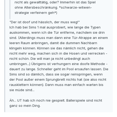
nicht als gewalttätig, oder? Immerhin ist das Spiel
ohne Altersbeschränkung. *schwarze-witwen-
strategie verfeinern geh*)
"Der ist doof und hässlich, der muss weg!"
Ich hab bei Sims 1 mal ausprobiert, wie lange die Typen
auskommen, wenn ich die Tür entferne, nachdem sie drin
sind. (Allerdings muss man dann eine Tür-Atrappe an einem
leeren Raum anbringen, damit die dummen Nachbarn
klingeln können. Können sie das nämlich nicht, gehen die
nicht mehr weg, machen sich in die Hosen und verrecken -
nicht schön. Die will man ja nicht unbedingt auch
umbringen...) Übrigens ist verhungern eine doofe Methode -
dauert zu lange. Schneller geht im Pool ersaufen lassen. Die
Sims sind so dämlich, dass sie sogar reinspringen, wenn
der Pool außer einem Sprungbrett nichts hat (sie also nicht
rausklettern können). Dann muss man einfach warten bis
sie müde sind...
Äh... UT hab ich noch nie gespielt. Ballerspiele sind nicht
ganz so mein Ding.