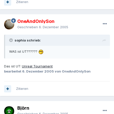
Zitieren
OneAndOnlySon
Geschrieben
6. Dezember 2005
sophia schrieb:
WAS ist UT??????
Das ist UT:
Unreal Tournament
bearbeitet
6. Dezember 2005
von OneAndOnlySon
Zitieren
Björn
Geschrieben
6. Dezember 2005