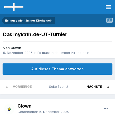
Es muss nicht immer Kirche sein
Das mykath.de-UT-Turnier
Von Clown
5. Dezember 2005
in
Es muss nicht immer Kirche sein
Auf dieses Thema antworten
VORHERIGE
Seite 1 von 2
NÄCHSTE
Clown
Geschrieben
5. Dezember 2005