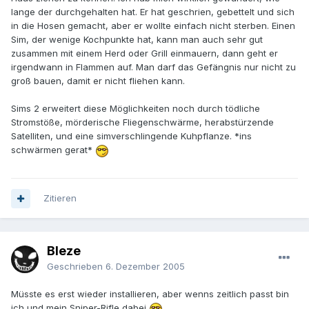
lange der durchgehalten hat. Er hat geschrien, gebettelt und sich
in die Hosen gemacht, aber er wollte einfach nicht sterben. Einen
Sim, der wenige Kochpunkte hat, kann man auch sehr gut
zusammen mit einem Herd oder Grill einmauern, dann geht er
irgendwann in Flammen auf. Man darf das Gefängnis nur nicht zu
groß bauen, damit er nicht fliehen kann.
Sims 2 erweitert diese Möglichkeiten noch durch tödliche
Stromstöße, mörderische Fliegenschwärme, herabstürzende
Satelliten, und eine simverschlingende Kuhpflanze. *ins
schwärmen gerat*
Zitieren
Bleze
Geschrieben
6. Dezember 2005
Müsste es erst wieder installieren, aber wenns zeitlich passt bin
ich und mein Sniper-Rifle dabei