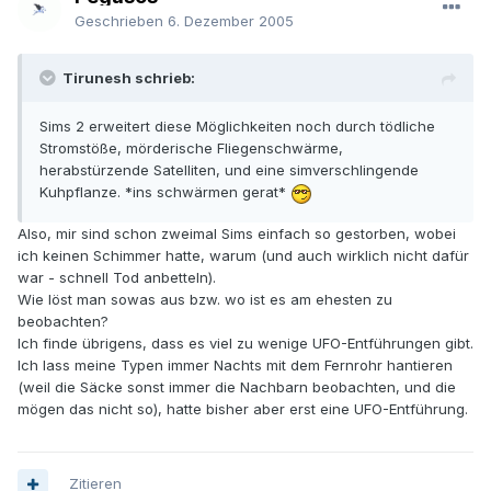
Geschrieben
6. Dezember 2005
Tirunesh schrieb:
Sims 2 erweitert diese Möglichkeiten noch durch tödliche
Stromstöße, mörderische Fliegenschwärme,
herabstürzende Satelliten, und eine simverschlingende
Kuhpflanze. *ins schwärmen gerat*
Also, mir sind schon zweimal Sims einfach so gestorben, wobei
ich keinen Schimmer hatte, warum (und auch wirklich nicht dafür
war - schnell Tod anbetteln).
Wie löst man sowas aus bzw. wo ist es am ehesten zu
beobachten?
Ich finde übrigens, dass es viel zu wenige UFO-Entführungen gibt.
Ich lass meine Typen immer Nachts mit dem Fernrohr hantieren
(weil die Säcke sonst immer die Nachbarn beobachten, und die
mögen das nicht so), hatte bisher aber erst eine UFO-Entführung.
Zitieren