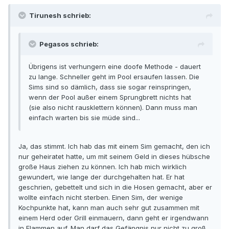
Tirunesh schrieb:
Pegasos schrieb:
Übrigens ist verhungern eine doofe Methode - dauert
zu lange. Schneller geht im Pool ersaufen lassen. Die
Sims sind so dämlich, dass sie sogar reinspringen,
wenn der Pool außer einem Sprungbrett nichts hat
(sie also nicht rausklettern können). Dann muss man
einfach warten bis sie müde sind...
Ja, das stimmt. Ich hab das mit einem Sim gemacht, den ich
nur geheiratet hatte, um mit seinem Geld in dieses hübsche
große Haus ziehen zu können. Ich hab mich wirklich
gewundert, wie lange der durchgehalten hat. Er hat
geschrien, gebettelt und sich in die Hosen gemacht, aber er
wollte einfach nicht sterben. Einen Sim, der wenige
Kochpunkte hat, kann man auch sehr gut zusammen mit
einem Herd oder Grill einmauern, dann geht er irgendwann
in Flammen auf. Man darf das Gefängnis nur nicht zu groß