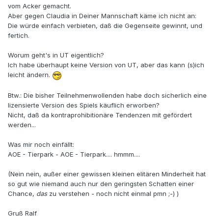
vom Acker gemacht.
Aber gegen Claudia in Deiner Mannschaft käme ich nicht an:
Die würde einfach verbieten, daß die Gegenseite gewinnt, und
fertich.
Worum geht's in UT eigentlich?
Ich habe überhaupt keine Version von UT, aber das kann (s)ich
leicht ändern.
Btw.: Die bisher Teilnehmenwollenden habe doch sicherlich eine
lizensierte Version des Spiels käuflich erworben?
Nicht, daß da kontraprohibitionäre Tendenzen mit gefördert
werden...
Was mir noch einfällt:
AOE - Tierpark - AOE - Tierpark.... hmmm....
(Nein nein, außer einer gewissen kleinen elitären Minderheit hat
so gut wie niemand auch nur den geringsten Schatten einer
Chance,
das
zu verstehen - noch nicht einmal pmn ;-) )
Gruß Ralf