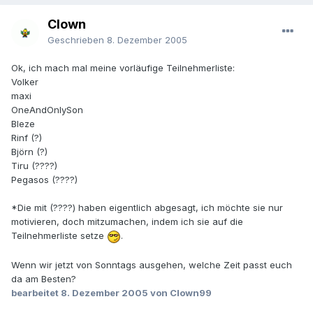
Clown
Geschrieben
8. Dezember 2005
Ok, ich mach mal meine vorläufige Teilnehmerliste:
Volker
maxi
OneAndOnlySon
Bleze
Rinf (?)
Björn (?)
Tiru (????)
Pegasos (????)
*Die mit (????) haben eigentlich abgesagt, ich möchte sie nur
motivieren, doch mitzumachen, indem ich sie auf die
Teilnehmerliste setze
.
Wenn wir jetzt von Sonntags ausgehen, welche Zeit passt euch
da am Besten?
bearbeitet
8. Dezember 2005
von Clown99