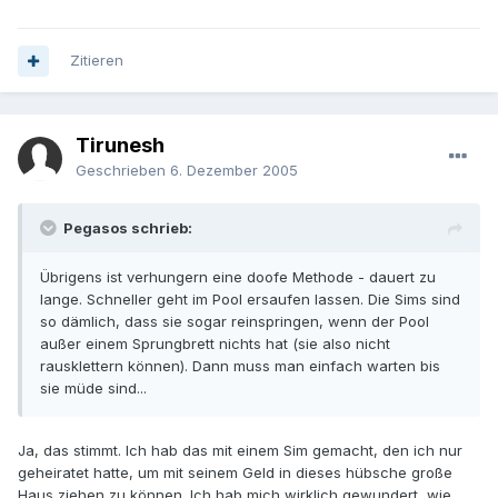
Zitieren
Tirunesh
Geschrieben
6. Dezember 2005
Pegasos schrieb:
Übrigens ist verhungern eine doofe Methode - dauert zu
lange. Schneller geht im Pool ersaufen lassen. Die Sims sind
so dämlich, dass sie sogar reinspringen, wenn der Pool
außer einem Sprungbrett nichts hat (sie also nicht
rausklettern können). Dann muss man einfach warten bis
sie müde sind...
Ja, das stimmt. Ich hab das mit einem Sim gemacht, den ich nur
geheiratet hatte, um mit seinem Geld in dieses hübsche große
Haus ziehen zu können. Ich hab mich wirklich gewundert, wie