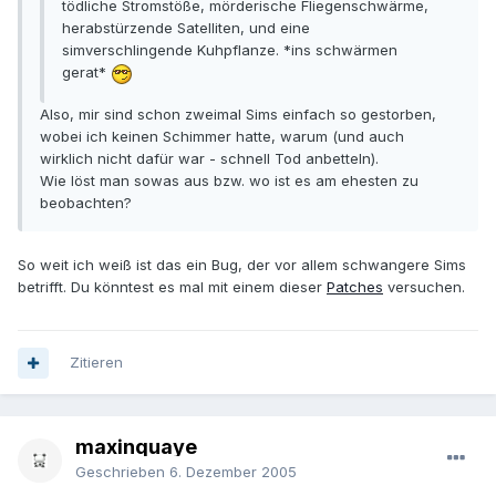
tödliche Stromstöße, mörderische Fliegenschwärme,
herabstürzende Satelliten, und eine
simverschlingende Kuhpflanze. *ins schwärmen
gerat*
Also, mir sind schon zweimal Sims einfach so gestorben,
wobei ich keinen Schimmer hatte, warum (und auch
wirklich nicht dafür war - schnell Tod anbetteln).
Wie löst man sowas aus bzw. wo ist es am ehesten zu
beobachten?
So weit ich weiß ist das ein Bug, der vor allem schwangere Sims
betrifft. Du könntest es mal mit einem dieser
Patches
versuchen.
Zitieren
maxinquaye
Geschrieben
6. Dezember 2005