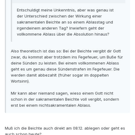
Entschuldigt meine Unkenntnis, aber was genau ist
der Unterschied zwischen der Wirkung einer
sakramentalen Beichte an so einem Ablasstag und
irgendeinem anderen Tag? Inwiefern geht der
vollkommene Ablass über die Absolution hinaus?
Also theoretisch ist das so: Bei der Beichte vergibt dir Gott
zwar, du kommst aber trotzdem ins Fegefeuer, um Buße für
deine Sünden zu leisten. Bei einem vollkommenen Ablass
geht es um genau diese Sündenstrafen im Fegefeuer. Die
werden damit abbezahlt (früher sogar im doppelten
Wortsinn).
Mir kann aber niemand sagen, wieso einem Gott nicht
schon in der sakramentalen Beichte voll vergibt, sondern
erst bei einem nichtsakramentalen Ablass.
Muß ich die Beichte auch direkt am 08.12. ablegen oder geht es
auch schon heute?