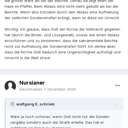
die größer wäre als bei der Beichte. Genau da liegt eben der
Hase im Pfeffer. Beim Ablass wird nicht mehr gebüßt als bei der
Beichte. Wenn also trotzdem durch den Ablass eine Aufhebung
der zeitlichen Sündenstrafen erfolgt, dann ist diese ein Unrecht.
Wichtig: Ich glaube, dass Gott der Kirche die Vollmacht gegeben
hat (durch die Binde- und Lösegewalt), sowas wie einen Ablass
einzuführen und zu bestimmen, dass die sakramentale Beichte
nicht zur Aufhebung der Sündenstrafen führt. Ich denke aber,
dass die Kirche Gott dadurch eine Ungerechtigkeit aufnötigt und
Unrecht in die Welt streut.
Nursianer
Geschrieben
7. Dezember 2005
wolfgang E. schrieb:
Wäre ja noch schöner, wenn Gott nicht nur die Sünden
vergäbe sondern auch die Strafe erließe. Das hat er