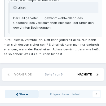
gefälligst em Papst zu überlassen
Zitat
Der Heilige Vater........ gewährt wohlwollend das
Geschenk des vollkommenen Ablasses, der unter den
gewohnten Bedingungen
Pure Polemik, vermute ich. Gott kann jederzeit alles. Nur: Kann
man sich dessen sicher sein? Sicherheit kann man nur dadurch
erlangen, wenn der Papst einen Ablass gewährt, denn wie heißt
es so schön: Was du auf Erden bindest...
VORHERIGE
Seite 1 von 6
NÄCHSTE
Share
Folgen diesem Inhalt
0