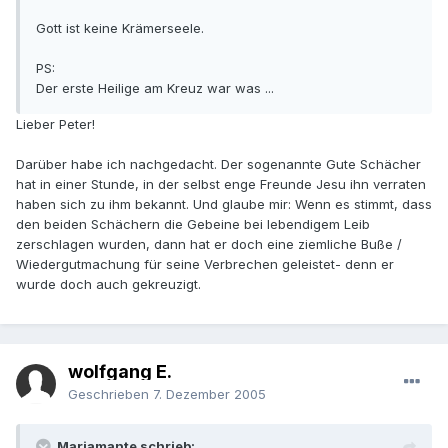
Gott ist keine Krämerseele.
PS:
Der erste Heilige am Kreuz war was ...
Lieber Peter!
Darüber habe ich nachgedacht. Der sogenannte Gute Schächer
hat in einer Stunde, in der selbst enge Freunde Jesu ihn verraten
haben sich zu ihm bekannt. Und glaube mir: Wenn es stimmt, dass
den beiden Schächern die Gebeine bei lebendigem Leib
zerschlagen wurden, dann hat er doch eine ziemliche Buße /
Wiedergutmachung für seine Verbrechen geleistet- denn er
wurde doch auch gekreuzigt.
wolfgang E.
Geschrieben
7. Dezember 2005
Mariamante schrieb: