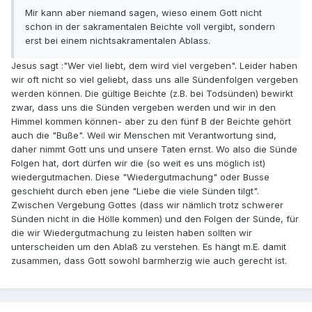
Mir kann aber niemand sagen, wieso einem Gott nicht
schon in der sakramentalen Beichte voll vergibt, sondern
erst bei einem nichtsakramentalen Ablass.
Jesus sagt :"Wer viel liebt, dem wird viel vergeben". Leider haben
wir oft nicht so viel geliebt, dass uns alle Sündenfolgen vergeben
werden können. Die gültige Beichte (z.B. bei Todsünden) bewirkt
zwar, dass uns die Sünden vergeben werden und wir in den
Himmel kommen können- aber zu den fünf B der Beichte gehört
auch die "Buße". Weil wir Menschen mit Verantwortung sind,
daher nimmt Gott uns und unsere Taten ernst. Wo also die Sünde
Folgen hat, dort dürfen wir die (so weit es uns möglich ist)
wiedergutmachen. Diese "Wiedergutmachung" oder Busse
geschieht durch eben jene "Liebe die viele Sünden tilgt".
Zwischen Vergebung Gottes (dass wir nämlich trotz schwerer
Sünden nicht in die Hölle kommen) und den Folgen der Sünde, für
die wir Wiedergutmachung zu leisten haben sollten wir
unterscheiden um den Ablaß zu verstehen. Es hängt m.E. damit
zusammen, dass Gott sowohl barmherzig wie auch gerecht ist.