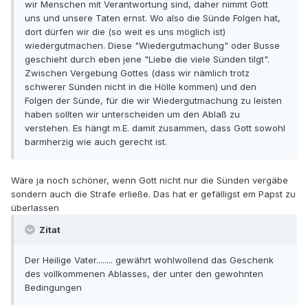
wir Menschen mit Verantwortung sind, daher nimmt Gott
uns und unsere Taten ernst. Wo also die Sünde Folgen hat,
dort dürfen wir die (so weit es uns möglich ist)
wiedergutmachen. Diese "Wiedergutmachung" oder Busse
geschieht durch eben jene "Liebe die viele Sünden tilgt".
Zwischen Vergebung Gottes (dass wir nämlich trotz
schwerer Sünden nicht in die Hölle kommen) und den
Folgen der Sünde, für die wir Wiedergutmachung zu leisten
haben sollten wir unterscheiden um den Ablaß zu
verstehen. Es hängt m.E. damit zusammen, dass Gott sowohl
barmherzig wie auch gerecht ist.
Wäre ja noch schöner, wenn Gott nicht nur die Sünden vergäbe
sondern auch die Strafe erließe. Das hat er gefälligst em Papst zu
überlassen
Zitat
Der Heilige Vater........ gewährt wohlwollend das Geschenk
des vollkommenen Ablasses, der unter den gewohnten
Bedingungen