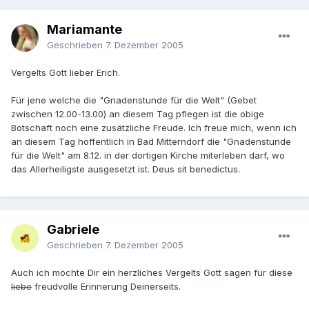
Mariamante
Geschrieben
7. Dezember 2005
Vergelts Gott lieber Erich.
Für jene welche die "Gnadenstunde für die Welt" (Gebet
zwischen 12.00-13.00) an diesem Tag pflegen ist die obige
Botschaft noch eine zusätzliche Freude. Ich freue mich, wenn ich
an diesem Tag hoffentlich in Bad Mitterndorf die "Gnadenstunde
für die Welt" am 8.12. in der dortigen Kirche miterleben darf, wo
das Allerheiligste ausgesetzt ist. Deus sit benedictus.
Gabriele
Geschrieben
7. Dezember 2005
Auch ich möchte Dir ein herzliches Vergelts Gott sagen für diese
liebe
freudvolle Erinnerung Deinerseits.