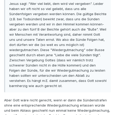
Jesus sagt :"Wer viel liebt, dem wird viel vergeben". Leider
haben wir oft nicht so viel geliebt, dass uns alle
Sündenfolgen vergeben werden können. Die gültige Beichte
(z.B. bei Todsünden) bewirkt zwar, dass uns die Sünden
vergeben werden und wir in den Himmel kommen können-
aber zu den fünf B der Beichte gehört auch die "Buße". Weil
wir Menschen mit Verantwortung sind, daher nimmt Gott
uns und unsere Taten ernst. Wo also die Sünde Folgen hat,
dort dürfen wir die (so weit es uns möglich ist)
wiedergutmachen. Diese "Wiedergutmachung" oder Busse
geschieht durch eben jene "Liebe die viele Sünden tilgt".
Zwischen Vergebung Gottes (dass wir nämlich trotz
schwerer Sünden nicht in die Hölle kommen) und den
Folgen der Sünde, für die wir Wiedergutmachung zu leisten
haben sollten wir unterscheiden um den Ablaß zu
verstehen. Es hängt m.E. damit zusammen, dass Gott sowohl
barmherzig wie auch gerecht ist.
Aber Gott wäre nicht gerecht, wenn er dann die Sündenstrafen
ohne eine entsprechende Wiedergutmachung erlassen würde
und beim Ablass geschieht nun einmal keine Wiedergutmachung,