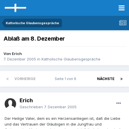
Katholische Glaubensgespräche
Ablaß am 8. Dezember
Von Erich
7. Dezember 2005
in
Katholische Glaubensgespräche
VORHERIGE
Seite 1 von 6
NÄCHSTE
Erich
Geschrieben
7. Dezember 2005
Der Heilige Vater, dem es ein Herzensanliegen ist, daß die Liebe
und das Vertrauen der Gläubigen in die Jungfrau und