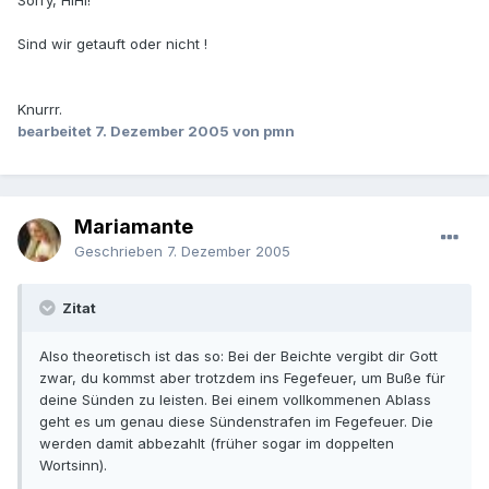
Sorry, HIHI!
Sind wir getauft oder nicht !
Knurrr.
bearbeitet
7. Dezember 2005
von pmn
Mariamante
Geschrieben
7. Dezember 2005
Zitat
Also theoretisch ist das so: Bei der Beichte vergibt dir Gott
zwar, du kommst aber trotzdem ins Fegefeuer, um Buße für
deine Sünden zu leisten. Bei einem vollkommenen Ablass
geht es um genau diese Sündenstrafen im Fegefeuer. Die
werden damit abbezahlt (früher sogar im doppelten
Wortsinn).