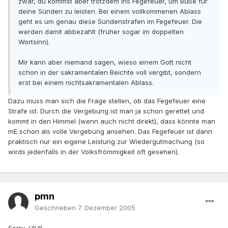
zwar, du kommst aber trotzdem ins Fegefeuer, um Buße für
deine Sünden zu leisten. Bei einem vollkommenen Ablass
geht es um genau diese Sündenstrafen im Fegefeuer. Die
werden damit abbezahlt (früher sogar im doppelten
Wortsinn).
Mir kann aber niemand sagen, wieso einem Gott nicht
schon in der sakramentalen Beichte voll vergibt, sondern
erst bei einem nichtsakramentalen Ablass.
Dazu muss man sich die Frage stellen, ob das Fegefeuer eine
Strafe ist. Durch die Vergebung ist man ja schon gerettet und
kommt in den Himmel (wenn auch nicht direkt), dass könnte man
mE schon als volle Vergebung ansehen. Das Fegefeuer ist dann
praktisch nur ein eigene Leistung zur Wiedergutmachung (so
wirds jedenfalls in der Volksfrömmigkeit oft gesehen).
pmn
Geschrieben
7. Dezember 2005