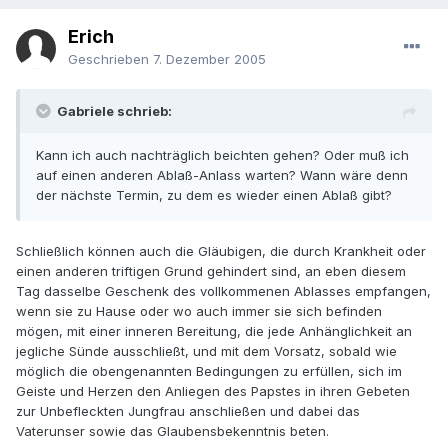
Erich
Geschrieben
7. Dezember 2005
Gabriele schrieb:
Kann ich auch nachträglich beichten gehen? Oder muß ich
auf einen anderen Ablaß-Anlass warten? Wann wäre denn
der nächste Termin, zu dem es wieder einen Ablaß gibt?
Schließlich können auch die Gläubigen, die durch Krankheit oder
einen anderen triftigen Grund gehindert sind, an eben diesem
Tag dasselbe Geschenk des vollkommenen Ablasses empfangen,
wenn sie zu Hause oder wo auch immer sie sich befinden
mögen, mit einer inneren Bereitung, die jede Anhänglichkeit an
jegliche Sünde ausschließt, und mit dem Vorsatz, sobald wie
möglich die obengenannten Bedingungen zu erfüllen, sich im
Geiste und Herzen den Anliegen des Papstes in ihren Gebeten
zur Unbefleckten Jungfrau anschließen und dabei das
Vaterunser sowie das Glaubensbekenntnis beten.