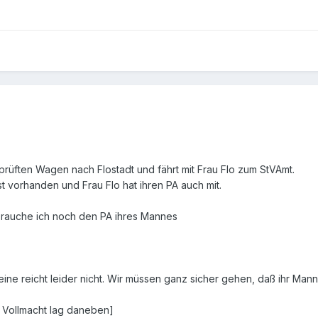
rüften Wagen nach Flostadt und fährt mit Frau Flo zum StVAmt.
st vorhanden und Frau Flo hat ihren PA auch mit.
 brauche ich noch den PA ihres Mannes
leine reicht leider nicht. Wir müssen ganz sicher gehen, daß ihr Ma
ie Vollmacht lag daneben]