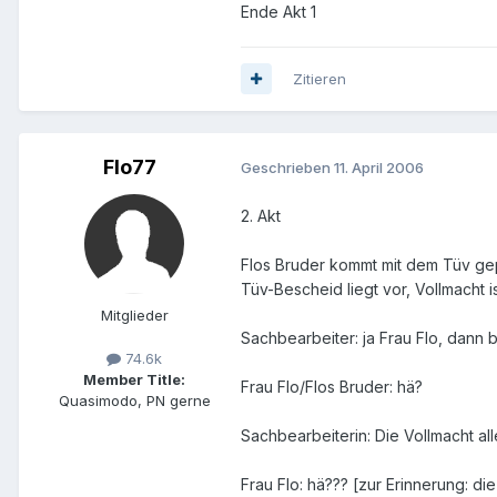
Ende Akt 1
Zitieren
Flo77
Geschrieben
11. April 2006
2. Akt
Flos Bruder kommt mit dem Tüv gep
Tüv-Bescheid liegt vor, Vollmacht i
Mitglieder
Sachbearbeiter: ja Frau Flo, dann
74.6k
Member Title:
Frau Flo/Flos Bruder: hä?
Quasimodo, PN gerne
Sachbearbeiterin: Die Vollmacht al
Frau Flo: hä??? [zur Erinnerung: d