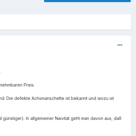
.
nnehmbaren Preis.
nd. Die defekte Achsmanschette ist bekannt und wozu ist
il günstiger). In allgemeiner Naivität geht man davon aus, daß