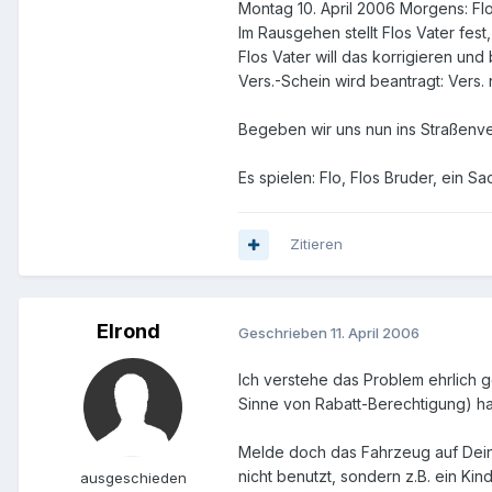
Montag 10. April 2006 Morgens: Fl
Im Rausgehen stellt Flos Vater fest
Flos Vater will das korrigieren un
Vers.-Schein wird beantragt: Vers. 
Begeben wir uns nun ins Straßenve
Es spielen: Flo, Flos Bruder, ein S
Zitieren
Elrond
Geschrieben
11. April 2006
Ich verstehe das Problem ehrlich 
Sinne von Rabatt-Berechtigung) h
Melde doch das Fahrzeug auf Deine
nicht benutzt, sondern z.B. ein Kin
ausgeschieden