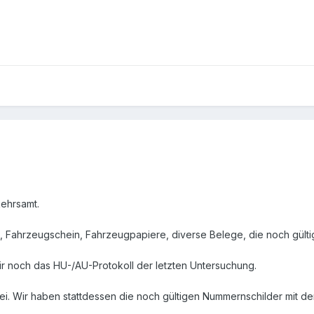
kehrsamt.
 Fahrzeugschein, Fahrzeugpapiere, diverse Belege, die noch gülti
r noch das HU-/AU-Protokoll der letzten Untersuchung.
t bei. Wir haben stattdessen die noch gültigen Nummernschilder mit de