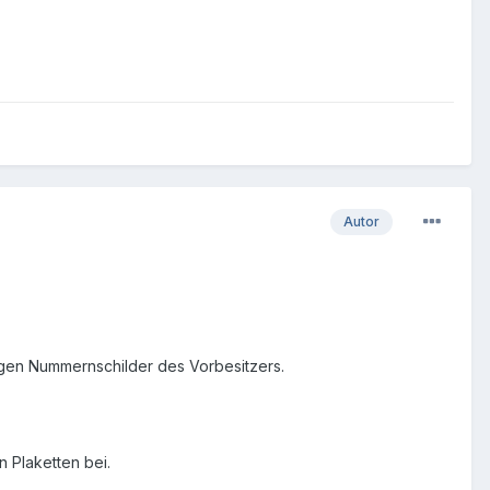
Autor
gen Nummernschilder des Vorbesitzers.
n Plaketten bei.