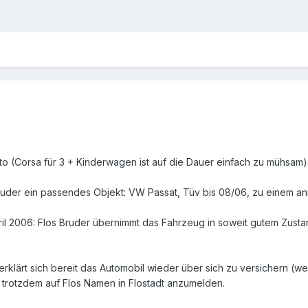
to (Corsa für 3 + Kinderwagen ist auf die Dauer einfach zu mühsam)
ruder ein passendes Objekt: VW Passat, Tüv bis 08/06, zu einem a
il 2006: Flos Bruder übernimmt das Fahrzeug in soweit gutem Zusta
erklärt sich bereit das Automobil wieder über sich zu versichern (we
r trotzdem auf Flos Namen in Flostadt anzumelden.