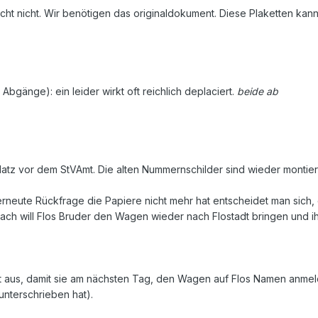
reicht nicht. Wir benötigen das originaldokument. Diese Plaketten 
Abgänge): ein leider wirkt oft reichlich deplaciert.
beide ab
atz vor dem StVAmt. Die alten Nummernschilder sind wieder montier
rneute Rückfrage die Papiere nicht mehr hat entscheidet man sich
ch will Flos Bruder den Wagen wieder nach Flostadt bringen und ih
acht aus, damit sie am nächsten Tag, den Wagen auf Flos Namen anmeld
 unterschrieben hat).