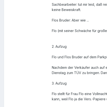
Sachbearbeiter: tut mir leid, daß 
keine Beweiskraft.
Flos Bruder: Aber wie ...
Flo (mit seiner Schwäche für große 
2. Aufzug
Flo und Flos Bruder auf dem Parkpl
Nachdem der Verkäufer auch auf e
Dienstag zum TÜV zu bringen. Dana
3. Aufzug
Flo stellt für Frau Flo eine Vollm
kann, weil Flo ja die Vers.-Papiere