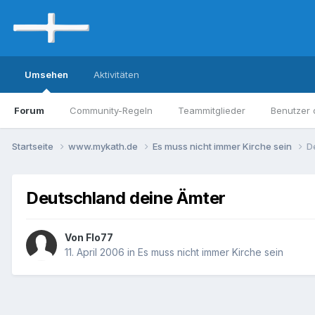
Umsehen
Aktivitäten
Forum
Community-Regeln
Teammitglieder
Benutzer 
Startseite
www.mykath.de
Es muss nicht immer Kirche sein
D
Deutschland deine Ämter
Von Flo77
11. April 2006
in
Es muss nicht immer Kirche sein