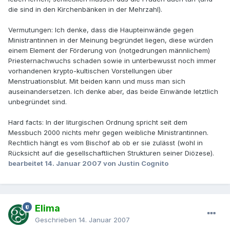
die sind in den Kirchenbänken in der Mehrzahl).
Vermutungen: Ich denke, dass die Haupteinwände gegen
Ministrantinnen in der Meinung begründet liegen, diese würden
einem Element der Förderung von (notgedrungen männlichem)
Priesternachwuchs schaden sowie in unterbewusst noch immer
vorhandenen krypto-kultischen Vorstellungen über
Menstruationsblut. Mit beiden kann und muss man sich
auseinandersetzen. Ich denke aber, das beide Einwände letztlich
unbegründet sind.
Hard facts: In der liturgischen Ordnung spricht seit dem
Messbuch 2000 nichts mehr gegen weibliche Ministrantinnen.
Rechtlich hängt es vom Bischof ab ob er sie zulässt (wohl in
Rücksicht auf die gesellschaftlichen Strukturen seiner Diözese).
bearbeitet
14. Januar 2007
von Justin Cognito
Elima
Geschrieben
14. Januar 2007