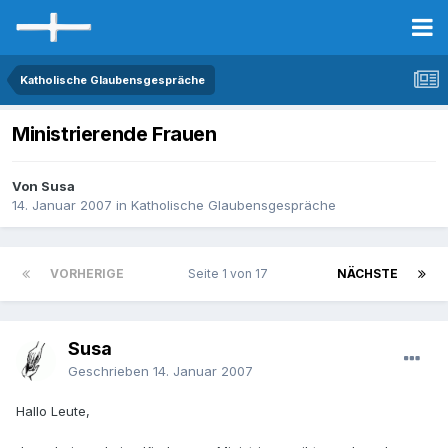
Katholische Glaubensgespräche
Ministrierende Frauen
Von Susa
14. Januar 2007
in
Katholische Glaubensgespräche
VORHERIGE
Seite 1 von 17
NÄCHSTE
Susa
Geschrieben
14. Januar 2007
Hallo Leute,