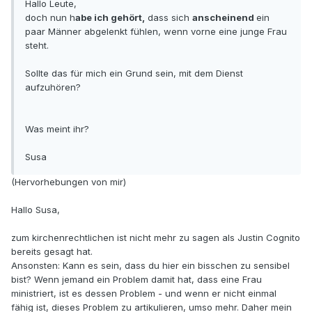
Hallo Leute,
doch nun h
abe ich gehört,
dass sich
anscheinend
ein
paar Männer abgelenkt fühlen, wenn vorne eine junge Frau
steht.
Sollte das für mich ein Grund sein, mit dem Dienst
aufzuhören?
Was meint ihr?
Susa
(Hervorhebungen von mir)
Hallo Susa,
zum kirchenrechtlichen ist nicht mehr zu sagen als Justin Cognito
bereits gesagt hat.
Ansonsten: Kann es sein, dass du hier ein bisschen zu sensibel
bist? Wenn jemand ein Problem damit hat, dass eine Frau
ministriert, ist es dessen Problem - und wenn er nicht einmal
fähig ist, dieses Problem zu artikulieren, umso mehr. Daher mein