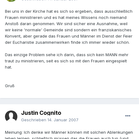
Bei uns in der Kirche hat es sich so ergeben, dass ausschließlich
Frauen ministrieren und es hat meines Wissens noch niemand
Anstoß daran genommen. Wir sind sicher eine Ausnahme, weil
wir keine 'normale' Gemeinde sind sondern ein franziskanisches
Konvent, aber gerade das Frauen und Männer im Dienst der Feier
der Eucharistie zusammenwirken finde ich immer wieder schön.
Das einzige Problem sehe ich darin, dass sich kein MANN mehr
traut zu ministrieren, seit es sich so mit den Frauen eingespielt
hat.
Gruß
Justin Cognito
Geschrieben
14. Januar 2007
Meinung: Ich denke wir Männer können mit solchen Ablenkungen
leben lernen, schließlich müssen das die Frauen auch tun (und