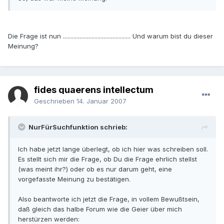
Die Frage ist nun ............................................. Und warum bist du dieser
Meinung?
fides quaerens intellectum
Geschrieben
14. Januar 2007
NurFürSuchfunktion schrieb:
Ich habe jetzt lange überlegt, ob ich hier was schreiben soll.
Es stellt sich mir die Frage, ob Du die Frage ehrlich stellst
(was meint ihr?) oder ob es nur darum geht, eine
vorgefasste Meinung zu bestätigen.
Also beantworte ich jetzt die Frage, in vollem Bewußtsein,
daß gleich das halbe Forum wie die Geier über mich
herstürzen werden: