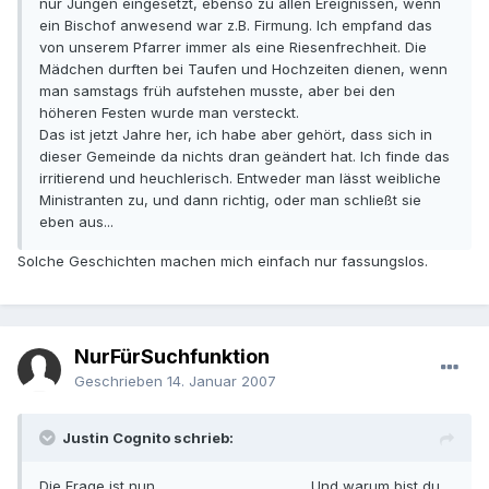
nur Jungen eingesetzt, ebenso zu allen Ereignissen, wenn
ein Bischof anwesend war z.B. Firmung. Ich empfand das
von unserem Pfarrer immer als eine Riesenfrechheit. Die
Mädchen durften bei Taufen und Hochzeiten dienen, wenn
man samstags früh aufstehen musste, aber bei den
höheren Festen wurde man versteckt.
Das ist jetzt Jahre her, ich habe aber gehört, dass sich in
dieser Gemeinde da nichts dran geändert hat. Ich finde das
irritierend und heuchlerisch. Entweder man lässt weibliche
Ministranten zu, und dann richtig, oder man schließt sie
eben aus...
Solche Geschichten machen mich einfach nur fassungslos.
NurFürSuchfunktion
Geschrieben
14. Januar 2007
Justin Cognito schrieb:
Die Frage ist nun ............................................. Und warum bist du