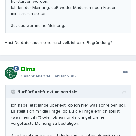
herstürzen werden:
Ich bin der Meinung, daß weder Mädchen noch Frauen
ministrieren sollten.
So, das war meine Meinung.
Hast Du dafür auch eine nachvollziehbare Begründung?
Elima
Geschrieben
14. Januar 2007
NurFürSuchfunktion schrieb:
Ich habe jetzt lange überlegt, ob ich hier was schreiben soll.
Es stellt sich mir die Frage, ob Du die Frage ehrlich stellst
(was meint ihr?) oder ob es nur darum geht, eine
vorgefasste Meinung zu bestätigen.
Also beantworte ich jetzt die Frage, in vollem Bewußtsein,