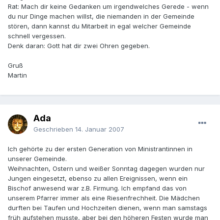
Rat: Mach dir keine Gedanken um irgendwelches Gerede - wenn
du nur Dinge machen willst, die niemanden in der Gemeinde
stören, dann kannst du Mitarbeit in egal welcher Gemeinde
schnell vergessen.
Denk daran: Gott hat dir zwei Ohren gegeben.
Gruß
Martin
Ada
Geschrieben
14. Januar 2007
Ich gehörte zu der ersten Generation von Ministrantinnen in
unserer Gemeinde.
Weihnachten, Ostern und weißer Sonntag dagegen wurden nur
Jungen eingesetzt, ebenso zu allen Ereignissen, wenn ein
Bischof anwesend war z.B. Firmung. Ich empfand das von
unserem Pfarrer immer als eine Riesenfrechheit. Die Mädchen
durften bei Taufen und Hochzeiten dienen, wenn man samstags
früh aufstehen musste, aber bei den höheren Festen wurde man