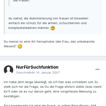
die Frauen.
du siehst, die diskriminierung von frauen ist bisweilen
einfach ein schutz für die armen, schüchternen und
komplexbeladenen männer.
Du meinst so eine Art Xenophobie (die Frau, das unbekannte
Wesen)?
NurFürSuchfunktion
Geschrieben
14. Januar 2007
Ich habe jetzt lange überlegt, ob ich hier was schreiben soll. Es
stellt sich mir die Frage, ob Du die Frage ehrlich stellst (was meint
ihr?) oder ob es nur darum geht, eine vorgefasste Meinung zu
bestätigen.
Also beantworte ich jetzt die Frage, in vollem Bewußtsein, daß