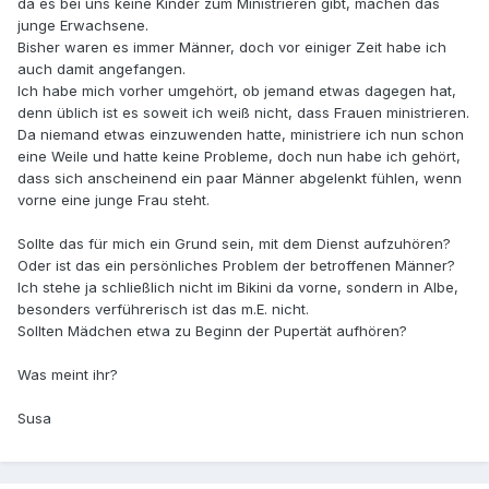
da es bei uns keine Kinder zum Ministrieren gibt, machen das
junge Erwachsene.
Bisher waren es immer Männer, doch vor einiger Zeit habe ich
auch damit angefangen.
Ich habe mich vorher umgehört, ob jemand etwas dagegen hat,
denn üblich ist es soweit ich weiß nicht, dass Frauen ministrieren.
Da niemand etwas einzuwenden hatte, ministriere ich nun schon
eine Weile und hatte keine Probleme, doch nun habe ich gehört,
dass sich anscheinend ein paar Männer abgelenkt fühlen, wenn
vorne eine junge Frau steht.
Sollte das für mich ein Grund sein, mit dem Dienst aufzuhören?
Oder ist das ein persönliches Problem der betroffenen Männer?
Ich stehe ja schließlich nicht im Bikini da vorne, sondern in Albe,
besonders verführerisch ist das m.E. nicht.
Sollten Mädchen etwa zu Beginn der Pupertät aufhören?
Was meint ihr?
Susa