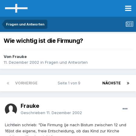
Fragen und Antworten
Wie wichtig ist die Firmung?
Von Frauke
11. Dezember 2002
in
Fragen und Antworten
VORHERIGE
Seite 1 von 9
NÄCHSTE
Frauke
Geschrieben
11. Dezember 2002
Lichtlein schrieb: "Die Firmung (je nach Bistum zwischen 12 und
16)ist die eigene, freie Entscheidung, ob das Kind zur Kirche