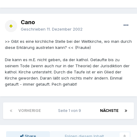
Cano
Geschrieben
11. Dezember 2002
>> Gibt es eine kirchliche Stelle bei der Weltkirche, wo man durch
diese Erklärung austreten kann? << (Frauke)
Die kann es m.E. nicht geben, da der kathol. Getaufte bis zu
seinem Tode (wenn auch nur in der Theorie) der Jurisdiktion der
kathol. Kirche untersteht. Durch die Taufe ist er ein Glied der
Kirche geworden. Daran läßt sich nichts mehr ändern. Einmal
getauft - immer getauft. Pech gehabt!
VORHERIGE
Seite 1 von 9
NÄCHSTE
Share
Folgen diesem Inhalt
0