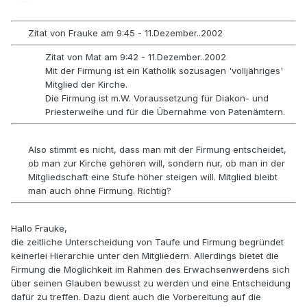
Zitat von Frauke am 9:45 - 11.Dezember..2002
Zitat von Mat am 9:42 - 11.Dezember..2002
Mit der Firmung ist ein Katholik sozusagen 'volljähriges'
Mitglied der Kirche.
Die Firmung ist m.W. Voraussetzung für Diakon- und
Priesterweihe und für die Übernahme von Patenämtern.
Also stimmt es nicht, dass man mit der Firmung entscheidet,
ob man zur Kirche gehören will, sondern nur, ob man in der
Mitgliedschaft eine Stufe höher steigen will. Mitglied bleibt
man auch ohne Firmung. Richtig?
Hallo Frauke,
die zeitliche Unterscheidung von Taufe und Firmung begründet
keinerlei Hierarchie unter den Mitgliedern. Allerdings bietet die
Firmung die Möglichkeit im Rahmen des Erwachsenwerdens sich
über seinen Glauben bewusst zu werden und eine Entscheidung
dafür zu treffen. Dazu dient auch die Vorbereitung auf die