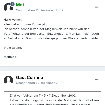
Mat
Geschrieben
11. Dezember 2002
Hallo Volker,
alles bekannt, was Du sagst.
Ich sprach deshalb von der Möglichkeit und nicht von der
Verpflichtung der bewussten Entscheidung. Man kann sich auch
außerhalb der Firmung für oder gegen den Glauben entscheiden.
Viele Grüße,
Matthias
Gast Corinna
Geschrieben
11. Dezember 2002
Zitat von Volker am 11:45 - 11.Dezember..2002
Tatsache allerdings ist, dass bei der Mehrheit der Katholiken
die Firmung als Jugendlicher stattfindet. Von einer rein