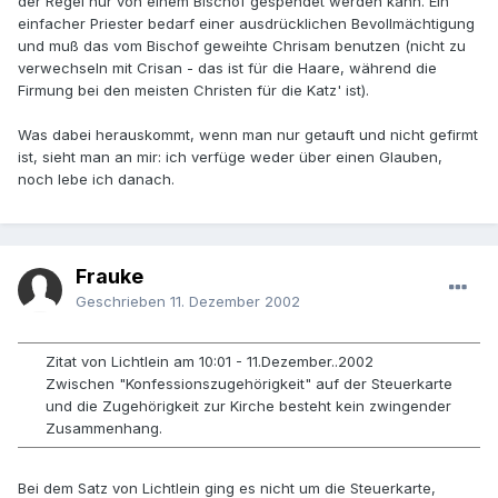
der Regel nur von einem Bischof gespendet werden kann. Ein
einfacher Priester bedarf einer ausdrücklichen Bevollmächtigung
und muß das vom Bischof geweihte Chrisam benutzen (nicht zu
verwechseln mit Crisan - das ist für die Haare, während die
Firmung bei den meisten Christen für die Katz' ist).
Was dabei herauskommt, wenn man nur getauft und nicht gefirmt
ist, sieht man an mir: ich verfüge weder über einen Glauben,
noch lebe ich danach.
Frauke
Geschrieben
11. Dezember 2002
Zitat von Lichtlein am 10:01 - 11.Dezember..2002
Zwischen "Konfessionszugehörigkeit" auf der Steuerkarte
und die Zugehörigkeit zur Kirche besteht kein zwingender
Zusammenhang.
Bei dem Satz von Lichtlein ging es nicht um die Steuerkarte,