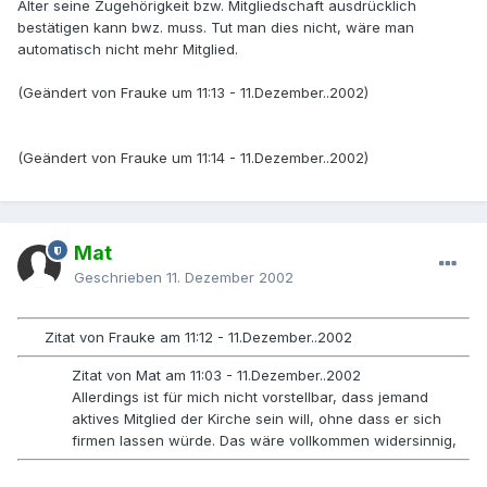
Alter seine Zugehörigkeit bzw. Mitgliedschaft ausdrücklich
bestätigen kann bwz. muss. Tut man dies nicht, wäre man
automatisch nicht mehr Mitglied.
(Geändert von Frauke um 11:13 - 11.Dezember..2002)
(Geändert von Frauke um 11:14 - 11.Dezember..2002)
Mat
Geschrieben
11. Dezember 2002
Zitat von Frauke am 11:12 - 11.Dezember..2002
Zitat von Mat am 11:03 - 11.Dezember..2002
Allerdings ist für mich nicht vorstellbar, dass jemand
aktives Mitglied der Kirche sein will, ohne dass er sich
firmen lassen würde. Das wäre vollkommen widersinnig,