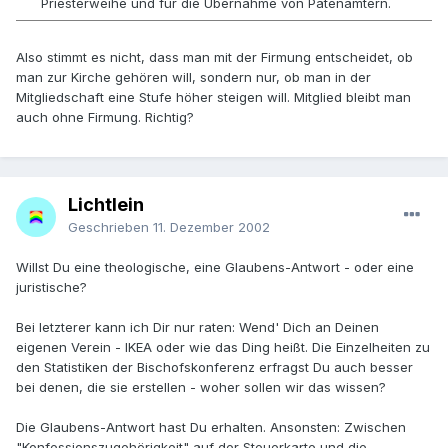
Priesterweihe und für die Übernahme von Patenämtern.
Also stimmt es nicht, dass man mit der Firmung entscheidet, ob
man zur Kirche gehören will, sondern nur, ob man in der
Mitgliedschaft eine Stufe höher steigen will. Mitglied bleibt man
auch ohne Firmung. Richtig?
Lichtlein
Geschrieben
11. Dezember 2002
Willst Du eine theologische, eine Glaubens-Antwort - oder eine
juristische?
Bei letzterer kann ich Dir nur raten: Wend' Dich an Deinen
eigenen Verein - IKEA oder wie das Ding heißt. Die Einzelheiten zu
den Statistiken der Bischofskonferenz erfragst Du auch besser
bei denen, die sie erstellen - woher sollen wir das wissen?
Die Glaubens-Antwort hast Du erhalten. Ansonsten: Zwischen
"Konfessionszugehörigkeit" auf der Steuerkarte und die