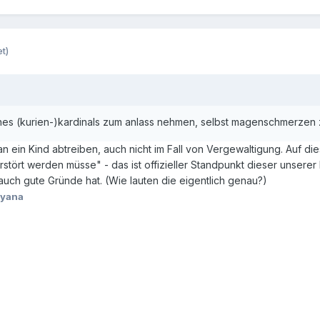
t)
ines (kurien-)kardinals zum anlass nehmen, selbst magenschmerze
n ein Kind abtreiben, auch nicht im Fall von Vergewaltigung. Auf d
erstört werden müsse" - das ist offizieller Standpunkt dieser unser
uch gute Gründe hat. (Wie lauten die eigentlich genau?)
iyana