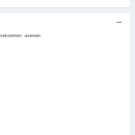
u bekommen. :axeman: