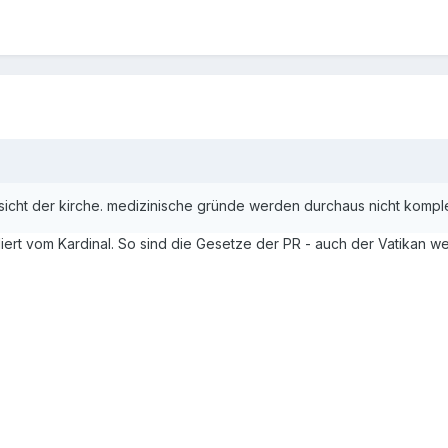
e sicht der kirche. medizinische gründe werden durchaus nicht kompl
liert vom Kardinal. So sind die Gesetze der PR - auch der Vatikan w