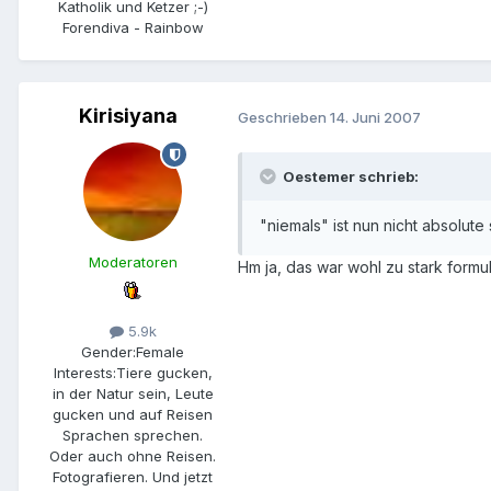
Katholik und Ketzer ;-)
Forendiva - Rainbow
Kirisiyana
Geschrieben
14. Juni 2007
Oestemer schrieb:
"niemals" ist nun nicht absolut
Moderatoren
Hm ja, das war wohl zu stark formu
5.9k
Gender:
Female
Interests:
Tiere gucken,
in der Natur sein, Leute
gucken und auf Reisen
Sprachen sprechen.
Oder auch ohne Reisen.
Fotografieren. Und jetzt