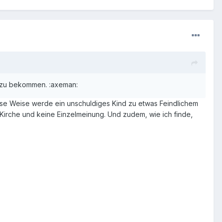
n zu bekommen. :axeman:
iese Weise werde ein unschuldiges Kind zu etwas Feindlichem
er Kirche und keine Einzelmeinung. Und zudem, wie ich finde,