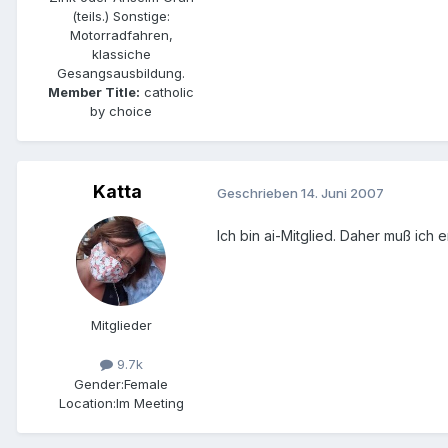
(teils.) Sonstige:
Motorradfahren,
klassiche
Gesangsausbildung.
Member Title:
catholic
by choice
Katta
Geschrieben
14. Juni 2007
Ich bin ai-Mitglied. Daher muß ich 
Mitglieder
9.7k
Gender:
Female
Location:
Im Meeting