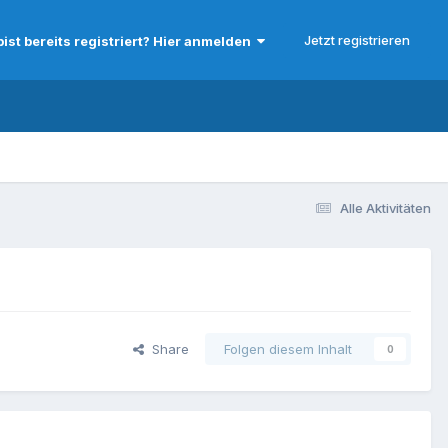
Jetzt registrieren
bist bereits registriert? Hier anmelden
Alle Aktivitäten
Share
Folgen diesem Inhalt
0