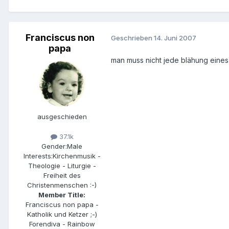
Franciscus non
Geschrieben
14. Juni 2007
papa
man muss nicht jede blähung eine
ausgeschieden
37.1k
Gender:
Male
Interests:
Kirchenmusik -
Theologie - Liturgie -
Freiheit des
Christenmenschen :-)
Member Title:
Franciscus non papa -
Katholik und Ketzer ;-)
Forendiva - Rainbow