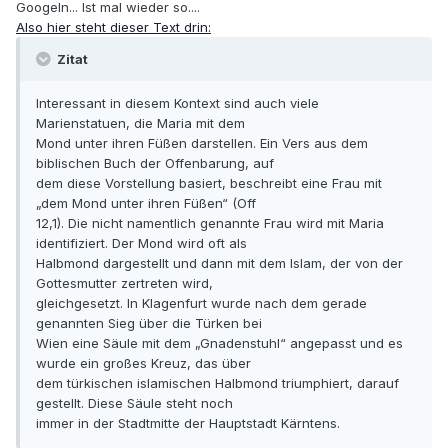
Googeln... Ist mal wieder so....
Also hier steht dieser Text drin:
Zitat
Interessant in diesem Kontext sind auch viele
Marienstatuen, die Maria mit dem
Mond unter ihren Füßen darstellen. Ein Vers aus dem
biblischen Buch der Offenbarung, auf
dem diese Vorstellung basiert, beschreibt eine Frau mit
„dem Mond unter ihren Füßen“ (Off
12,1). Die nicht namentlich genannte Frau wird mit Maria
identifiziert. Der Mond wird oft als
Halbmond dargestellt und dann mit dem Islam, der von der
Gottesmutter zertreten wird,
gleichgesetzt. In Klagenfurt wurde nach dem gerade
genannten Sieg über die Türken bei
Wien eine Säule mit dem „Gnadenstuhl“ angepasst und es
wurde ein großes Kreuz, das über
dem türkischen islamischen Halbmond triumphiert, darauf
gestellt. Diese Säule steht noch
immer in der Stadtmitte der Hauptstadt Kärntens.