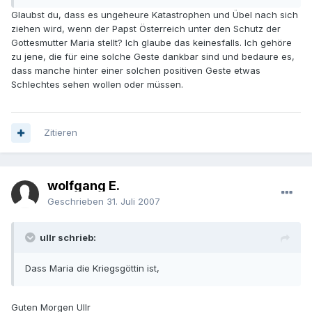
Glaubst du, dass es ungeheure Katastrophen und Übel nach sich
ziehen wird, wenn der Papst Österreich unter den Schutz der
Gottesmutter Maria stellt? Ich glaube das keinesfalls. Ich gehöre
zu jene, die für eine solche Geste dankbar sind und bedaure es,
dass manche hinter einer solchen positiven Geste etwas
Schlechtes sehen wollen oder müssen.
Zitieren
wolfgang E.
Geschrieben
31. Juli 2007
ullr schrieb:
Dass Maria die Kriegsgöttin ist,
Guten Morgen Ullr