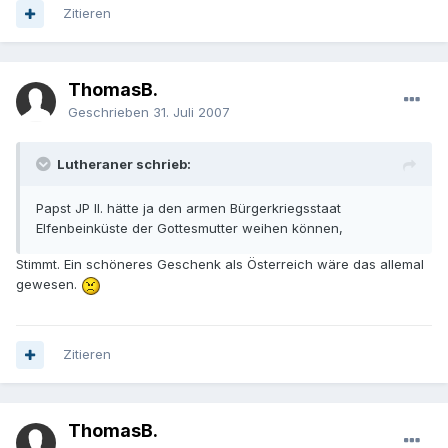
Zitieren
ThomasB.
Geschrieben
31. Juli 2007
Lutheraner schrieb:
Papst JP II. hätte ja den armen Bürgerkriegsstaat
Elfenbeinküste der Gottesmutter weihen können,
Stimmt. Ein schöneres Geschenk als Österreich wäre das allemal
gewesen.
Zitieren
ThomasB.