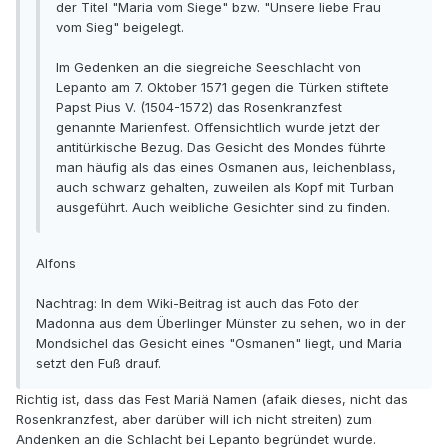
der Titel "Maria vom Siege" bzw. "Unsere liebe Frau
vom Sieg" beigelegt.
Im Gedenken an die siegreiche Seeschlacht von
Lepanto am 7. Oktober 1571 gegen die Türken stiftete
Papst Pius V. (1504-1572) das Rosenkranzfest
genannte Marienfest. Offensichtlich wurde jetzt der
antitürkische Bezug. Das Gesicht des Mondes führte
man häufig als das eines Osmanen aus, leichenblass,
auch schwarz gehalten, zuweilen als Kopf mit Turban
ausgeführt. Auch weibliche Gesichter sind zu finden.
Alfons
Nachtrag: In dem Wiki-Beitrag ist auch das Foto der
Madonna aus dem Überlinger Münster zu sehen, wo in der
Mondsichel das Gesicht eines "Osmanen" liegt, und Maria
setzt den Fuß drauf.
Richtig ist, dass das Fest Mariä Namen (afaik dieses, nicht das
Rosenkranzfest, aber darüber will ich nicht streiten) zum
Andenken an die Schlacht bei Lepanto begründet wurde.