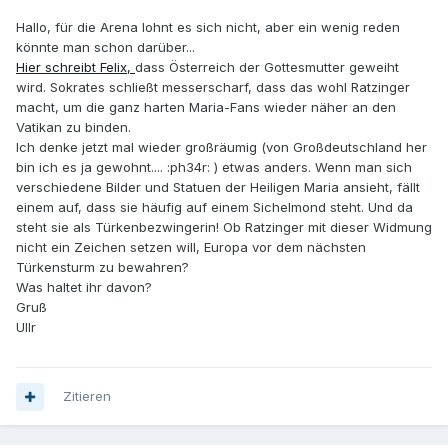
Hallo, für die Arena lohnt es sich nicht, aber ein wenig reden
könnte man schon darüber...
Hier schreibt Felix,
dass Österreich der Gottesmutter geweiht
wird. Sokrates schließt messerscharf, dass das wohl Ratzinger
macht, um die ganz harten Maria-Fans wieder näher an den
Vatikan zu binden.
Ich denke jetzt mal wieder großräumig (von Großdeutschland her
bin ich es ja gewohnt.... :ph34r: ) etwas anders. Wenn man sich
verschiedene Bilder und Statuen der Heiligen Maria ansieht, fällt
einem auf, dass sie häufig auf einem Sichelmond steht. Und da
steht sie als Türkenbezwingerin! Ob Ratzinger mit dieser Widmung
nicht ein Zeichen setzen will, Europa vor dem nächsten
Türkensturm zu bewahren?
Was haltet ihr davon?
Gruß
Ullr
Zitieren