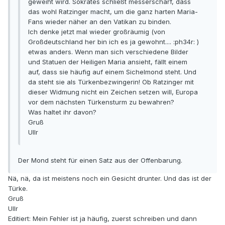
geweiht wird. Sokrates schließt messerscharf, dass
das wohl Ratzinger macht, um die ganz harten Maria-
Fans wieder näher an den Vatikan zu binden.
Ich denke jetzt mal wieder großräumig (von
Großdeutschland her bin ich es ja gewohnt.... :ph34r: )
etwas anders. Wenn man sich verschiedene Bilder
und Statuen der Heiligen Maria ansieht, fällt einem
auf, dass sie häufig auf einem Sichelmond steht. Und
da steht sie als Türkenbezwingerin! Ob Ratzinger mit
dieser Widmung nicht ein Zeichen setzen will, Europa
vor dem nächsten Türkensturm zu bewahren?
Was haltet ihr davon?
Gruß
Ullr
Der Mond steht für einen Satz aus der Offenbarung.
Nä, nä, da ist meistens noch ein Gesicht drunter. Und das ist der
Türke.
Gruß
Ullr
Editiert: Mein Fehler ist ja häufig, zuerst schreiben und dann