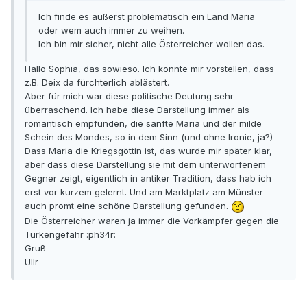
Ich finde es äußerst problematisch ein Land Maria
oder wem auch immer zu weihen.
Ich bin mir sicher, nicht alle Österreicher wollen das.
Hallo Sophia, das sowieso. Ich könnte mir vorstellen, dass
z.B. Deix da fürchterlich ablästert.
Aber für mich war diese politische Deutung sehr
überraschend. Ich habe diese Darstellung immer als
romantisch empfunden, die sanfte Maria und der milde
Schein des Mondes, so in dem Sinn (und ohne Ironie, ja?)
Dass Maria die Kriegsgöttin ist, das wurde mir später klar,
aber dass diese Darstellung sie mit dem unterworfenem
Gegner zeigt, eigentlich in antiker Tradition, dass hab ich
erst vor kurzem gelernt. Und am Marktplatz am Münster
auch promt eine schöne Darstellung gefunden.
Die Österreicher waren ja immer die Vorkämpfer gegen die
Türkengefahr :ph34r:
Gruß
Ullr