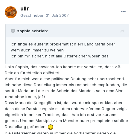
ullr
Geschrieben
31. Juli 2007
sophia schrieb:
Ich finde es äußerst problematisch ein Land Maria oder
wem auch immer zu weihen.
Ich bin mir sicher, nicht alle Österreicher wollen das.
Hallo Sophia, das sowieso. Ich könnte mir vorstellen, dass z.B.
Deix da fürchterlich ablästert.
Aber für mich war diese politische Deutung sehr überraschend.
Ich habe diese Darstellung immer als romantisch empfunden, die
sanfte Maria und der milde Schein des Mondes, so in dem Sinn
(und ohne Ironie, ja?)
Dass Maria die Kriegsgöttin ist, das wurde mir später klar, aber
dass diese Darstellung sie mit dem unterworfenem Gegner zeigt,
eigentlich in antiker Tradition, dass hab ich erst vor kurzem
gelernt. Und am Marktplatz am Münster auch prompt eine schöne
Darstellung gefunden.
Die Österreicher waren ja immer die Vorkämpfer gegen die