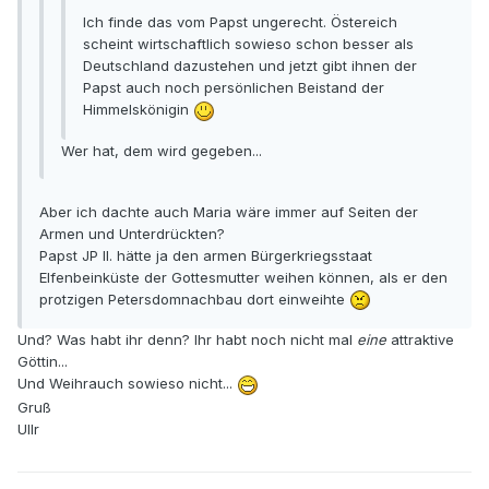
Ich finde das vom Papst ungerecht. Östereich
scheint wirtschaftlich sowieso schon besser als
Deutschland dazustehen und jetzt gibt ihnen der
Papst auch noch persönlichen Beistand der
Himmelskönigin
Wer hat, dem wird gegeben...
Aber ich dachte auch Maria wäre immer auf Seiten der
Armen und Unterdrückten?
Papst JP II. hätte ja den armen Bürgerkriegsstaat
Elfenbeinküste der Gottesmutter weihen können, als er den
protzigen Petersdomnachbau dort einweihte
Und? Was habt ihr denn? Ihr habt noch nicht mal
eine
attraktive
Göttin...
Und Weihrauch sowieso nicht...
Gruß
Ullr