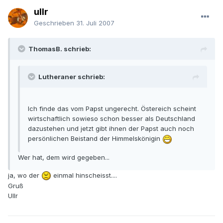
ullr
Geschrieben
31. Juli 2007
ThomasB. schrieb:
Lutheraner schrieb:
Ich finde das vom Papst ungerecht. Östereich scheint
wirtschaftlich sowieso schon besser als Deutschland
dazustehen und jetzt gibt ihnen der Papst auch noch
persönlichen Beistand der Himmelskönigin
Wer hat, dem wird gegeben...
ja, wo der
einmal hinscheisst....
Gruß
Ullr