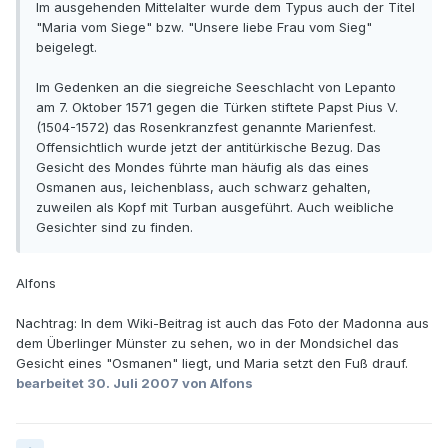
Im ausgehenden Mittelalter wurde dem Typus auch der Titel
"Maria vom Siege" bzw. "Unsere liebe Frau vom Sieg"
beigelegt.
Im Gedenken an die siegreiche Seeschlacht von Lepanto
am 7. Oktober 1571 gegen die Türken stiftete Papst Pius V.
(1504-1572) das Rosenkranzfest genannte Marienfest.
Offensichtlich wurde jetzt der antitürkische Bezug. Das
Gesicht des Mondes führte man häufig als das eines
Osmanen aus, leichenblass, auch schwarz gehalten,
zuweilen als Kopf mit Turban ausgeführt. Auch weibliche
Gesichter sind zu finden.
Alfons
Nachtrag: In dem Wiki-Beitrag ist auch das Foto der Madonna aus
dem Überlinger Münster zu sehen, wo in der Mondsichel das
Gesicht eines "Osmanen" liegt, und Maria setzt den Fuß drauf.
bearbeitet
30. Juli 2007
von Alfons