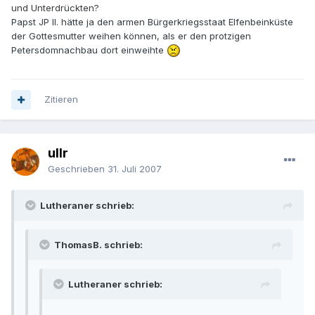
und Unterdrückten?
Papst JP II. hätte ja den armen Bürgerkriegsstaat Elfenbeinküste
der Gottesmutter weihen können, als er den protzigen
Petersdomnachbau dort einweihte
Zitieren
ullr
Geschrieben
31. Juli 2007
Lutheraner schrieb:
ThomasB. schrieb:
Lutheraner schrieb: