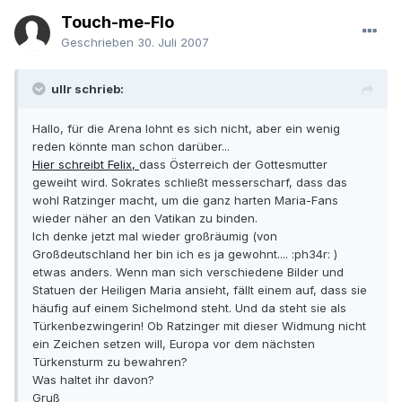
Touch-me-Flo
Geschrieben
30. Juli 2007
ullr schrieb:
Hallo, für die Arena lohnt es sich nicht, aber ein wenig
reden könnte man schon darüber...
Hier schreibt Felix,
dass Österreich der Gottesmutter
geweiht wird. Sokrates schließt messerscharf, dass das
wohl Ratzinger macht, um die ganz harten Maria-Fans
wieder näher an den Vatikan zu binden.
Ich denke jetzt mal wieder großräumig (von
Großdeutschland her bin ich es ja gewohnt.... :ph34r: )
etwas anders. Wenn man sich verschiedene Bilder und
Statuen der Heiligen Maria ansieht, fällt einem auf, dass sie
häufig auf einem Sichelmond steht. Und da steht sie als
Türkenbezwingerin! Ob Ratzinger mit dieser Widmung nicht
ein Zeichen setzen will, Europa vor dem nächsten
Türkensturm zu bewahren?
Was haltet ihr davon?
Gruß