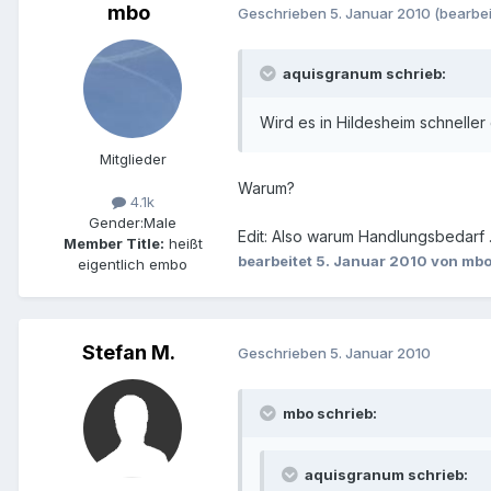
mbo
Geschrieben
5. Januar 2010
(bearbei
aquisgranum schrieb:
Wird es in Hildesheim schnelle
Mitglieder
Warum?
4.1k
Gender:
Male
Edit: Also warum Handlungsbedarf .
Member Title:
heißt
bearbeitet
5. Januar 2010
von mb
eigentlich embo
Stefan M.
Geschrieben
5. Januar 2010
mbo schrieb:
aquisgranum schrieb: