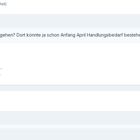
tet)
r gehen? Dort könnte ja schon Anfang April Handlungsbedarf besteh
..
o