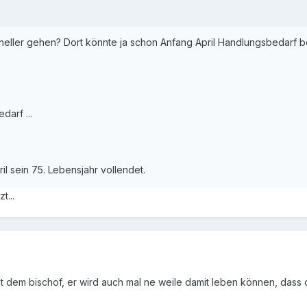
hneller gehen? Dort könnte ja schon Anfang April Handlungsbedarf b
darf ...
il sein 75. Lebensjahr vollendet.
t...
gt dem bischof, er wird auch mal ne weile damit leben können, dass de