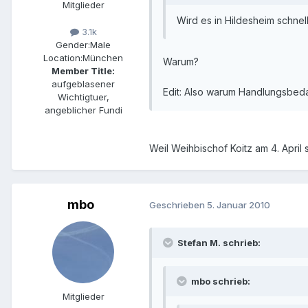
Mitglieder
Wird es in Hildesheim schne
3.1k
Gender:
Male
Location:
München
Warum?
Member Title:
aufgeblasener
Edit: Also warum Handlungsbedar
Wichtigtuer,
angeblicher Fundi
Weil Weihbischof Koitz am 4. April 
mbo
Geschrieben
5. Januar 2010
Stefan M. schrieb:
mbo schrieb:
Mitglieder