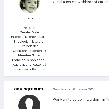
zumal auch ein weihbischof em. ka
ausgeschieden
37.1k
Gender:
Male
Interests:
Kirchenmusik -
Theologie - Liturgie -
Freiheit des
Christenmenschen :-)
Member Title:
Franciscus non papa -
Katholik und Ketzer ;-)
Forendiva - Rainbow
aquisgranum
Geschrieben
6. Januar 2010
Wer könnte es denn werden - in Tr