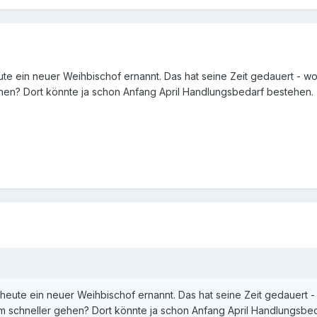
te ein neuer Weihbischof ernannt. Das hat seine Zeit gedauert - w
ehen? Dort könnte ja schon Anfang April Handlungsbedarf bestehen.
heute ein neuer Weihbischof ernannt. Das hat seine Zeit gedauert
eim schneller gehen? Dort könnte ja schon Anfang April Handlungsbe