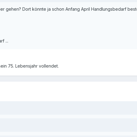
ller gehen? Dort könnte ja schon Anfang April Handlungsbedarf bes
f ...
sein 75. Lebensjahr vollendet.