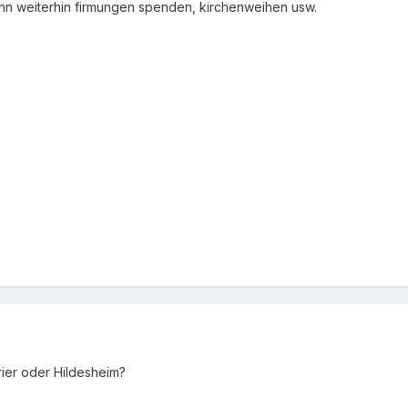
nn weiterhin firmungen spenden, kirchenweihen usw.
ier oder Hildesheim?