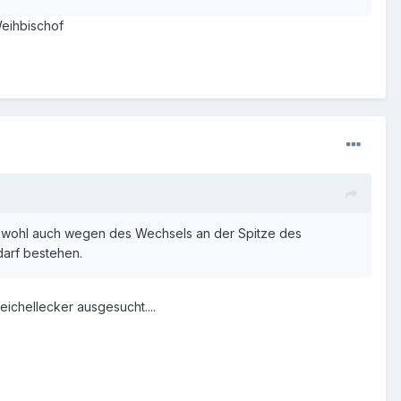
Weihbischof
 - wohl auch wegen des Wechsels an der Spitze des
darf bestehen.
eichellecker ausgesucht....