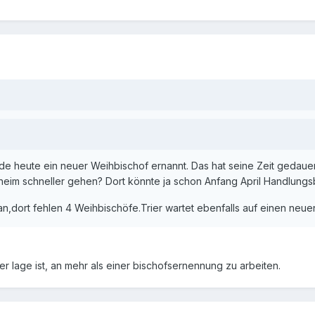
de heute ein neuer Weihbischof ernannt. Das hat seine Zeit gedau
esheim schneller gehen? Dort könnte ja schon Anfang April Handlung
ran,dort fehlen 4 Weihbischöfe.Trier wartet ebenfalls auf einen neu
er lage ist, an mehr als einer bischofsernennung zu arbeiten.