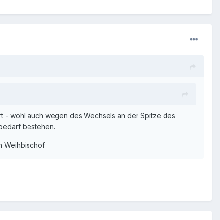
ert - wohl auch wegen des Wechsels an der Spitze des
sbedarf bestehen.
en Weihbischof