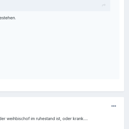
estehen.
r weihbischof im ruhestand ist, oder krank.....