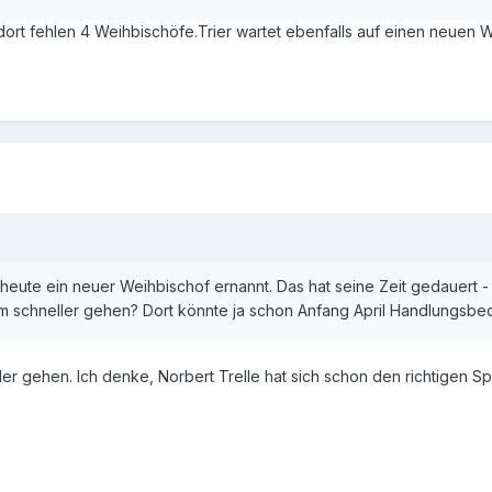
,dort fehlen 4 Weihbischöfe.Trier wartet ebenfalls auf einen neuen 
heute ein neuer Weihbischof ernannt. Das hat seine Zeit gedauert
eim schneller gehen? Dort könnte ja schon Anfang April Handlungsbe
ler gehen. Ich denke, Norbert Trelle hat sich schon den richtigen Sp