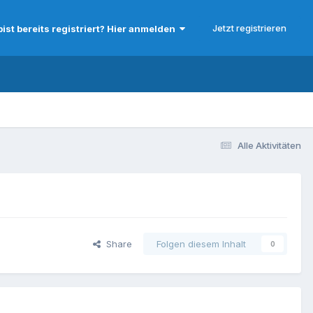
Jetzt registrieren
bist bereits registriert? Hier anmelden
Alle Aktivitäten
Share
Folgen diesem Inhalt
0