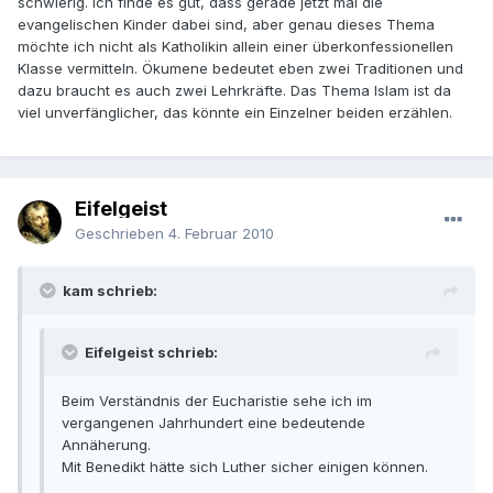
schwierig. Ich finde es gut, dass gerade jetzt mal die
evangelischen Kinder dabei sind, aber genau dieses Thema
möchte ich nicht als Katholikin allein einer überkonfessionellen
Klasse vermitteln. Ökumene bedeutet eben zwei Traditionen und
dazu braucht es auch zwei Lehrkräfte. Das Thema Islam ist da
viel unverfänglicher, das könnte ein Einzelner beiden erzählen.
Eifelgeist
Geschrieben
4. Februar 2010
kam schrieb:
Eifelgeist schrieb:
Beim Verständnis der Eucharistie sehe ich im
vergangenen Jahrhundert eine bedeutende
Annäherung.
Mit Benedikt hätte sich Luther sicher einigen können.