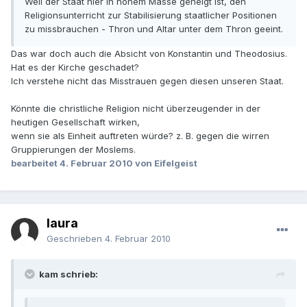
Weil der Staat hier in hohem Masse geneigt ist, den
Religionsunterricht zur Stabilisierung staatlicher Positionen
zu missbrauchen - Thron und Altar unter dem Thron geeint.
Das war doch auch die Absicht von Konstantin und Theodosius.
Hat es der Kirche geschadet?
Ich verstehe nicht das Misstrauen gegen diesen unseren Staat.
Könnte die christliche Religion nicht überzeugender in der
heutigen Gesellschaft wirken,
wenn sie als Einheit auftreten würde? z. B. gegen die wirren
Gruppierungen der Moslems.
bearbeitet
4. Februar 2010
von Eifelgeist
laura
Geschrieben
4. Februar 2010
kam schrieb: