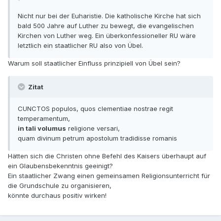
Nicht nur bei der Euharistie. Die katholische Kirche hat sich
bald 500 Jahre auf Luther zu bewegt, die evangelischen
Kirchen von Luther weg. Ein überkonfessioneller RU wäre
letztlich ein staatlicher RU also von Übel.
Warum soll staatlicher Einfluss prinzipiell von Übel sein?
Zitat
CUNCTOS populos, quos clementiae nostrae regit
temperamentum,
in tali volumus
religione versari,
quam divinum petrum apostolum tradidisse romanis
Hätten sich die Christen ohne Befehl des Kaisers überhaupt auf
ein Glaubensbekenntnis geeinigt?
Ein staatlicher Zwang einen gemeinsamen Religionsunterricht für
die Grundschule zu organisieren,
könnte durchaus positiv wirken!