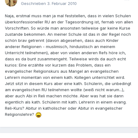
Geschrieben
3. Februar 2010
Naja, erstmal muss man ja mal feststellen, dass in vielen Schulen
überkonfessioneller RU an der Tagesordnung ist, fernab von allen
Vorschriften. So würde man ansonsten teilweise gar keine Kurse
zustande bekommen. An meiner Schule ist das in der Regel noch
schön brav getrennt (davon abgesehen, dass auch Kinder
anderer Religionen - muslimisch, hinduistisch an meinem
Unterricht teilnehmen), aber von vielen anderen Refs höre ich,
dass es da bunt zusammengeht. Teilweise wirds da auch echt
kurios: Eine erzählte vor kurzem das Problem, dass ein
evangelischer Religionskurs aus Mangel an evangelischen
Lehrern momentan von einem kath. Kollegen unterrichtet wird.
Jetzt sitzt in diesem Kurs aber eine kath. Schülerin, die unbedingt
am evangelischen RU teilnehmen wollte (weiß nicht warum...),
aber auch Abi in Reli machen möchte. Aber was hat sie dann
eigentlich als kath. Schülerin mit kath. Lehrerin in einem evang.
Reli-Kurs? Abitur in katholischer oder Abitur in evangelischer
Religionslehre?