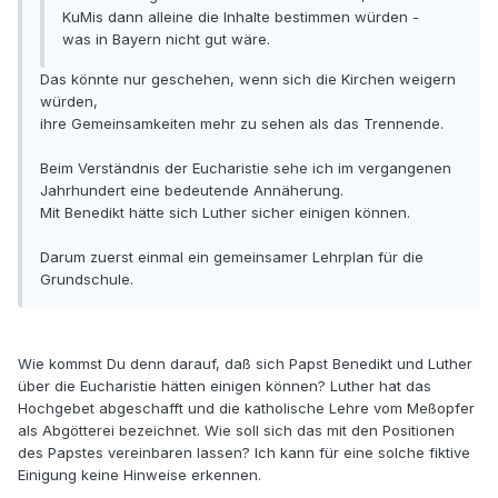
KuMis dann alleine die Inhalte bestimmen würden -
was in Bayern nicht gut wäre.
Das könnte nur geschehen, wenn sich die Kirchen weigern
würden,
ihre Gemeinsamkeiten mehr zu sehen als das Trennende.
Beim Verständnis der Eucharistie sehe ich im vergangenen
Jahrhundert eine bedeutende Annäherung.
Mit Benedikt hätte sich Luther sicher einigen können.
Darum zuerst einmal ein gemeinsamer Lehrplan für die
Grundschule.
Wie kommst Du denn darauf, daß sich Papst Benedikt und Luther
über die Eucharistie hätten einigen können? Luther hat das
Hochgebet abgeschafft und die katholische Lehre vom Meßopfer
als Abgötterei bezeichnet. Wie soll sich das mit den Positionen
des Papstes vereinbaren lassen? Ich kann für eine solche fiktive
Einigung keine Hinweise erkennen.