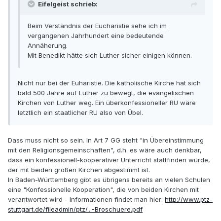
Eifelgeist schrieb:
Beim Verständnis der Eucharistie sehe ich im
vergangenen Jahrhundert eine bedeutende
Annäherung.
Mit Benedikt hätte sich Luther sicher einigen können.
Nicht nur bei der Euharistie. Die katholische Kirche hat sich
bald 500 Jahre auf Luther zu bewegt, die evangelischen
Kirchen von Luther weg. Ein überkonfessioneller RU wäre
letztlich ein staatlicher RU also von Übel.
Dass muss nicht so sein. In Art 7 GG steht "in Übereinstimmung
mit den Religionsgemeinschaften", d.h. es wäre auch denkbar,
dass ein konfessionell-kooperativer Unterricht stattfinden würde,
der mit beiden großen Kirchen abgestimmt ist.
In Baden-Württemberg gibt es übrigens bereits an vielen Schulen
eine "Konfessionelle Kooperation", die von beiden Kirchen mit
verantwortet wird - Informationen findet man hier:
http://www.ptz-
stuttgart.de/fileadmin/ptz/...-Broschuere.pdf