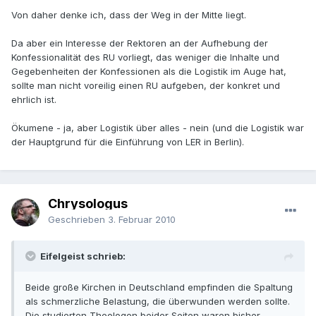
Von daher denke ich, dass der Weg in der Mitte liegt.
Da aber ein Interesse der Rektoren an der Aufhebung der
Konfessionalität des RU vorliegt, das weniger die Inhalte und
Gegebenheiten der Konfessionen als die Logistik im Auge hat,
sollte man nicht voreilig einen RU aufgeben, der konkret und
ehrlich ist.
Ökumene - ja, aber Logistik über alles - nein (und die Logistik war
der Hauptgrund für die Einführung von LER in Berlin).
Chrysologus
Geschrieben
3. Februar 2010
Eifelgeist schrieb:
Beide große Kirchen in Deutschland empfinden die Spaltung
als schmerzliche Belastung, die überwunden werden sollte.
Die studierten Theologen beider Seiten waren bisher