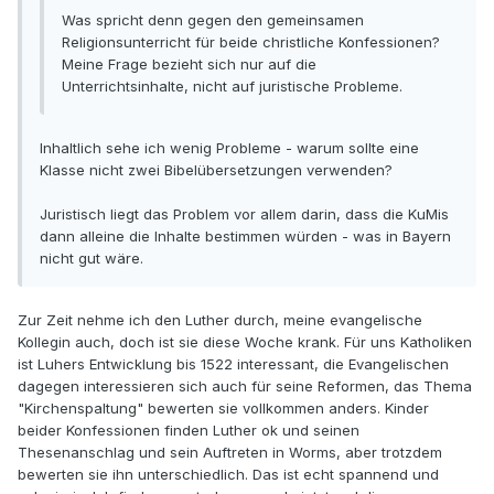
Was spricht denn gegen den gemeinsamen
Religionsunterricht für beide christliche Konfessionen?
Meine Frage bezieht sich nur auf die
Unterrichtsinhalte, nicht auf juristische Probleme.
Inhaltlich sehe ich wenig Probleme - warum sollte eine
Klasse nicht zwei Bibelübersetzungen verwenden?
Juristisch liegt das Problem vor allem darin, dass die KuMis
dann alleine die Inhalte bestimmen würden - was in Bayern
nicht gut wäre.
Zur Zeit nehme ich den Luther durch, meine evangelische
Kollegin auch, doch ist sie diese Woche krank. Für uns Katholiken
ist Luhers Entwicklung bis 1522 interessant, die Evangelischen
dagegen interessieren sich auch für seine Reformen, das Thema
"Kirchenspaltung" bewerten sie vollkommen anders. Kinder
beider Konfessionen finden Luther ok und seinen
Thesenanschlag und sein Auftreten in Worms, aber trotzdem
bewerten sie ihn unterschiedlich. Das ist echt spannend und