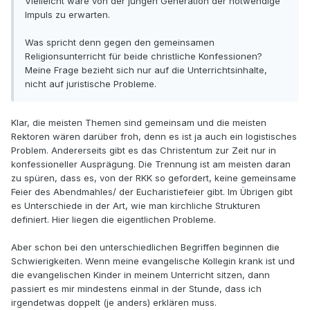
Vielleicht wäre von der jungen Generation der notwendige
Impuls zu erwarten.
Was spricht denn gegen den gemeinsamen
Religionsunterricht für beide christliche Konfessionen?
Meine Frage bezieht sich nur auf die Unterrichtsinhalte,
nicht auf juristische Probleme.
Klar, die meisten Themen sind gemeinsam und die meisten
Rektoren wären darüber froh, denn es ist ja auch ein logistisches
Problem. Andererseits gibt es das Christentum zur Zeit nur in
konfessioneller Ausprägung. Die Trennung ist am meisten daran
zu spüren, dass es, von der RKK so gefordert, keine gemeinsame
Feier des Abendmahles/ der Eucharistiefeier gibt. Im Übrigen gibt
es Unterschiede in der Art, wie man kirchliche Strukturen
definiert. Hier liegen die eigentlichen Probleme.
Aber schon bei den unterschiedlichen Begriffen beginnen die
Schwierigkeiten. Wenn meine evangelische Kollegin krank ist und
die evangelischen Kinder in meinem Unterricht sitzen, dann
passiert es mir mindestens einmal in der Stunde, dass ich
irgendetwas doppelt (je anders) erklären muss.