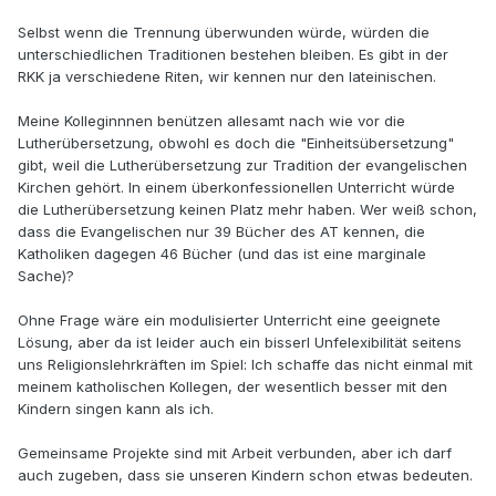
Selbst wenn die Trennung überwunden würde, würden die
unterschiedlichen Traditionen bestehen bleiben. Es gibt in der
RKK ja verschiedene Riten, wir kennen nur den lateinischen.
Meine Kolleginnnen benützen allesamt nach wie vor die
Lutherübersetzung, obwohl es doch die "Einheitsübersetzung"
gibt, weil die Lutherübersetzung zur Tradition der evangelischen
Kirchen gehört. In einem überkonfessionellen Unterricht würde
die Lutherübersetzung keinen Platz mehr haben. Wer weiß schon,
dass die Evangelischen nur 39 Bücher des AT kennen, die
Katholiken dagegen 46 Bücher (und das ist eine marginale
Sache)?
Ohne Frage wäre ein modulisierter Unterricht eine geeignete
Lösung, aber da ist leider auch ein bisserl Unfelexibilität seitens
uns Religionslehrkräften im Spiel: Ich schaffe das nicht einmal mit
meinem katholischen Kollegen, der wesentlich besser mit den
Kindern singen kann als ich.
Gemeinsame Projekte sind mit Arbeit verbunden, aber ich darf
auch zugeben, dass sie unseren Kindern schon etwas bedeuten.