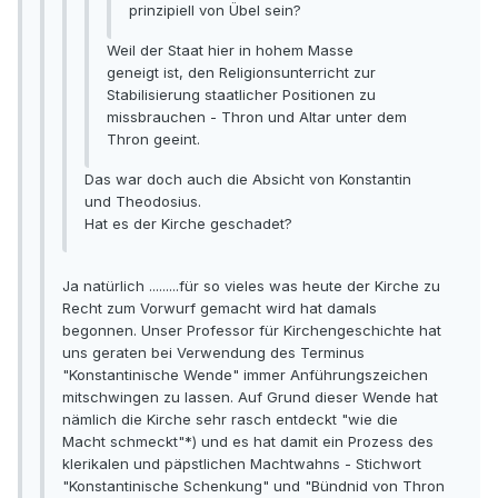
prinzipiell von Übel sein?
Weil der Staat hier in hohem Masse
geneigt ist, den Religionsunterricht zur
Stabilisierung staatlicher Positionen zu
missbrauchen - Thron und Altar unter dem
Thron geeint.
Das war doch auch die Absicht von Konstantin
und Theodosius.
Hat es der Kirche geschadet?
Ja natürlich .........für so vieles was heute der Kirche zu
Recht zum Vorwurf gemacht wird hat damals
begonnen. Unser Professor für Kirchengeschichte hat
uns geraten bei Verwendung des Terminus
"Konstantinische Wende" immer Anführungszeichen
mitschwingen zu lassen. Auf Grund dieser Wende hat
nämlich die Kirche sehr rasch entdeckt "wie die
Macht schmeckt"*) und es hat damit ein Prozess des
klerikalen und päpstlichen Machtwahns - Stichwort
"Konstantinische Schenkung" und "Bündnid von Thron