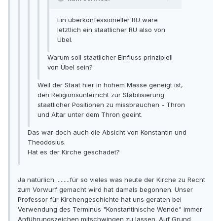
Ein überkonfessioneller RU wäre
letztlich ein staatlicher RU also von
Übel.
Warum soll staatlicher Einfluss prinzipiell
von Übel sein?
Weil der Staat hier in hohem Masse geneigt ist,
den Religionsunterricht zur Stabilisierung
staatlicher Positionen zu missbrauchen - Thron
und Altar unter dem Thron geeint.
Das war doch auch die Absicht von Konstantin und
Theodosius.
Hat es der Kirche geschadet?
Ja natürlich .........für so vieles was heute der Kirche zu Recht
zum Vorwurf gemacht wird hat damals begonnen. Unser
Professor für Kirchengeschichte hat uns geraten bei
Verwendung des Terminus "Konstantinische Wende" immer
Anführungszeichen mitschwingen zu lassen. Auf Grund