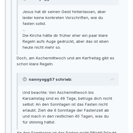
Jesus hat dir seinen Geist hinterlassen, aber
leider keine konkreten Vorschriften, wie du
fasten sollst.
...
Die Kirche hätte dir früher eher ein paar klare
Regeln aufs Auge gedrückt, aber das ist eben
heute nicht mehr so.
Doch, am Aschermittwoch und am Karfreitag gibt es
schon klare Regeln.
nannyogg57 schrieb:
Und beachte: Von Aschermittwoch bis
Karsamstag sind es 46 Tage, betrüge dich nicht
selbst: An den Sonntagen ist das Fasten nicht
erlaubt. Zieh die 6 Sonntage der Fastenzeit ab
und mach in den restlichen 40 Tagen, was du
für stimmig hältst.
An den Sonntagen ist das Fasten nicht Pflicht! Erlaubt