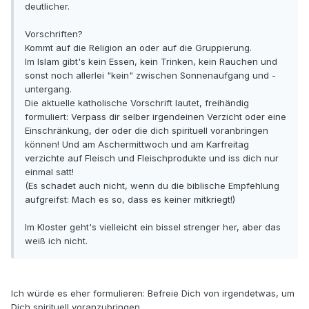
deutlicher.
Vorschriften?
Kommt auf die Religion an oder auf die Gruppierung.
Im Islam gibt's kein Essen, kein Trinken, kein Rauchen und
sonst noch allerlei "kein" zwischen Sonnenaufgang und -
untergang.
Die aktuelle katholische Vorschrift lautet, freihändig
formuliert: Verpass dir selber irgendeinen Verzicht oder eine
Einschränkung, der oder die dich spirituell voranbringen
können! Und am Aschermittwoch und am Karfreitag
verzichte auf Fleisch und Fleischprodukte und iss dich nur
einmal satt!
(Es schadet auch nicht, wenn du die biblische Empfehlung
aufgreifst: Mach es so, dass es keiner mitkriegt!)
Im Kloster geht's vielleicht ein bissel strenger her, aber das
weiß ich nicht.
Ich würde es eher formulieren: Befreie Dich von irgendetwas, um
Dich spirituell voranzubringen.