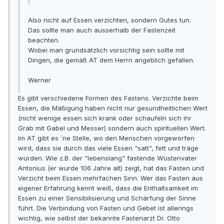
Also nicht auf Essen verzichten, sondern Gutes tun.
Das sollte man auch ausserhalb der Fastenzeit
beachten.
Wobei man grundsätzlich vorsichtig sein sollte mit
Dingen, die gemäß AT dem Herrn angeblich gefallen.
Werner
Es gibt verschiedene Formen des Fastens. Verzichte beim
Essen, die Mäßigung haben nicht nur gesundheitlichen Wert
(nicht wenige essen sich krank oder schaufeln sich ihr
Grab mit Gabel und Messer) sondern auch spirituellen Wert.
Im AT gibt es ´ne Stelle, wo den Menschen vorgeworfen
wird, dass sie durch das viele Essen "satt", fett und träge
würden. Wie z.B. der "lebenslang" fastende Wüstenvater
Antonius (er wurde 106 Jahre alt) zeigt, hat das Fasten und
Verzicht beim Essen mehrfachen Sinn. Wer das Fasten aus
eigener Erfahrung kennt weiß, dass die Enthaltsamkeit im
Essen zu einer Sensibilisierung und Schärfung der Sinne
führt. Die Verbindung von Fasten und Gebet ist allerings
wichtig, wie selbst der bekannte Fastenarzt Dr. Otto