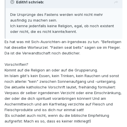
Edith1 schrieb:
Die Ursprünge des Fastens werden wohl nicht mehr
ausfindig zu machen sein.
Ich kenne jedenfalls keine Religion, egal, ob noch existent
oder nicht, die es nicht kannte/kennt.
Es hat was mit Sich-Ausrichten-an-Irgendwas zu tun. "Befestigen
hat dieselbe Wortwurzel. "Fasten seat belts" sagen sie im Flieger.
Da ist die Verwandtschaft noch deutlicher.
Vorschriften?
Kommt auf die Religion an oder auf die Gruppierung.
Im Islam gibt's kein Essen, kein Trinken, kein Rauchen und sonst
noch allerlei "kein" zwischen Sonnenaufgang und -untergang.
Die aktuelle katholische Vorschrift lautet, freihändig formuliert:
Verpass dir selber irgendeinen Verzicht oder eine Einschränkung,
der oder die dich spirituell voranbringen können! Und am
Aschermittwoch und am Karfreitag verzichte auf Fleisch und
Fleischprodukte und iss dich nur einmal satt!
(Es schadet auch nicht, wenn du die biblische Empfehlung
aufgreifst: Mach es so, dass es keiner mitkriegt!)