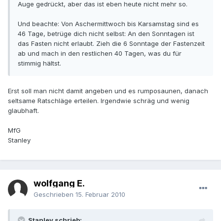
Auge gedrückt, aber das ist eben heute nicht mehr so.
Und beachte: Von Aschermittwoch bis Karsamstag sind es
46 Tage, betrüge dich nicht selbst: An den Sonntagen ist
das Fasten nicht erlaubt. Zieh die 6 Sonntage der Fastenzeit
ab und mach in den restlichen 40 Tagen, was du für
stimmig hältst.
Erst soll man nicht damit angeben und es rumposaunen, danach
seltsame Ratschläge erteilen. Irgendwie schräg und wenig
glaubhaft.
MfG
Stanley
wolfgang E.
Geschrieben
15. Februar 2010
Stanley schrieb: