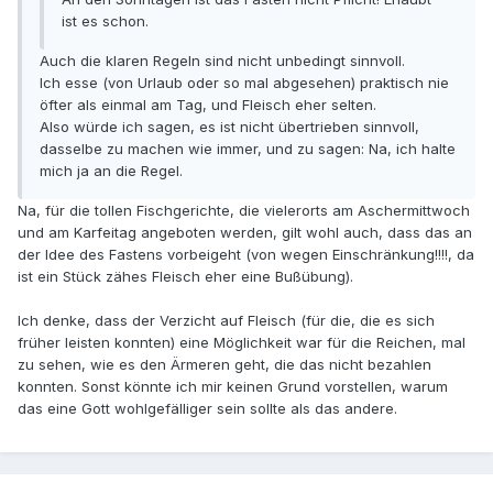
ist es schon.
Auch die klaren Regeln sind nicht unbedingt sinnvoll.
Ich esse (von Urlaub oder so mal abgesehen) praktisch nie
öfter als einmal am Tag, und Fleisch eher selten.
Also würde ich sagen, es ist nicht übertrieben sinnvoll,
dasselbe zu machen wie immer, und zu sagen: Na, ich halte
mich ja an die Regel.
Na, für die tollen Fischgerichte, die vielerorts am Aschermittwoch
und am Karfeitag angeboten werden, gilt wohl auch, dass das an
der Idee des Fastens vorbeigeht (von wegen Einschränkung!!!!, da
ist ein Stück zähes Fleisch eher eine Bußübung).
Ich denke, dass der Verzicht auf Fleisch (für die, die es sich
früher leisten konnten) eine Möglichkeit war für die Reichen, mal
zu sehen, wie es den Ärmeren geht, die das nicht bezahlen
konnten. Sonst könnte ich mir keinen Grund vorstellen, warum
das eine Gott wohlgefälliger sein sollte als das andere.