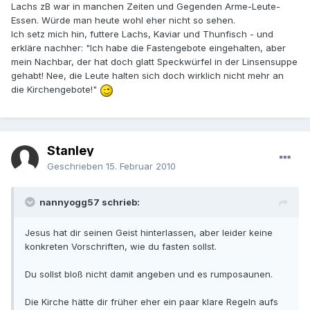
Lachs zB war in manchen Zeiten und Gegenden Arme-Leute-
Essen. Würde man heute wohl eher nicht so sehen.
Ich setz mich hin, futtere Lachs, Kaviar und Thunfisch - und
erkläre nachher: "Ich habe die Fastengebote eingehalten, aber
mein Nachbar, der hat doch glatt Speckwürfel in der Linsensuppe
gehabt! Nee, die Leute halten sich doch wirklich nicht mehr an
die Kirchengebote!"
Stanley
Geschrieben
15. Februar 2010
nannyogg57 schrieb:
Jesus hat dir seinen Geist hinterlassen, aber leider keine
konkreten Vorschriften, wie du fasten sollst.
Du sollst bloß nicht damit angeben und es rumposaunen.
Die Kirche hätte dir früher eher ein paar klare Regeln aufs