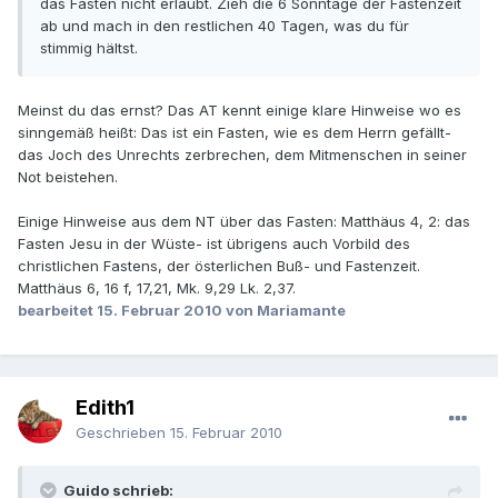
das Fasten nicht erlaubt. Zieh die 6 Sonntage der Fastenzeit
ab und mach in den restlichen 40 Tagen, was du für
stimmig hältst.
Meinst du das ernst? Das AT kennt einige klare Hinweise wo es
sinngemäß heißt: Das ist ein Fasten, wie es dem Herrn gefällt-
das Joch des Unrechts zerbrechen, dem Mitmenschen in seiner
Not beistehen.
Einige Hinweise aus dem NT über das Fasten: Matthäus 4, 2: das
Fasten Jesu in der Wüste- ist übrigens auch Vorbild des
christlichen Fastens, der österlichen Buß- und Fastenzeit.
Matthäus 6, 16 f, 17,21, Mk. 9,29 Lk. 2,37.
bearbeitet
15. Februar 2010
von Mariamante
Edith1
Geschrieben
15. Februar 2010
Guido schrieb: