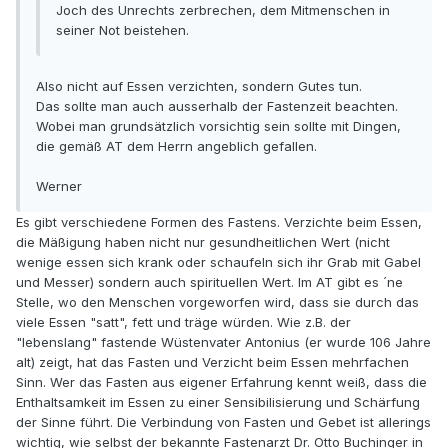
Joch des Unrechts zerbrechen, dem Mitmenschen in
seiner Not beistehen.
Also nicht auf Essen verzichten, sondern Gutes tun.
Das sollte man auch ausserhalb der Fastenzeit beachten.
Wobei man grundsätzlich vorsichtig sein sollte mit Dingen,
die gemäß AT dem Herrn angeblich gefallen.
Werner
Es gibt verschiedene Formen des Fastens. Verzichte beim Essen,
die Mäßigung haben nicht nur gesundheitlichen Wert (nicht
wenige essen sich krank oder schaufeln sich ihr Grab mit Gabel
und Messer) sondern auch spirituellen Wert. Im AT gibt es ´ne
Stelle, wo den Menschen vorgeworfen wird, dass sie durch das
viele Essen "satt", fett und träge würden. Wie z.B. der
"lebenslang" fastende Wüstenvater Antonius (er wurde 106 Jahre
alt) zeigt, hat das Fasten und Verzicht beim Essen mehrfachen
Sinn. Wer das Fasten aus eigener Erfahrung kennt weiß, dass die
Enthaltsamkeit im Essen zu einer Sensibilisierung und Schärfung
der Sinne führt. Die Verbindung von Fasten und Gebet ist allerings
wichtig, wie selbst der bekannte Fastenarzt Dr. Otto Buchinger in