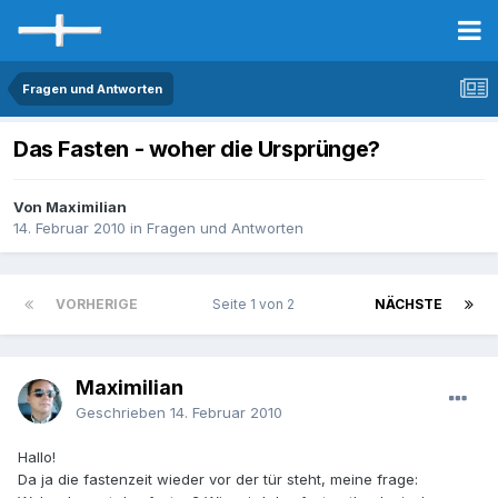
Fragen und Antworten
Das Fasten - woher die Ursprünge?
Von Maximilian
14. Februar 2010
in
Fragen und Antworten
VORHERIGE
Seite 1 von 2
NÄCHSTE
Maximilian
Geschrieben
14. Februar 2010
Hallo!
Da ja die fastenzeit wieder vor der tür steht, meine frage: