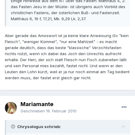
Einige Hinweise aus dem NT über das Fasten: Matthäus 4, 2:
das Fasten Jesu in der Wüste- ist übrigens auch Vorbild des
christlichen Fastens, der österlichen Buß- und Fastenzeit.
Matthäus 6, 16 f, 17,21, Mk. 9,29 Lk. 2,37.
Aber gerade das Amoswort ist ja keine klare Anweisung iSv "kein
Fleisch", "weniger Kümmel", "nur eine Mahlzeit" - es macht
gerade deutlich, dass das beste "klassische" Verzichtsfasten
nichts nützt, wenn ich dabei das Joch den Unrechts aufrecht
erhalte. Der Herr, der sich statt Fleisch nun Fisch zubereiten läßt
und sein Personal mies bezahlt, fastet nicht. Und wenn er den
Leuten den Lohn kürzt, weil er ja nur noch einmal am Tag bedient
werden muss, der fastet erst gleich gar nicht.
Mariamante
Geschrieben
16. Februar 2010
Chrysologus schrieb: