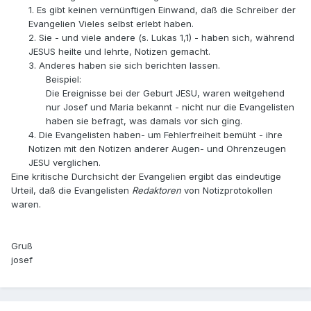
1. Es gibt keinen vernünftigen Einwand, daß die Schreiber der
Evangelien Vieles selbst erlebt haben.
2. Sie - und viele andere (s. Lukas 1,1) - haben sich, während
JESUS heilte und lehrte, Notizen gemacht.
3. Anderes haben sie sich berichten lassen.
Beispiel:
Die Ereignisse bei der Geburt JESU, waren weitgehend
nur Josef und Maria bekannt - nicht nur die Evangelisten
haben sie befragt, was damals vor sich ging.
4. Die Evangelisten haben- um Fehlerfreiheit bemüht - ihre
Notizen mit den Notizen anderer Augen- und Ohrenzeugen
JESU verglichen.
Eine kritische Durchsicht der Evangelien ergibt das eindeutige
Urteil, daß die Evangelisten
Redaktoren
von Notizprotokollen
waren.
Gruß
josef