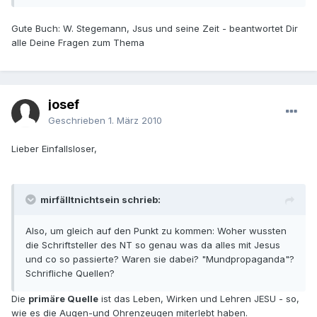
Gute Buch: W. Stegemann, Jsus und seine Zeit - beantwortet Dir
alle Deine Fragen zum Thema
josef
Geschrieben
1. März 2010
Lieber Einfallsloser,
mirfälltnichtsein schrieb:
Also, um gleich auf den Punkt zu kommen: Woher wussten
die Schriftsteller des NT so genau was da alles mit Jesus
und co so passierte? Waren sie dabei? "Mundpropaganda"?
Schrifliche Quellen?
Die
primäre Quelle
ist das Leben, Wirken und Lehren JESU - so,
wie es die Augen-und Ohrenzeugen miterlebt haben.