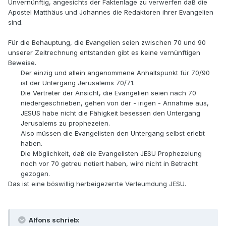
Unvernünftig, angesichts der Faktenlage zu verwerfen daß die
Apostel Matthäus und Johannes die Redaktoren ihrer Evangelien
sind.
Für die Behauptung, die Evangelien seien zwischen 70 und 90
unserer Zeitrechnung entstanden gibt es keine vernünftigen
Beweise.
Der einzig und allein angenommene Anhaltspunkt für 70/90
ist der Untergang Jerusalems 70/71.
Die Vertreter der Ansicht, die Evangelien seien nach 70
niedergeschrieben, gehen von der - irigen - Annahme aus,
JESUS habe nicht die Fähigkeit besessen den Untergang
Jerusalems zu prophezeien.
Also müssen die Evangelisten den Untergang selbst erlebt
haben.
Die Möglichkeit, daß die Evangelisten JESU Prophezeiung
noch vor 70 getreu notiert haben, wird nicht in Betracht
gezogen.
Das ist eine böswillig herbeigezerrte Verleumdung JESU.
Alfons schrieb: