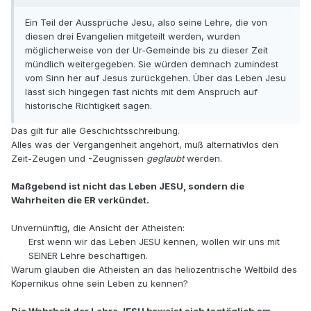
Ein Teil der Aussprüche Jesu, also seine Lehre, die von
diesen drei Evangelien mitgeteilt werden, wurden
möglicherweise von der Ur-Gemeinde bis zu dieser Zeit
mündlich weitergegeben. Sie würden demnach zumindest
vom Sinn her auf Jesus zurückgehen. Über das Leben Jesu
lässt sich hingegen fast nichts mit dem Anspruch auf
historische Richtigkeit sagen.
Das gilt für alle Geschichtsschreibung.
Alles was der Vergangenheit angehört, muß alternativlos den
Zeit-Zeugen und -Zeugnissen
geglaubt
werden.
Maßgebend ist nicht das Leben JESU, sondern die
Wahrheiten die ER verkündet.
Unvernünftig, die Ansicht der Atheisten:
Erst wenn wir das Leben JESU kennen, wollen wir uns mit
SEINER Lehre beschäftigen.
Warum glauben die Atheisten an das heliozentrische Weltbild des
Kopernikus ohne sein Leben zu kennen?