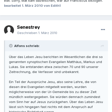
edit. Sorry, Mat kam dazwischen, war auf Franciscus bezogen.
bearbeitet
1. März 2010
von Edith1
Senestrey
Geschrieben
1. März 2010
Alfons schrieb:
Über das Leben Jesu berichten im Wesentlichen die drei so
genannten synoptischen Evangelien Matthäus, Markus und
Lukas. Sie entstanden etwa zwischen 70 und 90 unserer
Zeitrechnung, die Verfasser sind unbekannt.
Ein Teil der Aussprüche Jesu, also seine Lehre, die von
diesen drei Evangelien mitgeteilt werden, wurden
möglicherweise von der Ur-Gemeinde bis zu dieser Zeit
mündlich weitergegeben. Sie würden demnach zumindest
vom Sinn her auf Jesus zurückgehen. Über das Leben Jesu
lässt sich hingegen fast nichts mit dem Anspruch auf
historische Richtigkeit sagen.