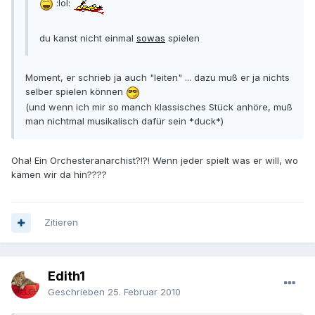
:lol:
du kanst nicht einmal
sowas
spielen
Moment, er schrieb ja auch "leiten" ... dazu muß er ja nichts
selber spielen können
(und wenn ich mir so manch klassisches Stück anhöre, muß
man nichtmal musikalisch dafür sein *duck*)
Oha! Ein Orchesteranarchist?!?! Wenn jeder spielt was er will, wo
kämen wir da hin????
Zitieren
Edith1
Geschrieben
25. Februar 2010