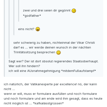
zwei und drei seien dir gegönnt
*godfather*
eins nicht?
sehr schwierig zu haben, nichteinmal der Vikar Christi
darf es .... wir werde deinen wunsch in der nächten
Trinitätssitzung besprechen
Sagt wer? Der ist dort sbsolut regierendes Staatsoberhaupt.
Wer soll ihn hindern?
ich will eine AUsnahmegehmigung *mitdemFußaufstampf*
ich natürlich, der Vatikanexperte par excellence! nö, der kann
nicht ....
wenn er will, muss er formulare ausfüllen und noch formulare
und noch formulare und am ende wird ihm gesagt, dass es heute
nicht möglich ist .... *kafkalässtgrüssen*