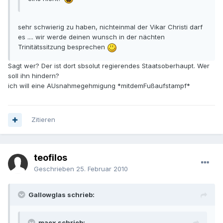
sehr schwierig zu haben, nichteinmal der Vikar Christi darf
es .... wir werde deinen wunsch in der nächten
Trinitätssitzung besprechen
Sagt wer? Der ist dort sbsolut regierendes Staatsoberhaupt. Wer
soll ihn hindern?
ich will eine AUsnahmegehmigung *mitdemFußaufstampf*
Zitieren
teofilos
Geschrieben
25. Februar 2010
Gallowglas schrieb:
maex schrieb: