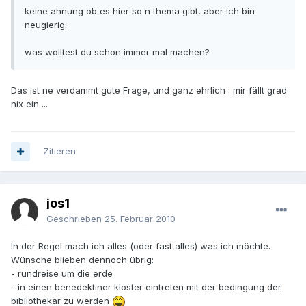
keine ahnung ob es hier so n thema gibt, aber ich bin
neugierig:
was wolltest du schon immer mal machen?
Das ist ne verdammt gute Frage, und ganz ehrlich : mir fällt grad
nix ein ...
Zitieren
jos1
Geschrieben
25. Februar 2010
In der Regel mach ich alles (oder fast alles) was ich möchte.
Wünsche blieben dennoch übrig:
- rundreise um die erde
- in einen benedektiner kloster eintreten mit der bedingung der
bibliothekar zu werden