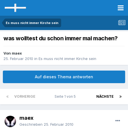
Es muss nicht immer Kirche sein
was wolltest du schon immer mal machen?
Von maex
25. Februar 2010
in
Es muss nicht immer Kirche sein
Auf dieses Thema antworten
VORHERIGE
Seite 1 von 5
NÄCHSTE
maex
Geschrieben
25. Februar 2010