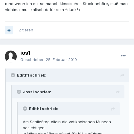
(und wenn ich mir so manch klassisches Stück anhöre, muß man
nichtmal musikalisch dafür sein *duck*)
Zitieren
jos1
Geschrieben
25. Februar 2010
Edith1 schrieb:
Jossi schrieb:
Edith1 schrieb:
Am Schließtag allein die vatikanischen Museen
besichtigen.
In Wien eine Visumpflicht für KH einführen.