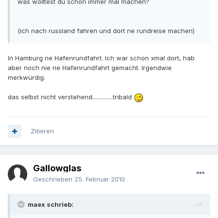
was wolltest du schon immer mal machen?
(ich nach russland fahren und dort ne rundreise machen)
In Hamburg ne Hafenrundfahrt. Ich war schon xmal dort, hab
aber noch nie ne Hafenrundfahrt gemacht. Irgendwie
merkwürdig.
das selbst nicht verstehend..............tribald
Zitieren
Gallowglas
Geschrieben
25. Februar 2010
maex schrieb: