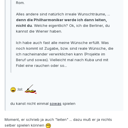
Rom.
Alles andere sind natürlich irreale Wunschträume, ...
denn die Philharmoniker werde ich dann leiten,
nicht du
. Welche eigentlich? Ok, ich die Berliner, du
kannst die Wiener haben.
Ich habe auch fast alle meine Wünsche erfüllt. Was
noch kommt ist Zugabe, bzw. sind reale Wünsche, die
ich nacheinander verwirklichen kann (Projekte im
Beruf und sowas). Vielleicht mal nach Kuba und mit
Fidel eine rauchen oder so...
:lol:
du kanst nicht einmal
sowas
spielen
Moment, er schrieb ja auch "leiten" ... dazu muß er ja nichts
selber spielen können