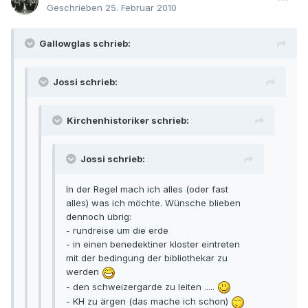
Geschrieben
25. Februar 2010
Gallowglas schrieb:
Jossi schrieb:
Kirchenhistoriker schrieb:
Jossi schrieb:
In der Regel mach ich alles (oder fast
alles) was ich möchte. Wünsche blieben
dennoch übrig:
- rundreise um die erde
- in einen benedektiner kloster eintreten
mit der bedingung der bibliothekar zu
werden
- den schweizergarde zu leiten .....
- KH zu ärgen (das mache ich schon)