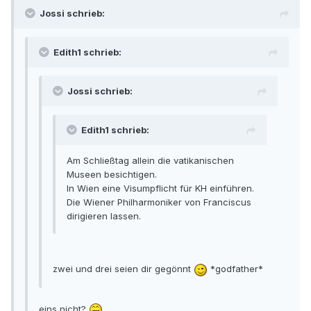
Jossi schrieb:
Edith1 schrieb:
Jossi schrieb:
Edith1 schrieb:
Am Schließtag allein die vatikanischen
Museen besichtigen.
In Wien eine Visumpflicht für KH einführen.
Die Wiener Philharmoniker von Franciscus
dirigieren lassen.
zwei und drei seien dir gegönnt
*godfather*
eins nicht?