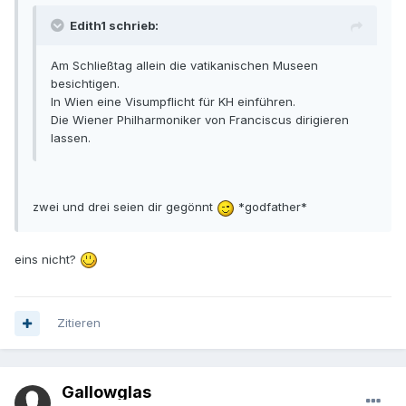
Edith1 schrieb:
Am Schließtag allein die vatikanischen Museen
besichtigen.
In Wien eine Visumpflicht für KH einführen.
Die Wiener Philharmoniker von Franciscus dirigieren
lassen.
zwei und drei seien dir gegönnt
*godfather*
eins nicht?
Zitieren
Gallowglas