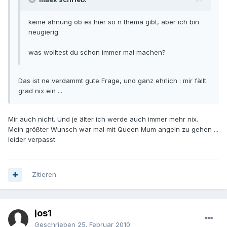
keine ahnung ob es hier so n thema gibt, aber ich bin
neugierig:
was wolltest du schon immer mal machen?
Das ist ne verdammt gute Frage, und ganz ehrlich : mir fällt
grad nix ein ...
Mir auch nicht. Und je älter ich werde auch immer mehr nix.
Mein größter Wunsch war mal mit Queen Mum angeln zu gehen ...
leider verpasst.
Zitieren
jos1
Geschrieben
25. Februar 2010