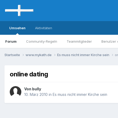
Umsehen
Aktivitäten
Forum
Community-Regeln
Teammitglieder
Benutzer 
Startseite
www.mykath.de
Es muss nicht immer Kirche sein
o
online dating
Von bully
10. März 2010
in
Es muss nicht immer Kirche sein