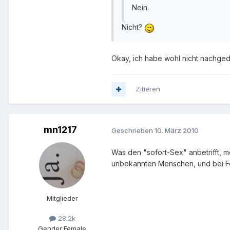
Nein.
Nicht?
Okay, ich habe wohl nicht nachged
Zitieren
mn1217
Geschrieben
10. März 2010
Was den "sofort-Sex" anbetrifft, m
unbekannten Menschen, und bei Fo
Mitglieder
28.2k
Gender:
Female