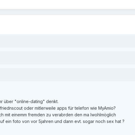
ihr über "online-dating" denkt.
 friednscout oder mitlerweile apps für telefon wie MyAmio?
ch mit einemm fremden zu verabrden den ma lwohlmöglich
auf ein foto von vor 5jahren und dann evt. sogar noch sex hat ?