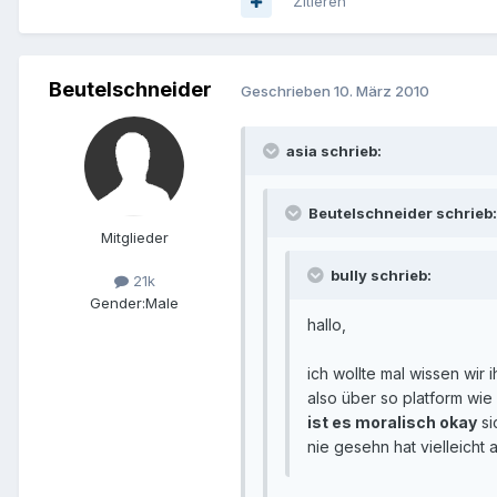
Zitieren
Beutelschneider
Geschrieben
10. März 2010
asia schrieb:
Beutelschneider schrieb:
Mitglieder
bully schrieb:
21k
Gender:
Male
hallo,
ich wollte mal wissen wir 
also über so platform wie
ist es moralisch okay
si
nie gesehn hat vielleicht 