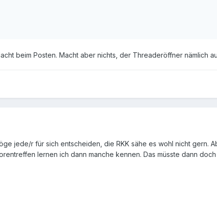
acht beim Posten. Macht aber nichts, der Threaderöffner nämlich au
öge jede/r für sich entscheiden, die RKK sähe es wohl nicht gern. Ab
rentreffen lernen ich dann manche kennen. Das müsste dann doch 