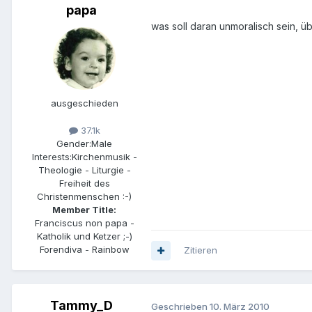
papa
was soll daran unmoralisch sein, 
ausgeschieden
37.1k
Gender:
Male
Interests:
Kirchenmusik -
Theologie - Liturgie -
Freiheit des
Christenmenschen :-)
Member Title:
Franciscus non papa -
Katholik und Ketzer ;-)
Forendiva - Rainbow
Zitieren
Tammy_D
Geschrieben
10. März 2010