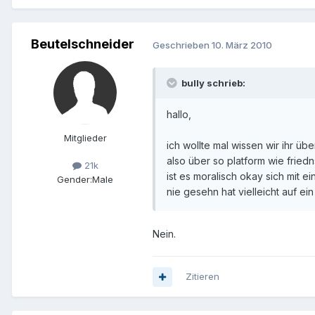
Beutelschneider
Geschrieben
10. März 2010
bully schrieb:
hallo,
Mitglieder
ich wollte mal wissen wir ihr üb
also über so platform wie fried
21k
ist es moralisch okay sich mit
Gender:
Male
nie gesehn hat vielleicht auf ei
Nein.
Zitieren