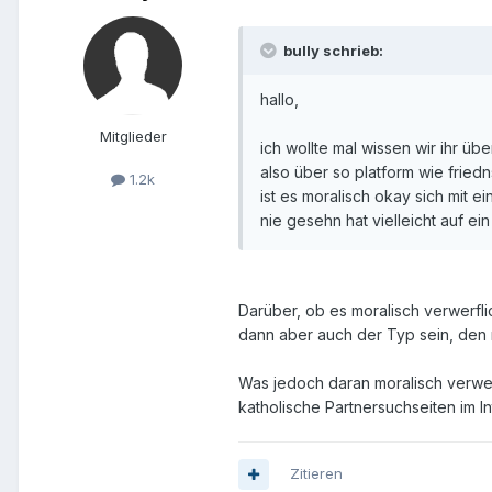
bully schrieb:
hallo,
Mitglieder
ich wollte mal wissen wir ihr üb
also über so platform wie fried
1.2k
ist es moralisch okay sich mit
nie gesehn hat vielleicht auf ei
Darüber, ob es moralisch verwerfli
dann aber auch der Typ sein, den m
Was jedoch daran moralisch verwer
katholische Partnersuchseiten im In
Zitieren